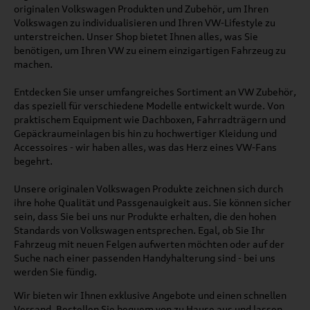
originalen Volkswagen Produkten und Zubehör, um Ihren
Volkswagen zu individualisieren und Ihren VW-Lifestyle zu
unterstreichen. Unser Shop bietet Ihnen alles, was Sie
benötigen, um Ihren VW zu einem einzigartigen Fahrzeug zu
machen.
Entdecken Sie unser umfangreiches Sortiment an VW Zubehör,
das speziell für verschiedene Modelle entwickelt wurde. Von
praktischem Equipment wie Dachboxen, Fahrradträgern und
Gepäckraumeinlagen bis hin zu hochwertiger Kleidung und
Accessoires - wir haben alles, was das Herz eines VW-Fans
begehrt.
Unsere originalen Volkswagen Produkte zeichnen sich durch
ihre hohe Qualität und Passgenauigkeit aus. Sie können sicher
sein, dass Sie bei uns nur Produkte erhalten, die den hohen
Standards von Volkswagen entsprechen. Egal, ob Sie Ihr
Fahrzeug mit neuen Felgen aufwerten möchten oder auf der
Suche nach einer passenden Handyhalterung sind - bei uns
werden Sie fündig.
Wir bieten wir Ihnen exklusive Angebote und einen schnellen
Versand. Bestellen Sie bequem von zu Hause aus und lassen