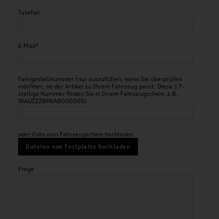
Telefon
E-Mail*
Fahrgestellnummer (nur auszufüllen, wenn Sie überprüfen
möchten, ob der Artikel zu Ihrem Fahrzeug passt. Diese 17-
stellige Nummer finden Sie in Ihrem Fahrzeugschein, z.B.
WAUZZZ8P8AB000000)
oder Foto vom Fahrzeugschein hochladen
Dateien von Festplatte hochladen
Frage