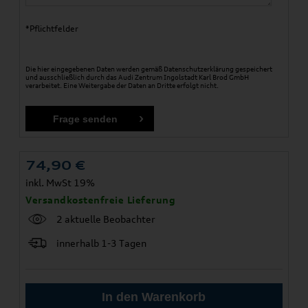
*Pflichtfelder
Die hier eingegebenen Daten werden gemäß
Datenschutzerklärung
gespeichert
und ausschließlich durch das Audi Zentrum Ingolstadt Karl Brod GmbH
verarbeitet. Eine Weitergabe der Daten an Dritte erfolgt nicht.
74,90
€
inkl. MwSt 19%
Versandkostenfreie Lieferung
2 aktuelle Beobachter
innerhalb 1-3 Tagen