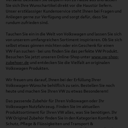
Sie sich Ihre Wunschartikel direkt vor die Haustür liefern.
Unser erstklassiger Kundenservice steht Ihnen bei Fragen und
Anliegen gerne zur Verfügung und sorgt dafür, dass Sie
rundum zufrieden sind.
Tauchen Sie ein in die Welt von Volkswagen und lassen Sie sich
von unserem umfangreichen Sortiment inspirieren. Ob Sie sich
selbst etwas gönnen möchten oder ein Geschenk für einen
VW-Fan suchen - bei uns finden Sie das perfekte VW Produkt.
Besuchen Sie jetzt unseren Online-Shop unter
www.vw-shop-
zubehoer.de
und entdecken Sie die Vielfalt an originalen
Volkswagen Produkten.
Wir freuen uns darauf, Ihnen bei der Erfüllung Ihrer
Volkswagen-Wünsche behilflich zu sein. Bestellen Sie noch
heute und machen Sie Ihren VW zu etwas Besonderem!
Das passende Zubehör für Ihren Volkswagen oder Ihr
Volkswagen Nutzfahrzeug. Finden Sie im aktuellen
Produktsortiment für Ihren VW alles, was Sie benötigen. Ihr
VW Original Zubehör finden Sie in den Kategorien Komfort &
Schutz, Pflege & Flüssigkeiten und Transport &