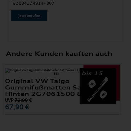
Tel: 0841 / 4914 - 307
Jetzt anrufen
Andere Kunden kauften auch
bis 15
Original VW Taigo
Gummifußmatten Satz Vorne +
Hinten 2G7061500 82V
UVP
79,90
€
67,90 €