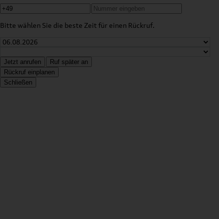
Bitte wählen Sie die beste Zeit für einen Rückruf.
Jetzt anrufen
Ruf später an
Rückruf einplanen
Schließen