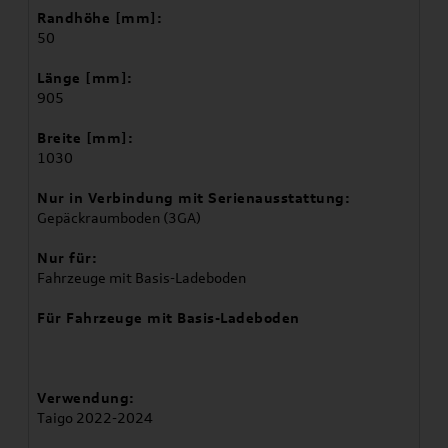
Randhöhe [mm]:
50
Länge [mm]:
905
Breite [mm]:
1030
Nur in Verbindung mit Serienausstattung:
Gepäckraumboden (3GA)
Nur für:
Fahrzeuge mit Basis-Ladeboden
Für Fahrzeuge mit Basis-Ladeboden
Verwendung:
Taigo 2022-2024