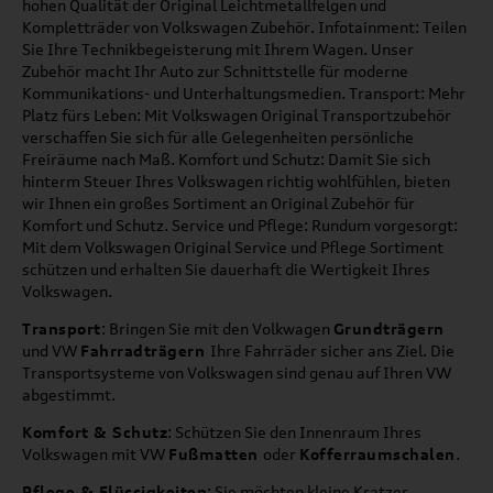
hohen Qualität der Original Leichtmetallfelgen und
Kompletträder von Volkswagen Zubehör. Infotainment: Teilen
Sie Ihre Technikbegeisterung mit Ihrem Wagen. Unser
Zubehör macht Ihr Auto zur Schnittstelle für moderne
Kommunikations- und Unterhaltungsmedien. Transport: Mehr
Platz fürs Leben: Mit Volkswagen Original Transportzubehör
verschaffen Sie sich für alle Gelegenheiten persönliche
Freiräume nach Maß. Komfort und Schutz: Damit Sie sich
hinterm Steuer Ihres Volkswagen richtig wohlfühlen, bieten
wir Ihnen ein großes Sortiment an Original Zubehör für
Komfort und Schutz. Service und Pflege: Rundum vorgesorgt:
Mit dem Volkswagen Original Service und Pflege Sortiment
schützen und erhalten Sie dauerhaft die Wertigkeit Ihres
Volkswagen.
Transport
: Bringen Sie mit den Volkwagen
Grundträgern
und VW
Fahrradträgern
Ihre Fahrräder sicher ans Ziel. Die
Transportsysteme von Volkswagen sind genau auf Ihren VW
abgestimmt.
Komfort & Schutz
: Schützen Sie den Innenraum Ihres
Volkswagen mit VW
Fußmatten
oder
Kofferraumschalen
.
Pflege & Flüssigkeiten
: Sie möchten kleine Kratzer