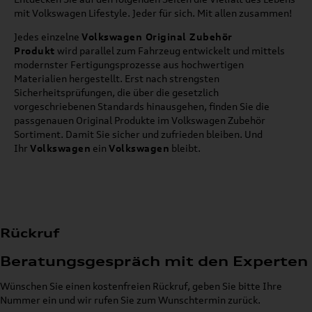
mit Volkswagen Lifestyle. Jeder für sich. Mit allen zusammen!
Jedes einzelne
Volkswagen Original Zubehör
Produkt
wird parallel zum Fahrzeug entwickelt und mittels
modernster Fertigungsprozesse aus hochwertigen
Materialien hergestellt. Erst nach strengsten
Sicherheitsprüfungen, die über die gesetzlich
vorgeschriebenen Standards hinausgehen, finden Sie die
passgenauen Original Produkte im Volkswagen Zubehör
Sortiment. Damit Sie sicher und zufrieden bleiben. Und
Ihr
Volkswagen
ein
Volkswagen
bleibt.
Rückruf
Beratungsgespräch mit den Experten
Wünschen Sie einen kostenfreien Rückruf, geben Sie bitte Ihre
Nummer ein und wir rufen Sie zum Wunschtermin zurück.