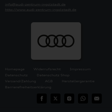
info@audi-zentrum-ingolstadt.de
http://www.audi-zentrum-ingolstadt.de
Homepage
Widerrufsrecht
Impressum
Datenschutz
Datenschutz Shop
Versand/Zahlung
AGB
Herstellergarantie
Barrierefreiheitserklärung
teilen
Twitter
Instagram
WhatsApp
E-
Mail