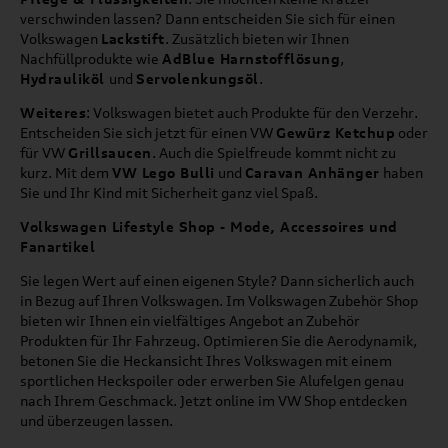
verschwinden lassen? Dann entscheiden Sie sich für einen
Volkswagen
Lackstift
. Zusätzlich bieten wir Ihnen
Nachfüllprodukte wie
AdBlue Harnstofflösung
,
Hydrauliköl
und
Servolenkungsöl
.
Weiteres
: Volkswagen bietet auch Produkte für den Verzehr.
Entscheiden Sie sich jetzt für einen VW
Gewürz Ketchup
oder
für VW
Grillsaucen
. Auch die Spielfreude kommt nicht zu
kurz. Mit dem
VW Lego Bulli
und
Caravan Anhänger
haben
Sie und Ihr Kind mit Sicherheit ganz viel Spaß.
Volkswagen Lifestyle Shop - Mode, Accessoires und
Fanartikel
Sie legen Wert auf einen eigenen Style? Dann sicherlich auch
in Bezug auf Ihren Volkswagen. Im Volkswagen Zubehör Shop
bieten wir Ihnen ein vielfältiges Angebot an Zubehör
Produkten für Ihr Fahrzeug. Optimieren Sie die Aerodynamik,
betonen Sie die Heckansicht Ihres Volkswagen mit einem
sportlichen Heckspoiler oder erwerben Sie Alufelgen genau
nach Ihrem Geschmack. Jetzt online im VW Shop entdecken
und überzeugen lassen.