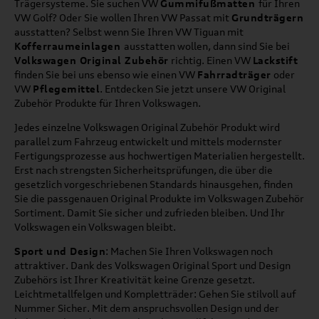
Trägersysteme. Sie suchen VW
Gummifußmatten
für Ihren
VW Golf? Oder Sie wollen Ihren VW Passat mit
Grundträgern
ausstatten? Selbst wenn Sie Ihren VW Tiguan mit
Kofferraumeinlagen
ausstatten wollen, dann sind Sie bei
Volkswagen Original Zubehör
richtig. Einen VW
Lackstift
finden Sie bei uns ebenso wie einen VW
Fahrradträger
oder
VW
Pflegemittel
. Entdecken Sie jetzt unsere VW Original
Zubehör Produkte für Ihren Volkswagen.
Jedes einzelne Volkswagen Original Zubehör Produkt wird
parallel zum Fahrzeug entwickelt und mittels modernster
Fertigungsprozesse aus hochwertigen Materialien hergestellt.
Erst nach strengsten Sicherheitsprüfungen, die über die
gesetzlich vorgeschriebenen Standards hinausgehen, finden
Sie die passgenauen Original Produkte im Volkswagen Zubehör
Sortiment. Damit Sie sicher und zufrieden bleiben. Und Ihr
Volkswagen ein Volkswagen bleibt.
Sport und Design
: Machen Sie Ihren Volkswagen noch
attraktiver. Dank des Volkswagen Original Sport und Design
Zubehörs ist Ihrer Kreativität keine Grenze gesetzt.
Leichtmetallfelgen und Kompletträder: Gehen Sie stilvoll auf
Nummer Sicher. Mit dem anspruchsvollen Design und der