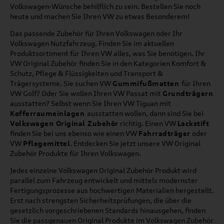
Volkswagen-Wünsche behilflich zu sein. Bestellen Sie noch
heute und machen Sie Ihren VW zu etwas Besonderem!
Das passende Zubehör für Ihren Volkswagen oder Ihr
Volkswagen Nutzfahrzeug. Finden Sie im aktuellen
Produktsortiment für Ihren VW alles, was Sie benötigen. Ihr
VW Original Zubehör finden Sie in den Kategorien Komfort &
Schutz, Pflege & Flüssigkeiten und Transport &
Trägersysteme. Sie suchen VW
Gummifußmatten
für Ihren
VW Golf? Oder Sie wollen Ihren VW Passat mit
Grundträgern
ausstatten? Selbst wenn Sie Ihren VW Tiguan mit
Kofferraumeinlagen
ausstatten wollen, dann sind Sie bei
Volkswagen Original Zubehör
richtig. Einen VW
Lackstift
finden Sie bei uns ebenso wie einen VW
Fahrradträger
oder
VW
Pflegemittel
. Entdecken Sie jetzt unsere VW Original
Zubehör Produkte für Ihren Volkswagen.
Jedes einzelne Volkswagen Original Zubehör Produkt wird
parallel zum Fahrzeug entwickelt und mittels modernster
Fertigungsprozesse aus hochwertigen Materialien hergestellt.
Erst nach strengsten Sicherheitsprüfungen, die über die
gesetzlich vorgeschriebenen Standards hinausgehen, finden
Sie die passgenauen Original Produkte im Volkswagen Zubehör