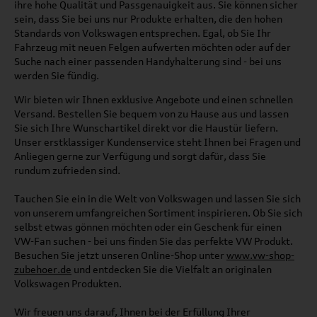
ihre hohe Qualität und Passgenauigkeit aus. Sie können sicher
sein, dass Sie bei uns nur Produkte erhalten, die den hohen
Standards von Volkswagen entsprechen. Egal, ob Sie Ihr
Fahrzeug mit neuen Felgen aufwerten möchten oder auf der
Suche nach einer passenden Handyhalterung sind - bei uns
werden Sie fündig.
Wir bieten wir Ihnen exklusive Angebote und einen schnellen
Versand. Bestellen Sie bequem von zu Hause aus und lassen
Sie sich Ihre Wunschartikel direkt vor die Haustür liefern.
Unser erstklassiger Kundenservice steht Ihnen bei Fragen und
Anliegen gerne zur Verfügung und sorgt dafür, dass Sie
rundum zufrieden sind.
Tauchen Sie ein in die Welt von Volkswagen und lassen Sie sich
von unserem umfangreichen Sortiment inspirieren. Ob Sie sich
selbst etwas gönnen möchten oder ein Geschenk für einen
VW-Fan suchen - bei uns finden Sie das perfekte VW Produkt.
Besuchen Sie jetzt unseren Online-Shop unter
www.vw-shop-
zubehoer.de
und entdecken Sie die Vielfalt an originalen
Volkswagen Produkten.
Wir freuen uns darauf, Ihnen bei der Erfüllung Ihrer