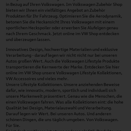
in Bezug auf Ihren Volkswagen. Im Volkswagen Zubehör Shop
bieten wir Ihnen ein vielfältiges Angebot an Zubehör
Produkten für Ihr Fahrzeug. Optimieren Sie die Aerodynamik,
betonen Sie die Heckansicht Ihres Volkswagen mit einem
sportlichen Heckspoiler oder erwerben Sie Alufelgen genau
nach Ihrem Geschmack. Jetzt online im VW Shop entdecken
und überzeugen lassen.
Innovatives Design, hochwertige Materialien und exklusive
Verarbeitung - darauf legen wir nicht nicht nur bei unseren
Autos großen Wert. Auch die Volkswagen Lifestyle Produkte
transportieren die Kernwerte der Marke. Entdecken Sie hier
online im VW Shop unsere Volkswagen Lifestyle Kollektionen,
VW Accessoires und vieles mehr.
Unsere Lifestyle Kollektionen. Unsere anziehenden Beweise
dafür, wie innovativ, modern, sportlich und individuell sich
unsere Markenwelt präsentiert. Genau wie die Menschen, die
einen Volkswagen fahren. Was alle Kollektionen eint: die hohe
Qualität bei Design, Materialauswahl und Verarbeitung.
Darauf legen wir Wert. Bei unseren Autos. Und anderen
schönen Dingen, die uns täglich umgeben. Von Volkswagen.
Für Sie.