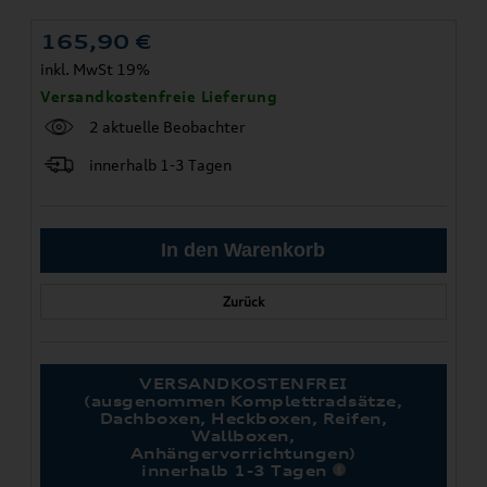
165,90
€
inkl. MwSt 19%
Versandkostenfreie Lieferung
2 aktuelle Beobachter
innerhalb 1-3 Tagen
Zurück
VERSANDKOSTENFREI
(ausgenommen Komplettradsätze,
Dachboxen, Heckboxen, Reifen,
Wallboxen,
Anhängervorrichtungen)
innerhalb 1-3 Tagen