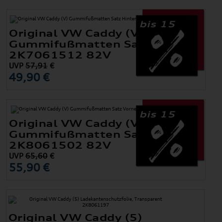
bis 15
Original VW Caddy (V)
Gummifußmatten Satz Hinten
2K7061512 82V
UVP
57,91
€
49,90 €
bis 15
Original VW Caddy (V)
Gummifußmatten Satz Vorne
2K8061502 82V
UVP
65,60
€
55,90 €
Original VW Caddy (5)