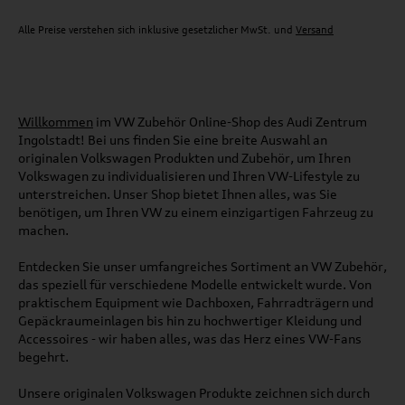
Alle Preise verstehen sich inklusive gesetzlicher MwSt. und
Versand
Willkommen
im VW Zubehör Online-Shop des Audi Zentrum
Ingolstadt! Bei uns finden Sie eine breite Auswahl an
originalen Volkswagen Produkten und Zubehör, um Ihren
Volkswagen zu individualisieren und Ihren VW-Lifestyle zu
unterstreichen. Unser Shop bietet Ihnen alles, was Sie
benötigen, um Ihren VW zu einem einzigartigen Fahrzeug zu
machen.
Entdecken Sie unser umfangreiches Sortiment an VW Zubehör,
das speziell für verschiedene Modelle entwickelt wurde. Von
praktischem Equipment wie Dachboxen, Fahrradträgern und
Gepäckraumeinlagen bis hin zu hochwertiger Kleidung und
Accessoires - wir haben alles, was das Herz eines VW-Fans
begehrt.
Unsere originalen Volkswagen Produkte zeichnen sich durch