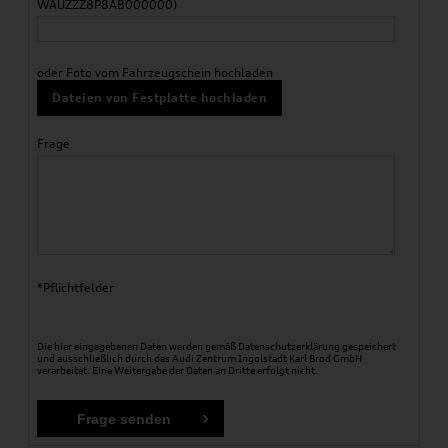
WAUZZZ8P8AB000000)
oder Foto vom Fahrzeugschein hochladen
Dateien von Festplatte hochladen
Frage
*Pflichtfelder
Die hier eingegebenen Daten werden gemäß
Datenschutzerklärung
gespeichert
und ausschließlich durch das Audi Zentrum Ingolstadt Karl Brod GmbH
verarbeitet. Eine Weitergabe der Daten an Dritte erfolgt nicht.