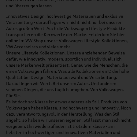
und überzeugen lassen.
Innovatives Design, hochwertige Materialien und exklusive
Verarbeitung - darauf legen wir nicht nicht nur bei unseren
Autos großen Wert. Auch die Volkswagen Lifestyle Produkte
transportieren die Kernwerte der Marke. Entdecken Sie hier
online im VW Shop unsere Volkswagen Lifestyle Kollektionen,
VW Accessoires und vieles mehr.
Unsere Lifestyle Kollektionen. Unsere anziehenden Beweise
dafür, wie innovativ, modern, sportlich und individuell sich
unsere Markenwelt präsentiert. Genau wie die Menschen, die
einen Volkswagen fahren. Was alle Kollektionen eint: die hohe
Qualität bei Design, Materialauswahl und Verarbeitung.
Darauf legen wir Wert. Bei unseren Autos. Und anderen
schönen Dingen, die uns täglich umgeben. Von Volkswagen.
Für Sie.
Es ist doch so: Klasse ist etwas anderes als Stil. Produkte von
Volkswagen haben Klasse, sind hochwertig und innovativ. Noch
dazu verantwortungsvoll in der Herstellung. Was den Stil
angeht, so haben wir unseren eigenen; Stil lässt man sich nicht
vorgeben. Ihn wiederzufinden ist trotzdem klasse - am
liebsten in hochwertigen und innovativen Materialien und