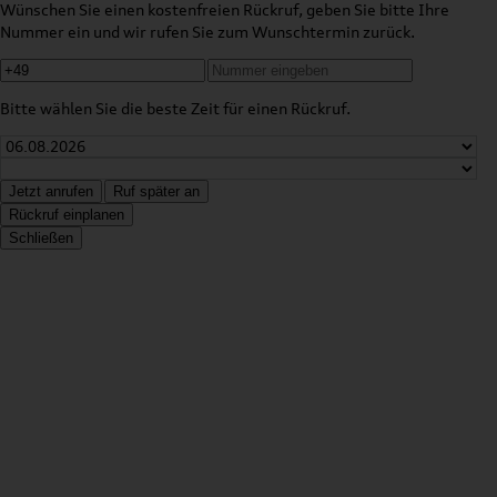
Wünschen Sie einen kostenfreien Rückruf, geben Sie bitte Ihre
Nummer ein und wir rufen Sie zum Wunschtermin zurück.
Bitte wählen Sie die beste Zeit für einen Rückruf.
Jetzt anrufen
Ruf später an
Rückruf einplanen
Schließen