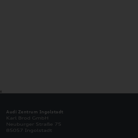
X
Audi Zentrum Ingolstadt
Karl Brod GmbH
Neuburger Straße 75
85057 Ingolstadt