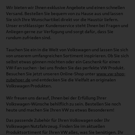
Wir bieten wir Ihnen exklusive Angebote und einen schnellen
Versand. Bestellen Sie bequem von zu Hause aus und lassen
Sie sich Ihre Wunschartikel direkt vor die Haustür liefern.
Unser erstklassiger Kundenservice steht Ihnen bei Fragen und
Anliegen gerne zur Verfügung und sorgt dafür, dass Sie
rundum zufrieden sind.
Tauchen Sie ein in die Welt von Volkswagen und lassen Sie sich
von unserem umfangreichen Sortiment inspirieren. Ob Sie sich
selbst etwas gönnen möchten oder ein Geschenk für einen
VW-Fan suchen - bei uns finden Sie das perfekte VW Produkt.
Besuchen Sie jetzt unseren Online-Shop unter
www.vw-shop-
zubehoer.de
und entdecken Sie die Vielfalt an originalen
Volkswagen Produkten.
Wir freuen uns darauf, Ihnen bei der Erfüllung Ihrer
Volkswagen-Wünsche behilflich zu sein. Bestellen Sie noch
heute und machen Sie Ihren VW zu etwas Besonderem!
Das passende Zubehör für Ihren Volkswagen oder Ihr
Volkswagen Nutzfahrzeug. Finden Sie im aktuellen
Produktsortiment für Ihren VW alles, was Sie benötigen. Ihr