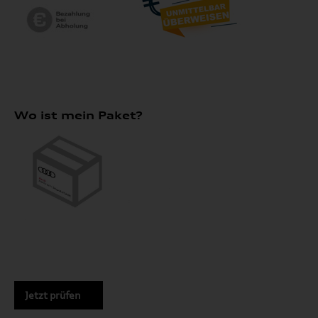
Wo ist mein Paket?
Jetzt prüfen