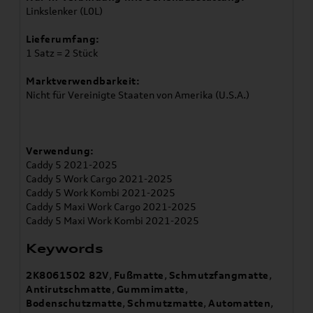
Linkslenker (L0L)
Lieferumfang:
1 Satz = 2 Stück
Marktverwendbarkeit:
Nicht für Vereinigte Staaten von Amerika (U.S.A.)
Verwendung:
Caddy 5 2021-2025
Caddy 5 Work Cargo 2021-2025
Caddy 5 Work Kombi 2021-2025
Caddy 5 Maxi Work Cargo 2021-2025
Caddy 5 Maxi Work Kombi 2021-2025
Keywords
2K8061502 82V
,
Fußmatte
,
Schmutzfangmatte
,
Antirutschmatte
,
Gummimatte
,
Bodenschutzmatte
,
Schmutzmatte
,
Automatten
,