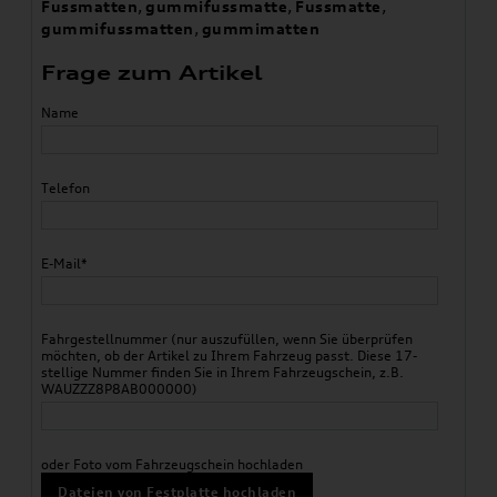
Fussmatten
,
gummifussmatte
,
Fussmatte
,
gummifussmatten
,
gummimatten
Frage zum Artikel
Name
Telefon
E-Mail*
Fahrgestellnummer (nur auszufüllen, wenn Sie überprüfen
möchten, ob der Artikel zu Ihrem Fahrzeug passt. Diese 17-
stellige Nummer finden Sie in Ihrem Fahrzeugschein, z.B.
WAUZZZ8P8AB000000)
oder Foto vom Fahrzeugschein hochladen
Dateien von Festplatte hochladen