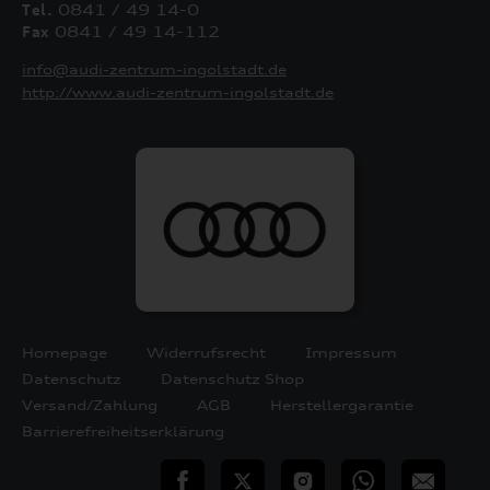
Tel.
0841 / 49 14-0
Fax
0841 / 49 14-112
info@audi-zentrum-ingolstadt.de
http://www.audi-zentrum-ingolstadt.de
Homepage
Widerrufsrecht
Impressum
Datenschutz
Datenschutz Shop
Versand/Zahlung
AGB
Herstellergarantie
Barrierefreiheitserklärung
teilen
Twitter
Instagram
WhatsApp
E-