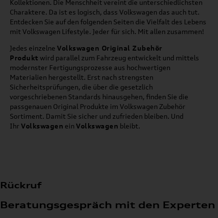
Kollektionen. Die Menschheit vereint die unterschiedlichsten
Charaktere. Da ist es logisch, dass Volkswagen das auch tut.
Entdecken Sie auf den folgenden Seiten die Vielfalt des Lebens
mit Volkswagen Lifestyle. Jeder für sich. Mit allen zusammen!
Jedes einzelne
Volkswagen Original Zubehör
Produkt
wird parallel zum Fahrzeug entwickelt und mittels
modernster Fertigungsprozesse aus hochwertigen
Materialien hergestellt. Erst nach strengsten
Sicherheitsprüfungen, die über die gesetzlich
vorgeschriebenen Standards hinausgehen, finden Sie die
passgenauen Original Produkte im Volkswagen Zubehör
Sortiment. Damit Sie sicher und zufrieden bleiben. Und
Ihr
Volkswagen
ein
Volkswagen
bleibt.
Rückruf
Beratungsgespräch mit den Experten