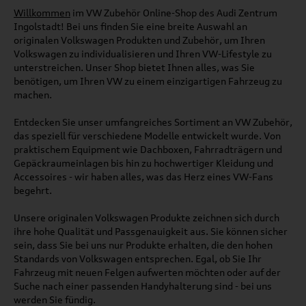
Willkommen
im VW Zubehör Online-Shop des Audi Zentrum
Ingolstadt! Bei uns finden Sie eine breite Auswahl an
originalen Volkswagen Produkten und Zubehör, um Ihren
Volkswagen zu individualisieren und Ihren VW-Lifestyle zu
unterstreichen. Unser Shop bietet Ihnen alles, was Sie
benötigen, um Ihren VW zu einem einzigartigen Fahrzeug zu
machen.
Entdecken Sie unser umfangreiches Sortiment an VW Zubehör,
das speziell für verschiedene Modelle entwickelt wurde. Von
praktischem Equipment wie Dachboxen, Fahrradträgern und
Gepäckraumeinlagen bis hin zu hochwertiger Kleidung und
Accessoires - wir haben alles, was das Herz eines VW-Fans
begehrt.
Unsere originalen Volkswagen Produkte zeichnen sich durch
ihre hohe Qualität und Passgenauigkeit aus. Sie können sicher
sein, dass Sie bei uns nur Produkte erhalten, die den hohen
Standards von Volkswagen entsprechen. Egal, ob Sie Ihr
Fahrzeug mit neuen Felgen aufwerten möchten oder auf der
Suche nach einer passenden Handyhalterung sind - bei uns
werden Sie fündig.