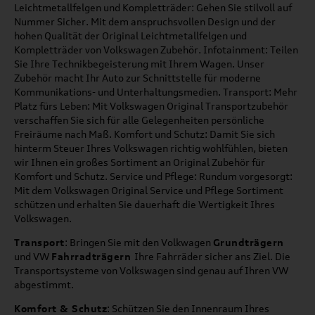
Leichtmetallfelgen und Kompletträder: Gehen Sie stilvoll auf
Nummer Sicher. Mit dem anspruchsvollen Design und der
hohen Qualität der Original Leichtmetallfelgen und
Kompletträder von Volkswagen Zubehör. Infotainment: Teilen
Sie Ihre Technikbegeisterung mit Ihrem Wagen. Unser
Zubehör macht Ihr Auto zur Schnittstelle für moderne
Kommunikations- und Unterhaltungsmedien. Transport: Mehr
Platz fürs Leben: Mit Volkswagen Original Transportzubehör
verschaffen Sie sich für alle Gelegenheiten persönliche
Freiräume nach Maß. Komfort und Schutz: Damit Sie sich
hinterm Steuer Ihres Volkswagen richtig wohlfühlen, bieten
wir Ihnen ein großes Sortiment an Original Zubehör für
Komfort und Schutz. Service und Pflege: Rundum vorgesorgt:
Mit dem Volkswagen Original Service und Pflege Sortiment
schützen und erhalten Sie dauerhaft die Wertigkeit Ihres
Volkswagen.
Transport
: Bringen Sie mit den Volkwagen
Grundträgern
und VW
Fahrradträgern
Ihre Fahrräder sicher ans Ziel. Die
Transportsysteme von Volkswagen sind genau auf Ihren VW
abgestimmt.
Komfort & Schutz
: Schützen Sie den Innenraum Ihres