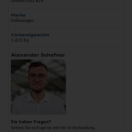
2K8061502 82V
Marke
Volkswagen
Versandgewicht
1,415 Kg
Alexander Schefner
Sie haben Fragen?
Setzen Sie sich gerne mit mir in Verbindung.