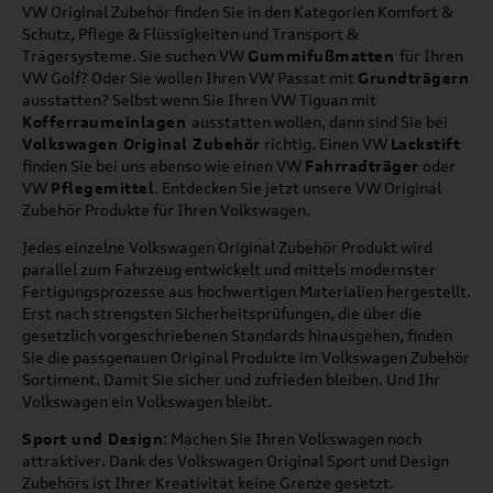
VW Original Zubehör finden Sie in den Kategorien Komfort &
Schutz, Pflege & Flüssigkeiten und Transport &
Trägersysteme. Sie suchen VW
Gummifußmatten
für Ihren
VW Golf? Oder Sie wollen Ihren VW Passat mit
Grundträgern
ausstatten? Selbst wenn Sie Ihren VW Tiguan mit
Kofferraumeinlagen
ausstatten wollen, dann sind Sie bei
Volkswagen Original Zubehör
richtig. Einen VW
Lackstift
finden Sie bei uns ebenso wie einen VW
Fahrradträger
oder
VW
Pflegemittel
. Entdecken Sie jetzt unsere VW Original
Zubehör Produkte für Ihren Volkswagen.
Jedes einzelne Volkswagen Original Zubehör Produkt wird
parallel zum Fahrzeug entwickelt und mittels modernster
Fertigungsprozesse aus hochwertigen Materialien hergestellt.
Erst nach strengsten Sicherheitsprüfungen, die über die
gesetzlich vorgeschriebenen Standards hinausgehen, finden
Sie die passgenauen Original Produkte im Volkswagen Zubehör
Sortiment. Damit Sie sicher und zufrieden bleiben. Und Ihr
Volkswagen ein Volkswagen bleibt.
Sport und Design
: Machen Sie Ihren Volkswagen noch
attraktiver. Dank des Volkswagen Original Sport und Design
Zubehörs ist Ihrer Kreativität keine Grenze gesetzt.