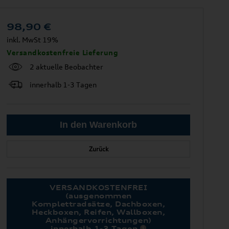
98,90
€
inkl. MwSt 19%
Versandkostenfreie Lieferung
2 aktuelle Beobachter
innerhalb 1-3 Tagen
Zurück
VERSANDKOSTENFREI
(ausgenommen
Komplettradsätze, Dachboxen,
Heckboxen, Reifen, Wallboxen,
Anhängervorrichtungen)
innerhalb 1-3 Tagen