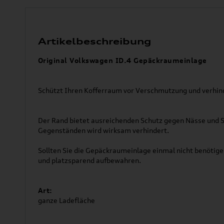
Artikelbeschreibung
Original Volkswagen ID.4 Gepäckraumeinlage
Schützt Ihren Kofferraum vor Verschmutzung und verhind
Der Rand bietet ausreichenden Schutz gegen Nässe und 
Gegenständen wird wirksam verhindert.
Sollten Sie die Gepäckraumeinlage einmal nicht benötige
und platzsparend aufbewahren.
Art:
ganze Ladefläche