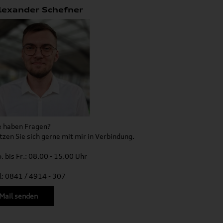
lexander Schefner
e haben Fragen?
tzen Sie sich gerne mit mir in Verbindung.
. bis Fr.: 08.00 - 15.00 Uhr
l: 0841 / 4914 - 307
Mail senden