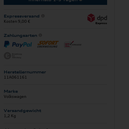
Expressversand
Kosten 9,00 €
Zahlungsarten
Herstellernummer
11A061161
Marke
Volkswagen
Versandgewicht
1,2 Kg