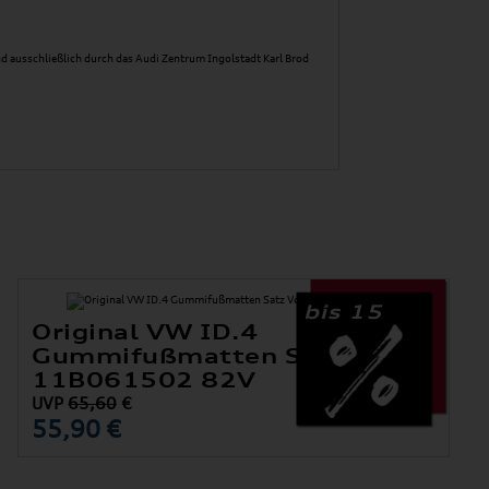
d ausschließlich durch das Audi Zentrum Ingolstadt Karl Brod
bis 15
Original VW ID.4
Gummifußmatten Satz Vorne
11B061502 82V
UVP
65,60
€
55,90 €