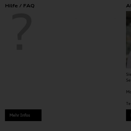
Hilfe / FAQ
A
Si
Se
Mo
Te
Mehr Infos