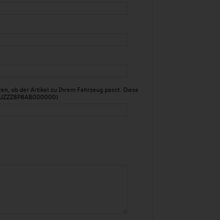
n, ob der Artikel zu Ihrem Fahrzeug passt. Diese
 WAUZZZ8P8AB000000)