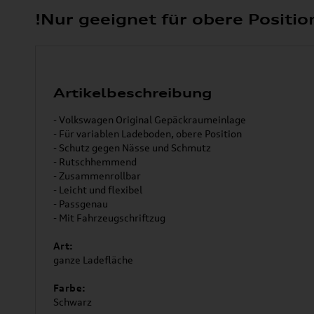
!Nur geeignet für obere Positio
Artikelbeschreibung
- Volkswagen Original Gepäckraumeinlage
- Für variablen Ladeboden, obere Position
- Schutz gegen Nässe und Schmutz
- Rutschhemmend
- Zusammenrollbar
- Leicht und flexibel
- Passgenau
- Mit Fahrzeugschriftzug
Art:
ganze Ladefläche
Farbe:
Schwarz