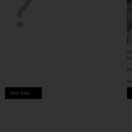
Si
Se
Mo
Te
Mehr Infos