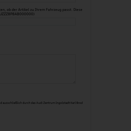
n, ob der Artikel zu Ihrem Fahrzeug passt. Diese
 WAUZZZ8P8AB000000)
d ausschließlich durch das Audi Zentrum Ingolstadt Karl Brod