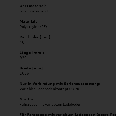
Obermaterial:
rutschhemmend
Material:
Polyethylen (PE)
Randhöhe [mm]:
40
Länge [mm]:
920
Breite [mm]:
1066
Nur in Verbindung mit Serienausstattung:
Variables Ladebodenkonzept (3GN)
Nur für:
Fahrzeuge mit variablem Ladeboden
Für Fahrzeuge mit variablen Ladeboden (obere Pos