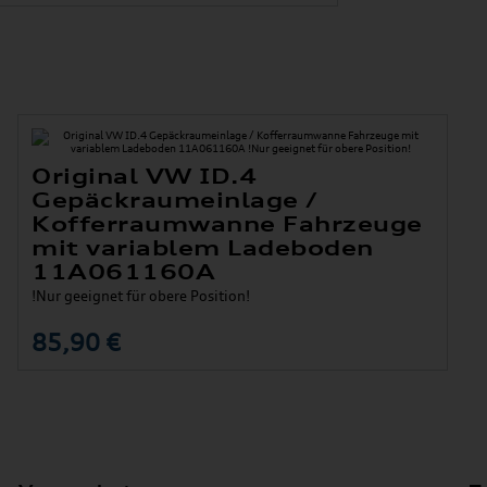
Original VW ID.4
Gepäckraumeinlage /
Kofferraumwanne Fahrzeuge
mit variablem Ladeboden
11A061160A
!Nur geeignet für obere Position!
85,90 €