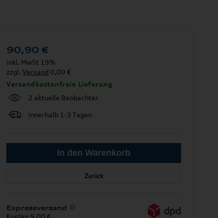
90,90
€
inkl. MwSt 19%
zzgl.
Versand
0,00 €
Versandkostenfreie Lieferung
2 aktuelle Beobachter
innerhalb 1-3 Tagen
Zurück
Expressversand
Kosten 9,00 €