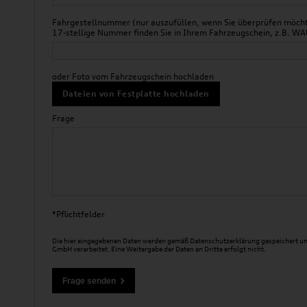
Fahrgestellnummer (nur auszufüllen, wenn Sie überprüfen möchte
17-stellige Nummer finden Sie in Ihrem Fahrzeugschein, z.B.
oder Foto vom Fahrzeugschein hochladen
Dateien von Festplatte hochladen
Frage
*Pflichtfelder
Die hier eingegebenen Daten werden gemäß
Datenschutzerklärung
gespeichert un
GmbH verarbeitet. Eine Weitergabe der Daten an Dritte erfolgt nicht.