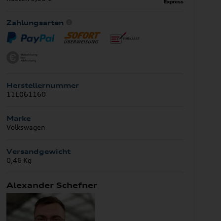
Zahlungsarten
Herstellernummer
11E061160
Marke
Volkswagen
Versandgewicht
0,46 Kg
Alexander Schefner