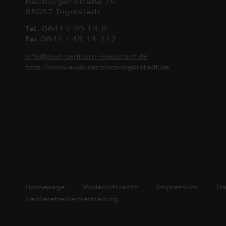
Neuburger Straße 75
85057 Ingolstadt
Tel.
0841 / 49 14-0
Fax
0841 / 49 14-112
info@audi-zentrum-ingolstadt.de
http://www.audi-zentrum-ingolstadt.de
Homepage
Widerrufsrecht
Impressum
Da
Barrierefreiheitserklärung