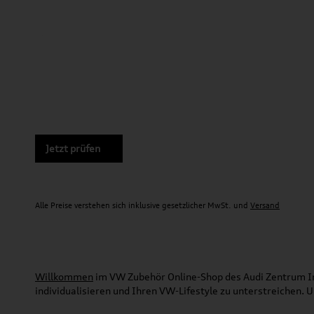
Jetzt prüfen
Alle Preise verstehen sich inklusive gesetzlicher MwSt. und
Versand
Willkommen
im VW Zubehör Online-Shop des Audi Zentrum Ing
individualisieren und Ihren VW-Lifestyle zu unterstreichen.