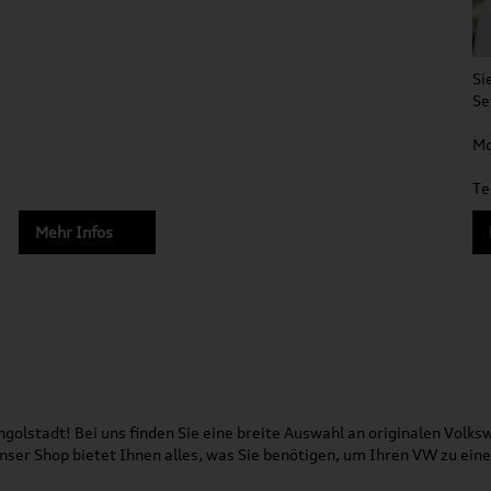
Si
Se
Mo
Te
Mehr Infos
olstadt! Bei uns finden Sie eine breite Auswahl an originalen Vol
 Unser Shop bietet Ihnen alles, was Sie benötigen, um Ihren VW zu ei