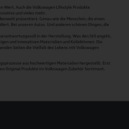
ßen Wert. Auch die Volkswagen Lifestyle Produkte
ssoires und vieles mehr.
rkenwelt präsentiert. Genau wie die Menschen, die einen
 Wert. Bei unseren Autos. Und anderen schönen Dingen, die
 verantwortungsvoll in der Herstellung. Was den Stil angeht,
tigen und innovativen Materialien und Kollektionen. Die
lgenden Seiten die Vielfalt des Lebens mit Volkswagen
gsprozesse aus hochwertigen Materialien hergestellt. Erst
uen Original Produkte im Volkswagen Zubehör Sortiment.