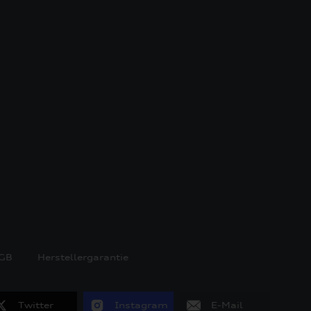
GB
Herstellergarantie
Twitter
Instagram
E-Mail