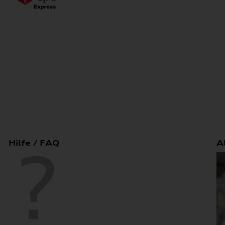
Hilfe / FAQ
A