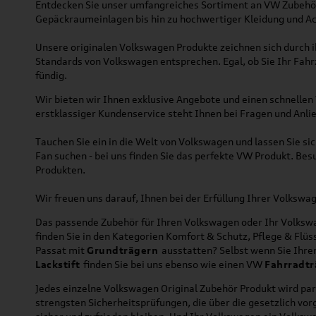
Entdecken Sie unser umfangreiches Sortiment an VW Zubehör
Gepäckraumeinlagen bis hin zu hochwertiger Kleidung und Acc
Unsere originalen Volkswagen Produkte zeichnen sich durch ih
Standards von Volkswagen entsprechen. Egal, ob Sie Ihr Fah
fündig.
Wir bieten wir Ihnen exklusive Angebote und einen schnellen 
erstklassiger Kundenservice steht Ihnen bei Fragen und Anlie
Tauchen Sie ein in die Welt von Volkswagen und lassen Sie s
Fan suchen - bei uns finden Sie das perfekte VW Produkt. Bes
Produkten.
Wir freuen uns darauf, Ihnen bei der Erfüllung Ihrer Volksw
Das passende Zubehör für Ihren Volkswagen oder Ihr Volkswag
finden Sie in den Kategorien Komfort & Schutz, Pflege & Fl
Passat mit
Grundträgern
ausstatten? Selbst wenn Sie Ihr
Lackstift
finden Sie bei uns ebenso wie einen VW
Fahrradtr
Jedes einzelne Volkswagen Original Zubehör Produkt wird par
strengsten Sicherheitsprüfungen, die über die gesetzlich v