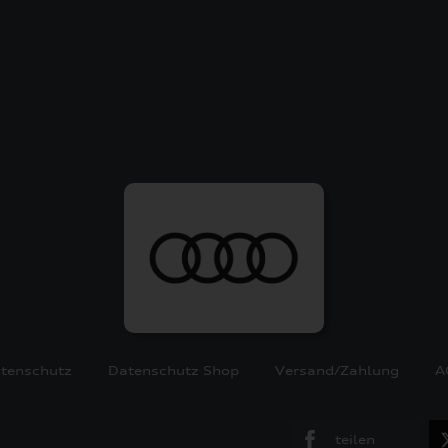
tenschutz
Datenschutz Shop
Versand/Zahlung
A
teilen