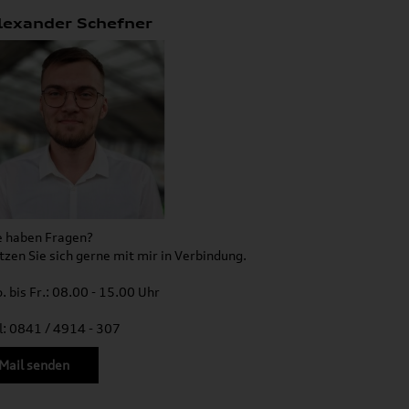
lexander Schefner
e haben Fragen?
tzen Sie sich gerne mit mir in Verbindung.
. bis Fr.: 08.00 - 15.00 Uhr
l: 0841 / 4914 - 307
Mail senden