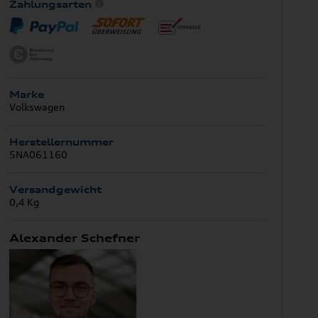
Zahlungsarten
Marke
Volkswagen
Herstellernummer
5NA061160
Versandgewicht
0,4 Kg
Alexander Schefner