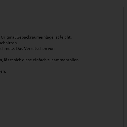
riginal Gepäckraumeinlage ist leicht,
schnitten.
Schmutz. Das Verrutschen von
n, lässt sich diese einfach zusammenrollen
en.