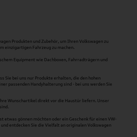
kswagen Produkten und Zubehör, um Ihren Volkswagen zu
nem einzigartigen Fahrzeug zu machen.
ktischem Equipment wie Dachboxen, Fahrradträgern und
ss Sie bei uns nur Produkte erhalten, die den hohen
iner passenden Handyhalterung sind - bei uns werden Sie
hre Wunschartikel direkt vor die Haustür liefern. Unser
sind.
lbst etwas gönnen möchten oder ein Geschenk für einen VW-
und entdecken Sie die Vielfalt an originalen Volkswagen