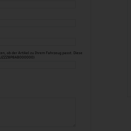
n, ob der Artikel zu Ihrem Fahrzeug passt. Diese
 WAUZZZ8P8AB000000)