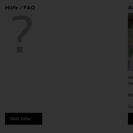
Hilfe / FAQ
A
Si
Se
Mo
Te
Mehr Infos