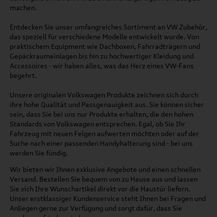
machen.
Entdecken Sie unser umfangreiches Sortiment an VW Zubehör,
das speziell für verschiedene Modelle entwickelt wurde. Von
praktischem Equipment wie Dachboxen, Fahrradträgern und
Gepäckraumeinlagen bis hin zu hochwertiger Kleidung und
Accessoires - wir haben alles, was das Herz eines VW-Fans
begehrt.
Unsere originalen Volkswagen Produkte zeichnen sich durch
ihre hohe Qualität und Passgenauigkeit aus. Sie können sicher
sein, dass Sie bei uns nur Produkte erhalten, die den hohen
Standards von Volkswagen entsprechen. Egal, ob Sie Ihr
Fahrzeug mit neuen Felgen aufwerten möchten oder auf der
Suche nach einer passenden Handyhalterung sind - bei uns
werden Sie fündig.
Wir bieten wir Ihnen exklusive Angebote und einen schnellen
Versand. Bestellen Sie bequem von zu Hause aus und lassen
Sie sich Ihre Wunschartikel direkt vor die Haustür liefern.
Unser erstklassiger Kundenservice steht Ihnen bei Fragen und
Anliegen gerne zur Verfügung und sorgt dafür, dass Sie