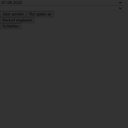
Jetzt anrufen
Ruf später an
Rückruf einplanen
Schließen