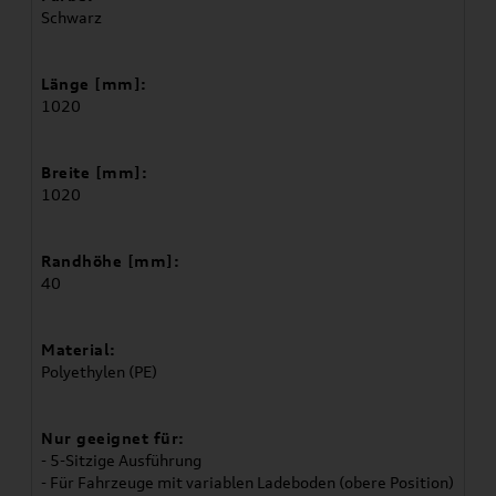
Schwarz
Länge [mm]:
1020
Breite [mm]:
1020
Randhöhe [mm]:
40
Material:
Polyethylen (PE)
Nur geeignet für:
- 5-Sitzige Ausführung
- Für Fahrzeuge mit variablen Ladeboden (obere Position)