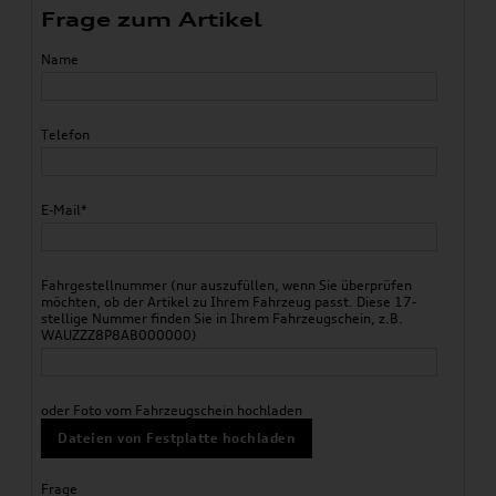
Frage zum Artikel
Name
Telefon
E-Mail*
Fahrgestellnummer (nur auszufüllen, wenn Sie überprüfen
möchten, ob der Artikel zu Ihrem Fahrzeug passt. Diese 17-
stellige Nummer finden Sie in Ihrem Fahrzeugschein, z.B.
WAUZZZ8P8AB000000)
oder Foto vom Fahrzeugschein hochladen
Dateien von Festplatte hochladen
Frage