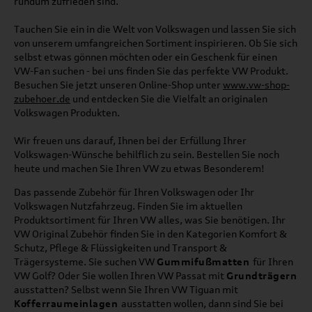
rundum zufrieden sind.
Tauchen Sie ein in die Welt von Volkswagen und lassen Sie sich
von unserem umfangreichen Sortiment inspirieren. Ob Sie sich
selbst etwas gönnen möchten oder ein Geschenk für einen
VW-Fan suchen - bei uns finden Sie das perfekte VW Produkt.
Besuchen Sie jetzt unseren Online-Shop unter
www.vw-shop-
zubehoer.de
und entdecken Sie die Vielfalt an originalen
Volkswagen Produkten.
Wir freuen uns darauf, Ihnen bei der Erfüllung Ihrer
Volkswagen-Wünsche behilflich zu sein. Bestellen Sie noch
heute und machen Sie Ihren VW zu etwas Besonderem!
Das passende Zubehör für Ihren Volkswagen oder Ihr
Volkswagen Nutzfahrzeug. Finden Sie im aktuellen
Produktsortiment für Ihren VW alles, was Sie benötigen. Ihr
VW Original Zubehör finden Sie in den Kategorien Komfort &
Schutz, Pflege & Flüssigkeiten und Transport &
Trägersysteme. Sie suchen VW
Gummifußmatten
für Ihren
VW Golf? Oder Sie wollen Ihren VW Passat mit
Grundträgern
ausstatten? Selbst wenn Sie Ihren VW Tiguan mit
Kofferraumeinlagen
ausstatten wollen, dann sind Sie bei