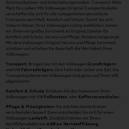
Kommunikations- und Unterhaltungsmedien. Transport: Mehr
Platz fürs Leben: Mit Volkswagen Original Transportzubehör
verschaffen Sie sich für alle Gelegenheiten persönliche
Freiräume nach Maß. Komfort und Schutz: Damit Sie sich
hinterm Steuer Ihres Volkswagen richtig wohlfühlen, bieten
wir Ihnen ein großes Sortiment an Original Zubehör für
Komfort und Schutz. Service und Pflege: Rundum vorgesorgt:
Mit dem Volkswagen Original Service und Pflege Sortiment
schützen und erhalten Sie dauerhaft die Wertigkeit Ihres
Volkswagen.
Transport
: Bringen Sie mit den Volkwagen
Grundträgern
und VW
Fahrradträgern
Ihre Fahrräder sicher ans Ziel. Die
Transportsysteme von Volkswagen sind genau auf Ihren VW
abgestimmt.
Komfort & Schutz
: Schützen Sie den Innenraum Ihres
Volkswagen mit VW
Fußmatten
oder
Kofferraumschalen
.
Pflege & Flüssigkeiten
: Sie möchten kleine Kratzer
verschwinden lassen? Dann entscheiden Sie sich für einen
Volkswagen
Lackstift
. Zusätzlich bieten wir Ihnen
Nachfüllprodukte wie
AdBlue Harnstofflösung
,