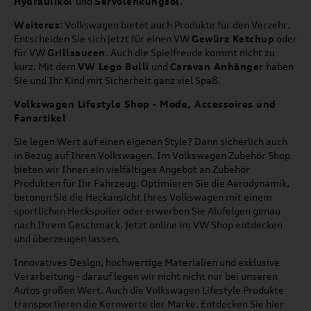
Hydrauliköl
und
Servolenkungsöl
.
Weiteres
: Volkswagen bietet auch Produkte für den Verzehr.
Entscheiden Sie sich jetzt für einen VW
Gewürz Ketchup
oder
für VW
Grillsaucen
. Auch die Spielfreude kommt nicht zu
kurz. Mit dem
VW Lego Bulli
und
Caravan Anhänger
haben
Sie und Ihr Kind mit Sicherheit ganz viel Spaß.
Volkswagen Lifestyle Shop - Mode, Accessoires und
Fanartikel
Sie legen Wert auf einen eigenen Style? Dann sicherlich auch
in Bezug auf Ihren Volkswagen. Im Volkswagen Zubehör Shop
bieten wir Ihnen ein vielfältiges Angebot an Zubehör
Produkten für Ihr Fahrzeug. Optimieren Sie die Aerodynamik,
betonen Sie die Heckansicht Ihres Volkswagen mit einem
sportlichen Heckspoiler oder erwerben Sie Alufelgen genau
nach Ihrem Geschmack. Jetzt online im VW Shop entdecken
und überzeugen lassen.
Innovatives Design, hochwertige Materialien und exklusive
Verarbeitung - darauf legen wir nicht nicht nur bei unseren
Autos großen Wert. Auch die Volkswagen Lifestyle Produkte
transportieren die Kernwerte der Marke. Entdecken Sie hier