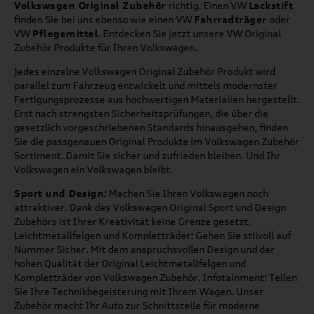
Volkswagen Original Zubehör
richtig. Einen VW
Lackstift
finden Sie bei uns ebenso wie einen VW
Fahrradträger
oder
VW
Pflegemittel
. Entdecken Sie jetzt unsere VW Original
Zubehör Produkte für Ihren Volkswagen.
Jedes einzelne Volkswagen Original Zubehör Produkt wird
parallel zum Fahrzeug entwickelt und mittels modernster
Fertigungsprozesse aus hochwertigen Materialien hergestellt.
Erst nach strengsten Sicherheitsprüfungen, die über die
gesetzlich vorgeschriebenen Standards hinausgehen, finden
Sie die passgenauen Original Produkte im Volkswagen Zubehör
Sortiment. Damit Sie sicher und zufrieden bleiben. Und Ihr
Volkswagen ein Volkswagen bleibt.
Sport und Design
: Machen Sie Ihren Volkswagen noch
attraktiver. Dank des Volkswagen Original Sport und Design
Zubehörs ist Ihrer Kreativität keine Grenze gesetzt.
Leichtmetallfelgen und Kompletträder: Gehen Sie stilvoll auf
Nummer Sicher. Mit dem anspruchsvollen Design und der
hohen Qualität der Original Leichtmetallfelgen und
Kompletträder von Volkswagen Zubehör. Infotainment: Teilen
Sie Ihre Technikbegeisterung mit Ihrem Wagen. Unser
Zubehör macht Ihr Auto zur Schnittstelle für moderne