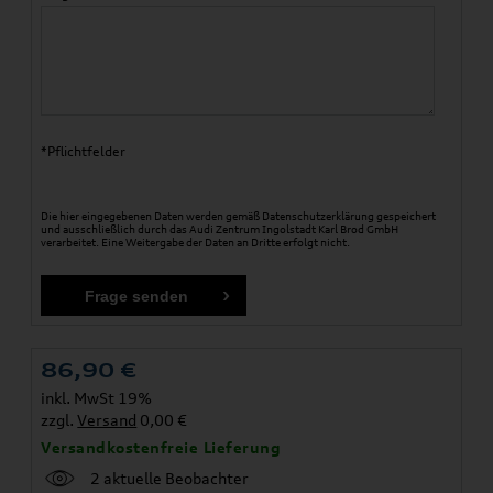
*Pflichtfelder
Die hier eingegebenen Daten werden gemäß
Datenschutzerklärung
gespeichert
und ausschließlich durch das Audi Zentrum Ingolstadt Karl Brod GmbH
verarbeitet. Eine Weitergabe der Daten an Dritte erfolgt nicht.
86,90
€
inkl. MwSt 19%
zzgl.
Versand
0,00 €
Versandkostenfreie Lieferung
2 aktuelle Beobachter