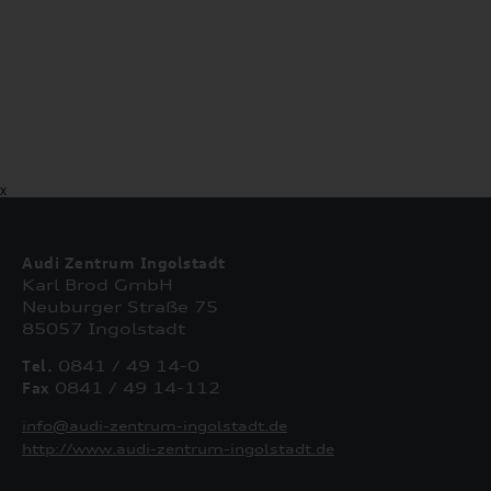
X
Audi Zentrum Ingolstadt
Karl Brod GmbH
Neuburger Straße 75
85057 Ingolstadt
Tel.
0841 / 49 14-0
Fax
0841 / 49 14-112
info@audi-zentrum-ingolstadt.de
http://www.audi-zentrum-ingolstadt.de