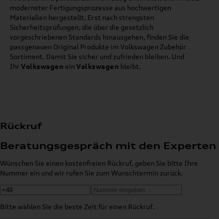
modernster Fertigungsprozesse aus hochwertigen
Materialien hergestellt. Erst nach strengsten
Sicherheitsprüfungen, die über die gesetzlich
vorgeschriebenen Standards hinausgehen, finden Sie die
passgenauen Original Produkte im Volkswagen Zubehör
Sortiment. Damit Sie sicher und zufrieden bleiben. Und
Ihr
Volkswagen
ein
Volkswagen
bleibt.
Rückruf
Beratungsgespräch mit den Experten
Wünschen Sie einen kostenfreien Rückruf, geben Sie bitte Ihre
Nummer ein und wir rufen Sie zum Wunschtermin zurück.
Bitte wählen Sie die beste Zeit für einen Rückruf.