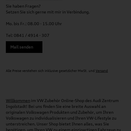
Sie haben Fragen?
Setzen Sie sich gerne mit mir in Verbindung.
Mo. bis Fr.: 08.00 - 15.00 Uhr
Tel: 0841 / 4914 - 307
Mail senden
Alle Preise verstehen sich inklusive gesetzlicher MwSt. und
Versand
Willkommen
im VW Zubehör Online-Shop des Audi Zentrum
Ingolstadt! Bei uns finden Sie eine breite Auswahl an
originalen Volkswagen Produkten und Zubehör, um Ihren
Volkswagen zu individualisieren und Ihren VW-Lifestyle zu
unterstreichen. Unser Shop bietet Ihnen alles, was Sie
benötigen, um Ihren VW zu einem einzigartigen Fahrzeug zu