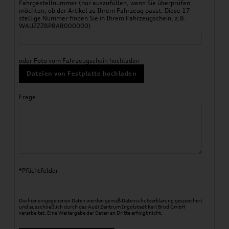
Fahrgestellnummer (nur auszufüllen, wenn Sie überprüfen
möchten, ob der Artikel zu Ihrem Fahrzeug passt. Diese 17-
stellige Nummer finden Sie in Ihrem Fahrzeugschein, z.B.
WAUZZZ8P8AB000000)
oder Foto vom Fahrzeugschein hochladen
Dateien von Festplatte hochladen
Frage
*Pflichtfelder
Die hier eingegebenen Daten werden gemäß
Datenschutzerklärung
gespeichert
und ausschließlich durch das Audi Zentrum Ingolstadt Karl Brod GmbH
verarbeitet. Eine Weitergabe der Daten an Dritte erfolgt nicht.