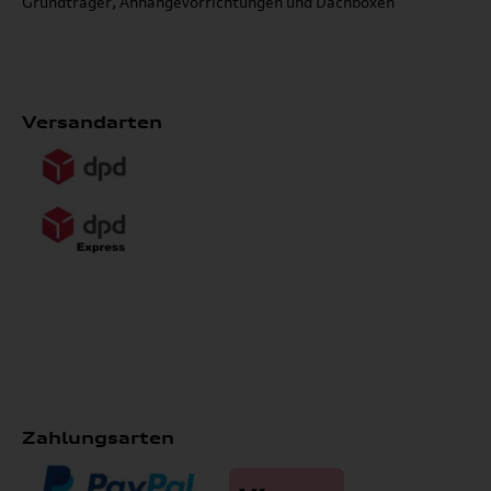
Grundträger, Anhängevorrichtungen und Dachboxen
Versandarten
Zahlungsarten