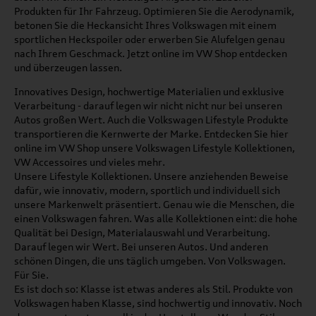
Produkten für Ihr Fahrzeug. Optimieren Sie die Aerodynamik,
betonen Sie die Heckansicht Ihres Volkswagen mit einem
sportlichen Heckspoiler oder erwerben Sie Alufelgen genau
nach Ihrem Geschmack. Jetzt online im VW Shop entdecken
und überzeugen lassen.
Innovatives Design, hochwertige Materialien und exklusive
Verarbeitung - darauf legen wir nicht nicht nur bei unseren
Autos großen Wert. Auch die Volkswagen Lifestyle Produkte
transportieren die Kernwerte der Marke. Entdecken Sie hier
online im VW Shop unsere Volkswagen Lifestyle Kollektionen,
VW Accessoires und vieles mehr.
Unsere Lifestyle Kollektionen. Unsere anziehenden Beweise
dafür, wie innovativ, modern, sportlich und individuell sich
unsere Markenwelt präsentiert. Genau wie die Menschen, die
einen Volkswagen fahren. Was alle Kollektionen eint: die hohe
Qualität bei Design, Materialauswahl und Verarbeitung.
Darauf legen wir Wert. Bei unseren Autos. Und anderen
schönen Dingen, die uns täglich umgeben. Von Volkswagen.
Für Sie.
Es ist doch so: Klasse ist etwas anderes als Stil. Produkte von
Volkswagen haben Klasse, sind hochwertig und innovativ. Noch