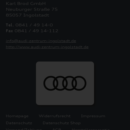
Karl Brod GmbH
Neuburger Straße 75
85057 Ingolstadt
Tel.
0841 / 49 14-0
Fax
0841 / 49 14-112
info@audi-zentrum-ingolstadt.de
http://www.audi-zentrum-ingolstadt.de
Homepage
Widerrufsrecht
Impressum
Datenschutz
Datenschutz Shop
Versand/Zahlung
AGB
Herstellergarantie