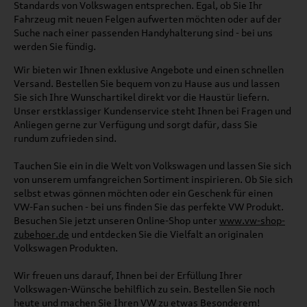
Standards von Volkswagen entsprechen. Egal, ob Sie Ihr
Fahrzeug mit neuen Felgen aufwerten möchten oder auf der
Suche nach einer passenden Handyhalterung sind - bei uns
werden Sie fündig.
Wir bieten wir Ihnen exklusive Angebote und einen schnellen
Versand. Bestellen Sie bequem von zu Hause aus und lassen
Sie sich Ihre Wunschartikel direkt vor die Haustür liefern.
Unser erstklassiger Kundenservice steht Ihnen bei Fragen und
Anliegen gerne zur Verfügung und sorgt dafür, dass Sie
rundum zufrieden sind.
Tauchen Sie ein in die Welt von Volkswagen und lassen Sie sich
von unserem umfangreichen Sortiment inspirieren. Ob Sie sich
selbst etwas gönnen möchten oder ein Geschenk für einen
VW-Fan suchen - bei uns finden Sie das perfekte VW Produkt.
Besuchen Sie jetzt unseren Online-Shop unter
www.vw-shop-
zubehoer.de
und entdecken Sie die Vielfalt an originalen
Volkswagen Produkten.
Wir freuen uns darauf, Ihnen bei der Erfüllung Ihrer
Volkswagen-Wünsche behilflich zu sein. Bestellen Sie noch
heute und machen Sie Ihren VW zu etwas Besonderem!