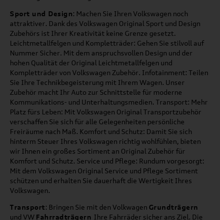
Sport und Design
: Machen Sie Ihren Volkswagen noch
attraktiver. Dank des Volkswagen Original Sport und Design
Zubehörs ist Ihrer Kreativität keine Grenze gesetzt.
Leichtmetallfelgen und Kompletträder: Gehen Sie stilvoll auf
Nummer Sicher. Mit dem anspruchsvollen Design und der
hohen Qualität der Original Leichtmetallfelgen und
Kompletträder von Volkswagen Zubehör. Infotainment: Teilen
Sie Ihre Technikbegeisterung mit Ihrem Wagen. Unser
Zubehör macht Ihr Auto zur Schnittstelle für moderne
Kommunikations- und Unterhaltungsmedien. Transport: Mehr
Platz fürs Leben: Mit Volkswagen Original Transportzubehör
verschaffen Sie sich für alle Gelegenheiten persönliche
Freiräume nach Maß. Komfort und Schutz: Damit Sie sich
hinterm Steuer Ihres Volkswagen richtig wohlfühlen, bieten
wir Ihnen ein großes Sortiment an Original Zubehör für
Komfort und Schutz. Service und Pflege: Rundum vorgesorgt:
Mit dem Volkswagen Original Service und Pflege Sortiment
schützen und erhalten Sie dauerhaft die Wertigkeit Ihres
Volkswagen.
Transport
: Bringen Sie mit den Volkwagen
Grundträgern
und VW
Fahrradträgern
Ihre Fahrräder sicher ans Ziel. Die