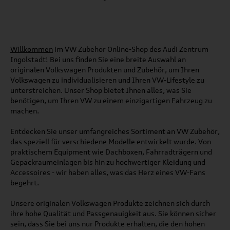
Willkommen
im VW Zubehör Online-Shop des Audi Zentrum
Ingolstadt! Bei uns finden Sie eine breite Auswahl an
originalen Volkswagen Produkten und Zubehör, um Ihren
Volkswagen zu individualisieren und Ihren VW-Lifestyle zu
unterstreichen. Unser Shop bietet Ihnen alles, was Sie
benötigen, um Ihren VW zu einem einzigartigen Fahrzeug zu
machen.
Entdecken Sie unser umfangreiches Sortiment an VW Zubehör,
das speziell für verschiedene Modelle entwickelt wurde. Von
praktischem Equipment wie Dachboxen, Fahrradträgern und
Gepäckraumeinlagen bis hin zu hochwertiger Kleidung und
Accessoires - wir haben alles, was das Herz eines VW-Fans
begehrt.
Unsere originalen Volkswagen Produkte zeichnen sich durch
ihre hohe Qualität und Passgenauigkeit aus. Sie können sicher
sein, dass Sie bei uns nur Produkte erhalten, die den hohen