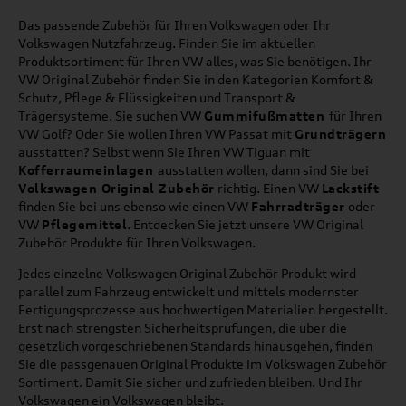
Das passende Zubehör für Ihren Volkswagen oder Ihr
Volkswagen Nutzfahrzeug. Finden Sie im aktuellen
Produktsortiment für Ihren VW alles, was Sie benötigen. Ihr
VW Original Zubehör finden Sie in den Kategorien Komfort &
Schutz, Pflege & Flüssigkeiten und Transport &
Trägersysteme. Sie suchen VW
Gummifußmatten
für Ihren
VW Golf? Oder Sie wollen Ihren VW Passat mit
Grundträgern
ausstatten? Selbst wenn Sie Ihren VW Tiguan mit
Kofferraumeinlagen
ausstatten wollen, dann sind Sie bei
Volkswagen Original Zubehör
richtig. Einen VW
Lackstift
finden Sie bei uns ebenso wie einen VW
Fahrradträger
oder
VW
Pflegemittel
. Entdecken Sie jetzt unsere VW Original
Zubehör Produkte für Ihren Volkswagen.
Jedes einzelne Volkswagen Original Zubehör Produkt wird
parallel zum Fahrzeug entwickelt und mittels modernster
Fertigungsprozesse aus hochwertigen Materialien hergestellt.
Erst nach strengsten Sicherheitsprüfungen, die über die
gesetzlich vorgeschriebenen Standards hinausgehen, finden
Sie die passgenauen Original Produkte im Volkswagen Zubehör
Sortiment. Damit Sie sicher und zufrieden bleiben. Und Ihr
Volkswagen ein Volkswagen bleibt.