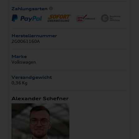
Zahlungsarten
Herstellernummer
2G0061160A
Marke
Volkswagen
Versandgewicht
0,36 Kg
Alexander Schefner