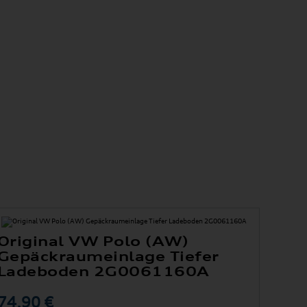
Original VW Polo (AW)
Gepäckraumeinlage Tiefer
Ladeboden 2G0061160A
74,90 €