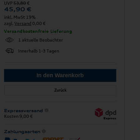
UVP
53,80
€
45,90
€
inkl. MwSt 19%
zzgl.
Versand
0,00 €
Versandkostenfreie Lieferung
1 aktuelle Beobachter
innerhalb 1-3 Tagen
Zurück
Expressversand
Kosten 9,00 €
Zahlungsarten