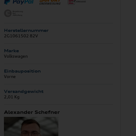
Herstellernummer
2G1061502 82V
Marke
Volkswagen
Einbauposition
Vorne
Versandgewicht
2,01 Kg
Alexander Schefner