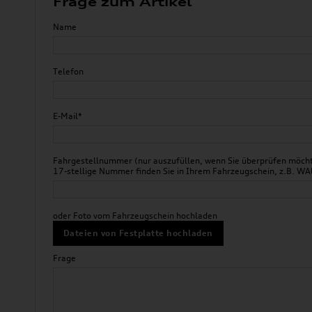
Frage zum Artikel
Name
Telefon
E-Mail*
Fahrgestellnummer (nur auszufüllen, wenn Sie überprüfen möchte
17-stellige Nummer finden Sie in Ihrem Fahrzeugschein, z.B.
oder Foto vom Fahrzeugschein hochladen
Dateien von Festplatte hochladen
Frage