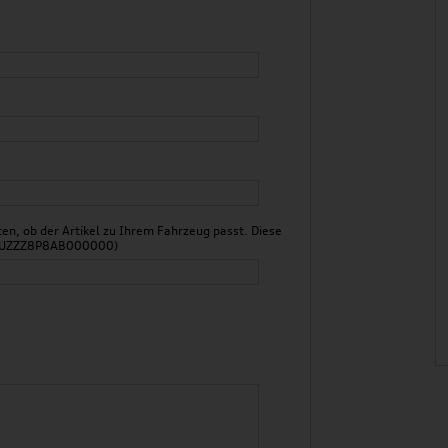
n, ob der Artikel zu Ihrem Fahrzeug passt. Diese
 WAUZZZ8P8AB000000)