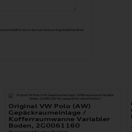
d ausschließlich durch das Audi Zentrum Ingolstadt Karl Brod
Original VW Polo (AW)
Gepäckraumeinlage /
Kofferraumwanne Variabler
Boden, 2G0061160