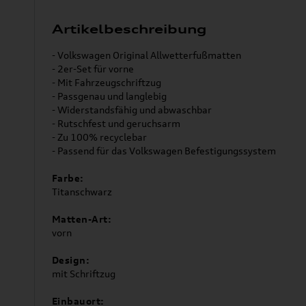
Artikelbeschreibung
- Volkswagen Original Allwetterfußmatten
- 2er-Set für vorne
- Mit Fahrzeugschriftzug
- Passgenau und langlebig
- Widerstandsfähig und abwaschbar
- Rutschfest und geruchsarm
- Zu 100% recyclebar
- Passend für das Volkswagen Befestigungssystem
Farbe:
Titanschwarz
Matten-Art:
vorn
Design:
mit Schriftzug
Einbauort: