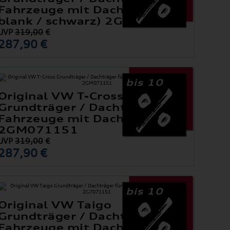
Fahrzeuge mit Dachreling
blank / schwarz) 2GA071151
UVP
319,00
€
287,90 €
bis 10
Original VW T-Cross
Grundträger / Dachträger für
Fahrzeuge mit Dachreling
2GM071151
UVP
319,00
€
287,90 €
bis 10
Original VW Taigo
Grundträger / Dachträger für
Fahrzeuge mit Dachreling