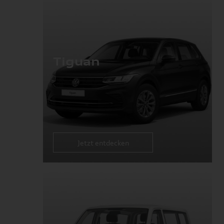
Tiguan
Jetzt entdecken