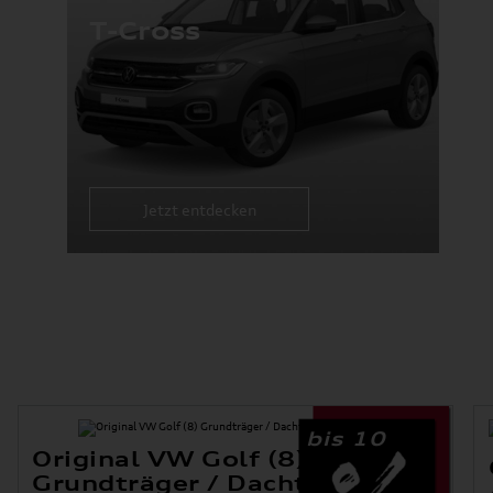
T-Cross
Jetzt entdecken
bis 10
Original VW Golf (8)
Grundträger / Dachträger