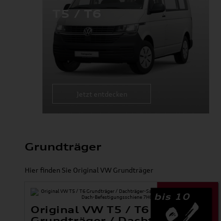
T5 / T6
Jetzt entdecken
Grundträger
Hier finden Sie Original VW Grundträger
bis 10
Original VW T5 / T6
Grundträger / Dachträger-