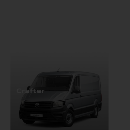
Crafter