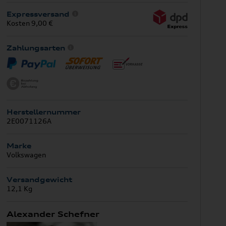
Expressversand
Kosten 9,00 €
Zahlungsarten
Herstellernummer
2E0071126A
Marke
Volkswagen
Versandgewicht
12,1 Kg
Alexander Schefner