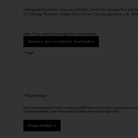
Fahrgestellnummer (nur auszufüllen, wenn Sie überprüfen möchte
17-stellige Nummer finden Sie in Ihrem Fahrzeugschein, z.B.
oder Foto vom Fahrzeugschein hochladen
Dateien von Festplatte hochladen
Frage
*Pflichtfelder
Die hier eingegebenen Daten werden gemäß
Datenschutzerklärung
gespeichert un
GmbH verarbeitet. Eine Weitergabe der Daten an Dritte erfolgt nicht.