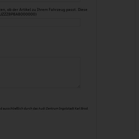
n, ob der Artikel zu Ihrem Fahrzeug passt. Diese
 WAUZZZ8P8AB000000)
d ausschließlich durch das Audi Zentrum Ingolstadt Karl Brod