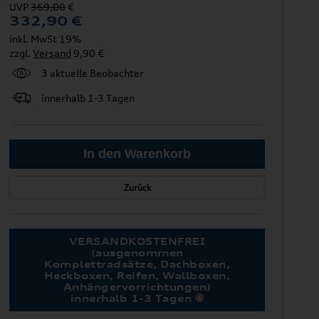
UVP
369,00
€
332,90
€
inkl. MwSt 19%
zzgl.
Versand
9,90 €
3 aktuelle Beobachter
innerhalb 1-3 Tagen
Zurück
VERSANDKOSTENFREI
(ausgenommen
Komplettradsätze, Dachboxen,
Heckboxen, Reifen, Wallboxen,
Anhängervorrichtungen)
innerhalb 1-3 Tagen