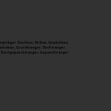
ingträger
,
Dachbox
,
Skibox
,
Gepäckbox
,
streben
,
Grundtraeger
,
Dachtraeger
,
,
Dachgepaecktraeger
,
Gepaecktraeger