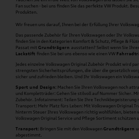
Fan suchen - bei uns finden Sie das perfekte VW Produkt. Bes
Produkten.
Wir freuen uns darauf, Ihnen bei der Erfüllung Ihrer Volksw
Das passende Zubehör für Ihren Volkswagen oder Ihr Volkswag
finden Sie in den Kategorien Komfort & Schutz, Pflege & Fl
Passat mit
Grundträgern
ausstatten? Selbst wenn Sie Ihr
Lackstift
finden Sie bei uns ebenso wie einen VW
Fahrradtr
Jedes einzelne Volkswagen Original Zubehör Produkt wird par
strengsten Sicherheitsprüfungen, die über die gesetzlich v
sicher und zufrieden bleiben. Und Ihr Volkswagen ein Volkswa
Sport und Design
: Machen Sie Ihren Volkswagen noch attra
und Kompletträder: Gehen Sie stilvoll auf Nummer Sicher. M
Zubehör. Infotainment: Teilen Sie Ihre Technikbegeisterun
Transport: Mehr Platz fürs Leben: Mit Volkswagen Original T
hinterm Steuer Ihres Volkswagen richtig wohlfühlen, bieten 
Volkswagen Original Service und Pflege Sortiment schützen u
Transport
: Bringen Sie mit den Volkwagen
Grundträgern
u
abgestimmt.