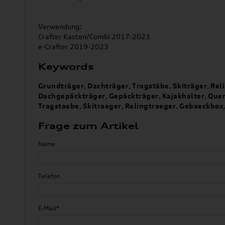
Verwendung:
Crafter Kasten/Combi 2017-2023
e-Crafter 2019-2023
Keywords
Grundträger
,
Dachträger
,
Tragstäbe
,
Skiträger
,
Rel
Dachgepäckträger
,
Gepäckträger
,
Kajakhalter
,
Quer
Tragstaebe
,
Skitraeger
,
Relingtraeger
,
Gebaeckbox
Frage zum Artikel
Name
Telefon
E-Mail*