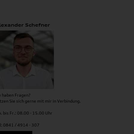
lexander Schefner
e haben Fragen?
tzen Sie sich gerne mit mir in Verbindung.
. bis Fr.: 08.00 - 15.00 Uhr
l: 0841 / 4914 - 307