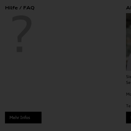
Hilfe / FAQ
A
Si
Se
Mo
Te
Mehr Infos