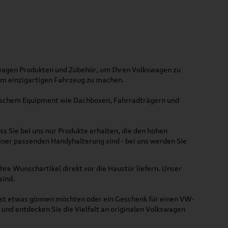
kswagen Produkten und Zubehör, um Ihren Volkswagen zu
nem einzigartigen Fahrzeug zu machen.
ktischem Equipment wie Dachboxen, Fahrradträgern und
ss Sie bei uns nur Produkte erhalten, die den hohen
iner passenden Handyhalterung sind - bei uns werden Sie
hre Wunschartikel direkt vor die Haustür liefern. Unser
sind.
lbst etwas gönnen möchten oder ein Geschenk für einen VW-
und entdecken Sie die Vielfalt an originalen Volkswagen