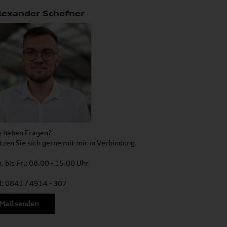
lexander Schefner
e haben Fragen?
tzen Sie sich gerne mit mir in Verbindung.
. bis Fr.: 08.00 - 15.00 Uhr
l: 0841 / 4914 - 307
Mail senden