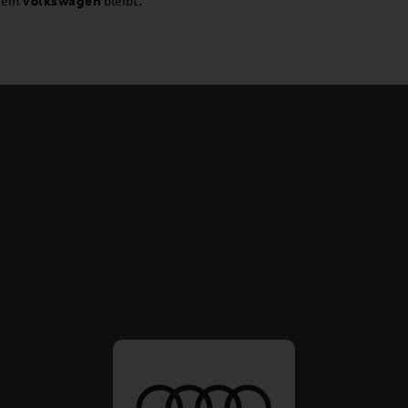
ein
Volkswagen
bleibt.