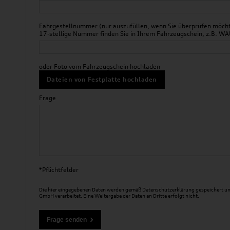
Fahrgestellnummer (nur auszufüllen, wenn Sie überprüfen möchte
17-stellige Nummer finden Sie in Ihrem Fahrzeugschein, z.B.
oder Foto vom Fahrzeugschein hochladen
Dateien von Festplatte hochladen
Frage
*Pflichtfelder
Die hier eingegebenen Daten werden gemäß
Datenschutzerklärung
gespeichert un
GmbH verarbeitet. Eine Weitergabe der Daten an Dritte erfolgt nicht.