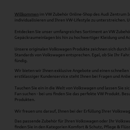
Willkommen
im VW Zubehör Online-Shop des Audi Zentrum Ing
individualisieren und Ihren VW-Lifestyle zu unterstreichen.
Entdecken Sie unser umfangreiches Sortiment an VW Zubehör
Gepäckraumeinlagen bis hin zu hochwertiger Kleidung und Acc
Unsere originalen Volkswagen Produkte zeichnen sich durch ih
Standards von Volkswagen entsprechen. Egal, ob Sie Ihr Fah
fündig.
Wir bieten wir Ihnen exklusive Angebote und einen schnellen 
erstklassiger Kundenservice steht Ihnen bei Fragen und Anlie
Tauchen Sie ein in die Welt von Volkswagen und lassen Sie s
Fan suchen - bei uns finden Sie das perfekte VW Produkt. Bes
Produkten.
Wir freuen uns darauf, Ihnen bei der Erfüllung Ihrer Volksw
Das passende Zubehör für Ihren Volkswagen oder Ihr Volkswag
finden Sie in den Kategorien Komfort & Schutz, Pflege & Fl