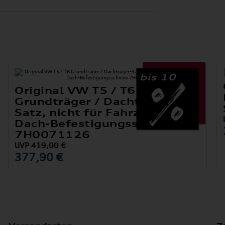
bis 10
Original VW T5 / T6
Grundträger / Dachträger-
Satz, nicht für Fahrzeuge mit
Dach-Befestigungsschiene
7H0071126
UVP
419,00
€
377,90 €