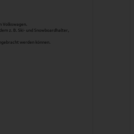
n Volkswagen.
 dem z. B. Ski- und Snowboardhalter,
angebracht werden können.