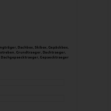
ingträger
,
Dachbox
,
Skibox
,
Gepäckbox
,
streben
,
Grundtraeger
,
Dachtraeger
,
,
Dachgepaecktraeger
,
Gepaecktraeger