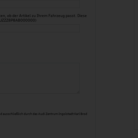
n, ob der Artikel zu Ihrem Fahrzeug passt. Diese
 WAUZZZ8P8AB000000)
d ausschließlich durch das Audi Zentrum Ingolstadt Karl Brod