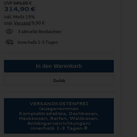
UVP
349,00
€
314,90
€
inkl. MwSt 19%
zzgl.
Versand
9,90 €
3 aktuelle Beobachter
innerhalb 1-3 Tagen
Zurück
VERSANDKOSTENFREI
(ausgenommen
Komplettradsätze, Dachboxen,
Heckboxen, Reifen, Wallboxen,
Anhängervorrichtungen)
innerhalb 1-3 Tagen