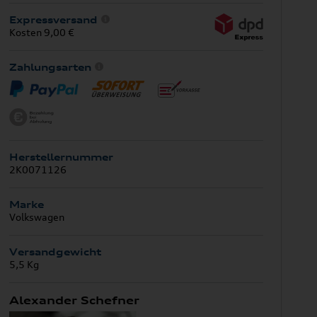
Expressversand
Kosten 9,00 €
Zahlungsarten
Herstellernummer
2K0071126
Marke
Volkswagen
Versandgewicht
5,5 Kg
Alexander Schefner