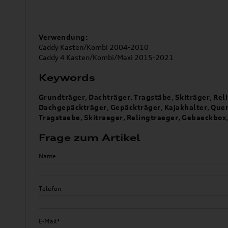
Verwendung:
Caddy Kasten/Kombi 2004-2010
Caddy 4 Kasten/Kombi/Maxi 2015-2021
Keywords
Grundträger
,
Dachträger
,
Tragstäbe
,
Skiträger
,
Rel
Dachgepäckträger
,
Gepäckträger
,
Kajakhalter
,
Quer
Tragstaebe
,
Skitraeger
,
Relingtraeger
,
Gebaeckbox
Frage zum Artikel
Name
Telefon
E-Mail*