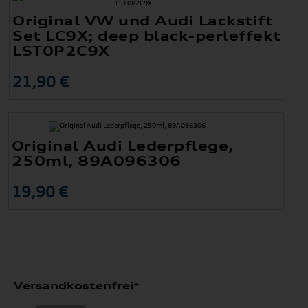
Original VW und Audi Lackstift
Set LC9X; deep black-perleffekt
LST0P2C9X
21,90 €
Original Audi Lederpflege,
250ml, 89A096306
19,90 €
Versandkostenfrei*