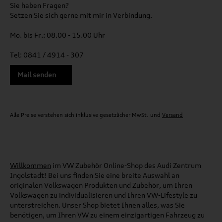
Sie haben Fragen?
Setzen Sie sich gerne mit mir in Verbindung.
Mo. bis Fr.: 08.00 - 15.00 Uhr
Tel: 0841 / 4914 - 307
Mail senden
Alle Preise verstehen sich inklusive gesetzlicher MwSt. und
Versand
Willkommen
im VW Zubehör Online-Shop des Audi Zentrum
Ingolstadt! Bei uns finden Sie eine breite Auswahl an
originalen Volkswagen Produkten und Zubehör, um Ihren
Volkswagen zu individualisieren und Ihren VW-Lifestyle zu
unterstreichen. Unser Shop bietet Ihnen alles, was Sie
benötigen, um Ihren VW zu einem einzigartigen Fahrzeug zu