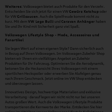
Weiteres
: Volkswagen bietet auch Produkte für den Verzehr.
Entscheiden Sie sich jetzt für einen VW
Gewürz Ketchup
oder
für VW
Grillsaucen
. Auch die Spielfreude kommt nicht zu
kurz. Mit dem
VW Lego Bulli
und
Caravan Anhänger
haben
Sie und Ihr Kind mit Sicherheit ganz viel Spaß.
Volkswagen Lifestyle Shop - Mode, Accessoires und
Fanartikel
Sie legen Wert auf einen eigenen Style? Dann sicherlich auch
in Bezug auf Ihren Volkswagen. Im Volkswagen Zubehör Shop
bieten wir Ihnen ein vielfältiges Angebot an Zubehör
Produkten für Ihr Fahrzeug. Optimieren Sie die Aerodynamik,
betonen Sie die Heckansicht Ihres Volkswagen mit einem
sportlichen Heckspoiler oder erwerben Sie Alufelgen genau
nach Ihrem Geschmack. Jetzt online im VW Shop entdecken
und überzeugen lassen.
Innovatives Design, hochwertige Materialien und exklusive
Verarbeitung - darauf legen wir nicht nicht nur bei unseren
Autos großen Wert. Auch die Volkswagen Lifestyle Produkte
transportieren die Kernwerte der Marke. Entdecken Sie hier
online im VW Shop unsere Volkswagen Lifestyle Kollektionen,