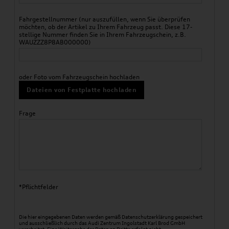
Fahrgestellnummer (nur auszufüllen, wenn Sie überprüfen
möchten, ob der Artikel zu Ihrem Fahrzeug passt. Diese 17-
stellige Nummer finden Sie in Ihrem Fahrzeugschein, z.B.
WAUZZZ8P8AB000000)
oder Foto vom Fahrzeugschein hochladen
Dateien von Festplatte hochladen
Frage
*Pflichtfelder
Die hier eingegebenen Daten werden gemäß
Datenschutzerklärung
gespeichert
und ausschließlich durch das Audi Zentrum Ingolstadt Karl Brod GmbH