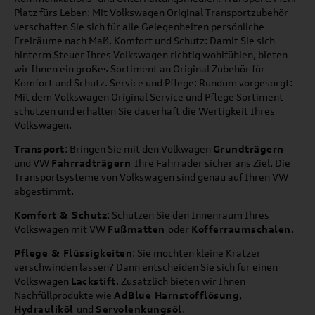
Platz fürs Leben: Mit Volkswagen Original Transportzubehör
verschaffen Sie sich für alle Gelegenheiten persönliche
Freiräume nach Maß. Komfort und Schutz: Damit Sie sich
hinterm Steuer Ihres Volkswagen richtig wohlfühlen, bieten
wir Ihnen ein großes Sortiment an Original Zubehör für
Komfort und Schutz. Service und Pflege: Rundum vorgesorgt:
Mit dem Volkswagen Original Service und Pflege Sortiment
schützen und erhalten Sie dauerhaft die Wertigkeit Ihres
Volkswagen.
Transport
: Bringen Sie mit den Volkwagen
Grundträgern
und VW
Fahrradträgern
Ihre Fahrräder sicher ans Ziel. Die
Transportsysteme von Volkswagen sind genau auf Ihren VW
abgestimmt.
Komfort & Schutz
: Schützen Sie den Innenraum Ihres
Volkswagen mit VW
Fußmatten
oder
Kofferraumschalen
.
Pflege & Flüssigkeiten
: Sie möchten kleine Kratzer
verschwinden lassen? Dann entscheiden Sie sich für einen
Volkswagen
Lackstift
. Zusätzlich bieten wir Ihnen
Nachfüllprodukte wie
AdBlue Harnstofflösung
,
Hydrauliköl
und
Servolenkungsöl
.