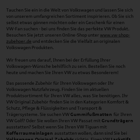
Tauchen Sie ein in die Welt von Volkswagen und lassen Sie sich
von unserem umfangreichen Sortiment inspirieren. Ob Sie sich
selbst etwas gönnen möchten oder ein Geschenk für einen
VW-Fan suchen - bei uns finden Sie das perfekte VW Produkt.
Besuchen Sie jetzt unseren Online-Shop unter
www.vw-shop-
zubehoer.de
und entdecken Sie die Vielfalt an originalen
Volkswagen Produkten.
Wir freuen uns darauf, Ihnen bei der Erfüllung Ihrer
Volkswagen-Wünsche behilflich zu sein. Bestellen Sie noch
heute und machen Sie Ihren VW zu etwas Besonderem!
Das passende Zubehör für Ihren Volkswagen oder Ihr
Volkswagen Nutzfahrzeug. Finden Sie im aktuellen
Produktsortiment für Ihren VW alles, was Sie benötigen. Ihr
VW Original Zubehör finden Sie in den Kategorien Komfort &
Schutz, Pflege & Flüssigkeiten und Transport &
Trägersysteme. Sie suchen VW
Gummifußmatten
für Ihren
VW Golf? Oder Sie wollen Ihren VW Passat mit
Grundträgern
ausstatten? Selbst wenn Sie Ihren VW Tiguan mit
Kofferraumeinlagen
ausstatten wollen, dann sind Sie bei
Volkswagen Original Zubehör
richtig. Einen VW
Lackstift