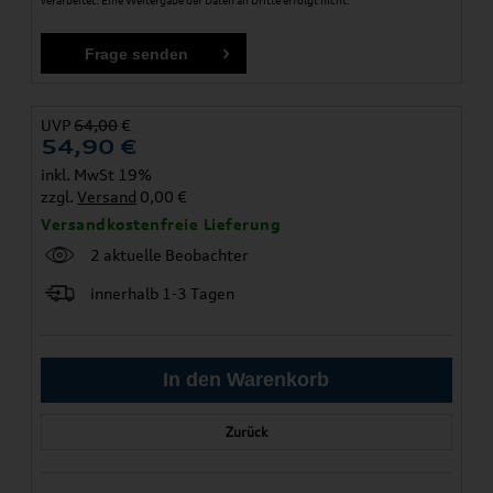
verarbeitet. Eine Weitergabe der Daten an Dritte erfolgt nicht.
UVP
64,00
€
54,90
€
inkl. MwSt 19%
zzgl.
Versand
0,00 €
Versandkostenfreie Lieferung
2 aktuelle Beobachter
innerhalb 1-3 Tagen
Zurück