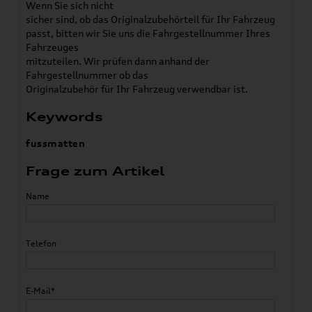
Wenn Sie sich nicht
sicher sind, ob das Originalzubehörteil für Ihr Fahrzeug
passt, bitten wir Sie uns die Fahrgestellnummer Ihres
Fahrzeuges
mitzuteilen. Wir prüfen dann anhand der
Fahrgestellnummer ob das
Originalzubehör für Ihr Fahrzeug verwendbar ist.
Keywords
fussmatten
Frage zum Artikel
Name
Telefon
E-Mail*