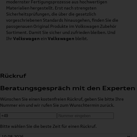
modernster Fertigungsprozesse aus hochwertigen
Materialien hergestellt. Erst nach strengsten
Sicherheitsprüfungen, die über die gesetzlich
vorgeschriebenen Standards hinausgehen, finden Sie die
passgenauen Original Produkte im Volkswagen Zubehör
Sortiment. Damit Sie sicher und zufrieden bleiben. Und
Ihr
Volkswagen
ein
Volkswagen
bleibt.
Rückruf
Beratungsgespräch mit den Experten
Wünschen Sie einen kostenfreien Rückruf, geben Sie bitte Ihre
Nummer ein und wir rufen Sie zum Wunschtermin zurück.
Bitte wählen Sie die beste Zeit für einen Rückruf.