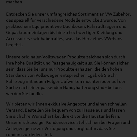
machen.
Entdecken Sie unser umfangreiches Sortiment an VW Zubehör,
das speziell für verschiedene Modelle entwickelt wurde. Von
praktischem Equipment wie Dachboxen, Fahrradträgern und
Gepäckraumeinlagen bis hin zu hochwertiger Kleidung und
Accessoires - wir haben alles, was das Herz eines VW-Fans
begehrt.
Unsere originalen Volkswagen Produkte zeichnen sich durch
ihre hohe Qualität und Passgenauigkeit aus. Sie können sicher
sein, dass Sie bei uns nur Produkte erhalten, die den hohen
Standards von Volkswagen entsprechen. Egal, ob Sie Ihr
Fahrzeug mit neuen Felgen aufwerten möchten oder auf der
Suche nach einer passenden Handyhalterung sind - bei uns
werden Sie fündig.
Wir bieten wir Ihnen exklusive Angebote und einen schnellen
Versand. Bestellen Sie bequem von zu Hause aus und lassen
Sie sich Ihre Wunschartikel direkt vor die Haustür liefern.
Unser erstklassiger Kundenservice steht Ihnen bei Fragen und
Anliegen gerne zur Verfügung und sorgt dafür, dass Sie
rundum zufrieden sind.