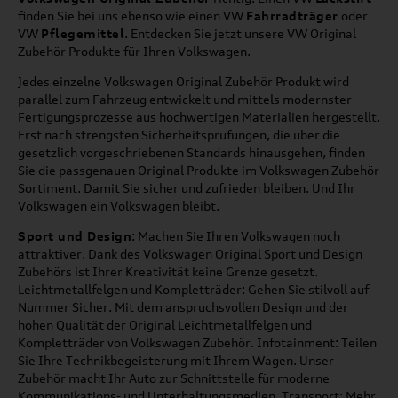
finden Sie bei uns ebenso wie einen VW
Fahrradträger
oder
VW
Pflegemittel
. Entdecken Sie jetzt unsere VW Original
Zubehör Produkte für Ihren Volkswagen.
Jedes einzelne Volkswagen Original Zubehör Produkt wird
parallel zum Fahrzeug entwickelt und mittels modernster
Fertigungsprozesse aus hochwertigen Materialien hergestellt.
Erst nach strengsten Sicherheitsprüfungen, die über die
gesetzlich vorgeschriebenen Standards hinausgehen, finden
Sie die passgenauen Original Produkte im Volkswagen Zubehör
Sortiment. Damit Sie sicher und zufrieden bleiben. Und Ihr
Volkswagen ein Volkswagen bleibt.
Sport und Design
: Machen Sie Ihren Volkswagen noch
attraktiver. Dank des Volkswagen Original Sport und Design
Zubehörs ist Ihrer Kreativität keine Grenze gesetzt.
Leichtmetallfelgen und Kompletträder: Gehen Sie stilvoll auf
Nummer Sicher. Mit dem anspruchsvollen Design und der
hohen Qualität der Original Leichtmetallfelgen und
Kompletträder von Volkswagen Zubehör. Infotainment: Teilen
Sie Ihre Technikbegeisterung mit Ihrem Wagen. Unser
Zubehör macht Ihr Auto zur Schnittstelle für moderne
Kommunikations- und Unterhaltungsmedien. Transport: Mehr