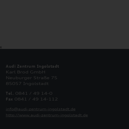
X
Audi Zentrum Ingolstadt
Karl Brod GmbH
Neuburger Straße 75
85057 Ingolstadt
Tel.
0841 / 49 14-0
Fax
0841 / 49 14-112
info@audi-zentrum-ingolstadt.de
http://www.audi-zentrum-ingolstadt.de