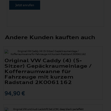
Jetzt anrufen
Andere Kunden kauften auch
Original VW Caddy (4) (5-
Sitzer) Gepäckraumeinlage /
Kofferraumwanne für
Fahrzeuge mit kurzem
Radstand 2K0061162
94,90 €