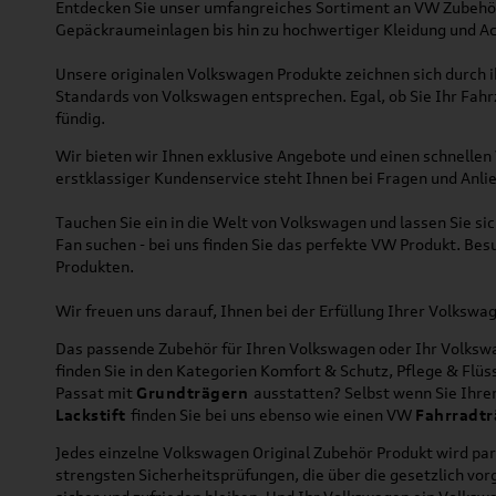
Entdecken Sie unser umfangreiches Sortiment an VW Zubehör
Gepäckraumeinlagen bis hin zu hochwertiger Kleidung und Acc
Unsere originalen Volkswagen Produkte zeichnen sich durch ih
Standards von Volkswagen entsprechen. Egal, ob Sie Ihr Fah
fündig.
Wir bieten wir Ihnen exklusive Angebote und einen schnellen 
erstklassiger Kundenservice steht Ihnen bei Fragen und Anlie
Tauchen Sie ein in die Welt von Volkswagen und lassen Sie s
Fan suchen - bei uns finden Sie das perfekte VW Produkt. Bes
Produkten.
Wir freuen uns darauf, Ihnen bei der Erfüllung Ihrer Volksw
Das passende Zubehör für Ihren Volkswagen oder Ihr Volkswag
finden Sie in den Kategorien Komfort & Schutz, Pflege & Fl
Passat mit
Grundträgern
ausstatten? Selbst wenn Sie Ihr
Lackstift
finden Sie bei uns ebenso wie einen VW
Fahrradtr
Jedes einzelne Volkswagen Original Zubehör Produkt wird par
strengsten Sicherheitsprüfungen, die über die gesetzlich v