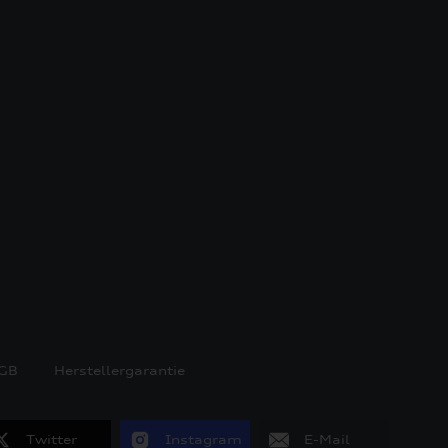
GB
Herstellergarantie
Twitter
Instagram
E-Mail