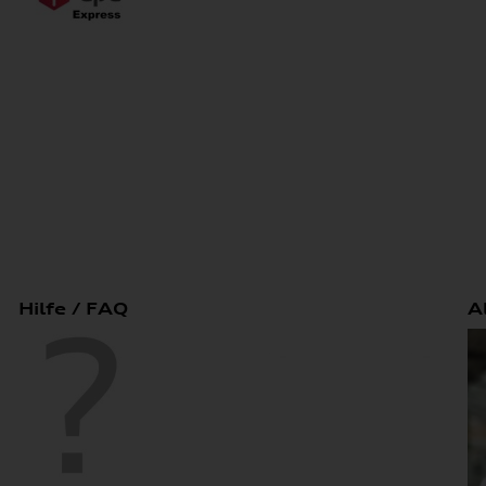
Hilfe / FAQ
A