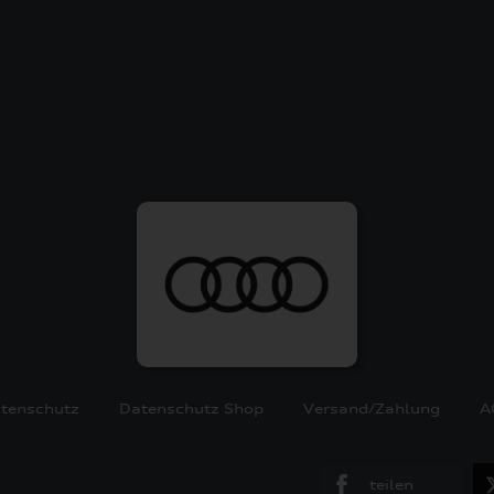
tenschutz
Datenschutz Shop
Versand/Zahlung
A
teilen