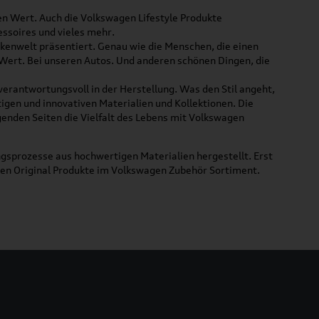
ßen Wert. Auch die Volkswagen Lifestyle Produkte
ssoires und vieles mehr.
rkenwelt präsentiert. Genau wie die Menschen, die einen
 Wert. Bei unseren Autos. Und anderen schönen Dingen, die
 verantwortungsvoll in der Herstellung. Was den Stil angeht,
tigen und innovativen Materialien und Kollektionen. Die
lgenden Seiten die Vielfalt des Lebens mit Volkswagen
gsprozesse aus hochwertigen Materialien hergestellt. Erst
uen Original Produkte im Volkswagen Zubehör Sortiment.