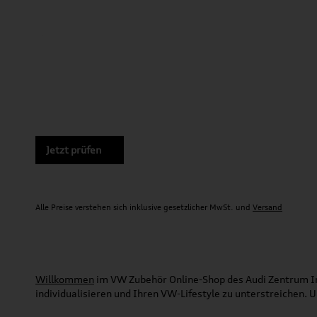
Jetzt prüfen
Alle Preise verstehen sich inklusive gesetzlicher MwSt. und
Versand
Willkommen
im VW Zubehör Online-Shop des Audi Zentrum Ing
individualisieren und Ihren VW-Lifestyle zu unterstreichen.