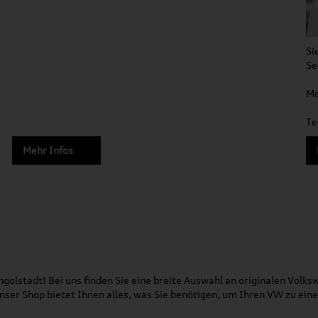
Si
Se
Mo
Te
Mehr Infos
olstadt! Bei uns finden Sie eine breite Auswahl an originalen Vol
 Unser Shop bietet Ihnen alles, was Sie benötigen, um Ihren VW zu ei