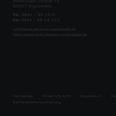
Neuburger Straße 75
85057 Ingolstadt
Tel.
0841 / 49 14-0
Fax
0841 / 49 14-112
info@audi-zentrum-ingolstadt.de
http://www.audi-zentrum-ingolstadt.de
Homepage
Widerrufsrecht
Impressum
Da
Barrierefreiheitserklärung