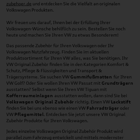
zubehoer.de
und entdecken Sie die Vielfalt an originalen
Volkswagen Produkten.
Wir freuen uns darauf, Ihnen bei der Erfüllung Ihrer
Volkswagen-Wünsche behilflich zu sein. Bestellen Sie noch
heute und machen Sie Ihren VW zu etwas Besonderem!
Das passende Zubehör für Ihren Volkswagen oder Ihr
Volkswagen Nutzfahrzeug. Finden Sie im aktuellen
Produktsortiment für Ihren VW alles, was Sie benötigen. Ihr
VW Original Zubehör finden Sie in den Kategorien Komfort &
Schutz, Pflege & Flüssigkeiten und Transport &
Trägersysteme. Sie suchen VW
Gummifußmatten
für Ihren
VW Golf? Oder Sie wollen Ihren VW Passat mit
Grundträgern
ausstatten? Selbst wenn Sie Ihren VW Tiguan mit
Kofferraumeinlagen
ausstatten wollen, dann sind Sie bei
Volkswagen Original Zubehör
richtig. Einen VW
Lackstift
finden Sie bei uns ebenso wie einen VW
Fahrradträger
oder
VW
Pflegemittel
. Entdecken Sie jetzt unsere VW Original
Zubehör Produkte für Ihren Volkswagen.
Jedes einzelne Volkswagen Original Zubehör Produkt wird
parallel zum Fahrzeug entwickelt und mittels modernster