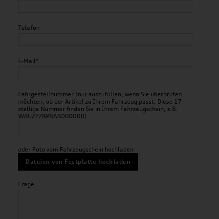
Telefon
E-Mail*
Fahrgestellnummer (nur auszufüllen, wenn Sie überprüfen
möchten, ob der Artikel zu Ihrem Fahrzeug passt. Diese 17-
stellige Nummer finden Sie in Ihrem Fahrzeugschein, z.B.
WAUZZZ8P8AB000000)
oder Foto vom Fahrzeugschein hochladen
Dateien von Festplatte hochladen
Frage