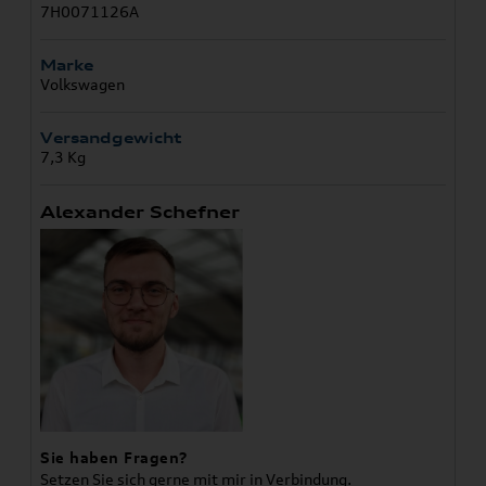
7H0071126A
Marke
Volkswagen
Versandgewicht
7,3 Kg
Alexander Schefner
Sie haben Fragen?
Setzen Sie sich gerne mit mir in Verbindung.