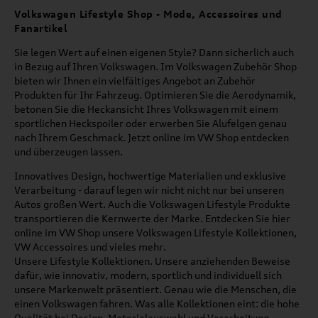
Volkswagen Lifestyle Shop - Mode, Accessoires und
Fanartikel
Sie legen Wert auf einen eigenen Style? Dann sicherlich auch
in Bezug auf Ihren Volkswagen. Im Volkswagen Zubehör Shop
bieten wir Ihnen ein vielfältiges Angebot an Zubehör
Produkten für Ihr Fahrzeug. Optimieren Sie die Aerodynamik,
betonen Sie die Heckansicht Ihres Volkswagen mit einem
sportlichen Heckspoiler oder erwerben Sie Alufelgen genau
nach Ihrem Geschmack. Jetzt online im VW Shop entdecken
und überzeugen lassen.
Innovatives Design, hochwertige Materialien und exklusive
Verarbeitung - darauf legen wir nicht nicht nur bei unseren
Autos großen Wert. Auch die Volkswagen Lifestyle Produkte
transportieren die Kernwerte der Marke. Entdecken Sie hier
online im VW Shop unsere Volkswagen Lifestyle Kollektionen,
VW Accessoires und vieles mehr.
Unsere Lifestyle Kollektionen. Unsere anziehenden Beweise
dafür, wie innovativ, modern, sportlich und individuell sich
unsere Markenwelt präsentiert. Genau wie die Menschen, die
einen Volkswagen fahren. Was alle Kollektionen eint: die hohe
Qualität bei Design, Materialauswahl und Verarbeitung.