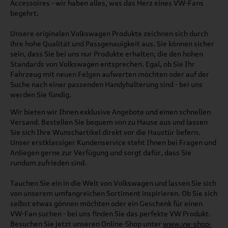
Accessoires - wir haben alles, was das Herz eines VW-Fans
begehrt.
Unsere originalen Volkswagen Produkte zeichnen sich durch
ihre hohe Qualität und Passgenauigkeit aus. Sie können sicher
sein, dass Sie bei uns nur Produkte erhalten, die den hohen
Standards von Volkswagen entsprechen. Egal, ob Sie Ihr
Fahrzeug mit neuen Felgen aufwerten möchten oder auf der
Suche nach einer passenden Handyhalterung sind - bei uns
werden Sie fündig.
Wir bieten wir Ihnen exklusive Angebote und einen schnellen
Versand. Bestellen Sie bequem von zu Hause aus und lassen
Sie sich Ihre Wunschartikel direkt vor die Haustür liefern.
Unser erstklassiger Kundenservice steht Ihnen bei Fragen und
Anliegen gerne zur Verfügung und sorgt dafür, dass Sie
rundum zufrieden sind.
Tauchen Sie ein in die Welt von Volkswagen und lassen Sie sich
von unserem umfangreichen Sortiment inspirieren. Ob Sie sich
selbst etwas gönnen möchten oder ein Geschenk für einen
VW-Fan suchen - bei uns finden Sie das perfekte VW Produkt.
Besuchen Sie jetzt unseren Online-Shop unter
www.vw-shop-