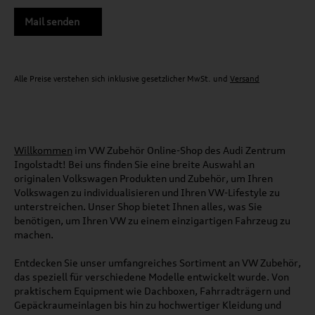
Mail senden
Alle Preise verstehen sich inklusive gesetzlicher MwSt. und
Versand
Willkommen
im VW Zubehör Online-Shop des Audi Zentrum
Ingolstadt! Bei uns finden Sie eine breite Auswahl an
originalen Volkswagen Produkten und Zubehör, um Ihren
Volkswagen zu individualisieren und Ihren VW-Lifestyle zu
unterstreichen. Unser Shop bietet Ihnen alles, was Sie
benötigen, um Ihren VW zu einem einzigartigen Fahrzeug zu
machen.
Entdecken Sie unser umfangreiches Sortiment an VW Zubehör,
das speziell für verschiedene Modelle entwickelt wurde. Von
praktischem Equipment wie Dachboxen, Fahrradträgern und
Gepäckraumeinlagen bis hin zu hochwertiger Kleidung und