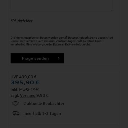
*Pflichtfelder
Die hier eingegebenen Daten werden gemäß
Datenschutzerklärung
gespeichert
und ausschließlich durch das Audi Zentrum Ingolstadt Karl Brod GmbH
verarbeitet. Eine Weitergabe der Daten an Dritte erfolgt nicht.
UVP
439,00
€
395,90
€
inkl. MwSt 19%
zzgl.
Versand
9,90 €
2 aktuelle Beobachter
innerhalb 1-3 Tagen