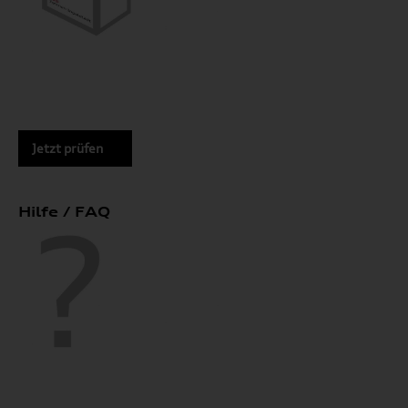
Jetzt prüfen
Hilfe / FAQ