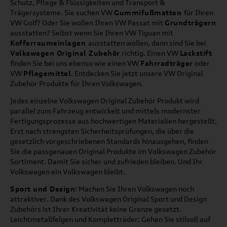
Schutz, Pflege & Flüssigkeiten und Transport &
Trägersysteme. Sie suchen VW
Gummifußmatten
für Ihren
VW Golf? Oder Sie wollen Ihren VW Passat mit
Grundträgern
ausstatten? Selbst wenn Sie Ihren VW Tiguan mit
Kofferraumeinlagen
ausstatten wollen, dann sind Sie bei
Volkswagen Original Zubehör
richtig. Einen VW
Lackstift
finden Sie bei uns ebenso wie einen VW
Fahrradträger
oder
VW
Pflegemittel
. Entdecken Sie jetzt unsere VW Original
Zubehör Produkte für Ihren Volkswagen.
Jedes einzelne Volkswagen Original Zubehör Produkt wird
parallel zum Fahrzeug entwickelt und mittels modernster
Fertigungsprozesse aus hochwertigen Materialien hergestellt.
Erst nach strengsten Sicherheitsprüfungen, die über die
gesetzlich vorgeschriebenen Standards hinausgehen, finden
Sie die passgenauen Original Produkte im Volkswagen Zubehör
Sortiment. Damit Sie sicher und zufrieden bleiben. Und Ihr
Volkswagen ein Volkswagen bleibt.
Sport und Design
: Machen Sie Ihren Volkswagen noch
attraktiver. Dank des Volkswagen Original Sport und Design
Zubehörs ist Ihrer Kreativität keine Grenze gesetzt.
Leichtmetallfelgen und Kompletträder: Gehen Sie stilvoll auf