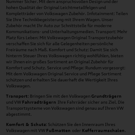
Nummer Sicher. Mit dem anspruchsvollen Design und der
hohen Qualität der Original Leichtmetallfelgen und
Kompletträder von Volkswagen Zubehör. Infotainment: Teilen
Sie Ihre Technikbegeisterung mit Ihrem Wagen. Unser
Zubehör macht Ihr Auto zur Schnittstelle für moderne
Kommunikations- und Unterhaltungsmedien. Transport: Mehr
Platz fürs Leben: Mit Volkswagen Original Transportzubehör
verschaffen Sie sich für alle Gelegenheiten persönliche
Freiräume nach Maß. Komfort und Schutz: Damit Sie sich
hinterm Steuer Ihres Volkswagen richtig wohlfühlen, bieten
wir Ihnen ein großes Sortiment an Original Zubehör für
Komfort und Schutz. Service und Pflege: Rundum vorgesorgt:
Mit dem Volkswagen Original Service und Pflege Sortiment
schützen und erhalten Sie dauerhaft die Wertigkeit Ihres
Volkswagen.
Transport
: Bringen Sie mit den Volkwagen
Grundträgern
und VW
Fahrradträgern
Ihre Fahrräder sicher ans Ziel. Die
Transportsysteme von Volkswagen sind genau auf Ihren VW
abgestimmt.
Komfort & Schutz
: Schützen Sie den Innenraum Ihres
Volkswagen mit VW
Fußmatten
oder
Kofferraumschalen
.