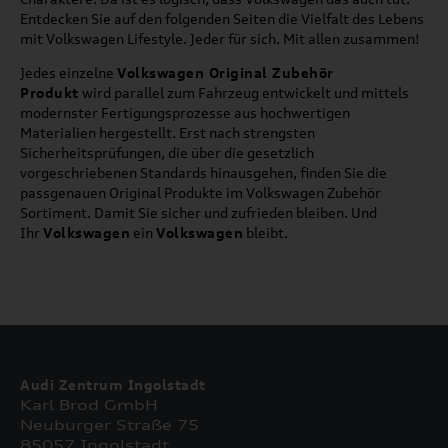
Entdecken Sie auf den folgenden Seiten die Vielfalt des Lebens
mit Volkswagen Lifestyle. Jeder für sich. Mit allen zusammen!
Jedes einzelne
Volkswagen Original Zubehör
Produkt
wird parallel zum Fahrzeug entwickelt und mittels
modernster Fertigungsprozesse aus hochwertigen
Materialien hergestellt. Erst nach strengsten
Sicherheitsprüfungen, die über die gesetzlich
vorgeschriebenen Standards hinausgehen, finden Sie die
passgenauen Original Produkte im Volkswagen Zubehör
Sortiment. Damit Sie sicher und zufrieden bleiben. Und
Ihr
Volkswagen
ein
Volkswagen
bleibt.
Audi Zentrum Ingolstadt
Karl Brod GmbH
Neuburger Straße 75
85057 Ingolstadt