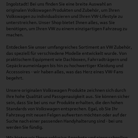
Ingolstadt! Bei uns finden Sie eine breite Auswahl an
originalen Volkswagen Produkten und Zubehör, um Ihren
Volkswagen zu individualisieren und Ihren VW-Lifestyle zu
unterstreichen. Unser Shop bietet Ihnen alles, was Sie
benötigen, um Ihren VW zu einem einzigartigen Fahrzeug zu
machen.
Entdecken Sie unser umfangreiches Sortiment an VW Zubehör,
das speziell für verschiedene Modelle entwickelt wurde. Von
praktischem Equipment wie Dachboxen, Fahrradträgern und
Gepäckraumeinlagen bis hin zu hochwertiger Kleidung und
Accessoires - wir haben alles, was das Herz eines VW-Fans
begehrt.
Unsere originalen Volkswagen Produkte zeichnen sich durch
ihre hohe Qualität und Passgenauigkeit aus. Sie können sicher
sein, dass Sie bei uns nur Produkte erhalten, die den hohen
Standards von Volkswagen entsprechen. Egal, ob Sie Ihr
Fahrzeug mit neuen Felgen aufwerten möchten oder auf der
Suche nach einer passenden Handyhalterung sind - bei uns
werden Sie fündig.
Wir bieten wir Ihnen exklusive Angebote und einen schnellen