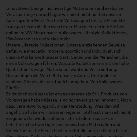
Innovatives Design, hochwertige Materialien und exklusive
Verarbeitung - darauf legen wir nicht nicht nur bei unseren
Autos großen Wert. Auch die Volkswagen Lifestyle Produkte
transportieren die Kernwerte der Marke. Entdecken Sie hier
online im VW Shop unsere Volkswagen Lifestyle Kollektionen,
VW Accessoires und vieles mehr.
Unsere Lifestyle Kollektionen. Unsere anziehenden Beweise
dafür, wie innovativ, modern, sportlich und individuell sich
unsere Markenwelt präsentiert. Genau wie die Menschen, die
einen Volkswagen fahren. Was alle Kollektionen eint: die hohe
Qualität bei Design, Materialauswahl und Verarbeitung.
Darauf legen wir Wert. Bei unseren Autos. Und anderen
schönen Dingen, die uns täglich umgeben. Von Volkswagen.
Für Sie.
Es ist doch so: Klasse ist etwas anderes als Stil. Produkte von
Volkswagen haben Klasse, sind hochwertig und innovativ. Noch
dazu verantwortungsvoll in der Herstellung. Was den Stil
angeht, so haben wir unseren eigenen; Stil lässt man sich nicht
vorgeben. Ihn wiederzufinden ist trotzdem klasse - am
liebsten in hochwertigen und innovativen Materialien und
Kollektionen. Die Menschheit vereint die unterschiedlichsten
Charaktere. Da ist es logisch, dass Volkswagen das auch tut.