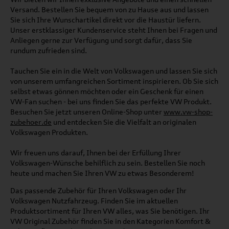
Versand. Bestellen Sie bequem von zu Hause aus und lassen
Sie sich Ihre Wunschartikel direkt vor die Haustür liefern.
Unser erstklassiger Kundenservice steht Ihnen bei Fragen und
Anliegen gerne zur Verfügung und sorgt dafür, dass Sie
rundum zufrieden sind.
Tauchen Sie ein in die Welt von Volkswagen und lassen Sie sich
von unserem umfangreichen Sortiment inspirieren. Ob Sie sich
selbst etwas gönnen möchten oder ein Geschenk für einen
VW-Fan suchen - bei uns finden Sie das perfekte VW Produkt.
Besuchen Sie jetzt unseren Online-Shop unter
www.vw-shop-
zubehoer.de
und entdecken Sie die Vielfalt an originalen
Volkswagen Produkten.
Wir freuen uns darauf, Ihnen bei der Erfüllung Ihrer
Volkswagen-Wünsche behilflich zu sein. Bestellen Sie noch
heute und machen Sie Ihren VW zu etwas Besonderem!
Das passende Zubehör für Ihren Volkswagen oder Ihr
Volkswagen Nutzfahrzeug. Finden Sie im aktuellen
Produktsortiment für Ihren VW alles, was Sie benötigen. Ihr
VW Original Zubehör finden Sie in den Kategorien Komfort &