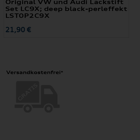
Original VW und Audi Lackstift
Set LC9X; deep black-perleffekt
LST0P2C9X
21,90 €
Versandkostenfrei*