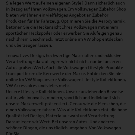
Sie legen Wert auf einen eigenen Style? Dann sicherlich auch
in Bezug auf Ihren Volkswagen. Im Volkswagen Zubehör Shop
bieten wir Ihnen ein vielfältiges Angebot an Zubehör
Produkten für Ihr Fahrzeug. Optimieren Sie die Aerodynamik,
betonen Sie die Heckansicht Ihres Volkswagen mit einem
sportlichen Heckspoiler oder erwerben Sie Alufelgen genau
nach Ihrem Geschmack. Jetzt online im VW Shop entdecken
und überzeugen lassen.
Innovatives Design, hochwertige Materialien und exklusive
Verarbeitung - darauf legen wir nicht nicht nur bei unseren
Autos großen Wert. Auch die Volkswagen Lifestyle Produkte
transportieren die Kernwerte der Marke. Entdecken Sie hier
online im VW Shop unsere Volkswagen Lifestyle Kollektionen,
VW Accessoires und vieles mehr.
Unsere Lifestyle Kollektionen. Unsere anziehenden Beweise
dafür, wie innovativ, modern, sportlich und individuell sich
unsere Markenwelt präsentiert. Genau wie die Menschen, die
einen Volkswagen fahren. Was alle Kollektionen eint: die hohe
Qualität bei Design, Materialauswahl und Verarbeitung.
Darauf legen wir Wert. Bei unseren Autos. Und anderen
schönen Dingen, die uns täglich umgeben. Von Volkswagen.
Für Sie.