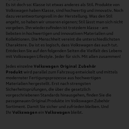
Es ist doch so: Klasse ist etwas anderes als Stil. Produkte von
Volkswagen haben Klasse, sind hochwertig und innovativ. Noch
dazu verantwortungsvoll in der Herstellung. Was den Stil
angeht, so haben wir unseren eigenen; Stil lässt man sich nicht
vorgeben. Ihn wiederzufinden ist trotzdem klasse - am
liebsten in hochwertigen und innovativen Materialien und
Kollektionen. Die Menschheit vereint die unterschiedlichsten
Charaktere. Da ist es logisch, dass Volkswagen das auch tut.
Entdecken Sie auf den folgenden Seiten die Vielfalt des Lebens
mit Volkswagen Lifestyle. Jeder für sich. Mit allen zusammen!
Jedes einzelne
Volkswagen Original Zubehör
Produkt
wird parallel zum Fahrzeug entwickelt und mittels
modernster Fertigungsprozesse aus hochwertigen
Materialien hergestellt. Erst nach strengsten
Sicherheitsprüfungen, die über die gesetzlich
vorgeschriebenen Standards hinausgehen, finden Sie die
passgenauen Original Produkte im Volkswagen Zubehör
Sortiment. Damit Sie sicher und zufrieden bleiben. Und
Ihr
Volkswagen
ein
Volkswagen
bleibt.