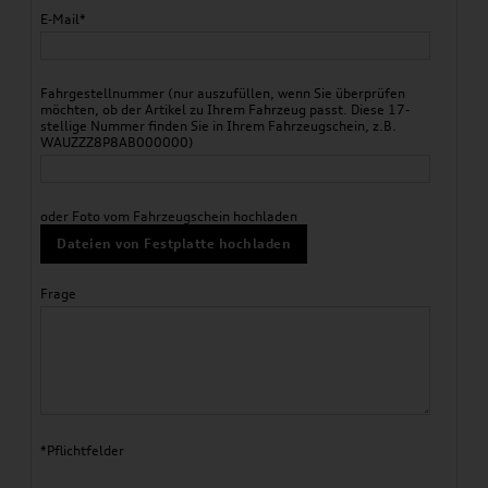
E-Mail*
Fahrgestellnummer (nur auszufüllen, wenn Sie überprüfen
möchten, ob der Artikel zu Ihrem Fahrzeug passt. Diese 17-
stellige Nummer finden Sie in Ihrem Fahrzeugschein, z.B.
WAUZZZ8P8AB000000)
oder Foto vom Fahrzeugschein hochladen
Dateien von Festplatte hochladen
Frage
*Pflichtfelder