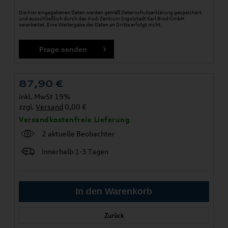
Die hier eingegebenen Daten werden gemäß
Datenschutzerklärung
gespeichert
und ausschließlich durch das Audi Zentrum Ingolstadt Karl Brod GmbH
verarbeitet. Eine Weitergabe der Daten an Dritte erfolgt nicht.
87,90
€
inkl. MwSt 19%
zzgl.
Versand
0,00 €
Versandkostenfreie Lieferung
2 aktuelle Beobachter
innerhalb 1-3 Tagen
Zurück