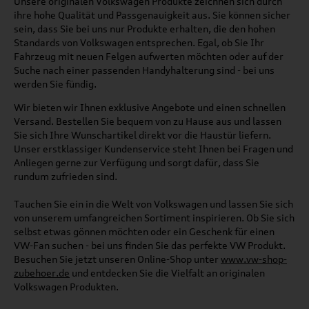
Unsere originalen Volkswagen Produkte zeichnen sich durch
ihre hohe Qualität und Passgenauigkeit aus. Sie können sicher
sein, dass Sie bei uns nur Produkte erhalten, die den hohen
Standards von Volkswagen entsprechen. Egal, ob Sie Ihr
Fahrzeug mit neuen Felgen aufwerten möchten oder auf der
Suche nach einer passenden Handyhalterung sind - bei uns
werden Sie fündig.
Wir bieten wir Ihnen exklusive Angebote und einen schnellen
Versand. Bestellen Sie bequem von zu Hause aus und lassen
Sie sich Ihre Wunschartikel direkt vor die Haustür liefern.
Unser erstklassiger Kundenservice steht Ihnen bei Fragen und
Anliegen gerne zur Verfügung und sorgt dafür, dass Sie
rundum zufrieden sind.
Tauchen Sie ein in die Welt von Volkswagen und lassen Sie sich
von unserem umfangreichen Sortiment inspirieren. Ob Sie sich
selbst etwas gönnen möchten oder ein Geschenk für einen
VW-Fan suchen - bei uns finden Sie das perfekte VW Produkt.
Besuchen Sie jetzt unseren Online-Shop unter
www.vw-shop-
zubehoer.de
und entdecken Sie die Vielfalt an originalen
Volkswagen Produkten.