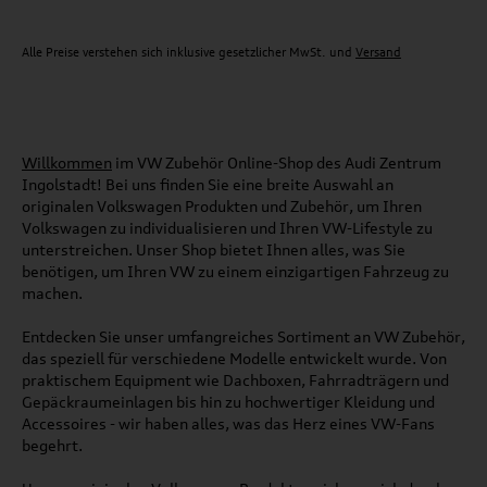
Alle Preise verstehen sich inklusive gesetzlicher MwSt. und
Versand
Willkommen
im VW Zubehör Online-Shop des Audi Zentrum
Ingolstadt! Bei uns finden Sie eine breite Auswahl an
originalen Volkswagen Produkten und Zubehör, um Ihren
Volkswagen zu individualisieren und Ihren VW-Lifestyle zu
unterstreichen. Unser Shop bietet Ihnen alles, was Sie
benötigen, um Ihren VW zu einem einzigartigen Fahrzeug zu
machen.
Entdecken Sie unser umfangreiches Sortiment an VW Zubehör,
das speziell für verschiedene Modelle entwickelt wurde. Von
praktischem Equipment wie Dachboxen, Fahrradträgern und
Gepäckraumeinlagen bis hin zu hochwertiger Kleidung und
Accessoires - wir haben alles, was das Herz eines VW-Fans
begehrt.