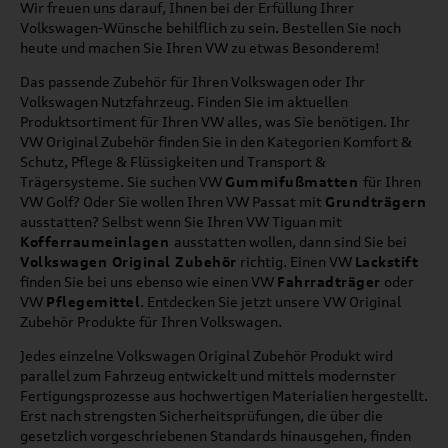
Wir freuen uns darauf, Ihnen bei der Erfüllung Ihrer
Volkswagen-Wünsche behilflich zu sein. Bestellen Sie noch
heute und machen Sie Ihren VW zu etwas Besonderem!
Das passende Zubehör für Ihren Volkswagen oder Ihr
Volkswagen Nutzfahrzeug. Finden Sie im aktuellen
Produktsortiment für Ihren VW alles, was Sie benötigen. Ihr
VW Original Zubehör finden Sie in den Kategorien Komfort &
Schutz, Pflege & Flüssigkeiten und Transport &
Trägersysteme. Sie suchen VW
Gummifußmatten
für Ihren
VW Golf? Oder Sie wollen Ihren VW Passat mit
Grundträgern
ausstatten? Selbst wenn Sie Ihren VW Tiguan mit
Kofferraumeinlagen
ausstatten wollen, dann sind Sie bei
Volkswagen Original Zubehör
richtig. Einen VW
Lackstift
finden Sie bei uns ebenso wie einen VW
Fahrradträger
oder
VW
Pflegemittel
. Entdecken Sie jetzt unsere VW Original
Zubehör Produkte für Ihren Volkswagen.
Jedes einzelne Volkswagen Original Zubehör Produkt wird
parallel zum Fahrzeug entwickelt und mittels modernster
Fertigungsprozesse aus hochwertigen Materialien hergestellt.
Erst nach strengsten Sicherheitsprüfungen, die über die
gesetzlich vorgeschriebenen Standards hinausgehen, finden