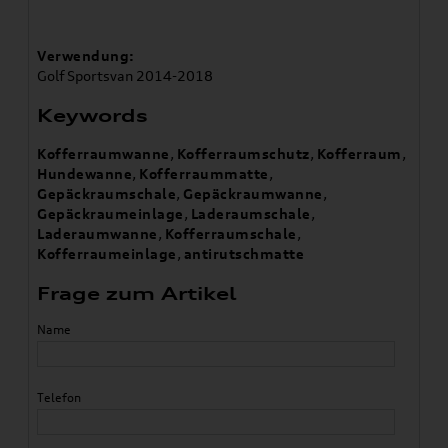
Verwendung:
Golf Sportsvan 2014-2018
Keywords
Kofferraumwanne
,
Kofferraumschutz
,
Kofferraum
,
Hundewanne
,
Kofferraummatte
,
Gepäckraumschale
,
Gepäckraumwanne
,
Gepäckraumeinlage
,
Laderaumschale
,
Laderaumwanne
,
Kofferraumschale
,
Kofferraumeinlage
,
antirutschmatte
Frage zum Artikel
Name
Telefon