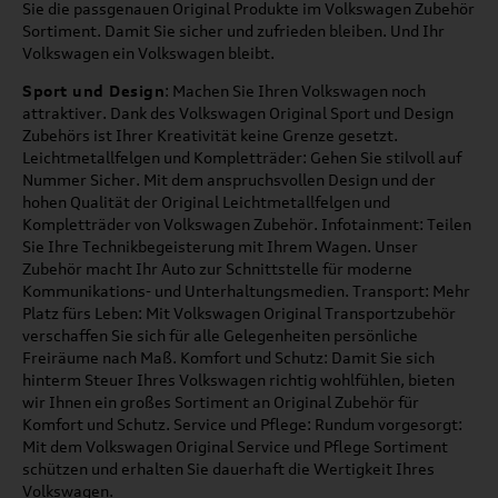
Sie die passgenauen Original Produkte im Volkswagen Zubehör
Sortiment. Damit Sie sicher und zufrieden bleiben. Und Ihr
Volkswagen ein Volkswagen bleibt.
Sport und Design
: Machen Sie Ihren Volkswagen noch
attraktiver. Dank des Volkswagen Original Sport und Design
Zubehörs ist Ihrer Kreativität keine Grenze gesetzt.
Leichtmetallfelgen und Kompletträder: Gehen Sie stilvoll auf
Nummer Sicher. Mit dem anspruchsvollen Design und der
hohen Qualität der Original Leichtmetallfelgen und
Kompletträder von Volkswagen Zubehör. Infotainment: Teilen
Sie Ihre Technikbegeisterung mit Ihrem Wagen. Unser
Zubehör macht Ihr Auto zur Schnittstelle für moderne
Kommunikations- und Unterhaltungsmedien. Transport: Mehr
Platz fürs Leben: Mit Volkswagen Original Transportzubehör
verschaffen Sie sich für alle Gelegenheiten persönliche
Freiräume nach Maß. Komfort und Schutz: Damit Sie sich
hinterm Steuer Ihres Volkswagen richtig wohlfühlen, bieten
wir Ihnen ein großes Sortiment an Original Zubehör für
Komfort und Schutz. Service und Pflege: Rundum vorgesorgt:
Mit dem Volkswagen Original Service und Pflege Sortiment
schützen und erhalten Sie dauerhaft die Wertigkeit Ihres
Volkswagen.