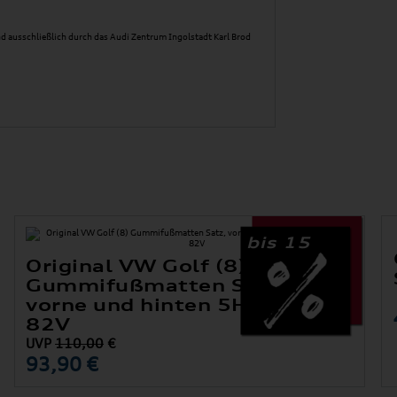
d ausschließlich durch das Audi Zentrum Ingolstadt Karl Brod
bis 15
Original VW Golf (8)
Gummifußmatten Satz,
vorne und hinten 5H1061500
82V
UVP
110,00
€
93,90 €