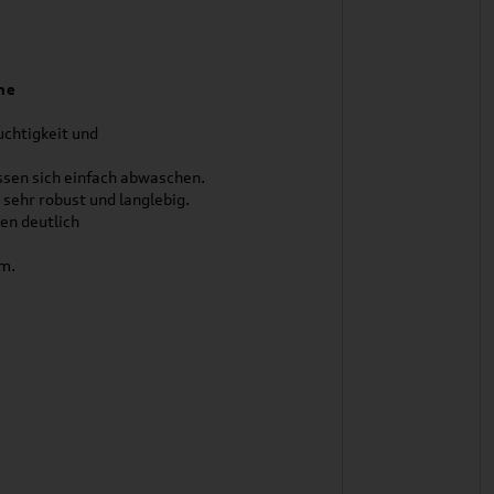
ne
chtigkeit und
assen sich einfach abwaschen.
sehr robust und langlebig.
en deutlich
um.