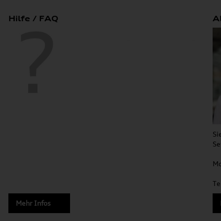
Hilfe / FAQ
A
Si
Se
Mo
Te
Mehr Infos