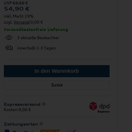
UVP
63,50
€
54,90
€
inkl. MwSt 19%
zzgl.
Versand
0,00 €
Versandkostenfreie Lieferung
3 aktuelle Beobachter
innerhalb 1-3 Tagen
Zurück
Expressversand
Kosten 9,00 €
Zahlungsarten