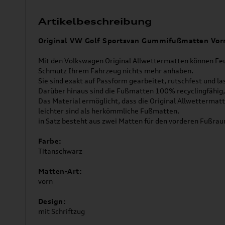
Artikelbeschreibung
Original VW Golf Sportsvan Gummifußmatten Vor
Mit den Volkswagen Original Allwettermatten können Feu
Schmutz Ihrem Fahrzeug nichts mehr anhaben.
Sie sind exakt auf Passform gearbeitet, rutschfest und l
Darüber hinaus sind die Fußmatten 100% recyclingfähig, 
Das Material ermöglicht, dass die Original Allwettermatt
leichter sind als herkömmliche Fußmatten.
in Satz besteht aus zwei Matten für den vorderen Fußra
Farbe:
Titanschwarz
Matten-Art:
vorn
Design:
mit Schriftzug