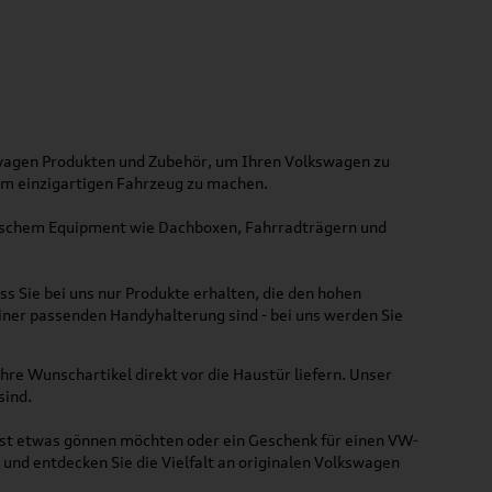
kswagen Produkten und Zubehör, um Ihren Volkswagen zu
nem einzigartigen Fahrzeug zu machen.
ktischem Equipment wie Dachboxen, Fahrradträgern und
ss Sie bei uns nur Produkte erhalten, die den hohen
iner passenden Handyhalterung sind - bei uns werden Sie
hre Wunschartikel direkt vor die Haustür liefern. Unser
sind.
lbst etwas gönnen möchten oder ein Geschenk für einen VW-
und entdecken Sie die Vielfalt an originalen Volkswagen