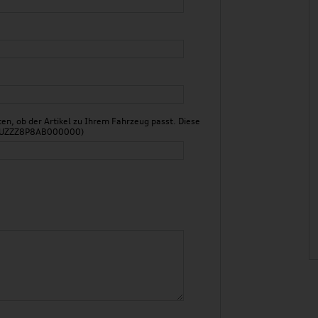
n, ob der Artikel zu Ihrem Fahrzeug passt. Diese
 WAUZZZ8P8AB000000)