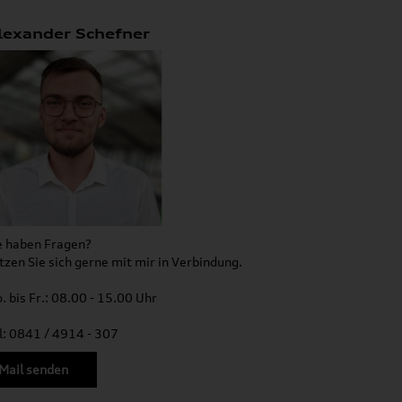
lexander Schefner
e haben Fragen?
tzen Sie sich gerne mit mir in Verbindung.
. bis Fr.: 08.00 - 15.00 Uhr
l: 0841 / 4914 - 307
Mail senden