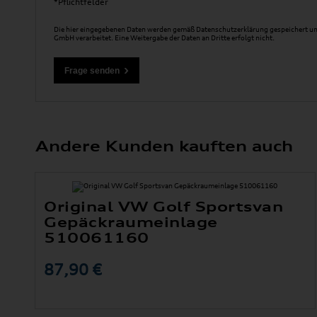
*Pflichtfelder
Die hier eingegebenen Daten werden gemäß
Datenschutzerklärung
gespeichert un
GmbH verarbeitet. Eine Weitergabe der Daten an Dritte erfolgt nicht.
Andere Kunden kauften auch
Original VW Golf Sportsvan
Gepäckraumeinlage
510061160
87,90 €