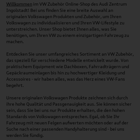
Willkommen
im VW Zubehör Online-Shop des Audi Zentrum
Ingolstadt! Bei uns finden Sie eine breite Auswahl an
originalen Volkswagen Produkten und Zubehör, um Ihren
Volkswagen zu individualisieren und Ihren VW-Lifestyle zu
unterstreichen. Unser Shop bietet Ihnen alles, was Sie
benötigen, um Ihren VW zu einem einzigartigen Fahrzeug zu
machen.
Entdecken Sie unser umfangreiches Sortiment an VW Zubehör,
das speziell für verschiedene Modelle entwickelt wurde. Von
praktischem Equipment wie Dachboxen, Fahrradträgern und
Gepäckraumeinlagen bis hin zu hochwertiger Kleidung und
Accessoires - wir haben alles, was das Herz eines VW-Fans
begehrt.
Unsere originalen Volkswagen Produkte zeichnen sich durch
ihre hohe Qualität und Passgenauigkeit aus. Sie können sicher
sein, dass Sie bei uns nur Produkte erhalten, die den hohen
Standards von Volkswagen entsprechen. Egal, ob Sie Ihr
Fahrzeug mit neuen Felgen aufwerten möchten oder auf der
Suche nach einer passenden Handyhalterung sind - bei uns
werden Sie fündig.