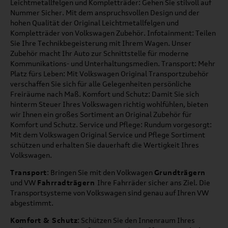
Leichtmetallfelgen und Kompletträder: Gehen Sie stilvoll auf
Nummer Sicher. Mit dem anspruchsvollen Design und der
hohen Qualität der Original Leichtmetallfelgen und
Kompletträder von Volkswagen Zubehör. Infotainment: Teilen
Sie Ihre Technikbegeisterung mit Ihrem Wagen. Unser
Zubehör macht Ihr Auto zur Schnittstelle für moderne
Kommunikations- und Unterhaltungsmedien. Transport: Mehr
Platz fürs Leben: Mit Volkswagen Original Transportzubehör
verschaffen Sie sich für alle Gelegenheiten persönliche
Freiräume nach Maß. Komfort und Schutz: Damit Sie sich
hinterm Steuer Ihres Volkswagen richtig wohlfühlen, bieten
wir Ihnen ein großes Sortiment an Original Zubehör für
Komfort und Schutz. Service und Pflege: Rundum vorgesorgt:
Mit dem Volkswagen Original Service und Pflege Sortiment
schützen und erhalten Sie dauerhaft die Wertigkeit Ihres
Volkswagen.
Transport
: Bringen Sie mit den Volkwagen
Grundträgern
und VW
Fahrradträgern
Ihre Fahrräder sicher ans Ziel. Die
Transportsysteme von Volkswagen sind genau auf Ihren VW
abgestimmt.
Komfort & Schutz
: Schützen Sie den Innenraum Ihres