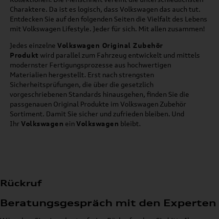
Charaktere. Da ist es logisch, dass Volkswagen das auch tut.
Entdecken Sie auf den folgenden Seiten die Vielfalt des Lebens
mit Volkswagen Lifestyle. Jeder für sich. Mit allen zusammen!
Jedes einzelne
Volkswagen Original Zubehör
Produkt
wird parallel zum Fahrzeug entwickelt und mittels
modernster Fertigungsprozesse aus hochwertigen
Materialien hergestellt. Erst nach strengsten
Sicherheitsprüfungen, die über die gesetzlich
vorgeschriebenen Standards hinausgehen, finden Sie die
passgenauen Original Produkte im Volkswagen Zubehör
Sortiment. Damit Sie sicher und zufrieden bleiben. Und
Ihr
Volkswagen
ein
Volkswagen
bleibt.
Rückruf
Beratungsgespräch mit den Experten