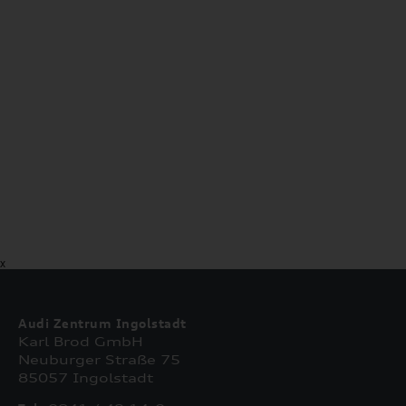
X
Audi Zentrum Ingolstadt
Karl Brod GmbH
Neuburger Straße 75
85057 Ingolstadt