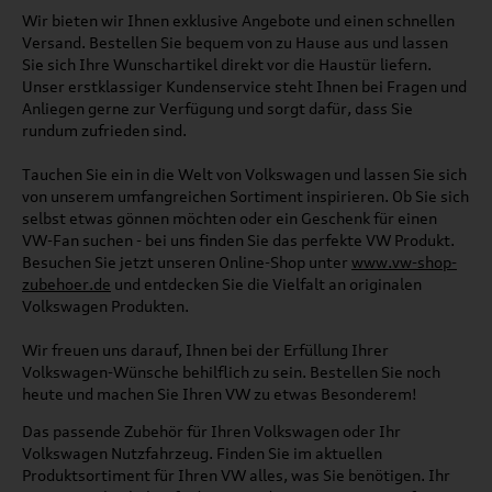
Wir bieten wir Ihnen exklusive Angebote und einen schnellen
Versand. Bestellen Sie bequem von zu Hause aus und lassen
Sie sich Ihre Wunschartikel direkt vor die Haustür liefern.
Unser erstklassiger Kundenservice steht Ihnen bei Fragen und
Anliegen gerne zur Verfügung und sorgt dafür, dass Sie
rundum zufrieden sind.
Tauchen Sie ein in die Welt von Volkswagen und lassen Sie sich
von unserem umfangreichen Sortiment inspirieren. Ob Sie sich
selbst etwas gönnen möchten oder ein Geschenk für einen
VW-Fan suchen - bei uns finden Sie das perfekte VW Produkt.
Besuchen Sie jetzt unseren Online-Shop unter
www.vw-shop-
zubehoer.de
und entdecken Sie die Vielfalt an originalen
Volkswagen Produkten.
Wir freuen uns darauf, Ihnen bei der Erfüllung Ihrer
Volkswagen-Wünsche behilflich zu sein. Bestellen Sie noch
heute und machen Sie Ihren VW zu etwas Besonderem!
Das passende Zubehör für Ihren Volkswagen oder Ihr
Volkswagen Nutzfahrzeug. Finden Sie im aktuellen
Produktsortiment für Ihren VW alles, was Sie benötigen. Ihr