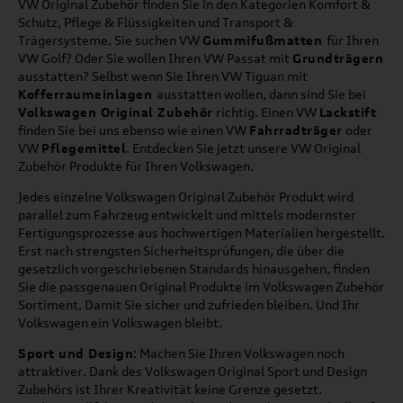
VW Original Zubehör finden Sie in den Kategorien Komfort &
Schutz, Pflege & Flüssigkeiten und Transport &
Trägersysteme. Sie suchen VW
Gummifußmatten
für Ihren
VW Golf? Oder Sie wollen Ihren VW Passat mit
Grundträgern
ausstatten? Selbst wenn Sie Ihren VW Tiguan mit
Kofferraumeinlagen
ausstatten wollen, dann sind Sie bei
Volkswagen Original Zubehör
richtig. Einen VW
Lackstift
finden Sie bei uns ebenso wie einen VW
Fahrradträger
oder
VW
Pflegemittel
. Entdecken Sie jetzt unsere VW Original
Zubehör Produkte für Ihren Volkswagen.
Jedes einzelne Volkswagen Original Zubehör Produkt wird
parallel zum Fahrzeug entwickelt und mittels modernster
Fertigungsprozesse aus hochwertigen Materialien hergestellt.
Erst nach strengsten Sicherheitsprüfungen, die über die
gesetzlich vorgeschriebenen Standards hinausgehen, finden
Sie die passgenauen Original Produkte im Volkswagen Zubehör
Sortiment. Damit Sie sicher und zufrieden bleiben. Und Ihr
Volkswagen ein Volkswagen bleibt.
Sport und Design
: Machen Sie Ihren Volkswagen noch
attraktiver. Dank des Volkswagen Original Sport und Design
Zubehörs ist Ihrer Kreativität keine Grenze gesetzt.