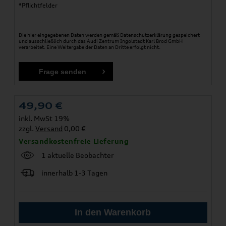
*Pflichtfelder
Die hier eingegebenen Daten werden gemäß
Datenschutzerklärung
gespeichert
und ausschließlich durch das Audi Zentrum Ingolstadt Karl Brod GmbH
verarbeitet. Eine Weitergabe der Daten an Dritte erfolgt nicht.
49,90
€
inkl. MwSt 19%
zzgl.
Versand
0,00 €
Versandkostenfreie Lieferung
1 aktuelle Beobachter
innerhalb 1-3 Tagen