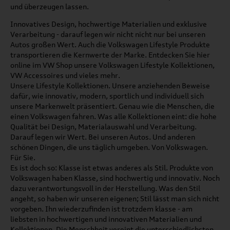
und überzeugen lassen.
Innovatives Design, hochwertige Materialien und exklusive
Verarbeitung - darauf legen wir nicht nicht nur bei unseren
Autos großen Wert. Auch die Volkswagen Lifestyle Produkte
transportieren die Kernwerte der Marke. Entdecken Sie hier
online im VW Shop unsere Volkswagen Lifestyle Kollektionen,
VW Accessoires und vieles mehr.
Unsere Lifestyle Kollektionen. Unsere anziehenden Beweise
dafür, wie innovativ, modern, sportlich und individuell sich
unsere Markenwelt präsentiert. Genau wie die Menschen, die
einen Volkswagen fahren. Was alle Kollektionen eint: die hohe
Qualität bei Design, Materialauswahl und Verarbeitung.
Darauf legen wir Wert. Bei unseren Autos. Und anderen
schönen Dingen, die uns täglich umgeben. Von Volkswagen.
Für Sie.
Es ist doch so: Klasse ist etwas anderes als Stil. Produkte von
Volkswagen haben Klasse, sind hochwertig und innovativ. Noch
dazu verantwortungsvoll in der Herstellung. Was den Stil
angeht, so haben wir unseren eigenen; Stil lässt man sich nicht
vorgeben. Ihn wiederzufinden ist trotzdem klasse - am
liebsten in hochwertigen und innovativen Materialien und
Kollektionen. Die Menschheit vereint die unterschiedlichsten