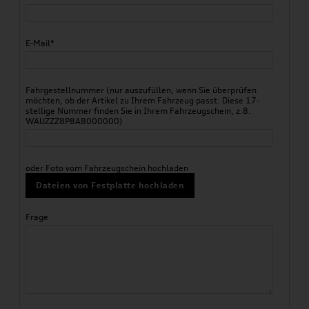
E-Mail*
Fahrgestellnummer (nur auszufüllen, wenn Sie überprüfen
möchten, ob der Artikel zu Ihrem Fahrzeug passt. Diese 17-
stellige Nummer finden Sie in Ihrem Fahrzeugschein, z.B.
WAUZZZ8P8AB000000)
oder Foto vom Fahrzeugschein hochladen
Dateien von Festplatte hochladen
Frage