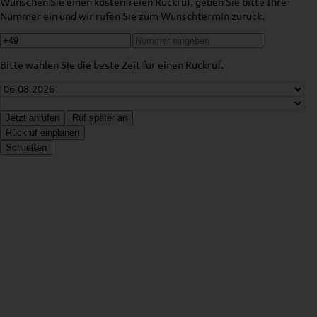
Wünschen Sie einen kostenfreien Rückruf, geben Sie bitte Ihre
Nummer ein und wir rufen Sie zum Wunschtermin zurück.
Bitte wählen Sie die beste Zeit für einen Rückruf.
Jetzt anrufen
Ruf später an
Rückruf einplanen
Schließen