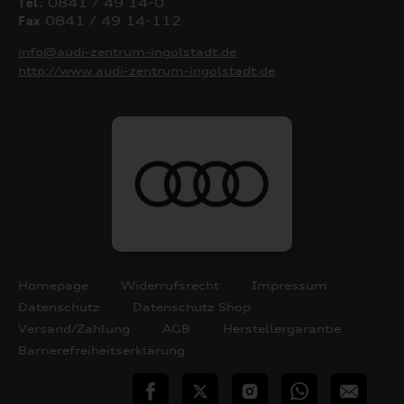
Tel.
0841 / 49 14-0
Fax
0841 / 49 14-112
info@audi-zentrum-ingolstadt.de
http://www.audi-zentrum-ingolstadt.de
Homepage
Widerrufsrecht
Impressum
Datenschutz
Datenschutz Shop
Versand/Zahlung
AGB
Herstellergarantie
Barrierefreiheitserklärung
teilen
Twitter
Instagram
WhatsApp
E-