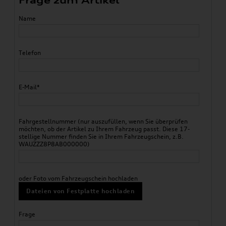
Frage zum Artikel
Name
Telefon
E-Mail*
Fahrgestellnummer (nur auszufüllen, wenn Sie überprüfen
möchten, ob der Artikel zu Ihrem Fahrzeug passt. Diese 17-
stellige Nummer finden Sie in Ihrem Fahrzeugschein, z.B.
WAUZZZ8P8AB000000)
oder Foto vom Fahrzeugschein hochladen
Dateien von Festplatte hochladen
Frage