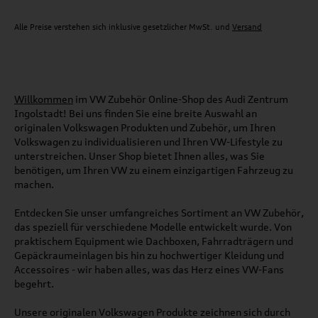
Alle Preise verstehen sich inklusive gesetzlicher MwSt. und
Versand
Willkommen
im VW Zubehör Online-Shop des Audi Zentrum
Ingolstadt! Bei uns finden Sie eine breite Auswahl an
originalen Volkswagen Produkten und Zubehör, um Ihren
Volkswagen zu individualisieren und Ihren VW-Lifestyle zu
unterstreichen. Unser Shop bietet Ihnen alles, was Sie
benötigen, um Ihren VW zu einem einzigartigen Fahrzeug zu
machen.
Entdecken Sie unser umfangreiches Sortiment an VW Zubehör,
das speziell für verschiedene Modelle entwickelt wurde. Von
praktischem Equipment wie Dachboxen, Fahrradträgern und
Gepäckraumeinlagen bis hin zu hochwertiger Kleidung und
Accessoires - wir haben alles, was das Herz eines VW-Fans
begehrt.
Unsere originalen Volkswagen Produkte zeichnen sich durch