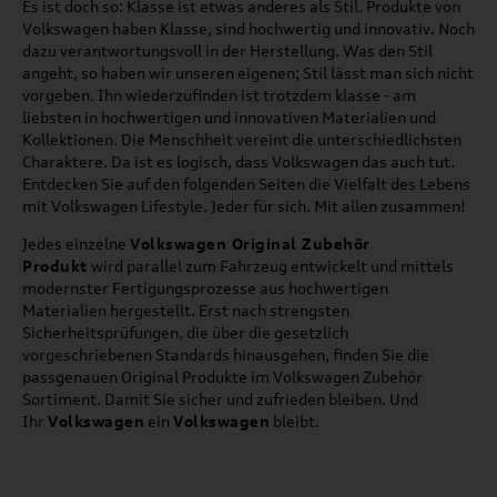
Es ist doch so: Klasse ist etwas anderes als Stil. Produkte von
Volkswagen haben Klasse, sind hochwertig und innovativ. Noch
dazu verantwortungsvoll in der Herstellung. Was den Stil
angeht, so haben wir unseren eigenen; Stil lässt man sich nicht
vorgeben. Ihn wiederzufinden ist trotzdem klasse - am
liebsten in hochwertigen und innovativen Materialien und
Kollektionen. Die Menschheit vereint die unterschiedlichsten
Charaktere. Da ist es logisch, dass Volkswagen das auch tut.
Entdecken Sie auf den folgenden Seiten die Vielfalt des Lebens
mit Volkswagen Lifestyle. Jeder für sich. Mit allen zusammen!
Jedes einzelne
Volkswagen Original Zubehör
Produkt
wird parallel zum Fahrzeug entwickelt und mittels
modernster Fertigungsprozesse aus hochwertigen
Materialien hergestellt. Erst nach strengsten
Sicherheitsprüfungen, die über die gesetzlich
vorgeschriebenen Standards hinausgehen, finden Sie die
passgenauen Original Produkte im Volkswagen Zubehör
Sortiment. Damit Sie sicher und zufrieden bleiben. Und
Ihr
Volkswagen
ein
Volkswagen
bleibt.