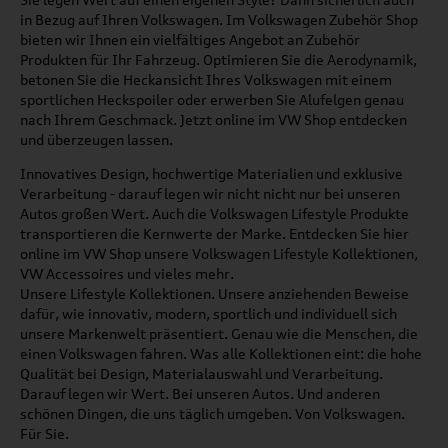
in Bezug auf Ihren Volkswagen. Im Volkswagen Zubehör Shop
bieten wir Ihnen ein vielfältiges Angebot an Zubehör
Produkten für Ihr Fahrzeug. Optimieren Sie die Aerodynamik,
betonen Sie die Heckansicht Ihres Volkswagen mit einem
sportlichen Heckspoiler oder erwerben Sie Alufelgen genau
nach Ihrem Geschmack. Jetzt online im VW Shop entdecken
und überzeugen lassen.
Innovatives Design, hochwertige Materialien und exklusive
Verarbeitung - darauf legen wir nicht nicht nur bei unseren
Autos großen Wert. Auch die Volkswagen Lifestyle Produkte
transportieren die Kernwerte der Marke. Entdecken Sie hier
online im VW Shop unsere Volkswagen Lifestyle Kollektionen,
VW Accessoires und vieles mehr.
Unsere Lifestyle Kollektionen. Unsere anziehenden Beweise
dafür, wie innovativ, modern, sportlich und individuell sich
unsere Markenwelt präsentiert. Genau wie die Menschen, die
einen Volkswagen fahren. Was alle Kollektionen eint: die hohe
Qualität bei Design, Materialauswahl und Verarbeitung.
Darauf legen wir Wert. Bei unseren Autos. Und anderen
schönen Dingen, die uns täglich umgeben. Von Volkswagen.
Für Sie.