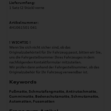
Lieferumfang:
1 Satz (2 Stück) vorne
Artikelnummer:
4H1061501 041
! WICHTIG !
Wenn Sie sich nicht sicher sind, ob das
Originalzubehörteil für Ihr Fahrzeug passt, bitten wir Sie,
uns die Fahrgestellnummer Ihres Fahrzeuges in dem
nachfolgenden Kontaktformular mitzuteilen.
Wir prüfen dann anhand der Fahrgestellnummer, ob das
Originalzubehör für Ihr Fahrzeug verwendbar ist.
Keywords
Fußmatte
,
Schmutzfangmatte
,
Antirutschmatte
,
Gummimatte
,
Bodenschutzmatte
,
Schmutzmatte
,
Automatten
,
Fussmatten