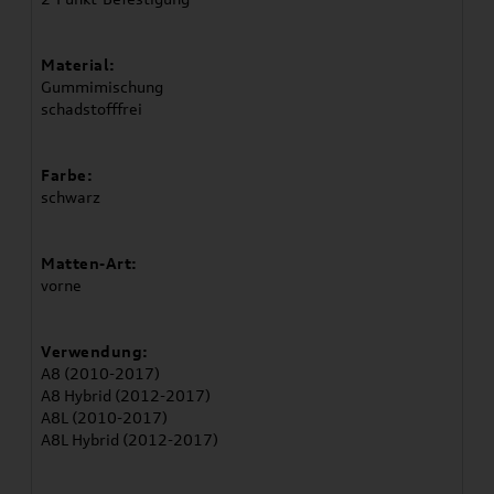
Material:
Gummimischung
schadstofffrei
Farbe:
schwarz
Matten-Art:
vorne
Verwendung:
A8 (2010-2017)
A8 Hybrid (2012-2017)
A8L (2010-2017)
A8L Hybrid (2012-2017)