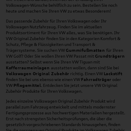
Volkswagen-Wünsche behilflich zu sein. Bestellen Sie noch
heute und machen Sie Ihren VW zu etwas Besonderem!
Das passende Zubehör für Ihren Volkswagen oder Ihr
Volkswagen Nutzfahrzeug. Finden Sie im aktuellen
Produktsortiment für Ihren VW alles, was Sie benötigen. Ihr
VW Original Zubehör finden Sie in den Kategorien Komfort &
Schutz, Pflege & Flüssigkeiten und Transport &
Trägersysteme. Sie suchen VW
Gummifußmatten
für Ihren
VW Golf? Oder Sie wollen Ihren VW Passat mit
Grundträgern
ausstatten? Selbst wenn Sie Ihren VW Tiguan mit
Kofferraumeinlagen
ausstatten wollen, dann sind Sie bei
Volkswagen Original Zubehör
richtig. Einen VW
Lackstift
finden Sie bei uns ebenso wie einen VW
Fahrradträger
oder
VW
Pflegemittel
. Entdecken Sie jetzt unsere VW Original
Zubehör Produkte für Ihren Volkswagen.
Jedes einzelne Volkswagen Original Zubehör Produkt wird
parallel zum Fahrzeug entwickelt und mittels modernster
Fertigungsprozesse aus hochwertigen Materialien hergestellt.
Erst nach strengsten Sicherheitsprüfungen, die über die
gesetzlich vorgeschriebenen Standards hinausgehen, finden
Sie die passgenauen Original Produkte im Volkswagen Zubehör