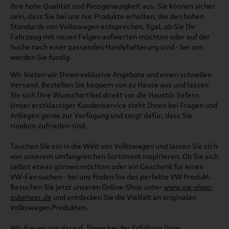
ihre hohe Qualität und Passgenauigkeit aus. Sie können sicher
sein, dass Sie bei uns nur Produkte erhalten, die den hohen
Standards von Volkswagen entsprechen. Egal, ob Sie Ihr
Fahrzeug mit neuen Felgen aufwerten möchten oder auf der
Suche nach einer passenden Handyhalterung sind - bei uns
werden Sie fündig.
Wir bieten wir Ihnen exklusive Angebote und einen schnellen
Versand. Bestellen Sie bequem von zu Hause aus und lassen
Sie sich Ihre Wunschartikel direkt vor die Haustür liefern.
Unser erstklassiger Kundenservice steht Ihnen bei Fragen und
Anliegen gerne zur Verfügung und sorgt dafür, dass Sie
rundum zufrieden sind.
Tauchen Sie ein in die Welt von Volkswagen und lassen Sie sich
von unserem umfangreichen Sortiment inspirieren. Ob Sie sich
selbst etwas gönnen möchten oder ein Geschenk für einen
VW-Fan suchen - bei uns finden Sie das perfekte VW Produkt.
Besuchen Sie jetzt unseren Online-Shop unter
www.vw-shop-
zubehoer.de
und entdecken Sie die Vielfalt an originalen
Volkswagen Produkten.
Wir freuen uns darauf, Ihnen bei der Erfüllung Ihrer