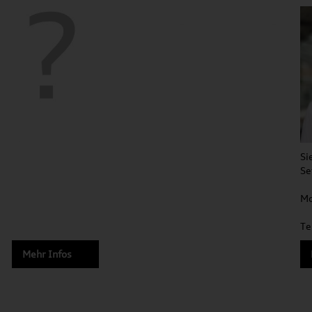
Si
Se
Mo
Te
Mehr Infos