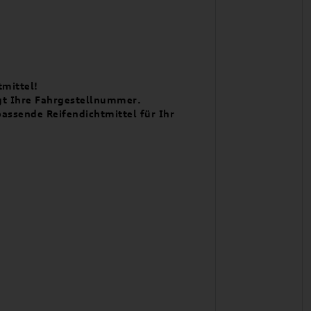
tmittel!
ngt Ihre Fahrgestellnummer.
 passende
Reifendichtmittel
für Ihr