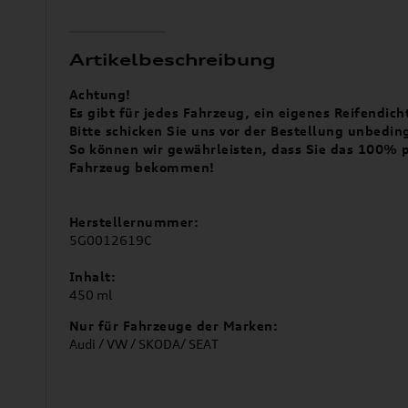
Artikelbeschreibung
Achtung!
Es gibt für jedes Fahrzeug, ein eigenes Reifendich
Bitte schicken Sie uns vor der Bestellung unbedi
So können wir gewährleisten, dass Sie das 100%
Fahrzeug bekommen!
Herstellernummer:
5G0012619C
Inhalt:
450 ml
Nur für Fahrzeuge der Marken:
Audi / VW / SKODA/ SEAT