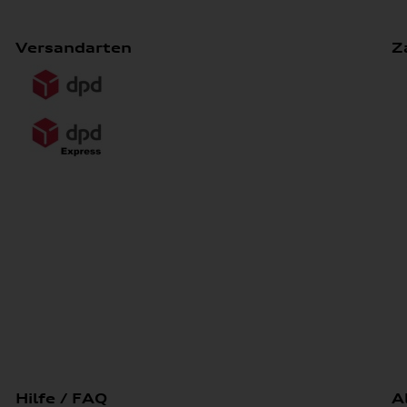
Versandarten
Z
Hilfe / FAQ
A