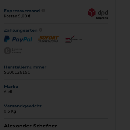
Expressversand
Kosten 9,00 €
Zahlungsarten
Herstellernummer
5G0012619C
Marke
Audi
Versandgewicht
0,5 Kg
Alexander Schefner