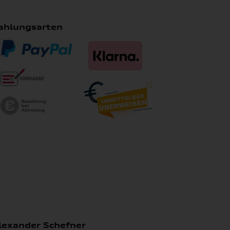
ahlungsarten
lexander Schefner