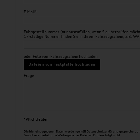
E-Mail*
Fahrgestellnummer (nur auszufüllen, wenn Sie überprüfen möchte
17-stellige Nummer finden Sie in Ihrem Fahrzeugschein, z.B.
oder Foto vom Fahrzeugschein hochladen
Dateien von Festplatte hochladen
Frage
*Pflichtfelder
Die hier eingegebenen Daten werden gemäß
Datenschutzerklärung
gespeichert un
GmbH verarbeitet. Eine Weitergabe der Daten an Dritte erfolgt nicht.