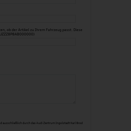
n, ob der Artikel zu Ihrem Fahrzeug passt. Diese
 WAUZZZ8P8AB000000)
d ausschließlich durch das Audi Zentrum Ingolstadt Karl Brod