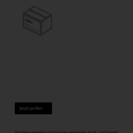
Jetzt prüfen
Alle Preise verstehen sich inklusive gesetzlicher MwSt. und
Versand