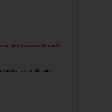
icherheitshinweise (H- und P-
m
,
tms
,
loch
,
sicherheit
,
nagel