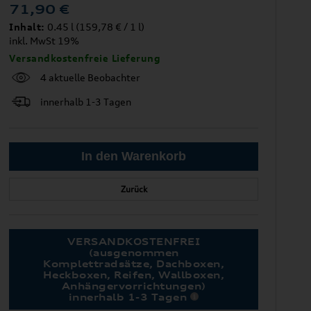
71,90
€
Inhalt:
0.45 l (159,78 € / 1 l)
inkl. MwSt 19%
Versandkostenfreie Lieferung
4 aktuelle Beobachter
innerhalb 1-3 Tagen
Zurück
VERSANDKOSTENFREI
(ausgenommen
Komplettradsätze, Dachboxen,
Heckboxen, Reifen, Wallboxen,
Anhängervorrichtungen)
innerhalb 1-3 Tagen