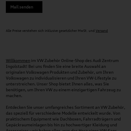
Mail senden
Alle Preise verstehen sich inklusive gesetzlicher MwSt. und
Versand
Willkommen
im VW Zubehör Online-Shop des Audi Zentrum
Ingolstadt! Bei uns finden Sie eine breite Auswahl an
originalen Volkswagen Produkten und Zubehör, um Ihren
Volkswagen zu individualisieren und Ihren VW-Lifestyle zu
unterstreichen. Unser Shop bietet Ihnen alles, was Sie
benötigen, um Ihren VW zu einem einzigartigen Fahrzeug zu
machen.
Entdecken Sie unser umfangreiches Sortiment an VW Zubehör,
das speziell für verschiedene Modelle entwickelt wurde. Von
praktischem Equipment wie Dachboxen, Fahrradträgern und
Gepäckraumeinlagen bis hin zu hochwertiger Kleidung und
Accessoires - wir haben alles, was das Herz eines VW-Fans