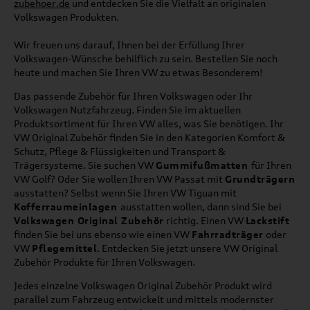
zubehoer.de
und entdecken Sie die Vielfalt an originalen
Volkswagen Produkten.
Wir freuen uns darauf, Ihnen bei der Erfüllung Ihrer
Volkswagen-Wünsche behilflich zu sein. Bestellen Sie noch
heute und machen Sie Ihren VW zu etwas Besonderem!
Das passende Zubehör für Ihren Volkswagen oder Ihr
Volkswagen Nutzfahrzeug. Finden Sie im aktuellen
Produktsortiment für Ihren VW alles, was Sie benötigen. Ihr
VW Original Zubehör finden Sie in den Kategorien Komfort &
Schutz, Pflege & Flüssigkeiten und Transport &
Trägersysteme. Sie suchen VW
Gummifußmatten
für Ihren
VW Golf? Oder Sie wollen Ihren VW Passat mit
Grundträgern
ausstatten? Selbst wenn Sie Ihren VW Tiguan mit
Kofferraumeinlagen
ausstatten wollen, dann sind Sie bei
Volkswagen Original Zubehör
richtig. Einen VW
Lackstift
finden Sie bei uns ebenso wie einen VW
Fahrradträger
oder
VW
Pflegemittel
. Entdecken Sie jetzt unsere VW Original
Zubehör Produkte für Ihren Volkswagen.
Jedes einzelne Volkswagen Original Zubehör Produkt wird
parallel zum Fahrzeug entwickelt und mittels modernster