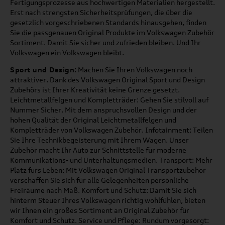
Fertigungsprozesse aus hochwertigen Materialien hergestellt.
Erst nach strengsten Sicherheitsprüfungen, die über die
gesetzlich vorgeschriebenen Standards hinausgehen, finden
Sie die passgenauen Original Produkte im Volkswagen Zubehör
Sortiment. Damit Sie sicher und zufrieden bleiben. Und Ihr
Volkswagen ein Volkswagen bleibt.
Sport und Design
: Machen Sie Ihren Volkswagen noch
attraktiver. Dank des Volkswagen Original Sport und Design
Zubehörs ist Ihrer Kreativität keine Grenze gesetzt.
Leichtmetallfelgen und Kompletträder: Gehen Sie stilvoll auf
Nummer Sicher. Mit dem anspruchsvollen Design und der
hohen Qualität der Original Leichtmetallfelgen und
Kompletträder von Volkswagen Zubehör. Infotainment: Teilen
Sie Ihre Technikbegeisterung mit Ihrem Wagen. Unser
Zubehör macht Ihr Auto zur Schnittstelle für moderne
Kommunikations- und Unterhaltungsmedien. Transport: Mehr
Platz fürs Leben: Mit Volkswagen Original Transportzubehör
verschaffen Sie sich für alle Gelegenheiten persönliche
Freiräume nach Maß. Komfort und Schutz: Damit Sie sich
hinterm Steuer Ihres Volkswagen richtig wohlfühlen, bieten
wir Ihnen ein großes Sortiment an Original Zubehör für
Komfort und Schutz. Service und Pflege: Rundum vorgesorgt: