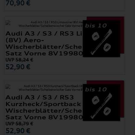
70,90 €
bis 10
Audi A3 / S3 / RS3 Limousine
(8V) Aero-
Wischerblätter/Scheibenwischer
Satz Vorne 8V1998002A
UVP
58,24
€
52,90 €
bis 10
Audi A3 / S3 / RS3
Kurzheck/Sportback (8V) Aero-
Wischerblätter/Scheibenwischer
Satz Vorne 8V1998002B
UVP
58,79
€
52,90 €