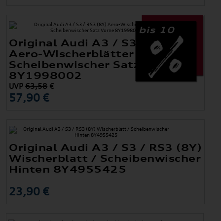
bis 10
Original Audi A3 / S3 / RS3 (8Y)
Aero-Wischerblätter /
Scheibenwischer Satz Vorne
8Y1998002
UVP
63,58
€
57,90 €
Original Audi A3 / S3 / RS3 (8Y)
Wischerblatt / Scheibenwischer
Hinten 8Y4955425
23,90 €