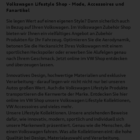
Volkswagen Lifestyle Shop - Mode, Accessoires und
Fanartikel
Sie legen Wert auf einen eigenen Style? Dann sicherlich auch
in Bezug auf Ihren Volkswagen. Im Volkswagen Zubehör Shop
bieten wir Ihnen ein vielfältiges Angebot an Zubehör
Produkten für Ihr Fahrzeug. Optimieren Sie die Aerodynamik,
betonen Sie die Heckansicht Ihres Volkswagen mit einem
sportlichen Heckspoiler oder erwerben Sie Alufelgen genau
nach Ihrem Geschmack. Jetzt online im VW Shop entdecken
und überzeugen lassen.
Innovatives Design, hochwertige Materialien und exklusive
Verarbeitung - darauf legen wir nicht nicht nur bei unseren
Autos großen Wert. Auch die Volkswagen Lifestyle Produkte
transportieren die Kernwerte der Marke. Entdecken Sie hier
online im VW Shop unsere Volkswagen Lifestyle Kollektionen,
VW Accessoires und vieles mehr.
Unsere Lifestyle Kollektionen. Unsere anziehenden Beweise
dafür, wie innovativ, modern, sportlich und individuell sich
unsere Markenwelt präsentiert. Genau wie die Menschen, die
einen Volkswagen fahren. Was alle Kollektionen eint: die hohe
Qualität bei Design, Materialauswahl und Verarbeitung.