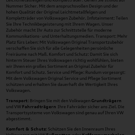
Nummer Sicher. Mit dem anspruchsvollen Design und der
hohen Qualität der Original Leichtmetallfelgen und
Kompletträder von Volkswagen Zubehör. Infotainment: Teilen
Sie Ihre Technikbegeisterung mit Ihrem Wagen. Unser
Zubehör macht Ihr Auto zur Schnittstelle für moderne
Kommunikations- und Unterhaltungsmedien. Transport: Mehr
Platz fürs Leben: Mit Volkswagen Original Transportzubehör
verschaffen Sie sich für alle Gelegenheiten persönliche
Freiräume nach Maß. Komfort und Schutz: Damit Sie sich
hinterm Steuer Ihres Volkswagen richtig wohlfühlen, bieten
wir Ihnen ein großes Sortiment an Original Zubehör für
Komfort und Schutz. Service und Pflege: Rundum vorgesorgt:
Mit dem Volkswagen Original Service und Pflege Sortiment
schützen und erhalten Sie dauerhaft die Wertigkeit Ihres
Volkswagen.
Transport
: Bringen Sie mit den Volkwagen
Grundträgern
und VW
Fahrradträgern
Ihre Fahrräder sicher ans Ziel. Die
Transportsysteme von Volkswagen sind genau auf Ihren VW
abgestimmt.
Komfort & Schutz
: Schützen Sie den Innenraum Ihres
Volkswagen mit VW
Fußmatten
oder
Kofferraumschalen
.