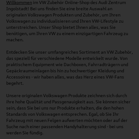
Willkommen
im VW Zubehör Online-Shop des Audi Zentrum
Ingolstadt! Bei uns finden Sie eine breite Auswahl an
originalen Volkswagen Produkten und Zubehör, um Ihren
Volkswagen zu individualisieren und Ihren VW-Lifestyle zu
unterstreichen. Unser Shop bietet Ihnen alles, was Sie
benötigen, um Ihren VW zu einem einzigartigen Fahrzeug zu
machen.
Entdecken Sie unser umfangreiches Sortiment an VW Zubehör,
das speziell für verschiedene Modelle entwickelt wurde. Von
praktischem Equipment wie Dachboxen, Fahrradträgern und
Gepäckraumeinlagen bis hin zu hochwertiger Kleidung und
Accessoires - wir haben alles, was das Herz eines VW-Fans
begehrt.
Unsere originalen Volkswagen Produkte zeichnen sich durch
ihre hohe Qualität und Passgenauigkeit aus. Sie können sicher
sein, dass Sie bei uns nur Produkte erhalten, die den hohen
Standards von Volkswagen entsprechen. Egal, ob Sie Ihr
Fahrzeug mit neuen Felgen aufwerten möchten oder auf der
Suche nach einer passenden Handyhalterung sind - bei uns
werden Sie fündig.