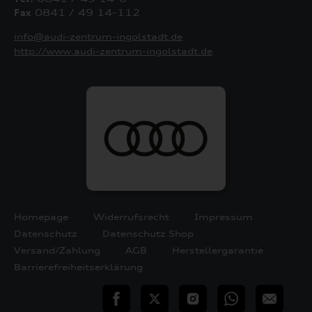
Fax
0841 / 49 14-112
info@audi-zentrum-ingolstadt.de
http://www.audi-zentrum-ingolstadt.de
Homepage
Widerrufsrecht
Impressum
Datenschutz
Datenschutz Shop
Versand/Zahlung
AGB
Herstellergarantie
Barrierefreiheitserklärung
teilen
Twitter
Instagram
WhatsApp
E-