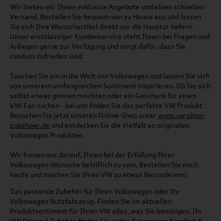
Wir bieten wir Ihnen exklusive Angebote und einen schnellen
Versand. Bestellen Sie bequem von zu Hause aus und lassen
Sie sich Ihre Wunschartikel direkt vor die Haustür liefern.
Unser erstklassiger Kundenservice steht Ihnen bei Fragen und
Anliegen gerne zur Verfügung und sorgt dafür, dass Sie
rundum zufrieden sind.
Tauchen Sie ein in die Welt von Volkswagen und lassen Sie sich
von unserem umfangreichen Sortiment inspirieren. Ob Sie sich
selbst etwas gönnen möchten oder ein Geschenk für einen
VW-Fan suchen - bei uns finden Sie das perfekte VW Produkt.
Besuchen Sie jetzt unseren Online-Shop unter
www.vw-shop-
zubehoer.de
und entdecken Sie die Vielfalt an originalen
Volkswagen Produkten.
Wir freuen uns darauf, Ihnen bei der Erfüllung Ihrer
Volkswagen-Wünsche behilflich zu sein. Bestellen Sie noch
heute und machen Sie Ihren VW zu etwas Besonderem!
Das passende Zubehör für Ihren Volkswagen oder Ihr
Volkswagen Nutzfahrzeug. Finden Sie im aktuellen
Produktsortiment für Ihren VW alles, was Sie benötigen. Ihr
VW Original Zubehör finden Sie in den Kategorien Komfort &