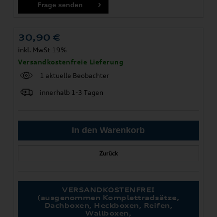
30,90
€
inkl. MwSt 19%
Versandkostenfreie Lieferung
1 aktuelle Beobachter
innerhalb 1-3 Tagen
Zurück
VERSANDKOSTENFREI
(ausgenommen Komplettradsätze,
Dachboxen, Heckboxen, Reifen,
Wallboxen,