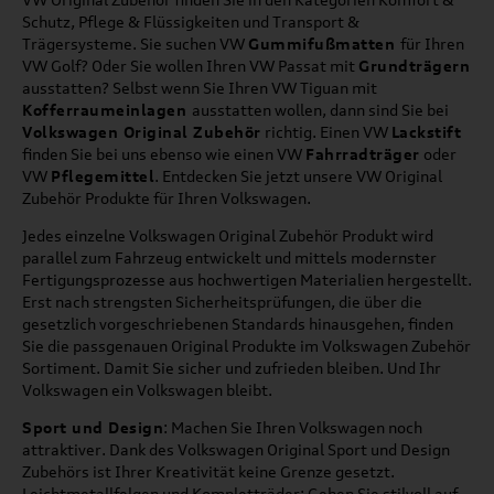
Schutz, Pflege & Flüssigkeiten und Transport &
Trägersysteme. Sie suchen VW
Gummifußmatten
für Ihren
VW Golf? Oder Sie wollen Ihren VW Passat mit
Grundträgern
ausstatten? Selbst wenn Sie Ihren VW Tiguan mit
Kofferraumeinlagen
ausstatten wollen, dann sind Sie bei
Volkswagen Original Zubehör
richtig. Einen VW
Lackstift
finden Sie bei uns ebenso wie einen VW
Fahrradträger
oder
VW
Pflegemittel
. Entdecken Sie jetzt unsere VW Original
Zubehör Produkte für Ihren Volkswagen.
Jedes einzelne Volkswagen Original Zubehör Produkt wird
parallel zum Fahrzeug entwickelt und mittels modernster
Fertigungsprozesse aus hochwertigen Materialien hergestellt.
Erst nach strengsten Sicherheitsprüfungen, die über die
gesetzlich vorgeschriebenen Standards hinausgehen, finden
Sie die passgenauen Original Produkte im Volkswagen Zubehör
Sortiment. Damit Sie sicher und zufrieden bleiben. Und Ihr
Volkswagen ein Volkswagen bleibt.
Sport und Design
: Machen Sie Ihren Volkswagen noch
attraktiver. Dank des Volkswagen Original Sport und Design
Zubehörs ist Ihrer Kreativität keine Grenze gesetzt.
Leichtmetallfelgen und Kompletträder: Gehen Sie stilvoll auf