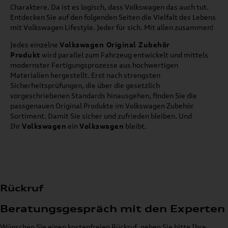
Charaktere. Da ist es logisch, dass Volkswagen das auch tut.
Entdecken Sie auf den folgenden Seiten die Vielfalt des Lebens
mit Volkswagen Lifestyle. Jeder für sich. Mit allen zusammen!
Jedes einzelne
Volkswagen Original Zubehör
Produkt
wird parallel zum Fahrzeug entwickelt und mittels
modernster Fertigungsprozesse aus hochwertigen
Materialien hergestellt. Erst nach strengsten
Sicherheitsprüfungen, die über die gesetzlich
vorgeschriebenen Standards hinausgehen, finden Sie die
passgenauen Original Produkte im Volkswagen Zubehör
Sortiment. Damit Sie sicher und zufrieden bleiben. Und
Ihr
Volkswagen
ein
Volkswagen
bleibt.
Rückruf
Beratungsgespräch mit den Experten
Wünschen Sie einen kostenfreien Rückruf, geben Sie bitte Ihre