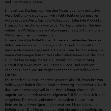
und überzeugen lassen.
Innovatives Design, hochwertige Materialien und exklusive
Verarbeitung - darauf legen wir nicht nicht nur bei unseren
Autos großen Wert. Auch die Volkswagen Lifestyle Produkte
transportieren die Kernwerte der Marke. Entdecken Sie hier
online im VW Shop unsere Volkswagen Lifestyle Kollektionen,
VW Accessoires und vieles mehr.
Unsere Lifestyle Kollektionen. Unsere anziehenden Beweise
dafür, wie innovativ, modern, sportlich und individuell sich
unsere Markenwelt präsentiert. Genau wie die Menschen, die
einen Volkswagen fahren. Was alle Kollektionen eint: die hohe
Qualität bei Design, Materialauswahl und Verarbeitung.
Darauf legen wir Wert. Bei unseren Autos. Und anderen
schönen Dingen, die uns täglich umgeben. Von Volkswagen.
Für Sie.
Es ist doch so: Klasse ist etwas anderes als Stil. Produkte von
Volkswagen haben Klasse, sind hochwertig und innovativ. Noch
dazu verantwortungsvoll in der Herstellung. Was den Stil
angeht, so haben wir unseren eigenen; Stil lässt man sich nicht
vorgeben. Ihn wiederzufinden ist trotzdem klasse - am
liebsten in hochwertigen und innovativen Materialien und
Kollektionen. Die Menschheit vereint die unterschiedlichsten