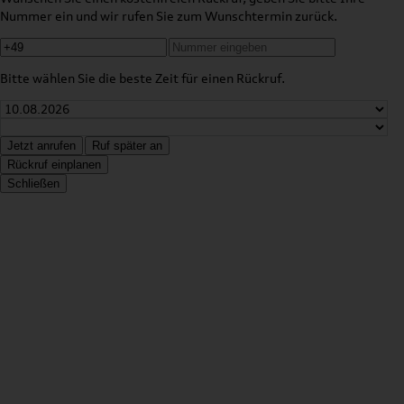
Nummer ein und wir rufen Sie zum Wunschtermin zurück.
Bitte wählen Sie die beste Zeit für einen Rückruf.
Jetzt anrufen
Ruf später an
Rückruf einplanen
Schließen