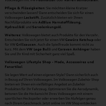
Pflege & Flüssigkeiten
: Sie möchten kleine Kratzer
verschwinden lassen? Dann entscheiden Sie sich für einen
Volkswagen
Lackstift
. Zusätzlich bieten wir Ihnen
Nachfüllprodukte wie
AdBlue Harnstofflösung
,
Hydrauliköl
und
Servolenkungsöl
.
Weiteres
: Volkswagen bietet auch Produkte für den Verzehr.
Entscheiden Sie sich jetzt für einen VW
Gewürz Ketchup
oder
für VW
Grillsaucen
. Auch die Spielfreude kommt nicht zu
kurz. Mit dem
VW Lego Bulli
und
Caravan Anhänger
haben
Sie und Ihr Kind mit Sicherheit ganz viel Spaß.
Volkswagen Lifestyle Shop - Mode, Accessoires und
Fanartikel
Sie legen Wert auf einen eigenen Style? Dann sicherlich auch
in Bezug auf Ihren Volkswagen. Im Volkswagen Zubehör Shop
bieten wir Ihnen ein vielfältiges Angebot an Zubehör
Produkten für Ihr Fahrzeug. Optimieren Sie die Aerodynamik,
betonen Sie die Heckansicht Ihres Volkswagen mit einem
sportlichen Heckspoiler oder erwerben Sie Alufelgen genau
nach Ihrem Geschmack. Jetzt online im VW Shop entdecken