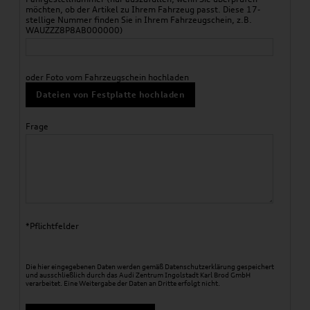
möchten, ob der Artikel zu Ihrem Fahrzeug passt. Diese 17-
stellige Nummer finden Sie in Ihrem Fahrzeugschein, z.B.
WAUZZZ8P8AB000000)
oder Foto vom Fahrzeugschein hochladen
Dateien von Festplatte hochladen
Frage
*Pflichtfelder
Die hier eingegebenen Daten werden gemäß
Datenschutzerklärung
gespeichert
und ausschließlich durch das Audi Zentrum Ingolstadt Karl Brod GmbH
verarbeitet. Eine Weitergabe der Daten an Dritte erfolgt nicht.