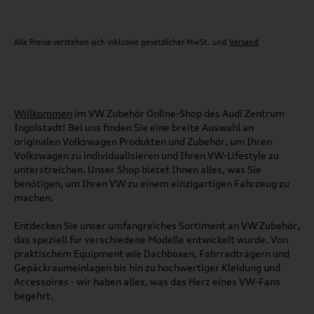
Alle Preise verstehen sich inklusive gesetzlicher MwSt. und
Versand
Willkommen
im VW Zubehör Online-Shop des Audi Zentrum
Ingolstadt! Bei uns finden Sie eine breite Auswahl an
originalen Volkswagen Produkten und Zubehör, um Ihren
Volkswagen zu individualisieren und Ihren VW-Lifestyle zu
unterstreichen. Unser Shop bietet Ihnen alles, was Sie
benötigen, um Ihren VW zu einem einzigartigen Fahrzeug zu
machen.
Entdecken Sie unser umfangreiches Sortiment an VW Zubehör,
das speziell für verschiedene Modelle entwickelt wurde. Von
praktischem Equipment wie Dachboxen, Fahrradträgern und
Gepäckraumeinlagen bis hin zu hochwertiger Kleidung und
Accessoires - wir haben alles, was das Herz eines VW-Fans
begehrt.