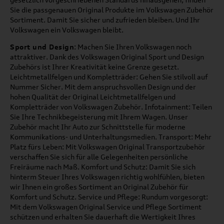
Sie die passgenauen Original Produkte im Volkswagen Zubehör
Sortiment. Damit Sie sicher und zufrieden bleiben. Und Ihr
Volkswagen ein Volkswagen bleibt.
Sport und Design
: Machen Sie Ihren Volkswagen noch
attraktiver. Dank des Volkswagen Original Sport und Design
Zubehörs ist Ihrer Kreativität keine Grenze gesetzt.
Leichtmetallfelgen und Kompletträder: Gehen Sie stilvoll auf
Nummer Sicher. Mit dem anspruchsvollen Design und der
hohen Qualität der Original Leichtmetallfelgen und
Kompletträder von Volkswagen Zubehör. Infotainment: Teilen
Sie Ihre Technikbegeisterung mit Ihrem Wagen. Unser
Zubehör macht Ihr Auto zur Schnittstelle für moderne
Kommunikations- und Unterhaltungsmedien. Transport: Mehr
Platz fürs Leben: Mit Volkswagen Original Transportzubehör
verschaffen Sie sich für alle Gelegenheiten persönliche
Freiräume nach Maß. Komfort und Schutz: Damit Sie sich
hinterm Steuer Ihres Volkswagen richtig wohlfühlen, bieten
wir Ihnen ein großes Sortiment an Original Zubehör für
Komfort und Schutz. Service und Pflege: Rundum vorgesorgt:
Mit dem Volkswagen Original Service und Pflege Sortiment
schützen und erhalten Sie dauerhaft die Wertigkeit Ihres