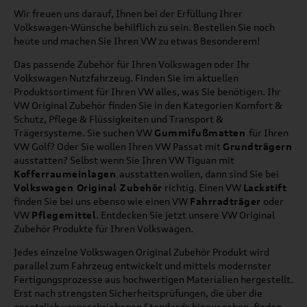
Wir freuen uns darauf, Ihnen bei der Erfüllung Ihrer
Volkswagen-Wünsche behilflich zu sein. Bestellen Sie noch
heute und machen Sie Ihren VW zu etwas Besonderem!
Das passende Zubehör für Ihren Volkswagen oder Ihr
Volkswagen Nutzfahrzeug. Finden Sie im aktuellen
Produktsortiment für Ihren VW alles, was Sie benötigen. Ihr
VW Original Zubehör finden Sie in den Kategorien Komfort &
Schutz, Pflege & Flüssigkeiten und Transport &
Trägersysteme. Sie suchen VW
Gummifußmatten
für Ihren
VW Golf? Oder Sie wollen Ihren VW Passat mit
Grundträgern
ausstatten? Selbst wenn Sie Ihren VW Tiguan mit
Kofferraumeinlagen
ausstatten wollen, dann sind Sie bei
Volkswagen Original Zubehör
richtig. Einen VW
Lackstift
finden Sie bei uns ebenso wie einen VW
Fahrradträger
oder
VW
Pflegemittel
. Entdecken Sie jetzt unsere VW Original
Zubehör Produkte für Ihren Volkswagen.
Jedes einzelne Volkswagen Original Zubehör Produkt wird
parallel zum Fahrzeug entwickelt und mittels modernster
Fertigungsprozesse aus hochwertigen Materialien hergestellt.
Erst nach strengsten Sicherheitsprüfungen, die über die
gesetzlich vorgeschriebenen Standards hinausgehen, finden