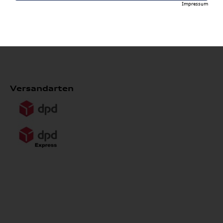
Impressum
*ausgenommen Kompletträder, Heckboxen, Reifen,
Wallboxen, Formel 1 Collection, Fahrradträger,
Grundträger, Anhängevorrichtungen und Dachboxen
Versandarten