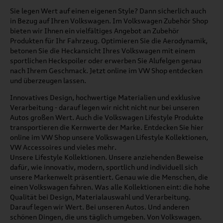
Sie legen Wert auf einen eigenen Style? Dann sicherlich auch
in Bezug auf Ihren Volkswagen. Im Volkswagen Zubehör Shop
bieten wir Ihnen ein vielfältiges Angebot an Zubehör
Produkten für Ihr Fahrzeug. Optimieren Sie die Aerodynamik,
betonen Sie die Heckansicht Ihres Volkswagen mit einem
sportlichen Heckspoiler oder erwerben Sie Alufelgen genau
nach Ihrem Geschmack. Jetzt online im VW Shop entdecken
und überzeugen lassen.
Innovatives Design, hochwertige Materialien und exklusive
Verarbeitung - darauf legen wir nicht nicht nur bei unseren
Autos großen Wert. Auch die Volkswagen Lifestyle Produkte
transportieren die Kernwerte der Marke. Entdecken Sie hier
online im VW Shop unsere Volkswagen Lifestyle Kollektionen,
VW Accessoires und vieles mehr.
Unsere Lifestyle Kollektionen. Unsere anziehenden Beweise
dafür, wie innovativ, modern, sportlich und individuell sich
unsere Markenwelt präsentiert. Genau wie die Menschen, die
einen Volkswagen fahren. Was alle Kollektionen eint: die hohe
Qualität bei Design, Materialauswahl und Verarbeitung.
Darauf legen wir Wert. Bei unseren Autos. Und anderen
schönen Dingen, die uns täglich umgeben. Von Volkswagen.