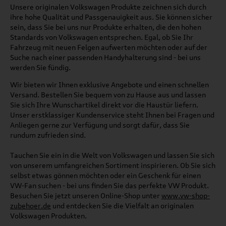
Unsere originalen Volkswagen Produkte zeichnen sich durch
ihre hohe Qualität und Passgenauigkeit aus. Sie können sicher
sein, dass Sie bei uns nur Produkte erhalten, die den hohen
Standards von Volkswagen entsprechen. Egal, ob Sie Ihr
Fahrzeug mit neuen Felgen aufwerten möchten oder auf der
Suche nach einer passenden Handyhalterung sind - bei uns
werden Sie fündig.
Wir bieten wir Ihnen exklusive Angebote und einen schnellen
Versand. Bestellen Sie bequem von zu Hause aus und lassen
Sie sich Ihre Wunschartikel direkt vor die Haustür liefern.
Unser erstklassiger Kundenservice steht Ihnen bei Fragen und
Anliegen gerne zur Verfügung und sorgt dafür, dass Sie
rundum zufrieden sind.
Tauchen Sie ein in die Welt von Volkswagen und lassen Sie sich
von unserem umfangreichen Sortiment inspirieren. Ob Sie sich
selbst etwas gönnen möchten oder ein Geschenk für einen
VW-Fan suchen - bei uns finden Sie das perfekte VW Produkt.
Besuchen Sie jetzt unseren Online-Shop unter
www.vw-shop-
zubehoer.de
und entdecken Sie die Vielfalt an originalen
Volkswagen Produkten.