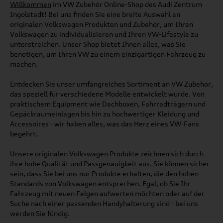
Willkommen
im VW Zubehör Online-Shop des Audi Zentrum
Ingolstadt! Bei uns finden Sie eine breite Auswahl an
originalen Volkswagen Produkten und Zubehör, um Ihren
Volkswagen zu individualisieren und Ihren VW-Lifestyle zu
unterstreichen. Unser Shop bietet Ihnen alles, was Sie
benötigen, um Ihren VW zu einem einzigartigen Fahrzeug zu
machen.
Entdecken Sie unser umfangreiches Sortiment an VW Zubehör,
das speziell für verschiedene Modelle entwickelt wurde. Von
praktischem Equipment wie Dachboxen, Fahrradträgern und
Gepäckraumeinlagen bis hin zu hochwertiger Kleidung und
Accessoires - wir haben alles, was das Herz eines VW-Fans
begehrt.
Unsere originalen Volkswagen Produkte zeichnen sich durch
ihre hohe Qualität und Passgenauigkeit aus. Sie können sicher
sein, dass Sie bei uns nur Produkte erhalten, die den hohen
Standards von Volkswagen entsprechen. Egal, ob Sie Ihr
Fahrzeug mit neuen Felgen aufwerten möchten oder auf der
Suche nach einer passenden Handyhalterung sind - bei uns
werden Sie fündig.