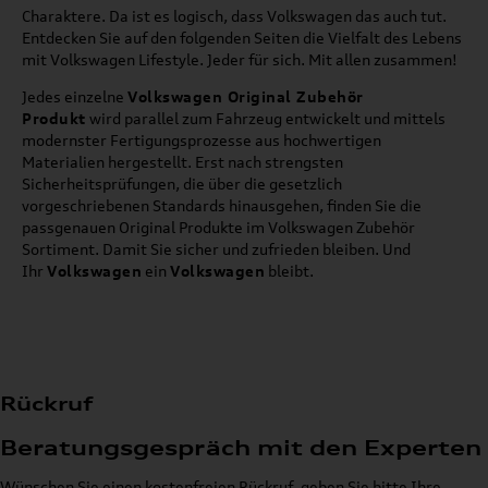
Charaktere. Da ist es logisch, dass Volkswagen das auch tut.
Entdecken Sie auf den folgenden Seiten die Vielfalt des Lebens
mit Volkswagen Lifestyle. Jeder für sich. Mit allen zusammen!
Jedes einzelne
Volkswagen Original Zubehör
Produkt
wird parallel zum Fahrzeug entwickelt und mittels
modernster Fertigungsprozesse aus hochwertigen
Materialien hergestellt. Erst nach strengsten
Sicherheitsprüfungen, die über die gesetzlich
vorgeschriebenen Standards hinausgehen, finden Sie die
passgenauen Original Produkte im Volkswagen Zubehör
Sortiment. Damit Sie sicher und zufrieden bleiben. Und
Ihr
Volkswagen
ein
Volkswagen
bleibt.
Rückruf
Beratungsgespräch mit den Experten
Wünschen Sie einen kostenfreien Rückruf, geben Sie bitte Ihre