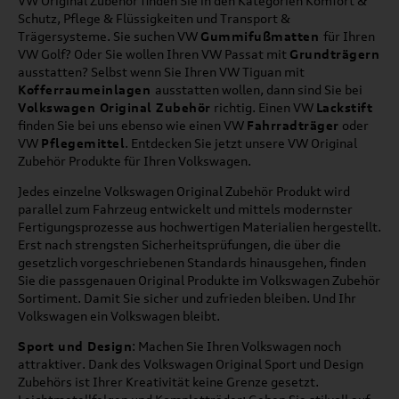
VW Original Zubehör finden Sie in den Kategorien Komfort &
Schutz, Pflege & Flüssigkeiten und Transport &
Trägersysteme. Sie suchen VW
Gummifußmatten
für Ihren
VW Golf? Oder Sie wollen Ihren VW Passat mit
Grundträgern
ausstatten? Selbst wenn Sie Ihren VW Tiguan mit
Kofferraumeinlagen
ausstatten wollen, dann sind Sie bei
Volkswagen Original Zubehör
richtig. Einen VW
Lackstift
finden Sie bei uns ebenso wie einen VW
Fahrradträger
oder
VW
Pflegemittel
. Entdecken Sie jetzt unsere VW Original
Zubehör Produkte für Ihren Volkswagen.
Jedes einzelne Volkswagen Original Zubehör Produkt wird
parallel zum Fahrzeug entwickelt und mittels modernster
Fertigungsprozesse aus hochwertigen Materialien hergestellt.
Erst nach strengsten Sicherheitsprüfungen, die über die
gesetzlich vorgeschriebenen Standards hinausgehen, finden
Sie die passgenauen Original Produkte im Volkswagen Zubehör
Sortiment. Damit Sie sicher und zufrieden bleiben. Und Ihr
Volkswagen ein Volkswagen bleibt.
Sport und Design
: Machen Sie Ihren Volkswagen noch
attraktiver. Dank des Volkswagen Original Sport und Design
Zubehörs ist Ihrer Kreativität keine Grenze gesetzt.