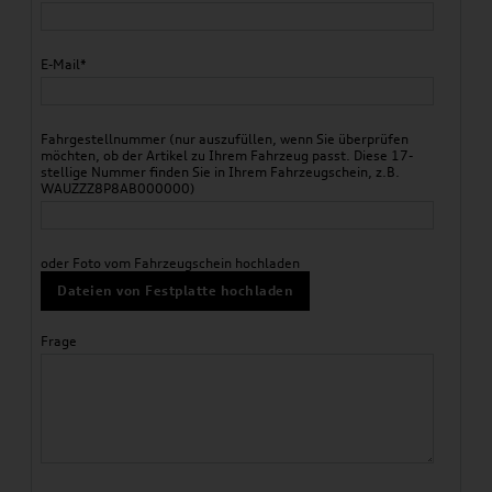
E-Mail*
Fahrgestellnummer (nur auszufüllen, wenn Sie überprüfen
möchten, ob der Artikel zu Ihrem Fahrzeug passt. Diese 17-
stellige Nummer finden Sie in Ihrem Fahrzeugschein, z.B.
WAUZZZ8P8AB000000)
oder Foto vom Fahrzeugschein hochladen
Dateien von Festplatte hochladen
Frage