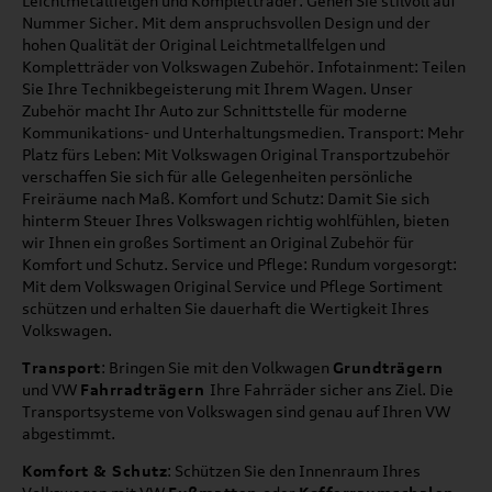
Leichtmetallfelgen und Kompletträder: Gehen Sie stilvoll auf
Nummer Sicher. Mit dem anspruchsvollen Design und der
hohen Qualität der Original Leichtmetallfelgen und
Kompletträder von Volkswagen Zubehör. Infotainment: Teilen
Sie Ihre Technikbegeisterung mit Ihrem Wagen. Unser
Zubehör macht Ihr Auto zur Schnittstelle für moderne
Kommunikations- und Unterhaltungsmedien. Transport: Mehr
Platz fürs Leben: Mit Volkswagen Original Transportzubehör
verschaffen Sie sich für alle Gelegenheiten persönliche
Freiräume nach Maß. Komfort und Schutz: Damit Sie sich
hinterm Steuer Ihres Volkswagen richtig wohlfühlen, bieten
wir Ihnen ein großes Sortiment an Original Zubehör für
Komfort und Schutz. Service und Pflege: Rundum vorgesorgt:
Mit dem Volkswagen Original Service und Pflege Sortiment
schützen und erhalten Sie dauerhaft die Wertigkeit Ihres
Volkswagen.
Transport
: Bringen Sie mit den Volkwagen
Grundträgern
und VW
Fahrradträgern
Ihre Fahrräder sicher ans Ziel. Die
Transportsysteme von Volkswagen sind genau auf Ihren VW
abgestimmt.
Komfort & Schutz
: Schützen Sie den Innenraum Ihres