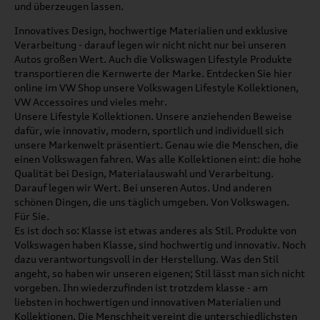
und überzeugen lassen.
Innovatives Design, hochwertige Materialien und exklusive
Verarbeitung - darauf legen wir nicht nicht nur bei unseren
Autos großen Wert. Auch die Volkswagen Lifestyle Produkte
transportieren die Kernwerte der Marke. Entdecken Sie hier
online im VW Shop unsere Volkswagen Lifestyle Kollektionen,
VW Accessoires und vieles mehr.
Unsere Lifestyle Kollektionen. Unsere anziehenden Beweise
dafür, wie innovativ, modern, sportlich und individuell sich
unsere Markenwelt präsentiert. Genau wie die Menschen, die
einen Volkswagen fahren. Was alle Kollektionen eint: die hohe
Qualität bei Design, Materialauswahl und Verarbeitung.
Darauf legen wir Wert. Bei unseren Autos. Und anderen
schönen Dingen, die uns täglich umgeben. Von Volkswagen.
Für Sie.
Es ist doch so: Klasse ist etwas anderes als Stil. Produkte von
Volkswagen haben Klasse, sind hochwertig und innovativ. Noch
dazu verantwortungsvoll in der Herstellung. Was den Stil
angeht, so haben wir unseren eigenen; Stil lässt man sich nicht
vorgeben. Ihn wiederzufinden ist trotzdem klasse - am
liebsten in hochwertigen und innovativen Materialien und
Kollektionen. Die Menschheit vereint die unterschiedlichsten