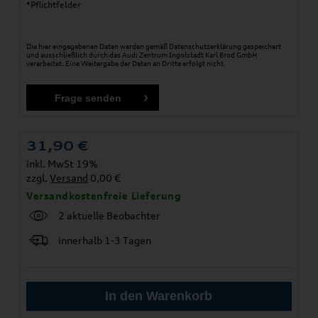
*Pflichtfelder
Die hier eingegebenen Daten werden gemäß
Datenschutzerklärung
gespeichert
und ausschließlich durch das Audi Zentrum Ingolstadt Karl Brod GmbH
verarbeitet. Eine Weitergabe der Daten an Dritte erfolgt nicht.
31,90
€
inkl. MwSt 19%
zzgl.
Versand
0,00 €
Versandkostenfreie Lieferung
2 aktuelle Beobachter
innerhalb 1-3 Tagen