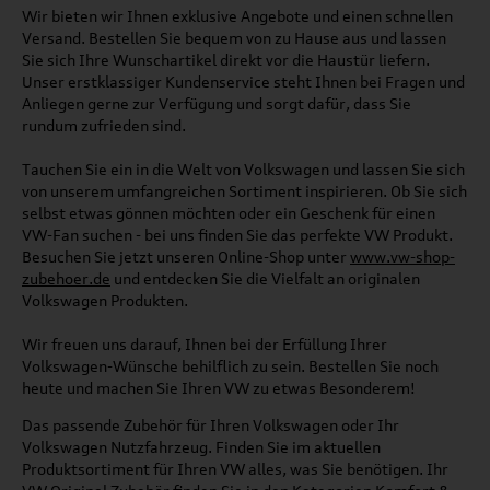
Wir bieten wir Ihnen exklusive Angebote und einen schnellen
Versand. Bestellen Sie bequem von zu Hause aus und lassen
Sie sich Ihre Wunschartikel direkt vor die Haustür liefern.
Unser erstklassiger Kundenservice steht Ihnen bei Fragen und
Anliegen gerne zur Verfügung und sorgt dafür, dass Sie
rundum zufrieden sind.
Tauchen Sie ein in die Welt von Volkswagen und lassen Sie sich
von unserem umfangreichen Sortiment inspirieren. Ob Sie sich
selbst etwas gönnen möchten oder ein Geschenk für einen
VW-Fan suchen - bei uns finden Sie das perfekte VW Produkt.
Besuchen Sie jetzt unseren Online-Shop unter
www.vw-shop-
zubehoer.de
und entdecken Sie die Vielfalt an originalen
Volkswagen Produkten.
Wir freuen uns darauf, Ihnen bei der Erfüllung Ihrer
Volkswagen-Wünsche behilflich zu sein. Bestellen Sie noch
heute und machen Sie Ihren VW zu etwas Besonderem!
Das passende Zubehör für Ihren Volkswagen oder Ihr
Volkswagen Nutzfahrzeug. Finden Sie im aktuellen
Produktsortiment für Ihren VW alles, was Sie benötigen. Ihr