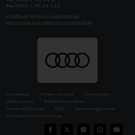
Fax
0841 / 49 14-112
info@audi-zentrum-ingolstadt.de
http://www.audi-zentrum-ingolstadt.de
Homepage
Widerrufsrecht
Impressum
Datenschutz
Datenschutz Shop
Versand/Zahlung
AGB
Herstellergarantie
Barrierefreiheitserklärung
teilen
Twitter
Instagram
WhatsApp
E-