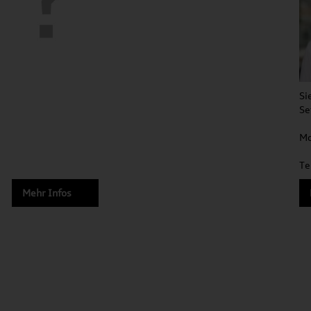
Si
Se
Mo
Te
Mehr Infos