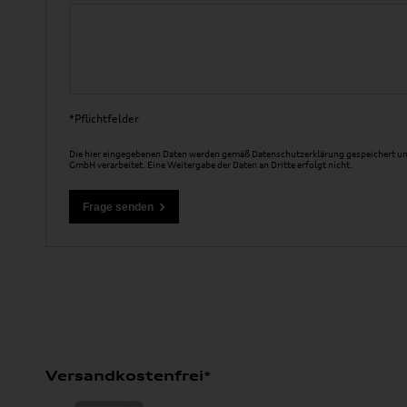
*Pflichtfelder
Die hier eingegebenen Daten werden gemäß
Datenschutzerklärung
gespeichert un
GmbH verarbeitet. Eine Weitergabe der Daten an Dritte erfolgt nicht.
Versandkostenfrei*