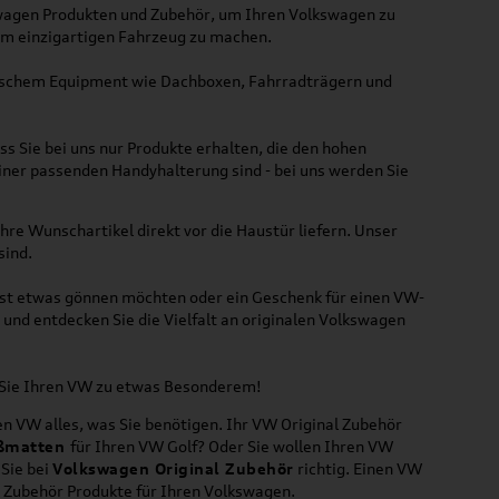
kswagen Produkten und Zubehör, um Ihren Volkswagen zu
nem einzigartigen Fahrzeug zu machen.
ktischem Equipment wie Dachboxen, Fahrradträgern und
ss Sie bei uns nur Produkte erhalten, die den hohen
iner passenden Handyhalterung sind - bei uns werden Sie
hre Wunschartikel direkt vor die Haustür liefern. Unser
sind.
lbst etwas gönnen möchten oder ein Geschenk für einen VW-
und entdecken Sie die Vielfalt an originalen Volkswagen
n Sie Ihren VW zu etwas Besonderem!
n VW alles, was Sie benötigen. Ihr VW Original Zubehör
ßmatten
für Ihren VW Golf? Oder Sie wollen Ihren VW
 Sie bei
Volkswagen Original Zubehör
richtig. Einen VW
l Zubehör Produkte für Ihren Volkswagen.