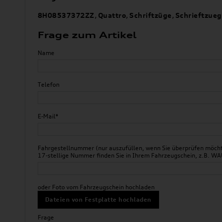
8H08537372ZZ
,
Quattro
,
Schriftzüge
,
Schrieftzue
Frage zum Artikel
Name
Telefon
E-Mail*
Fahrgestellnummer (nur auszufüllen, wenn Sie überprüfen möchte
17-stellige Nummer finden Sie in Ihrem Fahrzeugschein, z.B.
oder Foto vom Fahrzeugschein hochladen
Dateien von Festplatte hochladen
Frage