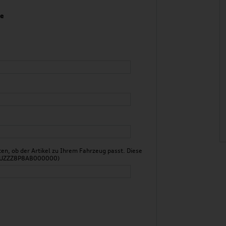
ge
n, ob der Artikel zu Ihrem Fahrzeug passt. Diese
 WAUZZZ8P8AB000000)