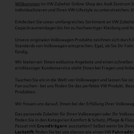
Willkommen
im VW Zubehör Online-Shop des Audi Zentrum Ing
individualisieren und Ihren VW-Lifestyle zu unterstreichen.
Entdecken Sie unser umfangreiches Sortiment an VW Zubehör
Gepäckraumeinlagen bis hin zu hochwertiger Kleidung und Acc
Unsere originalen Volkswagen Produkte zeichnen sich durch ih
Standards von Volkswagen entsprechen. Egal, ob Sie Ihr Fah
fündig.
Wir bieten wir Ihnen exklusive Angebote und einen schnellen 
erstklassiger Kundenservice steht Ihnen bei Fragen und Anlie
Tauchen Sie ein in die Welt von Volkswagen und lassen Sie s
Fan suchen - bei uns finden Sie das perfekte VW Produkt. Bes
Produkten.
Wir freuen uns darauf, Ihnen bei der Erfüllung Ihrer Volksw
Das passende Zubehör für Ihren Volkswagen oder Ihr Volkswag
finden Sie in den Kategorien Komfort & Schutz, Pflege & Fl
Passat mit
Grundträgern
ausstatten? Selbst wenn Sie Ihr
Lackstift
finden Sie bei uns ebenso wie einen VW
Fahrradtr