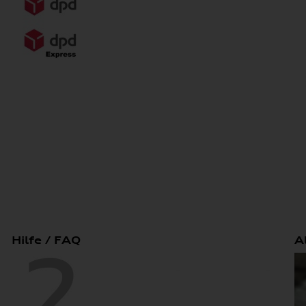
Hilfe / FAQ
A