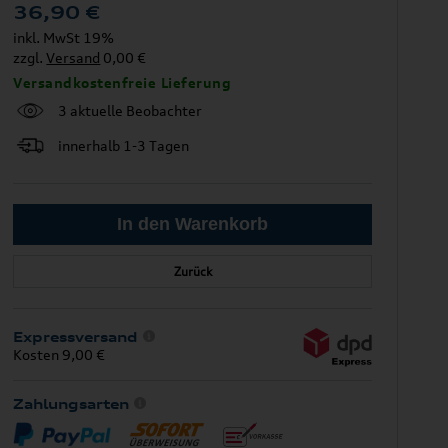
36,90
€
inkl. MwSt 19%
zzgl.
Versand
0,00 €
Versandkostenfreie Lieferung
3 aktuelle Beobachter
innerhalb 1-3 Tagen
Zurück
Expressversand
Kosten 9,00 €
Zahlungsarten