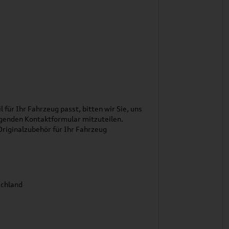
l für Ihr Fahrzeug passt, bitten wir Sie, uns
genden Kontaktformular mitzuteilen.
riginalzubehör für Ihr Fahrzeug
schland