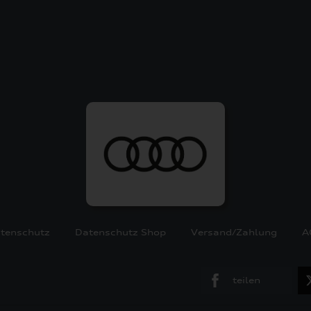
tenschutz
Datenschutz Shop
Versand/Zahlung
A
teilen