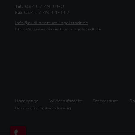
Tel.
0841 / 49 14-0
Fax
0841 / 49 14-112
info@audi-zentrum-ingolstadt.de
http://www.audi-zentrum-ingolstadt.de
Homepage
Widerrufsrecht
Impressum
Da
Barrierefreiheitserklärung