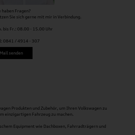
e haben Fragen?
tzen Sie sich gerne mit mir in Verbindung.
. bis Fr.: 08.00 - 15.00 Uhr
l: 0841 / 4914 - 307
Mail senden
kswagen Produkten und Zubehör, um Ihren Volkswagen zu
nem einzigartigen Fahrzeug zu machen.
ktischem Equipment wie Dachboxen, Fahrradträgern und