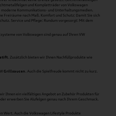
Leichtmetallfelgen und Kompletträder von Volkswagen
 für moderne Kommunikations- und Unterhaltungsmedien.
che Freiräume nach Maß. Komfort und Schutz: Damit Sie sich
Schutz. Service und Pflege: Rundum vorgesorgt: Mit dem
ortsysteme von Volkswagen sind genau auf Ihren VW
stift
. Zusätzlich bieten wir Ihnen Nachfüllprodukte wie
VW
Grillsaucen
. Auch die Spielfreude kommt nicht zu kurz.
ir Ihnen ein vielfältiges Angebot an Zubehör Produkten für
 oder erwerben Sie Alufelgen genau nach Ihrem Geschmack.
ßen Wert. Auch die Volkswagen Lifestyle Produkte