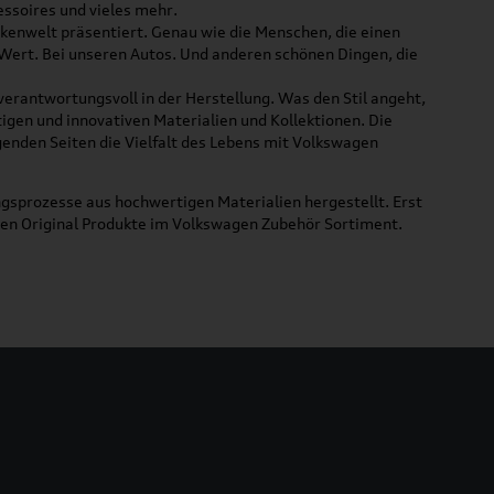
ssoires und vieles mehr.
rkenwelt präsentiert. Genau wie die Menschen, die einen
 Wert. Bei unseren Autos. Und anderen schönen Dingen, die
 verantwortungsvoll in der Herstellung. Was den Stil angeht,
tigen und innovativen Materialien und Kollektionen. Die
lgenden Seiten die Vielfalt des Lebens mit Volkswagen
gsprozesse aus hochwertigen Materialien hergestellt. Erst
uen Original Produkte im Volkswagen Zubehör Sortiment.