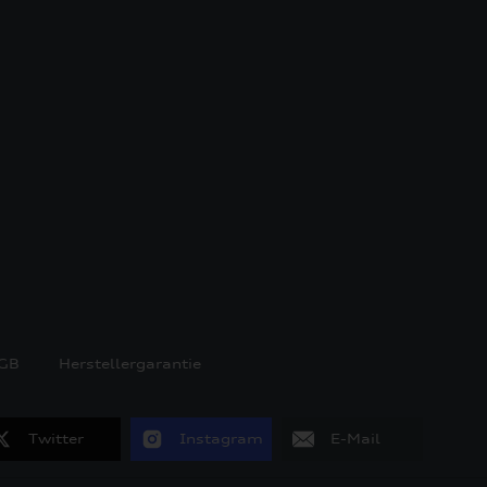
GB
Herstellergarantie
Twitter
Instagram
E-Mail