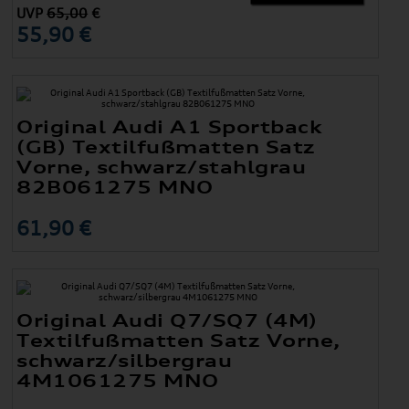
UVP
65,00
€
55,90 €
Original Audi A1 Sportback
(GB) Textilfußmatten Satz
Vorne, schwarz/stahlgrau
82B061275 MNO
61,90 €
Original Audi Q7/SQ7 (4M)
Textilfußmatten Satz Vorne,
schwarz/silbergrau
4M1061275 MNO