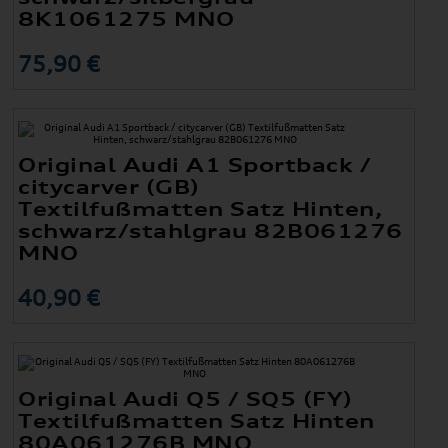
8K1061275 MNO
75,90 €
Original Audi A1 Sportback /
citycarver (GB)
Textilfußmatten Satz Hinten,
schwarz/stahlgrau 82B061276
MNO
40,90 €
Original Audi Q5 / SQ5 (FY)
Textilfußmatten Satz Hinten
80A061276B MNO