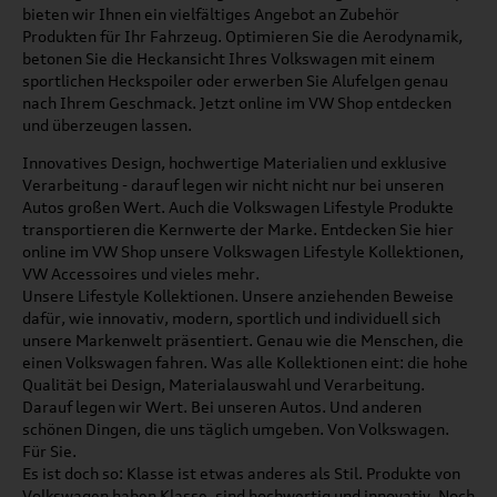
bieten wir Ihnen ein vielfältiges Angebot an Zubehör
Produkten für Ihr Fahrzeug. Optimieren Sie die Aerodynamik,
betonen Sie die Heckansicht Ihres Volkswagen mit einem
sportlichen Heckspoiler oder erwerben Sie Alufelgen genau
nach Ihrem Geschmack. Jetzt online im VW Shop entdecken
und überzeugen lassen.
Innovatives Design, hochwertige Materialien und exklusive
Verarbeitung - darauf legen wir nicht nicht nur bei unseren
Autos großen Wert. Auch die Volkswagen Lifestyle Produkte
transportieren die Kernwerte der Marke. Entdecken Sie hier
online im VW Shop unsere Volkswagen Lifestyle Kollektionen,
VW Accessoires und vieles mehr.
Unsere Lifestyle Kollektionen. Unsere anziehenden Beweise
dafür, wie innovativ, modern, sportlich und individuell sich
unsere Markenwelt präsentiert. Genau wie die Menschen, die
einen Volkswagen fahren. Was alle Kollektionen eint: die hohe
Qualität bei Design, Materialauswahl und Verarbeitung.
Darauf legen wir Wert. Bei unseren Autos. Und anderen
schönen Dingen, die uns täglich umgeben. Von Volkswagen.
Für Sie.
Es ist doch so: Klasse ist etwas anderes als Stil. Produkte von
Volkswagen haben Klasse, sind hochwertig und innovativ. Noch