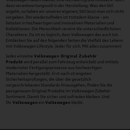
dazu verantwortungsvoll in der Herstellung. Was den Stil
angeht, so haben wir unseren eigenen; Stil lässt man sich nicht
vorgeben. Ihn wiederzufinden ist trotzdem klasse - am
liebsten in hochwertigen und innovativen Materialien und
Kollektionen. Die Menschheit vereint die unterschiedlichsten
Charaktere. Da ist es logisch, dass Volkswagen das auch tut.
Entdecken Sie auf den folgenden Seiten die Vielfalt des Lebens
mit Volkswagen Lifestyle. Jeder für sich. Mit allen zusammen!
Jedes einzelne
Volkswagen Original Zubehör
Produkt
wird parallel zum Fahrzeug entwickelt und mittels
modernster Fertigungsprozesse aus hochwertigen
Materialien hergestellt. Erst nach strengsten
Sicherheitsprüfungen, die über die gesetzlich
vorgeschriebenen Standards hinausgehen, finden Sie die
passgenauen Original Produkte im Volkswagen Zubehör
Sortiment. Damit Sie sicher und zufrieden bleiben. Und
Ihr
Volkswagen
ein
Volkswagen
bleibt.