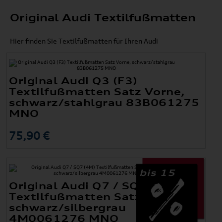
Original Audi Textilfußmatten
Hier finden Sie Textilfußmatten für Ihren Audi
Original Audi Q3 (F3)
Textilfußmatten Satz Vorne,
schwarz/stahlgrau 83B061275
MNO
75,90 €
bis 15
Original Audi Q7 / SQ7 (4M)
Textilfußmatten Satz Hinten,
schwarz/silbergrau
4M0061276 MNO