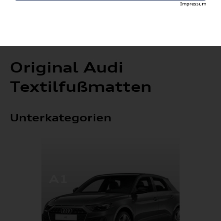
Impressum
Original Audi
Textilfußmatten
Unterkategorien
A1