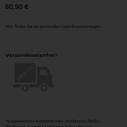
80,90 €
Hier finden Sie die passenden Gepäckraumeinlagen.
Versandkostenfrei*
*ausgenommen Kompletträder, Heckboxen, Reifen,
Wallboxen, Formel 1 Collection, Fahrradträger,