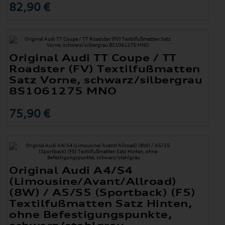
82,90 €
Original Audi TT Coupe / TT
Roadster (FV) Textilfußmatten
Satz Vorne, schwarz/silbergrau
8S1061275 MNO
75,90 €
Original Audi A4/S4
(Limousine/Avant/Allroad)
(8W) / A5/S5 (Sportback) (F5)
Textilfußmatten Satz Hinten,
ohne Befestigungspunkte,