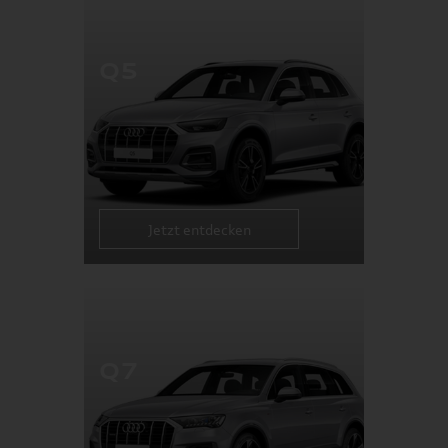
Q5
Jetzt entdecken
Q7