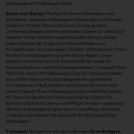
Volkswagen ein Volkswagen bleibt.
Sport und Design
: Machen Sie Ihren Volkswagen noch
attraktiver. Dank des Volkswagen Original Sport und Design
Zubehörs ist Ihrer Kreativität keine Grenze gesetzt.
Leichtmetallfelgen und Kompletträder: Gehen Sie stilvoll auf
Nummer Sicher. Mit dem anspruchsvollen Design und der
hohen Qualität der Original Leichtmetallfelgen und
Kompletträder von Volkswagen Zubehör. Infotainment: Teilen
Sie Ihre Technikbegeisterung mit Ihrem Wagen. Unser
Zubehör macht Ihr Auto zur Schnittstelle für moderne
Kommunikations- und Unterhaltungsmedien. Transport: Mehr
Platz fürs Leben: Mit Volkswagen Original Transportzubehör
verschaffen Sie sich für alle Gelegenheiten persönliche
Freiräume nach Maß. Komfort und Schutz: Damit Sie sich
hinterm Steuer Ihres Volkswagen richtig wohlfühlen, bieten
wir Ihnen ein großes Sortiment an Original Zubehör für
Komfort und Schutz. Service und Pflege: Rundum vorgesorgt:
Mit dem Volkswagen Original Service und Pflege Sortiment
schützen und erhalten Sie dauerhaft die Wertigkeit Ihres
Volkswagen.
Transport
: Bringen Sie mit den Volkwagen
Grundträgern