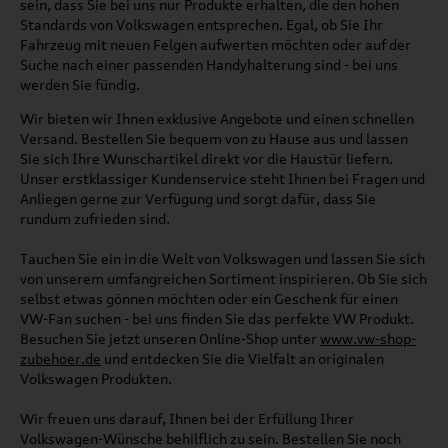
sein, dass Sie bei uns nur Produkte erhalten, die den hohen
Standards von Volkswagen entsprechen. Egal, ob Sie Ihr
Fahrzeug mit neuen Felgen aufwerten möchten oder auf der
Suche nach einer passenden Handyhalterung sind - bei uns
werden Sie fündig.
Wir bieten wir Ihnen exklusive Angebote und einen schnellen
Versand. Bestellen Sie bequem von zu Hause aus und lassen
Sie sich Ihre Wunschartikel direkt vor die Haustür liefern.
Unser erstklassiger Kundenservice steht Ihnen bei Fragen und
Anliegen gerne zur Verfügung und sorgt dafür, dass Sie
rundum zufrieden sind.
Tauchen Sie ein in die Welt von Volkswagen und lassen Sie sich
von unserem umfangreichen Sortiment inspirieren. Ob Sie sich
selbst etwas gönnen möchten oder ein Geschenk für einen
VW-Fan suchen - bei uns finden Sie das perfekte VW Produkt.
Besuchen Sie jetzt unseren Online-Shop unter
www.vw-shop-
zubehoer.de
und entdecken Sie die Vielfalt an originalen
Volkswagen Produkten.
Wir freuen uns darauf, Ihnen bei der Erfüllung Ihrer
Volkswagen-Wünsche behilflich zu sein. Bestellen Sie noch