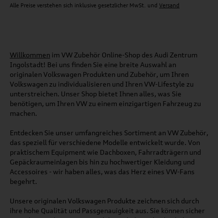
Alle Preise verstehen sich inklusive gesetzlicher MwSt. und
Versand
Willkommen
im VW Zubehör Online-Shop des Audi Zentrum
Ingolstadt! Bei uns finden Sie eine breite Auswahl an
originalen Volkswagen Produkten und Zubehör, um Ihren
Volkswagen zu individualisieren und Ihren VW-Lifestyle zu
unterstreichen. Unser Shop bietet Ihnen alles, was Sie
benötigen, um Ihren VW zu einem einzigartigen Fahrzeug zu
machen.
Entdecken Sie unser umfangreiches Sortiment an VW Zubehör,
das speziell für verschiedene Modelle entwickelt wurde. Von
praktischem Equipment wie Dachboxen, Fahrradträgern und
Gepäckraumeinlagen bis hin zu hochwertiger Kleidung und
Accessoires - wir haben alles, was das Herz eines VW-Fans
begehrt.
Unsere originalen Volkswagen Produkte zeichnen sich durch
ihre hohe Qualität und Passgenauigkeit aus. Sie können sicher