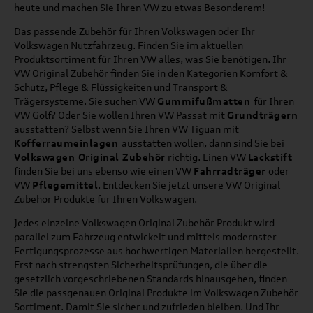
heute und machen Sie Ihren VW zu etwas Besonderem!
Das passende Zubehör für Ihren Volkswagen oder Ihr
Volkswagen Nutzfahrzeug. Finden Sie im aktuellen
Produktsortiment für Ihren VW alles, was Sie benötigen. Ihr
VW Original Zubehör finden Sie in den Kategorien Komfort &
Schutz, Pflege & Flüssigkeiten und Transport &
Trägersysteme. Sie suchen VW
Gummifußmatten
für Ihren
VW Golf? Oder Sie wollen Ihren VW Passat mit
Grundträgern
ausstatten? Selbst wenn Sie Ihren VW Tiguan mit
Kofferraumeinlagen
ausstatten wollen, dann sind Sie bei
Volkswagen Original Zubehör
richtig. Einen VW
Lackstift
finden Sie bei uns ebenso wie einen VW
Fahrradträger
oder
VW
Pflegemittel
. Entdecken Sie jetzt unsere VW Original
Zubehör Produkte für Ihren Volkswagen.
Jedes einzelne Volkswagen Original Zubehör Produkt wird
parallel zum Fahrzeug entwickelt und mittels modernster
Fertigungsprozesse aus hochwertigen Materialien hergestellt.
Erst nach strengsten Sicherheitsprüfungen, die über die
gesetzlich vorgeschriebenen Standards hinausgehen, finden
Sie die passgenauen Original Produkte im Volkswagen Zubehör
Sortiment. Damit Sie sicher und zufrieden bleiben. Und Ihr