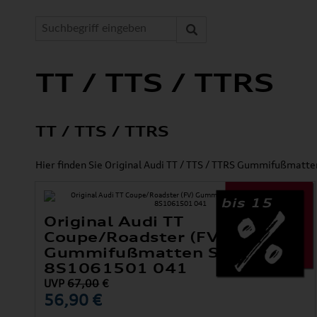
TT / TTS / TTRS
TT / TTS / TTRS
Hier finden Sie Original Audi TT / TTS / TTRS Gummifußmatte
bis 15
Original Audi TT
Coupe/Roadster (FV)
Gummifußmatten Satz Vorne
8S1061501 041
UVP
67,00
€
56,90 €