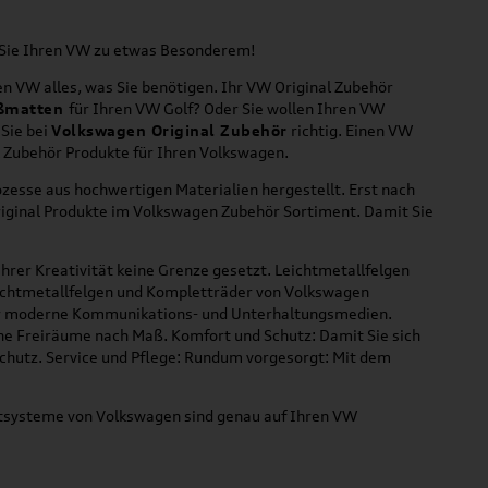
n Sie Ihren VW zu etwas Besonderem!
n VW alles, was Sie benötigen. Ihr VW Original Zubehör
ßmatten
für Ihren VW Golf? Oder Sie wollen Ihren VW
 Sie bei
Volkswagen Original Zubehör
richtig. Einen VW
l Zubehör Produkte für Ihren Volkswagen.
zesse aus hochwertigen Materialien hergestellt. Erst nach
riginal Produkte im Volkswagen Zubehör Sortiment. Damit Sie
hrer Kreativität keine Grenze gesetzt. Leichtmetallfelgen
Leichtmetallfelgen und Kompletträder von Volkswagen
 für moderne Kommunikations- und Unterhaltungsmedien.
che Freiräume nach Maß. Komfort und Schutz: Damit Sie sich
Schutz. Service und Pflege: Rundum vorgesorgt: Mit dem
ortsysteme von Volkswagen sind genau auf Ihren VW