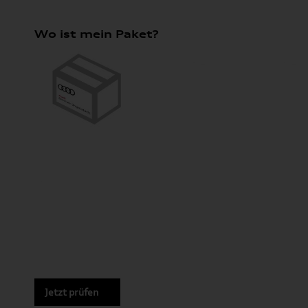
Wo ist mein Paket?
Jetzt prüfen