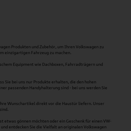
kswagen Produkten und Zubehör, um Ihren Volkswagen zu
nem einzigartigen Fahrzeug zu machen.
ktischem Equipment wie Dachboxen, Fahrradträgern und
ss Sie bei uns nur Produkte erhalten, die den hohen
iner passenden Handyhalterung sind - bei uns werden Sie
hre Wunschartikel direkt vor die Haustür liefern. Unser
sind.
lbst etwas gönnen möchten oder ein Geschenk für einen VW-
und entdecken Sie die Vielfalt an originalen Volkswagen