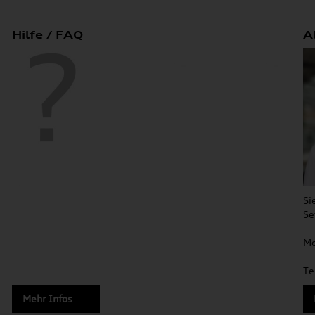
Hilfe / FAQ
A
Si
Se
Mo
Te
Mehr Infos