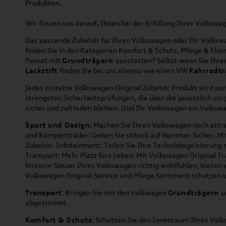
Produkten.
Wir freuen uns darauf, Ihnen bei der Erfüllung Ihrer Volksw
Das passende Zubehör für Ihren Volkswagen oder Ihr Volkswag
finden Sie in den Kategorien Komfort & Schutz, Pflege & Fl
Passat mit
Grundträgern
ausstatten? Selbst wenn Sie Ihr
Lackstift
finden Sie bei uns ebenso wie einen VW
Fahrradtr
Jedes einzelne Volkswagen Original Zubehör Produkt wird par
strengsten Sicherheitsprüfungen, die über die gesetzlich v
sicher und zufrieden bleiben. Und Ihr Volkswagen ein Volkswa
Sport und Design
: Machen Sie Ihren Volkswagen noch attra
und Kompletträder: Gehen Sie stilvoll auf Nummer Sicher. M
Zubehör. Infotainment: Teilen Sie Ihre Technikbegeisterun
Transport: Mehr Platz fürs Leben: Mit Volkswagen Original T
hinterm Steuer Ihres Volkswagen richtig wohlfühlen, bieten 
Volkswagen Original Service und Pflege Sortiment schützen u
Transport
: Bringen Sie mit den Volkwagen
Grundträgern
u
abgestimmt.
Komfort & Schutz
: Schützen Sie den Innenraum Ihres Vo