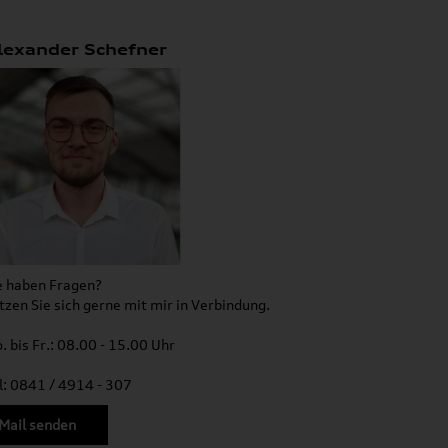
lexander Schefner
e haben Fragen?
tzen Sie sich gerne mit mir in Verbindung.
. bis Fr.: 08.00 - 15.00 Uhr
l: 0841 / 4914 - 307
Mail senden