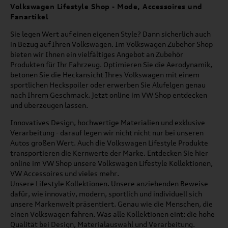
Volkswagen Lifestyle Shop - Mode, Accessoires und
Fanartikel
Sie legen Wert auf einen eigenen Style? Dann sicherlich auch
in Bezug auf Ihren Volkswagen. Im Volkswagen Zubehör Shop
bieten wir Ihnen ein vielfältiges Angebot an Zubehör
Produkten für Ihr Fahrzeug. Optimieren Sie die Aerodynamik,
betonen Sie die Heckansicht Ihres Volkswagen mit einem
sportlichen Heckspoiler oder erwerben Sie Alufelgen genau
nach Ihrem Geschmack. Jetzt online im VW Shop entdecken
und überzeugen lassen.
Innovatives Design, hochwertige Materialien und exklusive
Verarbeitung - darauf legen wir nicht nicht nur bei unseren
Autos großen Wert. Auch die Volkswagen Lifestyle Produkte
transportieren die Kernwerte der Marke. Entdecken Sie hier
online im VW Shop unsere Volkswagen Lifestyle Kollektionen,
VW Accessoires und vieles mehr.
Unsere Lifestyle Kollektionen. Unsere anziehenden Beweise
dafür, wie innovativ, modern, sportlich und individuell sich
unsere Markenwelt präsentiert. Genau wie die Menschen, die
einen Volkswagen fahren. Was alle Kollektionen eint: die hohe
Qualität bei Design, Materialauswahl und Verarbeitung.