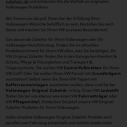
zubehoer.de
und entdecken Sie die Vielfalt an originalen
Volkswagen Produkten.
Wir freuen uns darauf, Ihnen bei der Erfüllung Ihrer
Volkswagen-Wünsche behilflich zu sein. Bestellen Sie noch
heute und machen Sie Ihren VW zu etwas Besonderem!
Das passende Zubehör für Ihren Volkswagen oder Ihr
Volkswagen Nutzfahrzeug. Finden Sie im aktuellen
Produktsortiment für Ihren VW alles, was Sie benötigen. Ihr
VW Original Zubehör finden Sie in den Kategorien Komfort &
Schutz, Pflege & Flüssigkeiten und Transport &
Trägersysteme. Sie suchen VW
Gummifußmatten
für Ihren
VW Golf? Oder Sie wollen Ihren VW Passat mit
Grundträgern
ausstatten? Selbst wenn Sie Ihren VW Tiguan mit
Kofferraumeinlagen
ausstatten wollen, dann sind Sie bei
Volkswagen Original Zubehör
richtig. Einen VW
Lackstift
finden Sie bei uns ebenso wie einen VW
Fahrradträger
oder
VW
Pflegemittel
. Entdecken Sie jetzt unsere VW Original
Zubehör Produkte für Ihren Volkswagen.
Jedes einzelne Volkswagen Original Zubehör Produkt wird
parallel zum Fahrzeug entwickelt und mittels modernster