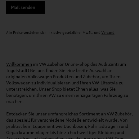
Mail senden
Alle Preise verstehen sich inklusive gesetzlicher MwSt. und
Versand
Willkommen
im VW Zubehör Online-Shop des Audi Zentrum
Ingolstadt! Bei uns finden Sie eine breite Auswahl an
originalen Volkswagen Produkten und Zubehör, um Ihren
Volkswagen zu individualisieren und Ihren VW-Lifestyle zu
unterstreichen. Unser Shop bietet Ihnen alles, was Sie
benötigen, um Ihren VW zu einem einzigartigen Fahrzeug zu
machen.
Entdecken Sie unser umfangreiches Sortiment an VW Zubehör,
das speziell für verschiedene Modelle entwickelt wurde. Von
praktischem Equipment wie Dachboxen, Fahrradträgern und
Gepäckraumeinlagen bis hin zu hochwertiger Kleidung und
Accessoires - wir haben alles, was das Herz eines VW-Fans