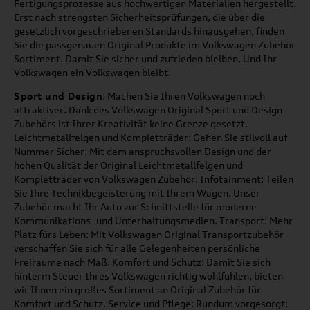
Fertigungsprozesse aus hochwertigen Materialien hergestellt.
Erst nach strengsten Sicherheitsprüfungen, die über die
gesetzlich vorgeschriebenen Standards hinausgehen, finden
Sie die passgenauen Original Produkte im Volkswagen Zubehör
Sortiment. Damit Sie sicher und zufrieden bleiben. Und Ihr
Volkswagen ein Volkswagen bleibt.
Sport und Design
: Machen Sie Ihren Volkswagen noch
attraktiver. Dank des Volkswagen Original Sport und Design
Zubehörs ist Ihrer Kreativität keine Grenze gesetzt.
Leichtmetallfelgen und Kompletträder: Gehen Sie stilvoll auf
Nummer Sicher. Mit dem anspruchsvollen Design und der
hohen Qualität der Original Leichtmetallfelgen und
Kompletträder von Volkswagen Zubehör. Infotainment: Teilen
Sie Ihre Technikbegeisterung mit Ihrem Wagen. Unser
Zubehör macht Ihr Auto zur Schnittstelle für moderne
Kommunikations- und Unterhaltungsmedien. Transport: Mehr
Platz fürs Leben: Mit Volkswagen Original Transportzubehör
verschaffen Sie sich für alle Gelegenheiten persönliche
Freiräume nach Maß. Komfort und Schutz: Damit Sie sich
hinterm Steuer Ihres Volkswagen richtig wohlfühlen, bieten
wir Ihnen ein großes Sortiment an Original Zubehör für
Komfort und Schutz. Service und Pflege: Rundum vorgesorgt: