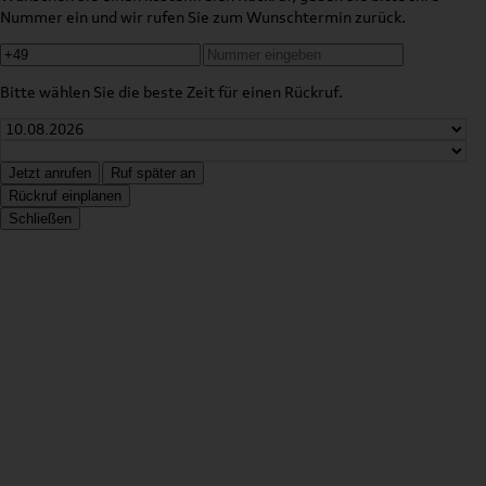
Nummer ein und wir rufen Sie zum Wunschtermin zurück.
Bitte wählen Sie die beste Zeit für einen Rückruf.
Jetzt anrufen
Ruf später an
Rückruf einplanen
Schließen