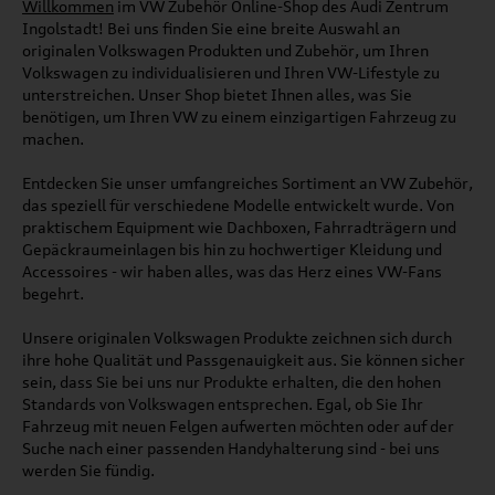
Willkommen
im VW Zubehör Online-Shop des Audi Zentrum
Ingolstadt! Bei uns finden Sie eine breite Auswahl an
originalen Volkswagen Produkten und Zubehör, um Ihren
Volkswagen zu individualisieren und Ihren VW-Lifestyle zu
unterstreichen. Unser Shop bietet Ihnen alles, was Sie
benötigen, um Ihren VW zu einem einzigartigen Fahrzeug zu
machen.
Entdecken Sie unser umfangreiches Sortiment an VW Zubehör,
das speziell für verschiedene Modelle entwickelt wurde. Von
praktischem Equipment wie Dachboxen, Fahrradträgern und
Gepäckraumeinlagen bis hin zu hochwertiger Kleidung und
Accessoires - wir haben alles, was das Herz eines VW-Fans
begehrt.
Unsere originalen Volkswagen Produkte zeichnen sich durch
ihre hohe Qualität und Passgenauigkeit aus. Sie können sicher
sein, dass Sie bei uns nur Produkte erhalten, die den hohen
Standards von Volkswagen entsprechen. Egal, ob Sie Ihr
Fahrzeug mit neuen Felgen aufwerten möchten oder auf der
Suche nach einer passenden Handyhalterung sind - bei uns
werden Sie fündig.