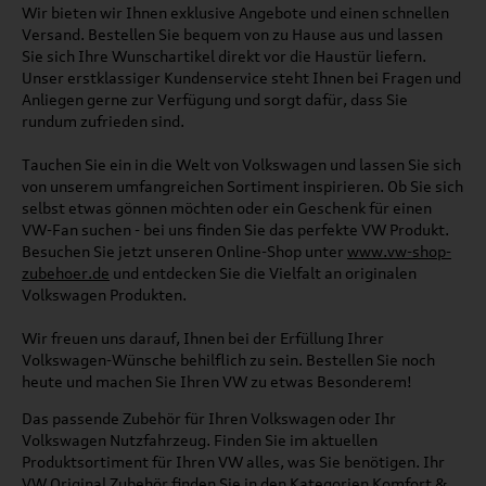
Wir bieten wir Ihnen exklusive Angebote und einen schnellen
Versand. Bestellen Sie bequem von zu Hause aus und lassen
Sie sich Ihre Wunschartikel direkt vor die Haustür liefern.
Unser erstklassiger Kundenservice steht Ihnen bei Fragen und
Anliegen gerne zur Verfügung und sorgt dafür, dass Sie
rundum zufrieden sind.
Tauchen Sie ein in die Welt von Volkswagen und lassen Sie sich
von unserem umfangreichen Sortiment inspirieren. Ob Sie sich
selbst etwas gönnen möchten oder ein Geschenk für einen
VW-Fan suchen - bei uns finden Sie das perfekte VW Produkt.
Besuchen Sie jetzt unseren Online-Shop unter
www.vw-shop-
zubehoer.de
und entdecken Sie die Vielfalt an originalen
Volkswagen Produkten.
Wir freuen uns darauf, Ihnen bei der Erfüllung Ihrer
Volkswagen-Wünsche behilflich zu sein. Bestellen Sie noch
heute und machen Sie Ihren VW zu etwas Besonderem!
Das passende Zubehör für Ihren Volkswagen oder Ihr
Volkswagen Nutzfahrzeug. Finden Sie im aktuellen
Produktsortiment für Ihren VW alles, was Sie benötigen. Ihr
VW Original Zubehör finden Sie in den Kategorien Komfort &