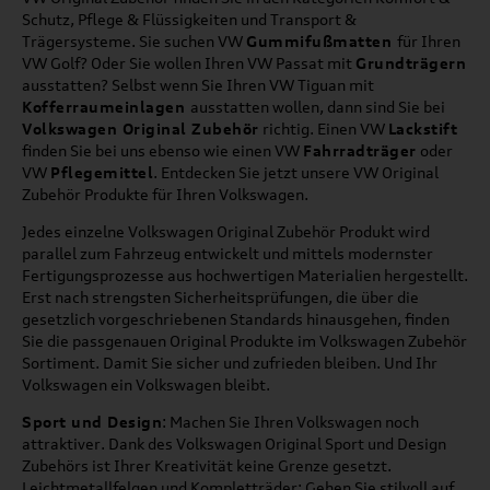
Schutz, Pflege & Flüssigkeiten und Transport &
Trägersysteme. Sie suchen VW
Gummifußmatten
für Ihren
VW Golf? Oder Sie wollen Ihren VW Passat mit
Grundträgern
ausstatten? Selbst wenn Sie Ihren VW Tiguan mit
Kofferraumeinlagen
ausstatten wollen, dann sind Sie bei
Volkswagen Original Zubehör
richtig. Einen VW
Lackstift
finden Sie bei uns ebenso wie einen VW
Fahrradträger
oder
VW
Pflegemittel
. Entdecken Sie jetzt unsere VW Original
Zubehör Produkte für Ihren Volkswagen.
Jedes einzelne Volkswagen Original Zubehör Produkt wird
parallel zum Fahrzeug entwickelt und mittels modernster
Fertigungsprozesse aus hochwertigen Materialien hergestellt.
Erst nach strengsten Sicherheitsprüfungen, die über die
gesetzlich vorgeschriebenen Standards hinausgehen, finden
Sie die passgenauen Original Produkte im Volkswagen Zubehör
Sortiment. Damit Sie sicher und zufrieden bleiben. Und Ihr
Volkswagen ein Volkswagen bleibt.
Sport und Design
: Machen Sie Ihren Volkswagen noch
attraktiver. Dank des Volkswagen Original Sport und Design
Zubehörs ist Ihrer Kreativität keine Grenze gesetzt.
Leichtmetallfelgen und Kompletträder: Gehen Sie stilvoll auf