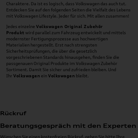
Charaktere. Da ist es logisch, dass Volkswagen das auch tut.
Entdecken Sie auf den folgenden Seiten die Vielfalt des Lebens
mit Volkswagen Lifestyle. Jeder für sich. Mit allen zusammen!
Jedes einzelne
Volkswagen Original Zubehör
Produkt
wird parallel zum Fahrzeug entwickelt und mittels
modernster Fertigungsprozesse aus hochwertigen
Materialien hergestellt. Erst nach strengsten
Sicherheitsprüfungen, die über die gesetzlich
vorgeschriebenen Standards hinausgehen, finden Sie die
passgenauen Original Produkte im Volkswagen Zubehör
Sortiment. Damit Sie sicher und zufrieden bleiben. Und
Ihr
Volkswagen
ein
Volkswagen
bleibt.
Rückruf
Beratungsgespräch mit den Experten
Wünschen Sie einen kostenfreien Rückruf, geben Sie bitte Ihre