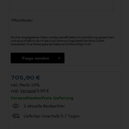
*Pflichtfelder
Die hier eingegebenen Daten werden gemäß
Datenschutzerklärung
gespeichert
und ausschließlich durch das Audi Zentrum Ingolstadt Karl Brod GmbH
verarbeitet. Eine Weitergabe der Daten an Dritte erfolgt nicht.
705,90
€
inkl. MwSt 19%
zzgl.
Versand
0,00 €
Versandkostenfreie Lieferung
2 aktuelle Beobachter
Lieferbar innerhalb 5-7 Tagen