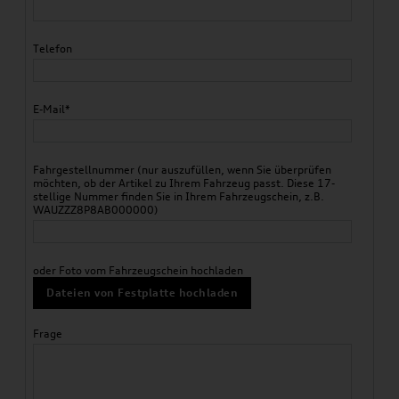
Telefon
E-Mail*
Fahrgestellnummer (nur auszufüllen, wenn Sie überprüfen
möchten, ob der Artikel zu Ihrem Fahrzeug passt. Diese 17-
stellige Nummer finden Sie in Ihrem Fahrzeugschein, z.B.
WAUZZZ8P8AB000000)
oder Foto vom Fahrzeugschein hochladen
Dateien von Festplatte hochladen
Frage