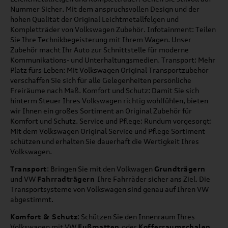
Nummer Sicher. Mit dem anspruchsvollen Design und der
hohen Qualität der Original Leichtmetallfelgen und
Kompletträder von Volkswagen Zubehör. Infotainment: Teilen
Sie Ihre Technikbegeisterung mit Ihrem Wagen. Unser
Zubehör macht Ihr Auto zur Schnittstelle für moderne
Kommunikations- und Unterhaltungsmedien. Transport: Mehr
Platz fürs Leben: Mit Volkswagen Original Transportzubehör
verschaffen Sie sich für alle Gelegenheiten persönliche
Freiräume nach Maß. Komfort und Schutz: Damit Sie sich
hinterm Steuer Ihres Volkswagen richtig wohlfühlen, bieten
wir Ihnen ein großes Sortiment an Original Zubehör für
Komfort und Schutz. Service und Pflege: Rundum vorgesorgt:
Mit dem Volkswagen Original Service und Pflege Sortiment
schützen und erhalten Sie dauerhaft die Wertigkeit Ihres
Volkswagen.
Transport
: Bringen Sie mit den Volkwagen
Grundträgern
und VW
Fahrradträgern
Ihre Fahrräder sicher ans Ziel. Die
Transportsysteme von Volkswagen sind genau auf Ihren VW
abgestimmt.
Komfort & Schutz
: Schützen Sie den Innenraum Ihres
Volkswagen mit VW
Fußmatten
oder
Kofferraumschalen
.