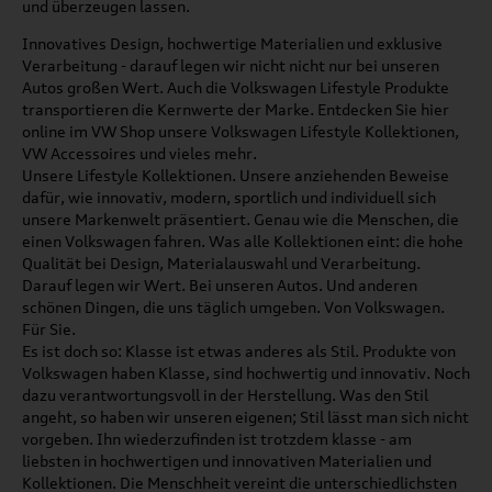
und überzeugen lassen.
Innovatives Design, hochwertige Materialien und exklusive
Verarbeitung - darauf legen wir nicht nicht nur bei unseren
Autos großen Wert. Auch die Volkswagen Lifestyle Produkte
transportieren die Kernwerte der Marke. Entdecken Sie hier
online im VW Shop unsere Volkswagen Lifestyle Kollektionen,
VW Accessoires und vieles mehr.
Unsere Lifestyle Kollektionen. Unsere anziehenden Beweise
dafür, wie innovativ, modern, sportlich und individuell sich
unsere Markenwelt präsentiert. Genau wie die Menschen, die
einen Volkswagen fahren. Was alle Kollektionen eint: die hohe
Qualität bei Design, Materialauswahl und Verarbeitung.
Darauf legen wir Wert. Bei unseren Autos. Und anderen
schönen Dingen, die uns täglich umgeben. Von Volkswagen.
Für Sie.
Es ist doch so: Klasse ist etwas anderes als Stil. Produkte von
Volkswagen haben Klasse, sind hochwertig und innovativ. Noch
dazu verantwortungsvoll in der Herstellung. Was den Stil
angeht, so haben wir unseren eigenen; Stil lässt man sich nicht
vorgeben. Ihn wiederzufinden ist trotzdem klasse - am
liebsten in hochwertigen und innovativen Materialien und
Kollektionen. Die Menschheit vereint die unterschiedlichsten