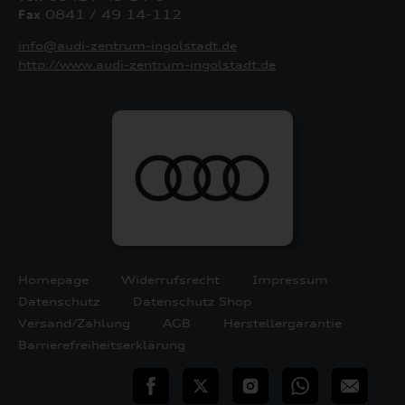
Fax
0841 / 49 14-112
info@audi-zentrum-ingolstadt.de
http://www.audi-zentrum-ingolstadt.de
Homepage
Widerrufsrecht
Impressum
Datenschutz
Datenschutz Shop
Versand/Zahlung
AGB
Herstellergarantie
Barrierefreiheitserklärung
teilen
Twitter
Instagram
WhatsApp
E-