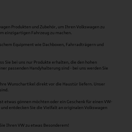
kswagen Produkten und Zubehör, um Ihren Volkswagen zu
nem einzigartigen Fahrzeug zu machen.
ktischem Equipment wie Dachboxen, Fahrradträgern und
ss Sie bei uns nur Produkte erhalten, die den hohen
iner passenden Handyhalterung sind - bei uns werden Sie
hre Wunschartikel direkt vor die Haustür liefern. Unser
sind.
lbst etwas gönnen möchten oder ein Geschenk für einen VW-
und entdecken Sie die Vielfalt an originalen Volkswagen
n Sie Ihren VW zu etwas Besonderem!