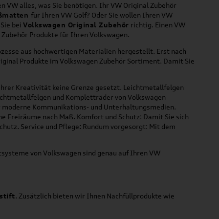
n VW alles, was Sie benötigen. Ihr VW Original Zubehör
ßmatten
für Ihren VW Golf? Oder Sie wollen Ihren VW
 Sie bei
Volkswagen Original Zubehör
richtig. Einen VW
l Zubehör Produkte für Ihren Volkswagen.
zesse aus hochwertigen Materialien hergestellt. Erst nach
riginal Produkte im Volkswagen Zubehör Sortiment. Damit Sie
hrer Kreativität keine Grenze gesetzt. Leichtmetallfelgen
Leichtmetallfelgen und Kompletträder von Volkswagen
 für moderne Kommunikations- und Unterhaltungsmedien.
che Freiräume nach Maß. Komfort und Schutz: Damit Sie sich
Schutz. Service und Pflege: Rundum vorgesorgt: Mit dem
ortsysteme von Volkswagen sind genau auf Ihren VW
stift
. Zusätzlich bieten wir Ihnen Nachfüllprodukte wie