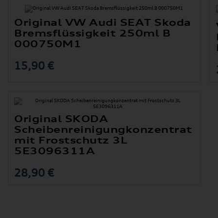
Original VW Audi SEAT Skoda
Bremsflüssigkeit 250ml B
000750M1
15,90 €
Original SKODA
Scheibenreinigungkonzentrat
mit Frostschutz 3L
5E3096311A
28,90 €