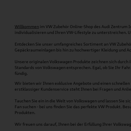
Willkommen
im VW Zubehör Online-Shop des Audi Zentrum Ing
individualisieren und Ihren VW-Lifestyle zu unterstreichen.
Entdecken Sie unser umfangreiches Sortiment an VW Zubehör
Gepäckraumeinlagen bis hin zu hochwertiger Kleidung und Acc
Unsere originalen Volkswagen Produkte zeichnen sich durch ih
Standards von Volkswagen entsprechen. Egal, ob Sie Ihr Fah
fündig.
Wir bieten wir Ihnen exklusive Angebote und einen schnellen 
erstklassiger Kundenservice steht Ihnen bei Fragen und Anlie
Tauchen Sie ein in die Welt von Volkswagen und lassen Sie s
Fan suchen - bei uns finden Sie das perfekte VW Produkt. Bes
Produkten.
Wir freuen uns darauf, Ihnen bei der Erfüllung Ihrer Volksw