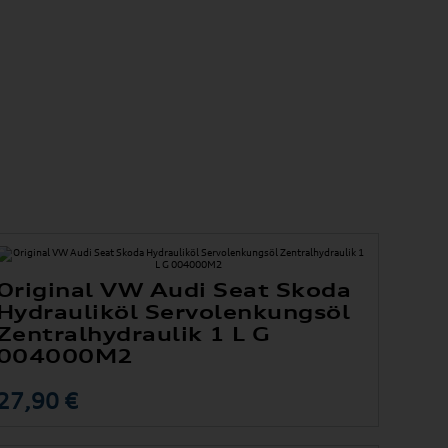
Original VW Audi Seat Skoda
Hydrauliköl Servolenkungsöl
Zentralhydraulik 1 L G
004000M2
27,90 €