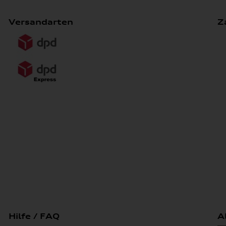
Versandarten
Z
Hilfe / FAQ
A