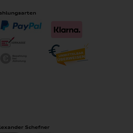
ahlungsarten
lexander Schefner