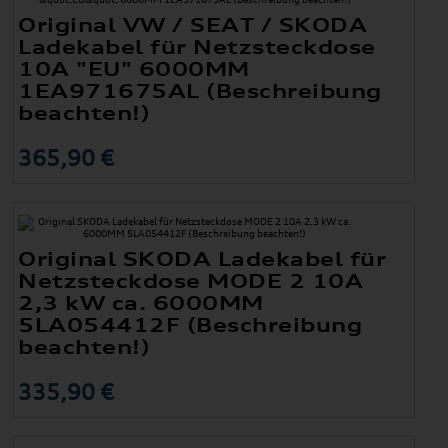
Original VW / SEAT / SKODA
Ladekabel für Netzsteckdose
10A "EU" 6000MM
1EA971675AL (Beschreibung
beachten!)
365,90 €
Original SKODA Ladekabel für
Netzsteckdose MODE 2 10A
2,3 kW ca. 6000MM
5LA054412F (Beschreibung
beachten!)
335,90 €