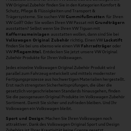
VW Original Zubehör finden Sie in den Kategorien Komfort &
Schutz, Pflege & Flüssigkeiten und Transport &
Trägersysteme. Sie suchen VW
Gummifußmatten
für Ihren
VW Golf? Oder Sie wollen Ihren VW Passat mit
Grundträgern
ausstatten? Selbst wenn Sie Ihren VW Tiguan mit
Kofferraumeinlagen
ausstatten wollen, dann sind Sie bei
Volkswagen Original Zubehör
richtig. Einen VW
Lackstift
finden Sie bei uns ebenso wie einen VW
Fahrradträger
oder
VW
Pflegemittel
. Entdecken Sie jetzt unsere VW Original
Zubehör Produkte für Ihren Volkswagen.
Jedes einzelne Volkswagen Original Zubehör Produkt wird
parallel zum Fahrzeug entwickelt und mittels modernster
Fertigungsprozesse aus hochwertigen Materialien hergestellt.
Erst nach strengsten Sicherheitsprüfungen, die über die
gesetzlich vorgeschriebenen Standards hinausgehen, finden
Sie die passgenauen Original Produkte im Volkswagen Zubehör
Sortiment. Damit Sie sicher und zufrieden bleiben. Und Ihr
Volkswagen ein Volkswagen bleibt.
Sport und Design
: Machen Sie Ihren Volkswagen noch
attraktiver. Dank des Volkswagen Original Sport und Design
Zubehörs ist Ihrer Kreativität keine Grenze gesetzt.