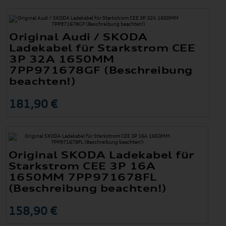
Original Audi / SKODA
Ladekabel für Starkstrom CEE
3P 32A 1650MM
7PP971678GF (Beschreibung
beachten!)
181,90 €
Original SKODA Ladekabel für
Starkstrom CEE 3P 16A
1650MM 7PP971678FL
(Beschreibung beachten!)
158,90 €