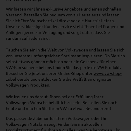
Wir bieten wir Ihnen exklusive Angebote und einen schnellen
Versand. Bestellen Sie bequem von zu Hause aus und lassen
Sie sich Ihre Wunschartikel direkt vor die Haustür liefern.
Unser erstklassiger Kundenservice steht Ihnen bei Fragen und
Anliegen gerne zur Verfügung und sorgt dafür, dass Sie
rundum zufrieden sind.
Tauchen Sie ein in die Welt von Volkswagen und lassen Sie sich
von unserem umfangreichen Sortiment inspirieren. Ob Sie sich
selbst etwas gönnen möchten oder ein Geschenk für einen
VW-Fan suchen - bei uns finden Sie das perfekte VW Produkt.
Besuchen Sie jetzt unseren Online-Shop unter
www.vw-shop-
zubehoer.de
und entdecken Sie die Vielfalt an originalen
Volkswagen Produkten.
Wir freuen uns darauf, Ihnen bei der Erfüllung Ihrer
Volkswagen-Wünsche behilflich zu sein. Bestellen Sie noch
heute und machen Sie Ihren VW zu etwas Besonderem!
Das passende Zubehör für Ihren Volkswagen oder Ihr
Volkswagen Nutzfahrzeug. Finden Sie im aktuellen
Produktsortiment für Ihren VW alles, was Sie benötigen. Ihr