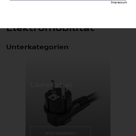
Impressum
Elektromobilität
Unterkategorien
Ladekabel
Jetzt entdecken