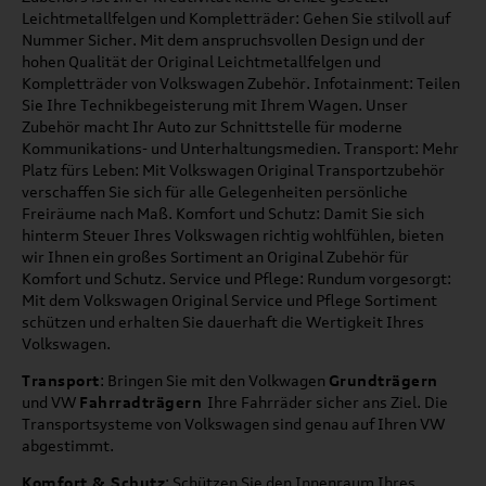
Leichtmetallfelgen und Kompletträder: Gehen Sie stilvoll auf
Nummer Sicher. Mit dem anspruchsvollen Design und der
hohen Qualität der Original Leichtmetallfelgen und
Kompletträder von Volkswagen Zubehör. Infotainment: Teilen
Sie Ihre Technikbegeisterung mit Ihrem Wagen. Unser
Zubehör macht Ihr Auto zur Schnittstelle für moderne
Kommunikations- und Unterhaltungsmedien. Transport: Mehr
Platz fürs Leben: Mit Volkswagen Original Transportzubehör
verschaffen Sie sich für alle Gelegenheiten persönliche
Freiräume nach Maß. Komfort und Schutz: Damit Sie sich
hinterm Steuer Ihres Volkswagen richtig wohlfühlen, bieten
wir Ihnen ein großes Sortiment an Original Zubehör für
Komfort und Schutz. Service und Pflege: Rundum vorgesorgt:
Mit dem Volkswagen Original Service und Pflege Sortiment
schützen und erhalten Sie dauerhaft die Wertigkeit Ihres
Volkswagen.
Transport
: Bringen Sie mit den Volkwagen
Grundträgern
und VW
Fahrradträgern
Ihre Fahrräder sicher ans Ziel. Die
Transportsysteme von Volkswagen sind genau auf Ihren VW
abgestimmt.
Komfort & Schutz
: Schützen Sie den Innenraum Ihres