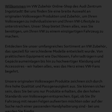
Willkommen
im VW Zubehör Online-Shop des Audi Zentrum
Ingolstadt! Bei uns finden Sie eine breite Auswahl an
originalen Volkswagen Produkten und Zubehör, um Ihren
Volkswagen zu individualisieren und Ihren VW-Lifestyle zu
unterstreichen. Unser Shop bietet Ihnen alles, was Sie
benötigen, um Ihren VW zu einem einzigartigen Fahrzeug zu
machen.
Entdecken Sie unser umfangreiches Sortiment an VW Zubehör,
das speziell für verschiedene Modelle entwickelt wurde. Von
praktischem Equipment wie Dachboxen, Fahrradträgern und
Gepäckraumeinlagen bis hin zu hochwertiger Kleidung und
Accessoires - wir haben alles, was das Herz eines VW-Fans
begehrt.
Unsere originalen Volkswagen Produkte zeichnen sich durch
ihre hohe Qualität und Passgenauigkeit aus. Sie können sicher
sein, dass Sie bei uns nur Produkte erhalten, die den hohen
Standards von Volkswagen entsprechen. Egal, ob Sie Ihr
Fahrzeug mit neuen Felgen aufwerten möchten oder auf der
Suche nach einer passenden Handyhalterung sind - bei uns
werden Sie fündig.