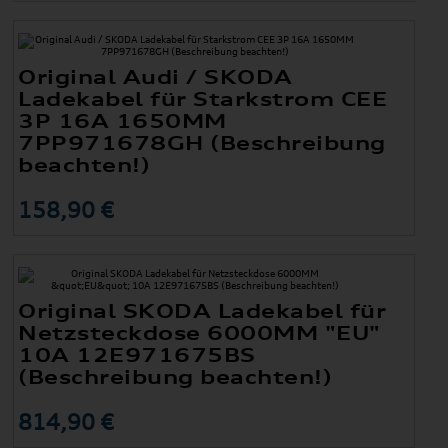
Original Audi / SKODA
Ladekabel für Starkstrom CEE
3P 16A 1650MM
7PP971678GH (Beschreibung
beachten!)
158,90 €
Original SKODA Ladekabel für
Netzsteckdose 6000MM "EU"
10A 12E971675BS
(Beschreibung beachten!)
814,90 €