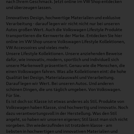
nach Ihrem Geschmack. Jetzt online im VW Shop entdecken
und überzeugen lassen.
Innovatives Design, hochwertige Materialien und exklusive
Verarbeitung - darauf legen wir nicht nicht nur bei unseren
Autos großen Wert. Auch die Volkswagen Lifestyle Produkte
transportieren die Kernwerte der Marke. Entdecken Sie hier
online im VW Shop unsere Volkswagen Lifestyle Kollektionen,
VW Accessoires und vieles mehr.
Unsere Lifestyle Kollektionen. Unsere anziehenden Beweise
dafür, wie innovativ, modern, sportlich und individuell sich
unsere Markenwelt präsentiert. Genau wie die Menschen, die
einen Volkswagen fahren. Was alle Kollektionen eint: die hohe
Qualität bei Design, Materialauswahl und Verarbeitung.
Darauf legen wir Wert. Bei unseren Autos. Und anderen
schönen Dingen, die uns täglich umgeben. Von Volkswagen.
Für Sie.
Es ist doch so: Klasse ist etwas anderes als Stil. Produkte von
Volkswagen haben Klasse, sind hochwertig und innovativ. Noch
dazu verantwortungsvoll in der Herstellung. Was den Stil
angeht, so haben wir unseren eigenen; Stil lässt man sich nicht
vorgeben. Ihn wiederzufinden ist trotzdem klasse - am
liebsten in hochwertigen und innovativen Materialien und