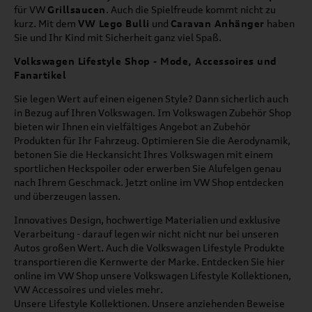
für VW
Grillsaucen
. Auch die Spielfreude kommt nicht zu
kurz. Mit dem
VW Lego Bulli
und
Caravan Anhänger
haben
Sie und Ihr Kind mit Sicherheit ganz viel Spaß.
Volkswagen Lifestyle Shop - Mode, Accessoires und
Fanartikel
Sie legen Wert auf einen eigenen Style? Dann sicherlich auch
in Bezug auf Ihren Volkswagen. Im Volkswagen Zubehör Shop
bieten wir Ihnen ein vielfältiges Angebot an Zubehör
Produkten für Ihr Fahrzeug. Optimieren Sie die Aerodynamik,
betonen Sie die Heckansicht Ihres Volkswagen mit einem
sportlichen Heckspoiler oder erwerben Sie Alufelgen genau
nach Ihrem Geschmack. Jetzt online im VW Shop entdecken
und überzeugen lassen.
Innovatives Design, hochwertige Materialien und exklusive
Verarbeitung - darauf legen wir nicht nicht nur bei unseren
Autos großen Wert. Auch die Volkswagen Lifestyle Produkte
transportieren die Kernwerte der Marke. Entdecken Sie hier
online im VW Shop unsere Volkswagen Lifestyle Kollektionen,
VW Accessoires und vieles mehr.
Unsere Lifestyle Kollektionen. Unsere anziehenden Beweise