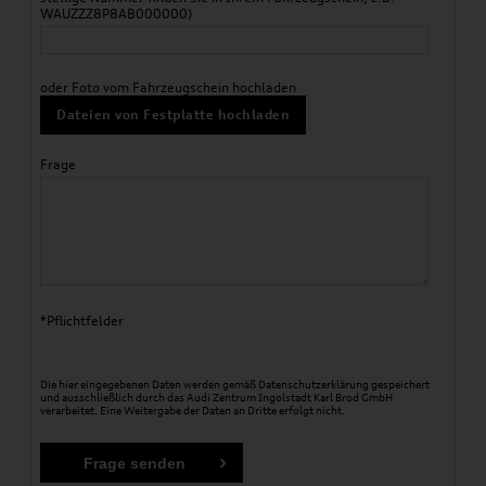
WAUZZZ8P8AB000000)
oder Foto vom Fahrzeugschein hochladen
Dateien von Festplatte hochladen
Frage
*Pflichtfelder
Die hier eingegebenen Daten werden gemäß
Datenschutzerklärung
gespeichert
und ausschließlich durch das Audi Zentrum Ingolstadt Karl Brod GmbH
verarbeitet. Eine Weitergabe der Daten an Dritte erfolgt nicht.