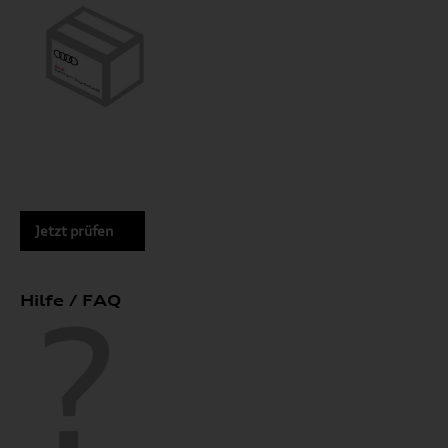
Jetzt prüfen
Hilfe / FAQ