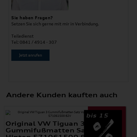
Sie haben Fragen?
Setzen Sie sich gerne mit mir in Verbindung.
Teiledienst
Tel: 0841 / 4914 - 307
Jetzt anrufen
Andere Kunden kauften auch
bis 15
Original VW Tiguan 3
Gummifußmatten Satz Vorne +
Hinten 571061500 82V