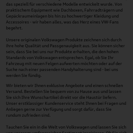
das speziell für verschiedene Modelle entwickelt wurde. Von
praktischem Equipment wie Dachboxen, Fahrradträgern und
Gepäckraumeinlagen bis hin zu hochwertiger Kleidung und
Accessoires - wir haben alles, was das Herz eines VW-Fans
begehrt.
Unsere originalen Volkswagen Produkte zeichnen sich durch
ihre hohe Qualität und Passgenauigkeit aus. Sie können sicher
sein, dass Sie bei uns nur Produkte erhalten, die den hohen
Standards von Volkswagen entsprechen. Egal, ob Sie Ihr
Fahrzeug mit neuen Felgen aufwerten möchten oder auf der
Suche nach einer passenden Handyhalterung sind - bei uns
werden Sie fündig.
Wir bieten wir Ihnen exklusive Angebote und einen schnellen
Versand. Bestellen Sie bequem von zu Hause aus und lassen
Sie sich Ihre Wunschartikel direkt vor die Haustür liefern.
Unser erstklassiger Kundenservice steht Ihnen bei Fragen und
Anliegen gerne zur Verfügung und sorgt dafür, dass Sie
rundum zufrieden sind.
Tauchen Sie ein in die Welt von Volkswagen und lassen Sie sich
von unserem umfangreichen Sortiment inspirieren. Ob Sie sich