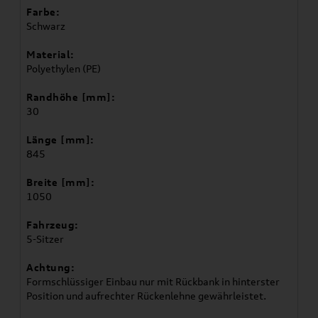
Farbe:
Schwarz
Material:
Polyethylen (PE)
Randhöhe [mm]:
30
Länge [mm]:
845
Breite [mm]:
1050
Fahrzeug:
5-Sitzer
Achtung:
Formschlüssiger Einbau nur mit Rückbank in hinterster
Position und aufrechter Rückenlehne gewährleistet.