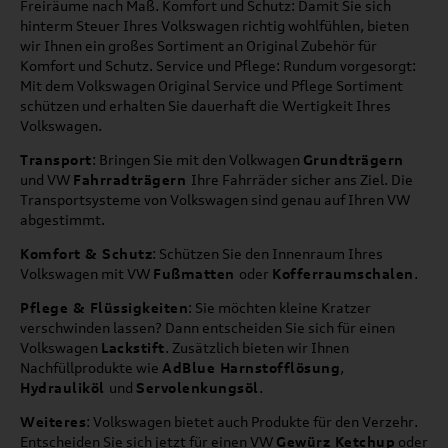
Freiräume nach Maß. Komfort und Schutz: Damit Sie sich
hinterm Steuer Ihres Volkswagen richtig wohlfühlen, bieten
wir Ihnen ein großes Sortiment an Original Zubehör für
Komfort und Schutz. Service und Pflege: Rundum vorgesorgt:
Mit dem Volkswagen Original Service und Pflege Sortiment
schützen und erhalten Sie dauerhaft die Wertigkeit Ihres
Volkswagen.
Transport
: Bringen Sie mit den Volkwagen
Grundträgern
und VW
Fahrradträgern
Ihre Fahrräder sicher ans Ziel. Die
Transportsysteme von Volkswagen sind genau auf Ihren VW
abgestimmt.
Komfort & Schutz
: Schützen Sie den Innenraum Ihres
Volkswagen mit VW
Fußmatten
oder
Kofferraumschalen
.
Pflege & Flüssigkeiten
: Sie möchten kleine Kratzer
verschwinden lassen? Dann entscheiden Sie sich für einen
Volkswagen
Lackstift
. Zusätzlich bieten wir Ihnen
Nachfüllprodukte wie
AdBlue Harnstofflösung
,
Hydrauliköl
und
Servolenkungsöl
.
Weiteres
: Volkswagen bietet auch Produkte für den Verzehr.
Entscheiden Sie sich jetzt für einen VW
Gewürz Ketchup
oder