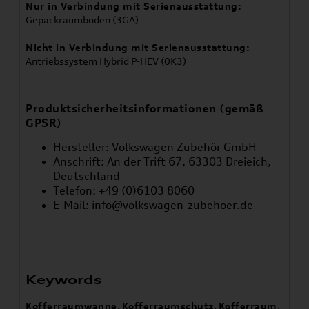
Nur in Verbindung mit Serienausstattung:
Gepäckraumboden (3GA)
Nicht in Verbindung mit Serienausstattung:
Antriebssystem Hybrid P-HEV (0K3)
Produktsicherheitsinformationen (gemäß
GPSR)
Hersteller: Volkswagen Zubehör GmbH
Anschrift: An der Trift 67, 63303 Dreieich,
Deutschland
Telefon: +49 (0)6103 8060
E-Mail:
info@volkswagen-zubehoer.de
Keywords
Kofferraumwanne
,
Kofferraumschutz
,
Kofferraum
,