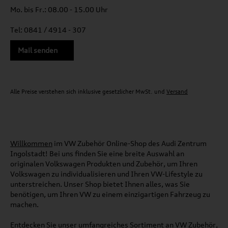
Mo. bis Fr.: 08.00 - 15.00 Uhr
Tel: 0841 / 4914 - 307
Mail senden
Alle Preise verstehen sich inklusive gesetzlicher MwSt. und
Versand
Willkommen
im VW Zubehör Online-Shop des Audi Zentrum
Ingolstadt! Bei uns finden Sie eine breite Auswahl an
originalen Volkswagen Produkten und Zubehör, um Ihren
Volkswagen zu individualisieren und Ihren VW-Lifestyle zu
unterstreichen. Unser Shop bietet Ihnen alles, was Sie
benötigen, um Ihren VW zu einem einzigartigen Fahrzeug zu
machen.
Entdecken Sie unser umfangreiches Sortiment an VW Zubehör,