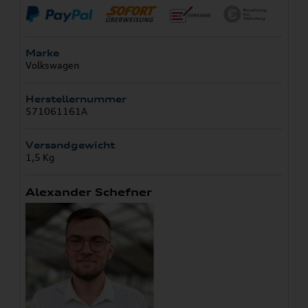
Marke
Volkswagen
Herstellernummer
571061161A
Versandgewicht
1,5 Kg
Alexander Schefner