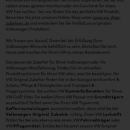
selbst etwas gönnen möchten oder ein Geschenk für einen
VW-Fan suchen - bei uns finden Sie das perfekte VW Produkt.
Besuchen Sie jetzt unseren Online-Shop unter
www.vw-shop-
zubehoer.de
und entdecken Sie die Vielfalt an originalen
Volkswagen Produkten.
Wir freuen uns darauf, Ihnen bei der Erfüllung Ihrer
Volkswagen-Wünsche behilflich zu sein. Bestellen Sie noch
heute und machen Sie Ihren VW zu etwas Besonderem!
Das passende Zubehör für Ihren Volkswagen oder Ihr
Volkswagen Nutzfahrzeug. Finden Sie im aktuellen
Produktsortiment für Ihren VW alles, was Sie benötigen. Ihr
VW Original Zubehör finden Sie in den Kategorien Komfort &
Schutz, Pflege & Flüssigkeiten und Transport &
Trägersysteme. Sie suchen VW
Gummifußmatten
für Ihren
VW Golf? Oder Sie wollen Ihren VW Passat mit
Grundträgern
ausstatten? Selbst wenn Sie Ihren VW Tiguan mit
Kofferraumeinlagen
ausstatten wollen, dann sind Sie bei
Volkswagen Original Zubehör
richtig. Einen VW
Lackstift
finden Sie bei uns ebenso wie einen VW
Fahrradträger
oder
VW
Pflegemittel
. Entdecken Sie jetzt unsere VW Original