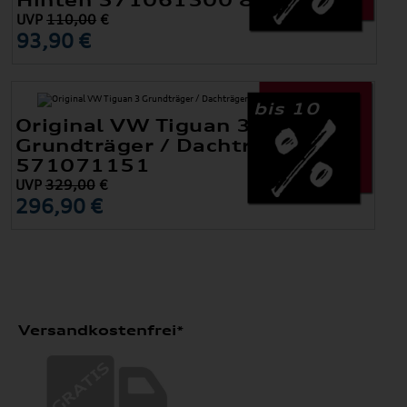
UVP
110,00
€
93,90 €
bis 10
Original VW Tiguan 3
Grundträger / Dachträger
571071151
UVP
329,00
€
296,90 €
Versandkostenfrei*