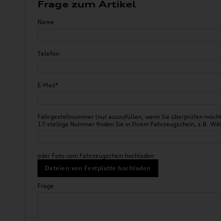
Frage zum Artikel
Name
Telefon
E-Mail*
Fahrgestellnummer (nur auszufüllen, wenn Sie überprüfen möchte
17-stellige Nummer finden Sie in Ihrem Fahrzeugschein, z.B.
oder Foto vom Fahrzeugschein hochladen
Dateien von Festplatte hochladen
Frage