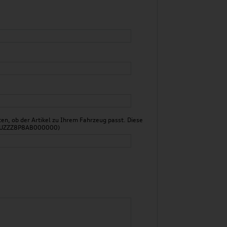
n, ob der Artikel zu Ihrem Fahrzeug passt. Diese
 WAUZZZ8P8AB000000)