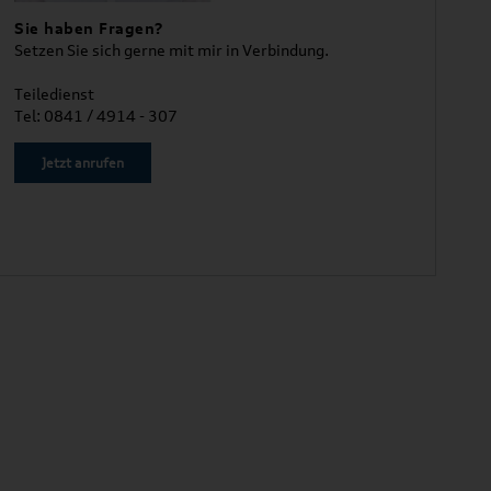
Sie haben Fragen?
Setzen Sie sich gerne mit mir in Verbindung.
Teiledienst
Tel: 0841 / 4914 - 307
Jetzt anrufen