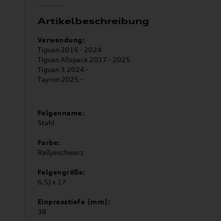
Artikelbeschreibung
Verwendung:
Tiguan 2016 - 2024
Tiguan Allspace 2017 - 2025
Tiguan 3 2024 -
Tayron 2025 -
Felgenname:
Stahl
Farbe:
Rallyeschwarz
Felgengröße:
6,5J x 17
Einpresstiefe [mm]:
38