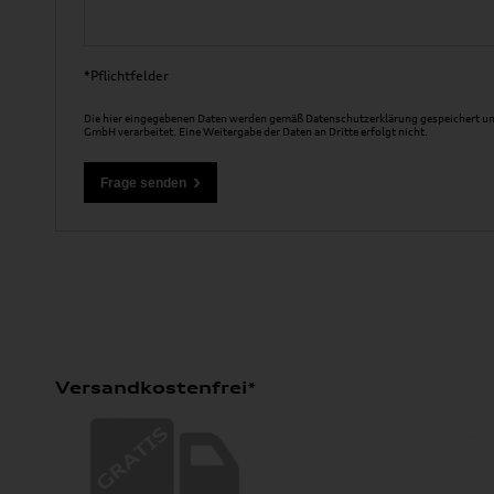
*Pflichtfelder
Die hier eingegebenen Daten werden gemäß
Datenschutzerklärung
gespeichert un
GmbH verarbeitet. Eine Weitergabe der Daten an Dritte erfolgt nicht.
Versandkostenfrei*