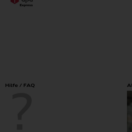
Hilfe / FAQ
A