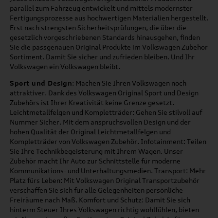
parallel zum Fahrzeug entwickelt und mittels modernster
Fertigungsprozesse aus hochwertigen Materialien hergestellt.
Erst nach strengsten Sicherheitsprüfungen, die über die
gesetzlich vorgeschriebenen Standards hinausgehen, finden
Sie die passgenauen Original Produkte im Volkswagen Zubehör
Sortiment. Damit Sie sicher und zufrieden bleiben. Und Ihr
Volkswagen ein Volkswagen bleibt.
Sport und Design
: Machen Sie Ihren Volkswagen noch
attraktiver. Dank des Volkswagen Original Sport und Design
Zubehörs ist Ihrer Kreativität keine Grenze gesetzt.
Leichtmetallfelgen und Kompletträder: Gehen Sie stilvoll auf
Nummer Sicher. Mit dem anspruchsvollen Design und der
hohen Qualität der Original Leichtmetallfelgen und
Kompletträder von Volkswagen Zubehör. Infotainment: Teilen
Sie Ihre Technikbegeisterung mit Ihrem Wagen. Unser
Zubehör macht Ihr Auto zur Schnittstelle für moderne
Kommunikations- und Unterhaltungsmedien. Transport: Mehr
Platz fürs Leben: Mit Volkswagen Original Transportzubehör
verschaffen Sie sich für alle Gelegenheiten persönliche
Freiräume nach Maß. Komfort und Schutz: Damit Sie sich
hinterm Steuer Ihres Volkswagen richtig wohlfühlen, bieten