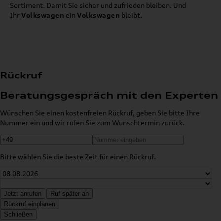
Sortiment. Damit Sie sicher und zufrieden bleiben. Und
Ihr
Volkswagen
ein
Volkswagen
bleibt.
Rückruf
Beratungsgespräch mit den Experten
Wünschen Sie einen kostenfreien Rückruf, geben Sie bitte Ihre
Nummer ein und wir rufen Sie zum Wunschtermin zurück.
Bitte wählen Sie die beste Zeit für einen Rückruf.
Jetzt anrufen
Ruf später an
Rückruf einplanen
Schließen