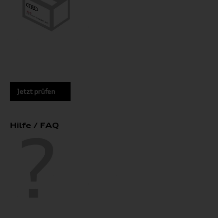
Jetzt prüfen
Hilfe / FAQ