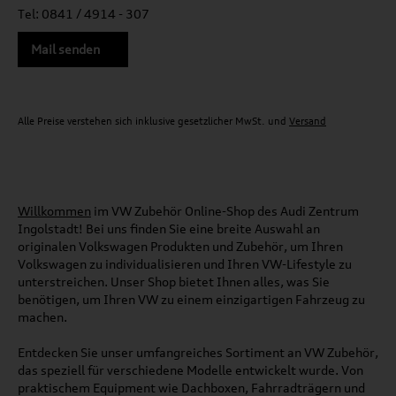
Tel: 0841 / 4914 - 307
Mail senden
Alle Preise verstehen sich inklusive gesetzlicher MwSt. und
Versand
Willkommen
im VW Zubehör Online-Shop des Audi Zentrum
Ingolstadt! Bei uns finden Sie eine breite Auswahl an
originalen Volkswagen Produkten und Zubehör, um Ihren
Volkswagen zu individualisieren und Ihren VW-Lifestyle zu
unterstreichen. Unser Shop bietet Ihnen alles, was Sie
benötigen, um Ihren VW zu einem einzigartigen Fahrzeug zu
machen.
Entdecken Sie unser umfangreiches Sortiment an VW Zubehör,
das speziell für verschiedene Modelle entwickelt wurde. Von
praktischem Equipment wie Dachboxen, Fahrradträgern und