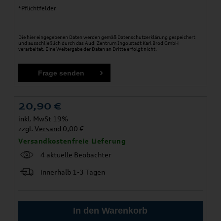
*Pflichtfelder
Die hier eingegebenen Daten werden gemäß
Datenschutzerklärung
gespeichert
und ausschließlich durch das Audi Zentrum Ingolstadt Karl Brod GmbH
verarbeitet. Eine Weitergabe der Daten an Dritte erfolgt nicht.
20,90
€
inkl. MwSt 19%
zzgl.
Versand
0,00 €
Versandkostenfreie Lieferung
4 aktuelle Beobachter
innerhalb 1-3 Tagen