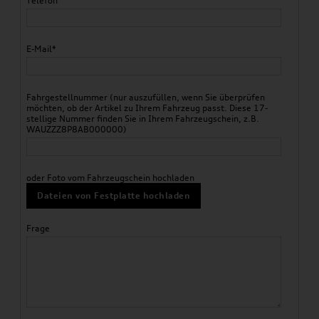
Telefon
E-Mail*
Fahrgestellnummer (nur auszufüllen, wenn Sie überprüfen
möchten, ob der Artikel zu Ihrem Fahrzeug passt. Diese 17-
stellige Nummer finden Sie in Ihrem Fahrzeugschein, z.B.
WAUZZZ8P8AB000000)
oder Foto vom Fahrzeugschein hochladen
Dateien von Festplatte hochladen
Frage