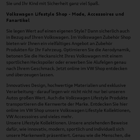
Sie und Ihr Kind mit Sicherheit ganz viel Spaß.
Volkswagen Lifestyle Shop - Mode, Accessoires und
Fanartikel
Sie legen Wert auf einen eigenen Style? Dann sicherlich auch
in Bezug auf Ihren Volkswagen. Im Volkswagen Zubehör Shop
bieten wir Ihnen ein vielfältiges Angebot an Zubehör
Produkten für Ihr Fahrzeug. Optimieren Sie die Aerodynamik,
betonen Sie die Heckansicht Ihres Volkswagen mit einem
sportlichen Heckspoiler oder erwerben Sie Alufelgen genau
nach Ihrem Geschmack. Jetzt online im VW Shop entdecken
und überzeugen lassen.
Innovatives Design, hochwertige Materialien und exklusive
Verarbeitung - darauf legen wir nicht nicht nur bei unseren
Autos großen Wert. Auch die Volkswagen Lifestyle Produkte
transportieren die Kernwerte der Marke. Entdecken Sie hier
online im VW Shop unsere Volkswagen Lifestyle Kollektionen,
VW Accessoires und vieles mehr.
Unsere Lifestyle Kollektionen. Unsere anziehenden Beweise
dafür, wie innovativ, modern, sportlich und individuell sich
unsere Markenwelt präsentiert. Genau wie die Menschen, die