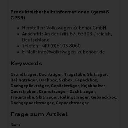
Produktsicherheitsinformationen (gemäß
GPSR)
Hersteller: Volkswagen Zubehör GmbH
Anschrift: An der Trift 67, 63303 Dreieich,
Deutschland
Telefon: +49 (0)6103 8060
E-Mail:
info@volkswagen-zubehoer.de
Keywords
Grundträger
,
Dachträger
,
Tragstäbe
,
Skiträger
,
Relingträger
,
Dachbox
,
Skibox
,
Gepäckbox
,
Dachgepäckträger
,
Gepäckträger
,
Kajakhalter
,
Querstreben
,
Grundtraeger
,
Dachtraeger
,
Tragstaebe
,
Skitraeger
,
Relingtraeger
,
Gebaeckbox
,
Dachgepaecktraeger
,
Gepaecktraeger
Frage zum Artikel
Name