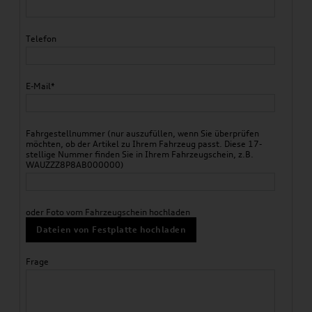
Telefon
E-Mail*
Fahrgestellnummer (nur auszufüllen, wenn Sie überprüfen
möchten, ob der Artikel zu Ihrem Fahrzeug passt. Diese 17-
stellige Nummer finden Sie in Ihrem Fahrzeugschein, z.B.
WAUZZZ8P8AB000000)
oder Foto vom Fahrzeugschein hochladen
Dateien von Festplatte hochladen
Frage