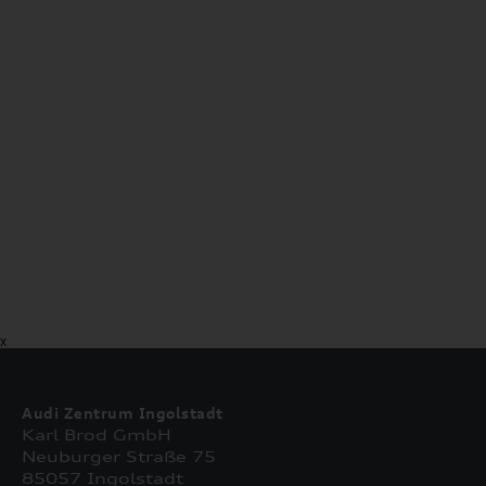
X
Audi Zentrum Ingolstadt
Karl Brod GmbH
Neuburger Straße 75
85057 Ingolstadt