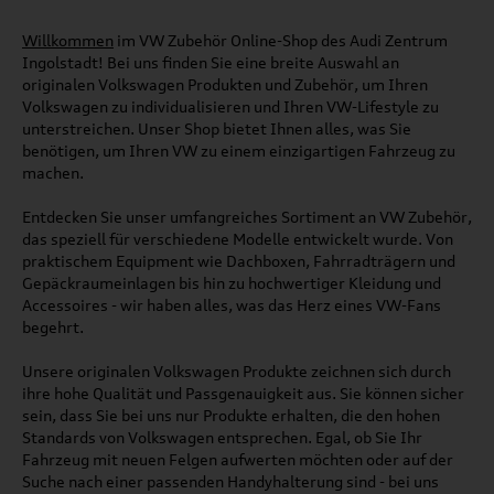
Willkommen
im VW Zubehör Online-Shop des Audi Zentrum
Ingolstadt! Bei uns finden Sie eine breite Auswahl an
originalen Volkswagen Produkten und Zubehör, um Ihren
Volkswagen zu individualisieren und Ihren VW-Lifestyle zu
unterstreichen. Unser Shop bietet Ihnen alles, was Sie
benötigen, um Ihren VW zu einem einzigartigen Fahrzeug zu
machen.
Entdecken Sie unser umfangreiches Sortiment an VW Zubehör,
das speziell für verschiedene Modelle entwickelt wurde. Von
praktischem Equipment wie Dachboxen, Fahrradträgern und
Gepäckraumeinlagen bis hin zu hochwertiger Kleidung und
Accessoires - wir haben alles, was das Herz eines VW-Fans
begehrt.
Unsere originalen Volkswagen Produkte zeichnen sich durch
ihre hohe Qualität und Passgenauigkeit aus. Sie können sicher
sein, dass Sie bei uns nur Produkte erhalten, die den hohen
Standards von Volkswagen entsprechen. Egal, ob Sie Ihr
Fahrzeug mit neuen Felgen aufwerten möchten oder auf der
Suche nach einer passenden Handyhalterung sind - bei uns