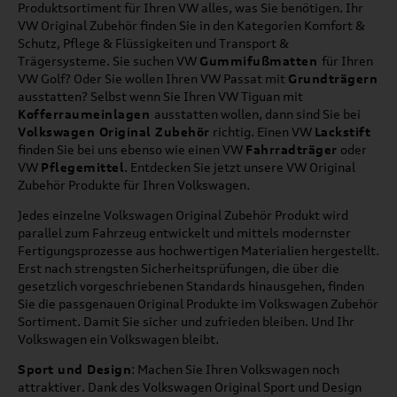
Produktsortiment für Ihren VW alles, was Sie benötigen. Ihr
VW Original Zubehör finden Sie in den Kategorien Komfort &
Schutz, Pflege & Flüssigkeiten und Transport &
Trägersysteme. Sie suchen VW
Gummifußmatten
für Ihren
VW Golf? Oder Sie wollen Ihren VW Passat mit
Grundträgern
ausstatten? Selbst wenn Sie Ihren VW Tiguan mit
Kofferraumeinlagen
ausstatten wollen, dann sind Sie bei
Volkswagen Original Zubehör
richtig. Einen VW
Lackstift
finden Sie bei uns ebenso wie einen VW
Fahrradträger
oder
VW
Pflegemittel
. Entdecken Sie jetzt unsere VW Original
Zubehör Produkte für Ihren Volkswagen.
Jedes einzelne Volkswagen Original Zubehör Produkt wird
parallel zum Fahrzeug entwickelt und mittels modernster
Fertigungsprozesse aus hochwertigen Materialien hergestellt.
Erst nach strengsten Sicherheitsprüfungen, die über die
gesetzlich vorgeschriebenen Standards hinausgehen, finden
Sie die passgenauen Original Produkte im Volkswagen Zubehör
Sortiment. Damit Sie sicher und zufrieden bleiben. Und Ihr
Volkswagen ein Volkswagen bleibt.
Sport und Design
: Machen Sie Ihren Volkswagen noch
attraktiver. Dank des Volkswagen Original Sport und Design