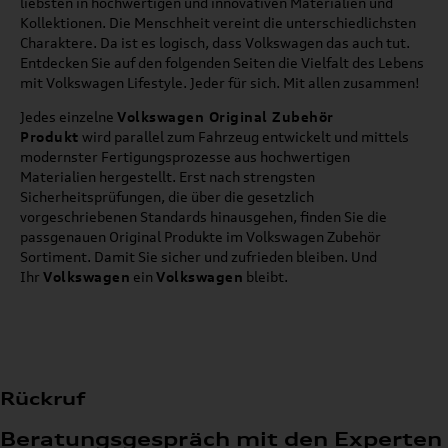
liebsten in hochwertigen und innovativen Materialien und
Kollektionen. Die Menschheit vereint die unterschiedlichsten
Charaktere. Da ist es logisch, dass Volkswagen das auch tut.
Entdecken Sie auf den folgenden Seiten die Vielfalt des Lebens
mit Volkswagen Lifestyle. Jeder für sich. Mit allen zusammen!
Jedes einzelne
Volkswagen Original Zubehör
Produkt
wird parallel zum Fahrzeug entwickelt und mittels
modernster Fertigungsprozesse aus hochwertigen
Materialien hergestellt. Erst nach strengsten
Sicherheitsprüfungen, die über die gesetzlich
vorgeschriebenen Standards hinausgehen, finden Sie die
passgenauen Original Produkte im Volkswagen Zubehör
Sortiment. Damit Sie sicher und zufrieden bleiben. Und
Ihr
Volkswagen
ein
Volkswagen
bleibt.
Rückruf
Beratungsgespräch mit den Experten