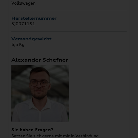
Volkswagen
Herstellernummer
3J0071151
Versandgewicht
6,5 Kg
Alexander Schefner
Sie haben Fragen?
Setzen Sie sich gerne mit mir in Verbindung.