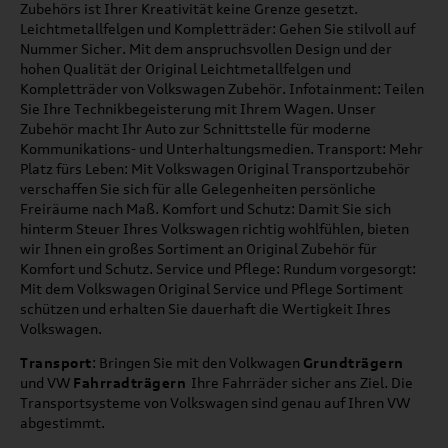
Zubehörs ist Ihrer Kreativität keine Grenze gesetzt.
Leichtmetallfelgen und Kompletträder: Gehen Sie stilvoll auf
Nummer Sicher. Mit dem anspruchsvollen Design und der
hohen Qualität der Original Leichtmetallfelgen und
Kompletträder von Volkswagen Zubehör. Infotainment: Teilen
Sie Ihre Technikbegeisterung mit Ihrem Wagen. Unser
Zubehör macht Ihr Auto zur Schnittstelle für moderne
Kommunikations- und Unterhaltungsmedien. Transport: Mehr
Platz fürs Leben: Mit Volkswagen Original Transportzubehör
verschaffen Sie sich für alle Gelegenheiten persönliche
Freiräume nach Maß. Komfort und Schutz: Damit Sie sich
hinterm Steuer Ihres Volkswagen richtig wohlfühlen, bieten
wir Ihnen ein großes Sortiment an Original Zubehör für
Komfort und Schutz. Service und Pflege: Rundum vorgesorgt:
Mit dem Volkswagen Original Service und Pflege Sortiment
schützen und erhalten Sie dauerhaft die Wertigkeit Ihres
Volkswagen.
Transport
: Bringen Sie mit den Volkwagen
Grundträgern
und VW
Fahrradträgern
Ihre Fahrräder sicher ans Ziel. Die
Transportsysteme von Volkswagen sind genau auf Ihren VW
abgestimmt.