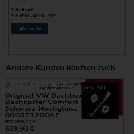
Teiledienst
Tel: 0841 / 4914 - 307
Jetzt anrufen
Andere Kunden kauften auch
bis 30
Original VW Dachbox /
Dachkoffer Comfort 460 Liter,
Schwarz-Hochglanz
000071200AE
UVP
899,00
€
629,90 €