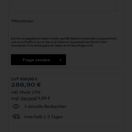
*Pflichtfelder
Die hier eingegebenen Daten werden gemäß
Datenschutzerklärung
gespeichert
und ausschließlich durch das Audi Zentrum Ingolstadt Karl Brod GmbH
verarbeitet. Eine Weitergabe der Daten an Dritte erfolgt nicht.
UVP
339,00
€
288,90
€
inkl. MwSt 19%
zzgl.
Versand
9,90 €
3 aktuelle Beobachter
innerhalb 1-3 Tagen