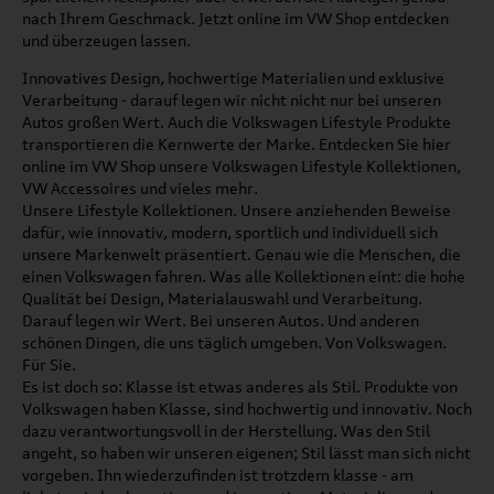
nach Ihrem Geschmack. Jetzt online im VW Shop entdecken
und überzeugen lassen.
Innovatives Design, hochwertige Materialien und exklusive
Verarbeitung - darauf legen wir nicht nicht nur bei unseren
Autos großen Wert. Auch die Volkswagen Lifestyle Produkte
transportieren die Kernwerte der Marke. Entdecken Sie hier
online im VW Shop unsere Volkswagen Lifestyle Kollektionen,
VW Accessoires und vieles mehr.
Unsere Lifestyle Kollektionen. Unsere anziehenden Beweise
dafür, wie innovativ, modern, sportlich und individuell sich
unsere Markenwelt präsentiert. Genau wie die Menschen, die
einen Volkswagen fahren. Was alle Kollektionen eint: die hohe
Qualität bei Design, Materialauswahl und Verarbeitung.
Darauf legen wir Wert. Bei unseren Autos. Und anderen
schönen Dingen, die uns täglich umgeben. Von Volkswagen.
Für Sie.
Es ist doch so: Klasse ist etwas anderes als Stil. Produkte von
Volkswagen haben Klasse, sind hochwertig und innovativ. Noch
dazu verantwortungsvoll in der Herstellung. Was den Stil
angeht, so haben wir unseren eigenen; Stil lässt man sich nicht
vorgeben. Ihn wiederzufinden ist trotzdem klasse - am