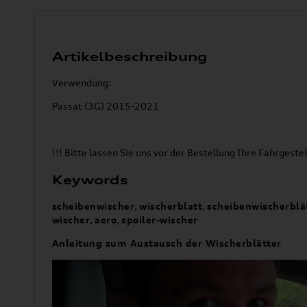
Artikelbeschreibung
Verwendung:
Passat (3G) 2015-2021
!!! Bitte lassen Sie uns vor der Bestellung Ihre Fahrge
Keywords
scheibenwischer
,
wischerblatt
,
scheibenwischerblä
wischer
,
aero
,
spoiler-wischer
Anleitung zum Austausch der Wischerblätter