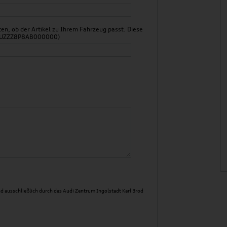
n, ob der Artikel zu Ihrem Fahrzeug passt. Diese
 WAUZZZ8P8AB000000)
d ausschließlich durch das Audi Zentrum Ingolstadt Karl Brod