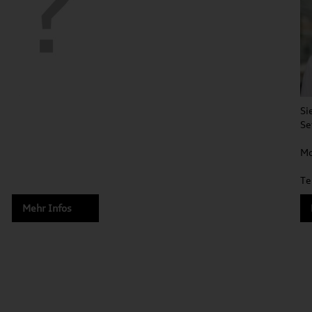
Si
Se
Mo
Te
Mehr Infos