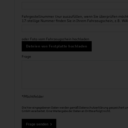
Fahrgestellnummer (nur auszufüllen, wenn Sie überprüfen möchte
17-stellige Nummer finden Sie in Ihrem Fahrzeugschein, z.B.
oder Foto vom Fahrzeugschein hochladen
Dateien von Festplatte hochladen
Frage
*Pflichtfelder
Die hier eingegebenen Daten werden gemäß
Datenschutzerklärung
gespeichert un
GmbH verarbeitet. Eine Weitergabe der Daten an Dritte erfolgt nicht.