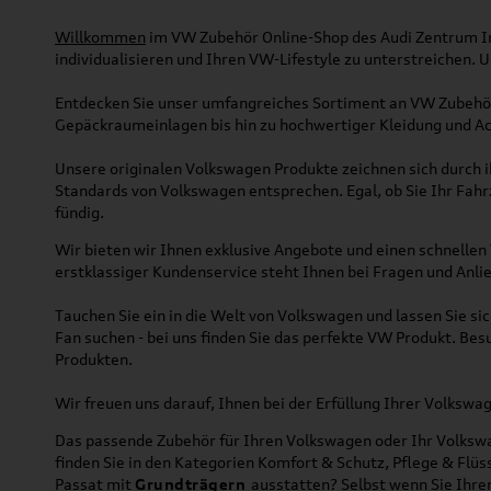
Willkommen
im VW Zubehör Online-Shop des Audi Zentrum Ing
individualisieren und Ihren VW-Lifestyle zu unterstreichen.
Entdecken Sie unser umfangreiches Sortiment an VW Zubehör
Gepäckraumeinlagen bis hin zu hochwertiger Kleidung und Acc
Unsere originalen Volkswagen Produkte zeichnen sich durch ih
Standards von Volkswagen entsprechen. Egal, ob Sie Ihr Fah
fündig.
Wir bieten wir Ihnen exklusive Angebote und einen schnellen 
erstklassiger Kundenservice steht Ihnen bei Fragen und Anlie
Tauchen Sie ein in die Welt von Volkswagen und lassen Sie s
Fan suchen - bei uns finden Sie das perfekte VW Produkt. Bes
Produkten.
Wir freuen uns darauf, Ihnen bei der Erfüllung Ihrer Volksw
Das passende Zubehör für Ihren Volkswagen oder Ihr Volkswag
finden Sie in den Kategorien Komfort & Schutz, Pflege & Fl
Passat mit
Grundträgern
ausstatten? Selbst wenn Sie Ihr