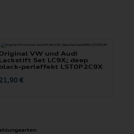
Original VW und Audi
Lackstift Set LC9X; deep
black-perleffekt LST0P2C9X
21,90 €
ahlungsarten