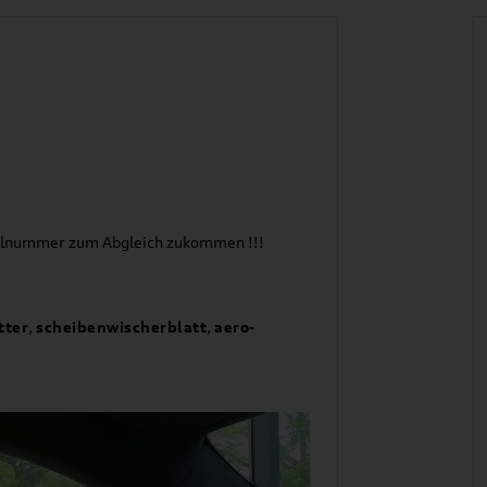
stellnummer zum Abgleich zukommen !!!
tter
,
scheibenwischerblatt
,
aero-