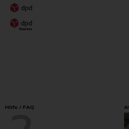
Hilfe / FAQ
A