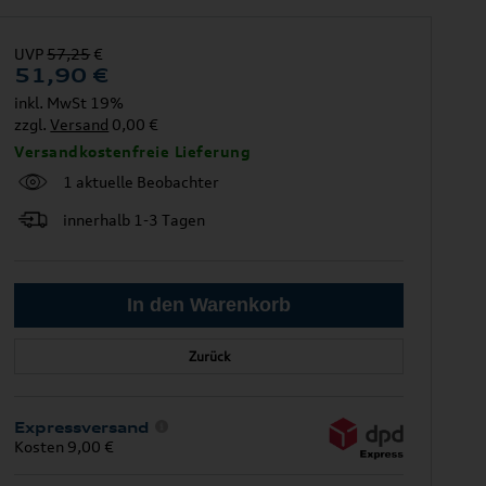
UVP
57,25
€
51,90
€
inkl. MwSt 19%
zzgl.
Versand
0,00 €
Versandkostenfreie Lieferung
1 aktuelle Beobachter
innerhalb 1-3 Tagen
Zurück
Expressversand
Kosten 9,00 €