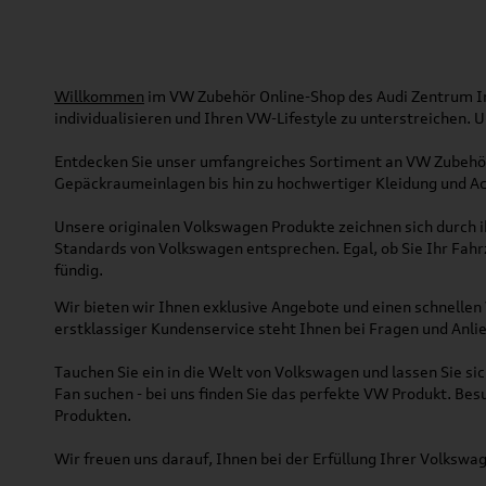
Willkommen
im VW Zubehör Online-Shop des Audi Zentrum Ing
individualisieren und Ihren VW-Lifestyle zu unterstreichen.
Entdecken Sie unser umfangreiches Sortiment an VW Zubehör
Gepäckraumeinlagen bis hin zu hochwertiger Kleidung und Acc
Unsere originalen Volkswagen Produkte zeichnen sich durch ih
Standards von Volkswagen entsprechen. Egal, ob Sie Ihr Fah
fündig.
Wir bieten wir Ihnen exklusive Angebote und einen schnellen 
erstklassiger Kundenservice steht Ihnen bei Fragen und Anlie
Tauchen Sie ein in die Welt von Volkswagen und lassen Sie s
Fan suchen - bei uns finden Sie das perfekte VW Produkt. Bes
Produkten.
Wir freuen uns darauf, Ihnen bei der Erfüllung Ihrer Volksw