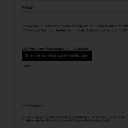
E-Mail*
Fahrgestellnummer (nur auszufüllen, wenn Sie überprüfen möchte
17-stellige Nummer finden Sie in Ihrem Fahrzeugschein, z.B.
oder Foto vom Fahrzeugschein hochladen
Dateien von Festplatte hochladen
Frage
*Pflichtfelder
Die hier eingegebenen Daten werden gemäß
Datenschutzerklärung
gespeichert un
GmbH verarbeitet. Eine Weitergabe der Daten an Dritte erfolgt nicht.