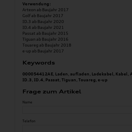
Verwendung:
Arteon ab Baujahr 2017
Golf ab Baujahr 2017
ID.3 ab Baujahr 2020
ID.4 ab Baujahr 2021
Passat ab Baujahr 2015
Tiguan ab Baujahr 2016
Touareg ab Baujahr 2018
e-up ab Baujahr 2017
Keywords
000054412AE
,
Laden
,
aufladen
,
Ladekabel
,
Kabel
,
ID.3
,
ID.4
,
Passat
,
Tiguan
,
Touareg
,
e-up
Frage zum Artikel
Name
Telefon