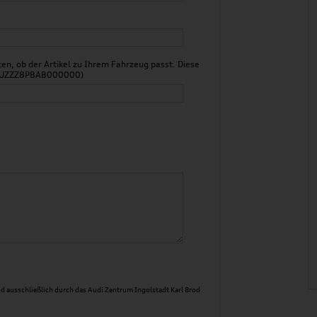
n, ob der Artikel zu Ihrem Fahrzeug passt. Diese
 WAUZZZ8P8AB000000)
d ausschließlich durch das Audi Zentrum Ingolstadt Karl Brod