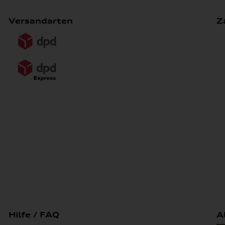
Versandarten
Z
Hilfe / FAQ
A