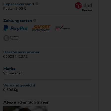
Expressversand
Kosten 9,00 €
Zahlungsarten
Herstellernummer
000054412AE
Marke
Volkswagen
Versandgewicht
0,606 Kg
Alexander Schefner