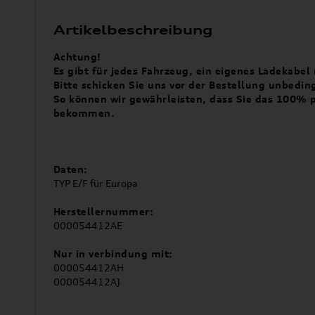
Artikelbeschreibung
Achtung!
Es gibt für jedes Fahrzeug, ein eigenes Ladekabe
Bitte schicken Sie uns vor der Bestellung unbedi
So können wir gewährleisten, dass Sie das 100% 
bekommen.
Daten:
TYP E/F für Europa
Herstellernummer:
000054412AE
Nur in verbindung mit:
000054412AH
000054412AJ