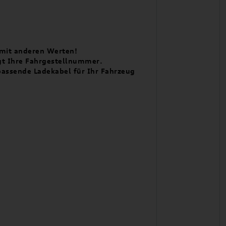
l mit anderen Werten!
ngt Ihre Fahrgestellnummer.
passende Ladekabel für Ihr Fahrzeug