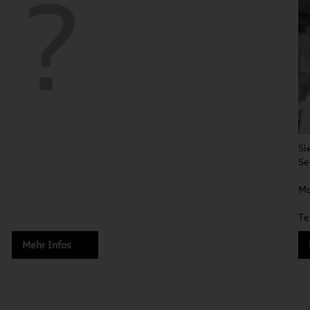
Si
Se
Mo
Te
Mehr Infos