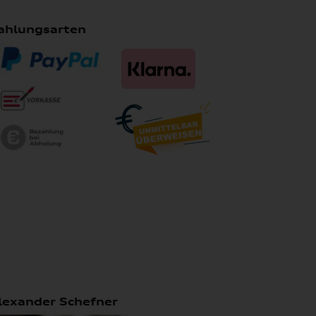
ahlungsarten
lexander Schefner