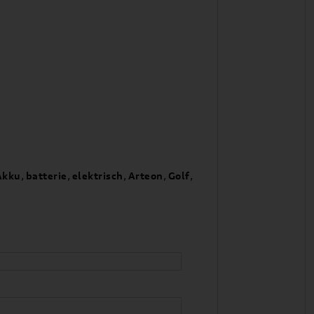
Akku
,
batterie
,
elektrisch
,
Arteon
,
Golf
,