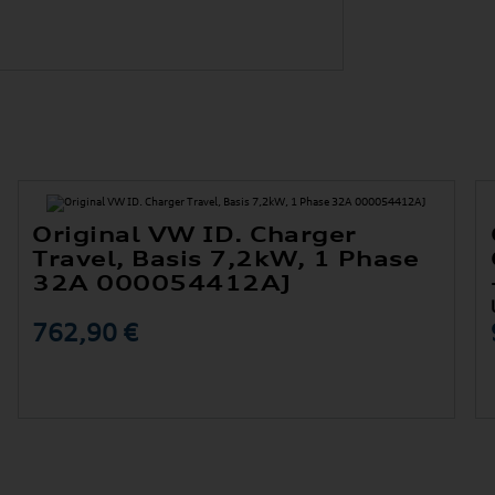
Original VW ID. Charger
Travel, Basis 7,2kW, 1 Phase
32A 000054412AJ
762,90 €