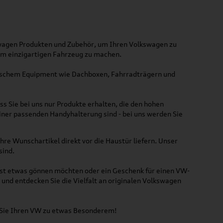
kswagen Produkten und Zubehör, um Ihren Volkswagen zu
nem einzigartigen Fahrzeug zu machen.
ktischem Equipment wie Dachboxen, Fahrradträgern und
ss Sie bei uns nur Produkte erhalten, die den hohen
iner passenden Handyhalterung sind - bei uns werden Sie
hre Wunschartikel direkt vor die Haustür liefern. Unser
sind.
lbst etwas gönnen möchten oder ein Geschenk für einen VW-
und entdecken Sie die Vielfalt an originalen Volkswagen
n Sie Ihren VW zu etwas Besonderem!