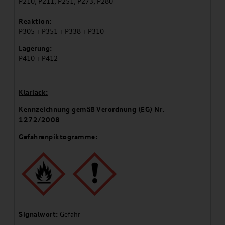
P210, P211, P251, P273, P280
Reaktion:
P305 + P351 + P338 + P310
Lagerung:
P410 + P412
Klarlack:
Kennzeichnung gemäß Verordnung (EG) Nr.
1272/2008
Gefahrenpiktogramme:
Signalwort:
Gefahr