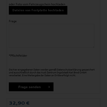
oder Foto vom Fahrzeugschein hochladen
Dateien von Festplatte hochladen
Frage
*Pflichtfelder
Die hier eingegebenen Daten werden gemäß
Datenschutzerklärung
gespeichert
und ausschließlich durch das Audi Zentrum Ingolstadt Karl Brod GmbH
verarbeitet. Eine Weitergabe der Daten an Dritte erfolgt nicht.
32,90
€