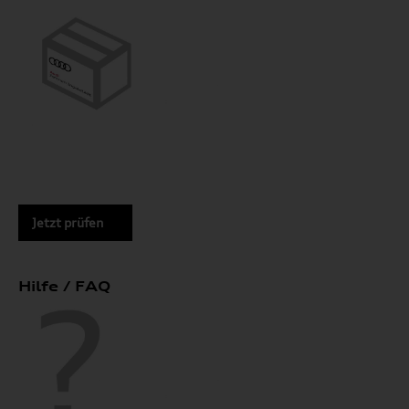
Jetzt prüfen
Hilfe / FAQ