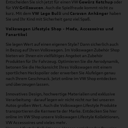
Entscheiden Sie sich jetzt für einen VW
Gewürz Ketchup
oder
für VW
Grillsaucen
. Auch die Spielfreude kommt nicht zu
kurz. Mit dem
VW Lego Bulli
und
Caravan Anhänger
haben
Sie und Ihr Kind mit Sicherheit ganz viel Spaß.
Volkswagen Lifestyle Shop - Mode, Accessoires und
Fanartikel
Sie legen Wert auf einen eigenen Style? Dann sicherlich auch
in Bezug auf Ihren Volkswagen. Im Volkswagen Zubehör Shop
bieten wir Ihnen ein vielfältiges Angebot an Zubehör
Produkten für Ihr Fahrzeug. Optimieren Sie die Aerodynamik,
betonen Sie die Heckansicht Ihres Volkswagen mit einem
sportlichen Heckspoiler oder erwerben Sie Alufelgen genau
nach Ihrem Geschmack. Jetzt online im VW Shop entdecken
und überzeugen lassen.
Innovatives Design, hochwertige Materialien und exklusive
Verarbeitung - darauf legen wir nicht nicht nur bei unseren
Autos großen Wert. Auch die Volkswagen Lifestyle Produkte
transportieren die Kernwerte der Marke. Entdecken Sie hier
online im VW Shop unsere Volkswagen Lifestyle Kollektionen,
VW Accessoires und vieles mehr.