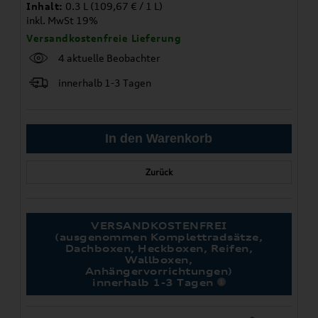
Inhalt:
0.3 L (109,67 € / 1 L)
inkl. MwSt 19%
Versandkostenfreie Lieferung
4 aktuelle Beobachter
innerhalb 1-3 Tagen
Zurück
VERSANDKOSTENFREI
(ausgenommen Komplettradsätze,
Dachboxen, Heckboxen, Reifen,
Wallboxen,
Anhängervorrichtungen)
innerhalb 1-3 Tagen