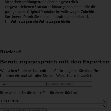
Sicherheitsprüfungen, die über die gesetzlich
vorgeschriebenen Standards hinausgehen, finden Sie die
passgenauen Original Produkte im Volkswagen Zubehör
Sortiment. Damit Sie sicher und zufrieden bleiben. Und
Ihr
Volkswagen
ein
Volkswagen
bleibt.
Rückruf
Beratungsgespräch mit den Experten
Wünschen Sie einen kostenfreien Rückruf, geben Sie bitte Ihre
Nummer ein und wir rufen Sie zum Wunschtermin zurück.
Bitte wählen Sie die beste Zeit für einen Rückruf.