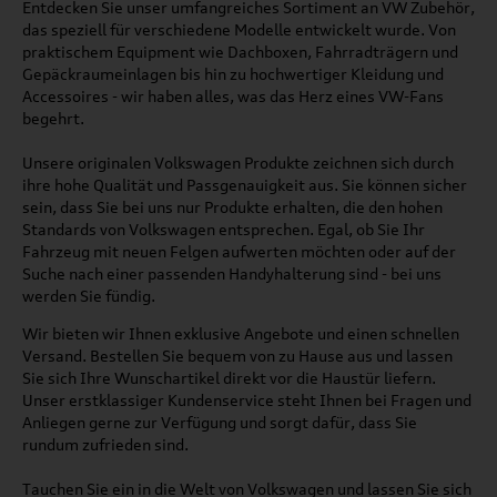
Entdecken Sie unser umfangreiches Sortiment an VW Zubehör,
das speziell für verschiedene Modelle entwickelt wurde. Von
praktischem Equipment wie Dachboxen, Fahrradträgern und
Gepäckraumeinlagen bis hin zu hochwertiger Kleidung und
Accessoires - wir haben alles, was das Herz eines VW-Fans
begehrt.
Unsere originalen Volkswagen Produkte zeichnen sich durch
ihre hohe Qualität und Passgenauigkeit aus. Sie können sicher
sein, dass Sie bei uns nur Produkte erhalten, die den hohen
Standards von Volkswagen entsprechen. Egal, ob Sie Ihr
Fahrzeug mit neuen Felgen aufwerten möchten oder auf der
Suche nach einer passenden Handyhalterung sind - bei uns
werden Sie fündig.
Wir bieten wir Ihnen exklusive Angebote und einen schnellen
Versand. Bestellen Sie bequem von zu Hause aus und lassen
Sie sich Ihre Wunschartikel direkt vor die Haustür liefern.
Unser erstklassiger Kundenservice steht Ihnen bei Fragen und
Anliegen gerne zur Verfügung und sorgt dafür, dass Sie
rundum zufrieden sind.
Tauchen Sie ein in die Welt von Volkswagen und lassen Sie sich