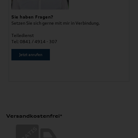
Sie haben Fragen?
Setzen Sie sich gerne mit mir in Verbindung.
Teiledienst
Tel: 0841 / 4914 - 307
Jetzt anrufen
Versandkostenfrei*