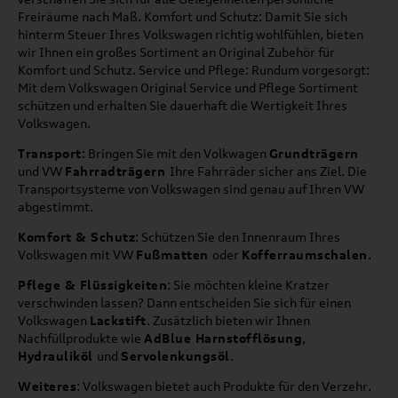
Freiräume nach Maß. Komfort und Schutz: Damit Sie sich
hinterm Steuer Ihres Volkswagen richtig wohlfühlen, bieten
wir Ihnen ein großes Sortiment an Original Zubehör für
Komfort und Schutz. Service und Pflege: Rundum vorgesorgt:
Mit dem Volkswagen Original Service und Pflege Sortiment
schützen und erhalten Sie dauerhaft die Wertigkeit Ihres
Volkswagen.
Transport
: Bringen Sie mit den Volkwagen
Grundträgern
und VW
Fahrradträgern
Ihre Fahrräder sicher ans Ziel. Die
Transportsysteme von Volkswagen sind genau auf Ihren VW
abgestimmt.
Komfort & Schutz
: Schützen Sie den Innenraum Ihres
Volkswagen mit VW
Fußmatten
oder
Kofferraumschalen
.
Pflege & Flüssigkeiten
: Sie möchten kleine Kratzer
verschwinden lassen? Dann entscheiden Sie sich für einen
Volkswagen
Lackstift
. Zusätzlich bieten wir Ihnen
Nachfüllprodukte wie
AdBlue Harnstofflösung
,
Hydrauliköl
und
Servolenkungsöl
.
Weiteres
: Volkswagen bietet auch Produkte für den Verzehr.