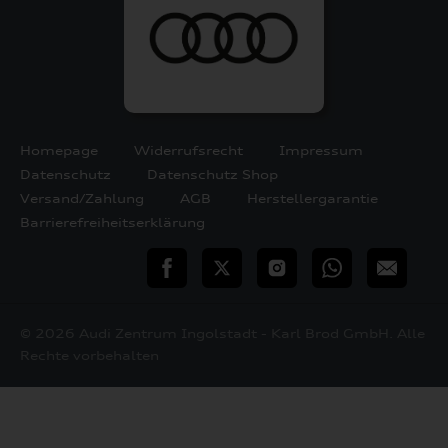
Homepage
Widerrufsrecht
Impressum
Datenschutz
Datenschutz Shop
Versand/Zahlung
AGB
Herstellergarantie
Barrierefreiheitserklärung
teilen
Twitter
Instagram
WhatsApp
E-
Mail
© 2026 Audi Zentrum Ingolstadt - Karl Brod GmbH. Alle
Rechte vorbehalten