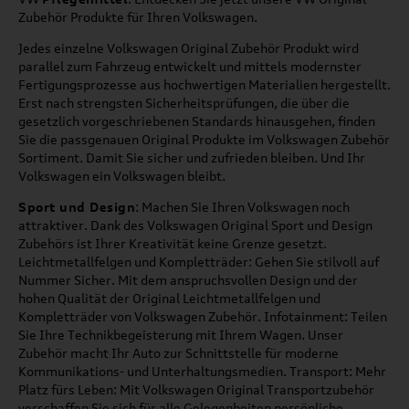
Zubehör Produkte für Ihren Volkswagen.
Jedes einzelne Volkswagen Original Zubehör Produkt wird
parallel zum Fahrzeug entwickelt und mittels modernster
Fertigungsprozesse aus hochwertigen Materialien hergestellt.
Erst nach strengsten Sicherheitsprüfungen, die über die
gesetzlich vorgeschriebenen Standards hinausgehen, finden
Sie die passgenauen Original Produkte im Volkswagen Zubehör
Sortiment. Damit Sie sicher und zufrieden bleiben. Und Ihr
Volkswagen ein Volkswagen bleibt.
Sport und Design
: Machen Sie Ihren Volkswagen noch
attraktiver. Dank des Volkswagen Original Sport und Design
Zubehörs ist Ihrer Kreativität keine Grenze gesetzt.
Leichtmetallfelgen und Kompletträder: Gehen Sie stilvoll auf
Nummer Sicher. Mit dem anspruchsvollen Design und der
hohen Qualität der Original Leichtmetallfelgen und
Kompletträder von Volkswagen Zubehör. Infotainment: Teilen
Sie Ihre Technikbegeisterung mit Ihrem Wagen. Unser
Zubehör macht Ihr Auto zur Schnittstelle für moderne
Kommunikations- und Unterhaltungsmedien. Transport: Mehr
Platz fürs Leben: Mit Volkswagen Original Transportzubehör
verschaffen Sie sich für alle Gelegenheiten persönliche