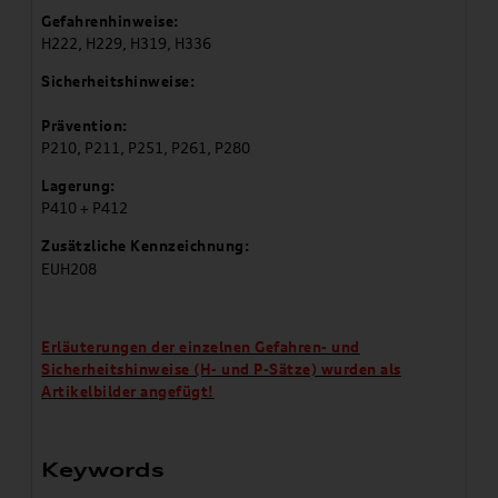
Gefahrenhinweise:
H222, H229, H319, H336
Sicherheitshinweise:
Prävention:
P210, P211, P251, P261, P280
Lagerung:
P410 + P412
Zusätzliche Kennzeichnung:
EUH208
Erläuterungen der einzelnen Gefahren- und
Sicherheitshinweise (H- und P-Sätze) wurden als
Artikelbilder angefügt!
Keywords