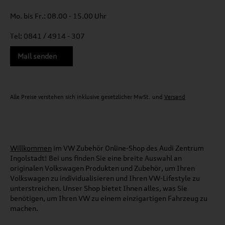
Mo. bis Fr.: 08.00 - 15.00 Uhr
Tel: 0841 / 4914 - 307
Mail senden
Alle Preise verstehen sich inklusive gesetzlicher MwSt. und
Versand
Willkommen
im VW Zubehör Online-Shop des Audi Zentrum
Ingolstadt! Bei uns finden Sie eine breite Auswahl an
originalen Volkswagen Produkten und Zubehör, um Ihren
Volkswagen zu individualisieren und Ihren VW-Lifestyle zu
unterstreichen. Unser Shop bietet Ihnen alles, was Sie
benötigen, um Ihren VW zu einem einzigartigen Fahrzeug zu
machen.