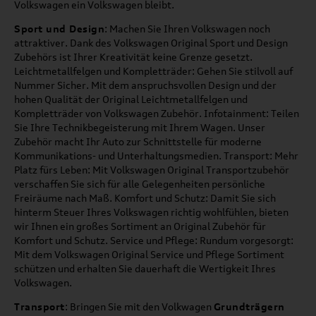
Volkswagen ein Volkswagen bleibt.
Sport und Design
: Machen Sie Ihren Volkswagen noch
attraktiver. Dank des Volkswagen Original Sport und Design
Zubehörs ist Ihrer Kreativität keine Grenze gesetzt.
Leichtmetallfelgen und Kompletträder: Gehen Sie stilvoll auf
Nummer Sicher. Mit dem anspruchsvollen Design und der
hohen Qualität der Original Leichtmetallfelgen und
Kompletträder von Volkswagen Zubehör. Infotainment: Teilen
Sie Ihre Technikbegeisterung mit Ihrem Wagen. Unser
Zubehör macht Ihr Auto zur Schnittstelle für moderne
Kommunikations- und Unterhaltungsmedien. Transport: Mehr
Platz fürs Leben: Mit Volkswagen Original Transportzubehör
verschaffen Sie sich für alle Gelegenheiten persönliche
Freiräume nach Maß. Komfort und Schutz: Damit Sie sich
hinterm Steuer Ihres Volkswagen richtig wohlfühlen, bieten
wir Ihnen ein großes Sortiment an Original Zubehör für
Komfort und Schutz. Service und Pflege: Rundum vorgesorgt:
Mit dem Volkswagen Original Service und Pflege Sortiment
schützen und erhalten Sie dauerhaft die Wertigkeit Ihres
Volkswagen.
Transport
: Bringen Sie mit den Volkwagen
Grundträgern