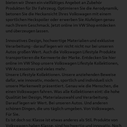
bieten wir Ihnen ein vielfältiges Angebot an Zubehör
Produkten für Ihr Fahrzeug. Optimieren Sie die Aerodynamik,
betonen Sie die Heckansicht Ihres Volkswagen mit einem
sportlichen Heckspoiler oder erwerben Sie Alufelgen genau
nach Ihrem Geschmack. Jetzt online im VW Shop entdecken
und überzeugen lassen.
Innovatives Design, hochwertige Materialien und exklusive
Verarbeitung - darauf legen wir nicht nicht nur bei unseren
Autos großen Wert. Auch die Volkswagen Lifestyle Produkte
transportieren die Kernwerte der Marke. Entdecken Sie hier
online im VW Shop unsere Volkswagen Lifestyle Kollektionen,
VW Accessoires und vieles mehr.
Unsere Lifestyle Kollektionen. Unsere anziehenden Beweise
dafür, wie innovativ, modern, sportlich und individuell sich
unsere Markenwelt präsentiert. Genau wie die Menschen, die
einen Volkswagen fahren. Was alle Kollektionen eint: die hohe
Qualität bei Design, Materialauswahl und Verarbeitung.
Darauf legen wir Wert. Bei unseren Autos. Und anderen
schönen Dingen, die uns täglich umgeben. Von Volkswagen.
Für Sie.
Es ist doch so: Klasse ist etwas anderes als Stil. Produkte von
Volkswagen haben Klasse, sind hochwertig und innovativ. Noch