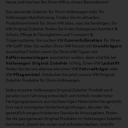
heute und machen Sie Ihren VW zu etwas Besonderem!
Das passende Zubehör für Ihren Volkswagen oder Ihr
Volkswagen Nutzfahrzeug. Finden Sie im aktuellen
Produktsortiment für Ihren VW alles, was Sie benötigen. Ihr
VW Original Zubehör finden Sie in den Kategorien Komfort &
Schutz, Pflege & Flüssigkeiten und Transport &
Trägersysteme. Sie suchen VW
Gummifußmatten
für Ihren
VW Golf? Oder Sie wollen Ihren VW Passat mit
Grundträgern
ausstatten? Selbst wenn Sie Ihren VW Tiguan mit
Kofferraumeinlagen
ausstatten wollen, dann sind Sie bei
Volkswagen Original Zubehör
richtig. Einen VW
Lackstift
finden Sie bei uns ebenso wie einen VW
Fahrradträger
oder
VW
Pflegemittel
. Entdecken Sie jetzt unsere VW Original
Zubehör Produkte für Ihren Volkswagen.
Jedes einzelne Volkswagen Original Zubehör Produkt wird
parallel zum Fahrzeug entwickelt und mittels modernster
Fertigungsprozesse aus hochwertigen Materialien hergestellt.
Erst nach strengsten Sicherheitsprüfungen, die über die
gesetzlich vorgeschriebenen Standards hinausgehen, finden
Sie die passgenauen Original Produkte im Volkswagen Zubehör
Sortiment. Damit Sie sicher und zufrieden bleiben. Und Ihr