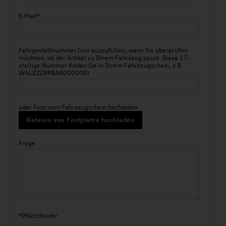
E-Mail*
Fahrgestellnummer (nur auszufüllen, wenn Sie überprüfen
möchten, ob der Artikel zu Ihrem Fahrzeug passt. Diese 17-
stellige Nummer finden Sie in Ihrem Fahrzeugschein, z.B.
WAUZZZ8P8AB000000)
oder Foto vom Fahrzeugschein hochladen
Dateien von Festplatte hochladen
Frage
*Pflichtfelder