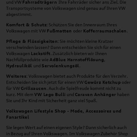
und VW
Fahrradträgern
Ihre Fahrräder sicher ans Ziel. Die
Transportsysteme von Volkswagen sind genau auf Ihren VW
abgestimmt.
Komfort & Schutz
: Schützen Sie den Innenraum Ihres
Volkswagen mit VW
Fußmatten
oder
Kofferraumschalen
.
Pflege & Flüssigkeiten
: Sie möchten kleine Kratzer
verschwinden lassen? Dann entscheiden Sie sich für einen
Volkswagen
Lackstift
. Zusätzlich bieten wir Ihnen
Nachfüllprodukte wie
AdBlue Harnstofflösung
,
Hydrauliköl
und
Servolenkungsöl
.
Weiteres
: Volkswagen bietet auch Produkte für den Verzehr.
Entscheiden Sie sich jetzt für einen VW
Gewürz Ketchup
oder
für VW
Grillsaucen
. Auch die Spielfreude kommt nicht zu
kurz. Mit dem
VW Lego Bulli
und
Caravan Anhänger
haben
Sie und Ihr Kind mit Sicherheit ganz viel Spaß.
Volkswagen Lifestyle Shop - Mode, Accessoires und
Fanartikel
Sie legen Wert auf einen eigenen Style? Dann sicherlich auch
in Bezug auf Ihren Volkswagen. Im Volkswagen Zubehör Shop