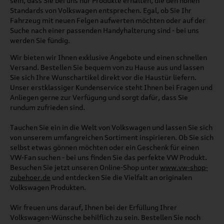
sein, dass Sie bei uns nur Produkte erhalten, die den hohen
Standards von Volkswagen entsprechen. Egal, ob Sie Ihr
Fahrzeug mit neuen Felgen aufwerten möchten oder auf der
Suche nach einer passenden Handyhalterung sind - bei uns
werden Sie fündig.
Wir bieten wir Ihnen exklusive Angebote und einen schnellen
Versand. Bestellen Sie bequem von zu Hause aus und lassen
Sie sich Ihre Wunschartikel direkt vor die Haustür liefern.
Unser erstklassiger Kundenservice steht Ihnen bei Fragen und
Anliegen gerne zur Verfügung und sorgt dafür, dass Sie
rundum zufrieden sind.
Tauchen Sie ein in die Welt von Volkswagen und lassen Sie sich
von unserem umfangreichen Sortiment inspirieren. Ob Sie sich
selbst etwas gönnen möchten oder ein Geschenk für einen
VW-Fan suchen - bei uns finden Sie das perfekte VW Produkt.
Besuchen Sie jetzt unseren Online-Shop unter
www.vw-shop-
zubehoer.de
und entdecken Sie die Vielfalt an originalen
Volkswagen Produkten.
Wir freuen uns darauf, Ihnen bei der Erfüllung Ihrer
Volkswagen-Wünsche behilflich zu sein. Bestellen Sie noch