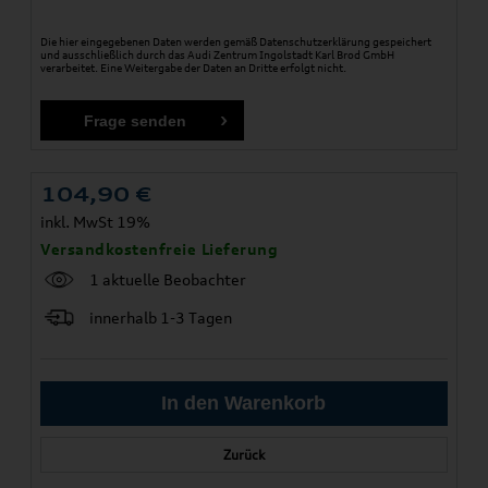
Die hier eingegebenen Daten werden gemäß
Datenschutzerklärung
gespeichert
und ausschließlich durch das Audi Zentrum Ingolstadt Karl Brod GmbH
verarbeitet. Eine Weitergabe der Daten an Dritte erfolgt nicht.
104,90
€
inkl. MwSt 19%
Versandkostenfreie Lieferung
1 aktuelle Beobachter
innerhalb 1-3 Tagen
Zurück