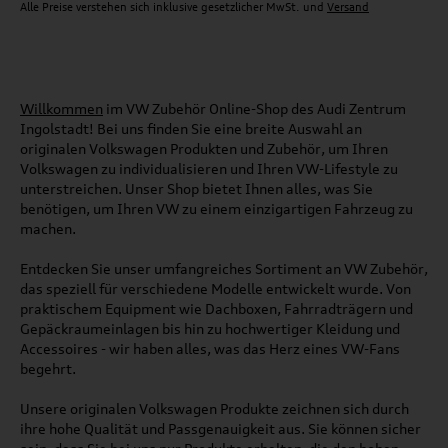
Alle Preise verstehen sich inklusive gesetzlicher MwSt. und
Versand
Willkommen
im VW Zubehör Online-Shop des Audi Zentrum
Ingolstadt! Bei uns finden Sie eine breite Auswahl an
originalen Volkswagen Produkten und Zubehör, um Ihren
Volkswagen zu individualisieren und Ihren VW-Lifestyle zu
unterstreichen. Unser Shop bietet Ihnen alles, was Sie
benötigen, um Ihren VW zu einem einzigartigen Fahrzeug zu
machen.
Entdecken Sie unser umfangreiches Sortiment an VW Zubehör,
das speziell für verschiedene Modelle entwickelt wurde. Von
praktischem Equipment wie Dachboxen, Fahrradträgern und
Gepäckraumeinlagen bis hin zu hochwertiger Kleidung und
Accessoires - wir haben alles, was das Herz eines VW-Fans
begehrt.
Unsere originalen Volkswagen Produkte zeichnen sich durch
ihre hohe Qualität und Passgenauigkeit aus. Sie können sicher