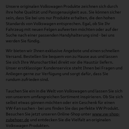
Unsere originalen Volkswagen Produkte zeichnen sich durch
ihre hohe Qualität und Passgenauigkeit aus. Sie können sicher
sein, dass Sie bei uns nur Produkte erhalten, die den hohen
Standards von Volkswagen entsprechen. Egal, ob Sie Ihr
Fahrzeug mit neuen Felgen aufwerten möchten oder auf der
Suche nach einer passenden Handyhalterung sind - bei uns
werden Sie fündig.
Wir bieten wir Ihnen exklusive Angebote und einen schnellen
Versand. Bestellen Sie bequem von zu Hause aus und lassen
Sie sich Ihre Wunschartikel direkt vor die Haustür liefern.
Unser erstklassiger Kundenservice steht Ihnen bei Fragen und
Anliegen gerne zur Verfügung und sorgt dafür, dass Sie
rundum zufrieden sind.
Tauchen Sie ein in die Welt von Volkswagen und lassen Sie sich
von unserem umfangreichen Sortiment inspirieren. Ob Sie sich
selbst etwas gönnen möchten oder ein Geschenk für einen
VW-Fan suchen - bei uns finden Sie das perfekte VW Produkt.
Besuchen Sie jetzt unseren Online-Shop unter
www.vw-shop-
zubehoer.de
und entdecken Sie die Vielfalt an originalen
Volkswagen Produkten.