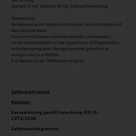
Set-Umfang:
Klarlack (9 ml), Decklack (9 ml), Gebrauchsanleitung.
Verwendung:
Ausbesserung von Kratzern und kleinen Scheuerschäden auf
dem Karosserielack.
Für eine erstklassige und wirkungsvolle Lackreparatur,
ist die Schadensstelle vor der eigentlichen Stiftapplikation
mit einem geeigneten Reinigungsmittel gründlich zu
reinigen und zu entfetten.
Erst danach ist der Stifteinsatz möglich.
Gefahrguthinweise
Basislack:
Kennzeichnung gemäß Verordnung (EG) Nr.
1272/2008
Gefahrenpiktogramme: