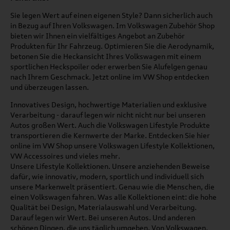
Sie legen Wert auf einen eigenen Style? Dann sicherlich auch
in Bezug auf Ihren Volkswagen. Im Volkswagen Zubehör Shop
bieten wir Ihnen ein vielfältiges Angebot an Zubehör
Produkten für Ihr Fahrzeug. Optimieren Sie die Aerodynamik,
betonen Sie die Heckansicht Ihres Volkswagen mit einem
sportlichen Heckspoiler oder erwerben Sie Alufelgen genau
nach Ihrem Geschmack. Jetzt online im VW Shop entdecken
und überzeugen lassen.
Innovatives Design, hochwertige Materialien und exklusive
Verarbeitung - darauf legen wir nicht nicht nur bei unseren
Autos großen Wert. Auch die Volkswagen Lifestyle Produkte
transportieren die Kernwerte der Marke. Entdecken Sie hier
online im VW Shop unsere Volkswagen Lifestyle Kollektionen,
VW Accessoires und vieles mehr.
Unsere Lifestyle Kollektionen. Unsere anziehenden Beweise
dafür, wie innovativ, modern, sportlich und individuell sich
unsere Markenwelt präsentiert. Genau wie die Menschen, die
einen Volkswagen fahren. Was alle Kollektionen eint: die hohe
Qualität bei Design, Materialauswahl und Verarbeitung.
Darauf legen wir Wert. Bei unseren Autos. Und anderen
schönen Dingen, die uns täglich umgeben. Von Volkswagen.