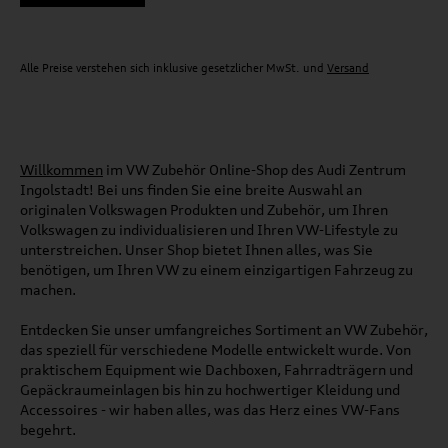
Alle Preise verstehen sich inklusive gesetzlicher MwSt. und
Versand
Willkommen
im VW Zubehör Online-Shop des Audi Zentrum
Ingolstadt! Bei uns finden Sie eine breite Auswahl an
originalen Volkswagen Produkten und Zubehör, um Ihren
Volkswagen zu individualisieren und Ihren VW-Lifestyle zu
unterstreichen. Unser Shop bietet Ihnen alles, was Sie
benötigen, um Ihren VW zu einem einzigartigen Fahrzeug zu
machen.
Entdecken Sie unser umfangreiches Sortiment an VW Zubehör,
das speziell für verschiedene Modelle entwickelt wurde. Von
praktischem Equipment wie Dachboxen, Fahrradträgern und
Gepäckraumeinlagen bis hin zu hochwertiger Kleidung und
Accessoires - wir haben alles, was das Herz eines VW-Fans
begehrt.