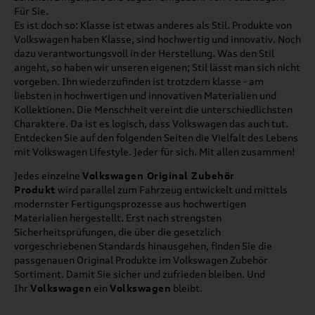
Für Sie.
Es ist doch so: Klasse ist etwas anderes als Stil. Produkte von
Volkswagen haben Klasse, sind hochwertig und innovativ. Noch
dazu verantwortungsvoll in der Herstellung. Was den Stil
angeht, so haben wir unseren eigenen; Stil lässt man sich nicht
vorgeben. Ihn wiederzufinden ist trotzdem klasse - am
liebsten in hochwertigen und innovativen Materialien und
Kollektionen. Die Menschheit vereint die unterschiedlichsten
Charaktere. Da ist es logisch, dass Volkswagen das auch tut.
Entdecken Sie auf den folgenden Seiten die Vielfalt des Lebens
mit Volkswagen Lifestyle. Jeder für sich. Mit allen zusammen!
Jedes einzelne
Volkswagen Original Zubehör
Produkt
wird parallel zum Fahrzeug entwickelt und mittels
modernster Fertigungsprozesse aus hochwertigen
Materialien hergestellt. Erst nach strengsten
Sicherheitsprüfungen, die über die gesetzlich
vorgeschriebenen Standards hinausgehen, finden Sie die
passgenauen Original Produkte im Volkswagen Zubehör
Sortiment. Damit Sie sicher und zufrieden bleiben. Und
Ihr
Volkswagen
ein
Volkswagen
bleibt.