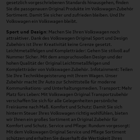
gesetzlich vorgeschriebenen Standards hinausgehen, finden
Sie die passgenauen Original Produkte im Volkswagen Zubehör
Sortiment. Damit Sie sicher und zufrieden bleiben. Und Ihr
Volkswagen ein Volkswagen bleibt.
Sport und Design
: Machen Sie Ihren Volkswagen noch
attraktiver. Dank des Volkswagen Original Sport und Design
Zubehörs ist Ihrer Kreativität keine Grenze gesetzt.
Leichtmetallfelgen und Kompletträder: Gehen Sie stilvoll auf
Nummer Sicher. Mit dem anspruchsvollen Design und der
hohen Qualität der Original Leichtmetallfelgen und
Kompletträder von Volkswagen Zubehör. Infotainment: Teilen
Sie Ihre Technikbegeisterung mit Ihrem Wagen. Unser
Zubehör macht Ihr Auto zur Schnittstelle für moderne
Kommunikations- und Unterhaltungsmedien. Transport: Mehr
Platz fürs Leben: Mit Volkswagen Original Transportzubehör
verschaffen Sie sich für alle Gelegenheiten persönliche
Freiräume nach Maß. Komfort und Schutz: Damit Sie sich
hinterm Steuer Ihres Volkswagen richtig wohlfühlen, bieten
wir Ihnen ein großes Sortiment an Original Zubehör für
Komfort und Schutz. Service und Pflege: Rundum vorgesorgt:
Mit dem Volkswagen Original Service und Pflege Sortiment
schützen und erhalten Sie dauerhaft die Wertigkeit Ihres