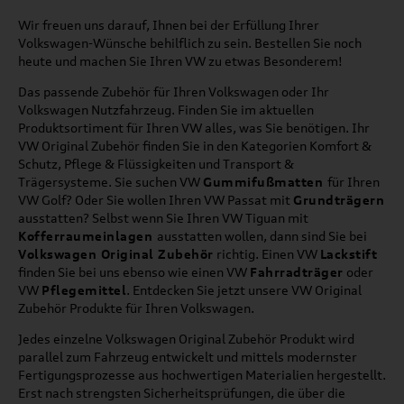
Wir freuen uns darauf, Ihnen bei der Erfüllung Ihrer
Volkswagen-Wünsche behilflich zu sein. Bestellen Sie noch
heute und machen Sie Ihren VW zu etwas Besonderem!
Das passende Zubehör für Ihren Volkswagen oder Ihr
Volkswagen Nutzfahrzeug. Finden Sie im aktuellen
Produktsortiment für Ihren VW alles, was Sie benötigen. Ihr
VW Original Zubehör finden Sie in den Kategorien Komfort &
Schutz, Pflege & Flüssigkeiten und Transport &
Trägersysteme. Sie suchen VW
Gummifußmatten
für Ihren
VW Golf? Oder Sie wollen Ihren VW Passat mit
Grundträgern
ausstatten? Selbst wenn Sie Ihren VW Tiguan mit
Kofferraumeinlagen
ausstatten wollen, dann sind Sie bei
Volkswagen Original Zubehör
richtig. Einen VW
Lackstift
finden Sie bei uns ebenso wie einen VW
Fahrradträger
oder
VW
Pflegemittel
. Entdecken Sie jetzt unsere VW Original
Zubehör Produkte für Ihren Volkswagen.
Jedes einzelne Volkswagen Original Zubehör Produkt wird
parallel zum Fahrzeug entwickelt und mittels modernster
Fertigungsprozesse aus hochwertigen Materialien hergestellt.
Erst nach strengsten Sicherheitsprüfungen, die über die