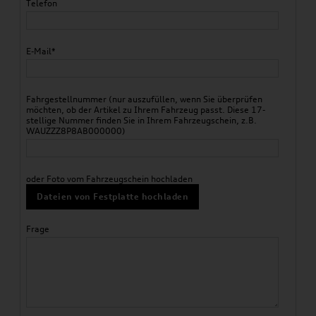
Telefon
E-Mail*
Fahrgestellnummer (nur auszufüllen, wenn Sie überprüfen
möchten, ob der Artikel zu Ihrem Fahrzeug passt. Diese 17-
stellige Nummer finden Sie in Ihrem Fahrzeugschein, z.B.
WAUZZZ8P8AB000000)
oder Foto vom Fahrzeugschein hochladen
Dateien von Festplatte hochladen
Frage