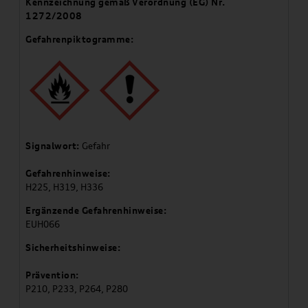
Kennzeichnung gemäß Verordnung (EG) Nr.
1272/2008
Gefahrenpiktogramme:
Signalwort:
Gefahr
Gefahrenhinweise:
H225, H319, H336
Ergänzende Gefahrenhinweise:
EUH066
Sicherheitshinweise:
Prävention:
P210, P233, P264, P280