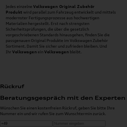
Jedes einzelne
Volkswagen Original Zubehör
Produkt
wird parallel zum Fahrzeug entwickelt und mittels
modernster Fertigungsprozesse aus hochwertigen
Materialien hergestellt. Erst nach strengsten
Sicherheitsprüfungen, die über die gesetzlich
vorgeschriebenen Standards hinausgehen, finden Sie die
passgenauen Original Produkte im Volkswagen Zubehör
Sortiment. Damit Sie sicher und zufrieden bleiben. Und
Ihr
Volkswagen
ein
Volkswagen
bleibt.
Rückruf
Beratungsgespräch mit den Experten
Wünschen Sie einen kostenfreien Rückruf, geben Sie bitte Ihre
Nummer ein und wir rufen Sie zum Wunschtermin zurück.