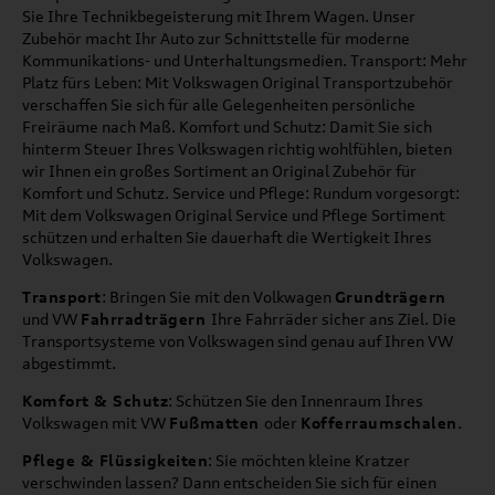
Sie Ihre Technikbegeisterung mit Ihrem Wagen. Unser
Zubehör macht Ihr Auto zur Schnittstelle für moderne
Kommunikations- und Unterhaltungsmedien. Transport: Mehr
Platz fürs Leben: Mit Volkswagen Original Transportzubehör
verschaffen Sie sich für alle Gelegenheiten persönliche
Freiräume nach Maß. Komfort und Schutz: Damit Sie sich
hinterm Steuer Ihres Volkswagen richtig wohlfühlen, bieten
wir Ihnen ein großes Sortiment an Original Zubehör für
Komfort und Schutz. Service und Pflege: Rundum vorgesorgt:
Mit dem Volkswagen Original Service und Pflege Sortiment
schützen und erhalten Sie dauerhaft die Wertigkeit Ihres
Volkswagen.
Transport
: Bringen Sie mit den Volkwagen
Grundträgern
und VW
Fahrradträgern
Ihre Fahrräder sicher ans Ziel. Die
Transportsysteme von Volkswagen sind genau auf Ihren VW
abgestimmt.
Komfort & Schutz
: Schützen Sie den Innenraum Ihres
Volkswagen mit VW
Fußmatten
oder
Kofferraumschalen
.
Pflege & Flüssigkeiten
: Sie möchten kleine Kratzer
verschwinden lassen? Dann entscheiden Sie sich für einen