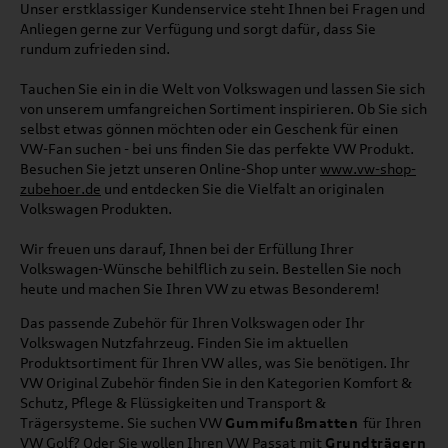
Unser erstklassiger Kundenservice steht Ihnen bei Fragen und
Anliegen gerne zur Verfügung und sorgt dafür, dass Sie
rundum zufrieden sind.
Tauchen Sie ein in die Welt von Volkswagen und lassen Sie sich
von unserem umfangreichen Sortiment inspirieren. Ob Sie sich
selbst etwas gönnen möchten oder ein Geschenk für einen
VW-Fan suchen - bei uns finden Sie das perfekte VW Produkt.
Besuchen Sie jetzt unseren Online-Shop unter
www.vw-shop-
zubehoer.de
und entdecken Sie die Vielfalt an originalen
Volkswagen Produkten.
Wir freuen uns darauf, Ihnen bei der Erfüllung Ihrer
Volkswagen-Wünsche behilflich zu sein. Bestellen Sie noch
heute und machen Sie Ihren VW zu etwas Besonderem!
Das passende Zubehör für Ihren Volkswagen oder Ihr
Volkswagen Nutzfahrzeug. Finden Sie im aktuellen
Produktsortiment für Ihren VW alles, was Sie benötigen. Ihr
VW Original Zubehör finden Sie in den Kategorien Komfort &
Schutz, Pflege & Flüssigkeiten und Transport &
Trägersysteme. Sie suchen VW
Gummifußmatten
für Ihren
VW Golf? Oder Sie wollen Ihren VW Passat mit
Grundträgern