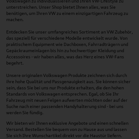
Volkswagen zu individualisieren und Ihren VW-Lifestyle zu
unterstreichen. Unser Shop bietet Ihnen alles, was Sie
benötigen, um Ihren VW zu einem einzigartigen Fahrzeug zu
machen.
Entdecken Sie unser umfangreiches Sortiment an VW Zubehör,
das speziell für verschiedene Modelle entwickelt wurde. Von
praktischem Equipment wie Dachboxen, Fahrradträgern und
Gepäckraumeinlagen bis hin zu hochwertiger Kleidung und
Accessoires - wir haben alles, was das Herz eines VW-Fans
begehrt.
Unsere originalen Volkswagen Produkte zeichnen sich durch
ihre hohe Qualität und Passgenauigkeit aus. Sie können sicher
sein, dass Sie bei uns nur Produkte erhalten, die den hohen
Standards von Volkswagen entsprechen. Egal, ob Sie Ihr
Fahrzeug mit neuen Felgen aufwerten möchten oder auf der
Suche nach einer passenden Handyhalterung sind - bei uns
werden Sie fündig.
Wir bieten wir Ihnen exklusive Angebote und einen schnellen
Versand. Bestellen Sie bequem von zu Hause aus und lassen
Sie sich Ihre Wunschartikel direkt vor die Haustür liefern.