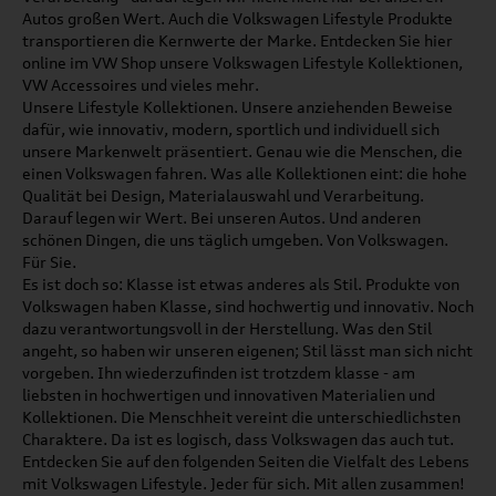
Autos großen Wert. Auch die Volkswagen Lifestyle Produkte
transportieren die Kernwerte der Marke. Entdecken Sie hier
online im VW Shop unsere Volkswagen Lifestyle Kollektionen,
VW Accessoires und vieles mehr.
Unsere Lifestyle Kollektionen. Unsere anziehenden Beweise
dafür, wie innovativ, modern, sportlich und individuell sich
unsere Markenwelt präsentiert. Genau wie die Menschen, die
einen Volkswagen fahren. Was alle Kollektionen eint: die hohe
Qualität bei Design, Materialauswahl und Verarbeitung.
Darauf legen wir Wert. Bei unseren Autos. Und anderen
schönen Dingen, die uns täglich umgeben. Von Volkswagen.
Für Sie.
Es ist doch so: Klasse ist etwas anderes als Stil. Produkte von
Volkswagen haben Klasse, sind hochwertig und innovativ. Noch
dazu verantwortungsvoll in der Herstellung. Was den Stil
angeht, so haben wir unseren eigenen; Stil lässt man sich nicht
vorgeben. Ihn wiederzufinden ist trotzdem klasse - am
liebsten in hochwertigen und innovativen Materialien und
Kollektionen. Die Menschheit vereint die unterschiedlichsten
Charaktere. Da ist es logisch, dass Volkswagen das auch tut.
Entdecken Sie auf den folgenden Seiten die Vielfalt des Lebens
mit Volkswagen Lifestyle. Jeder für sich. Mit allen zusammen!