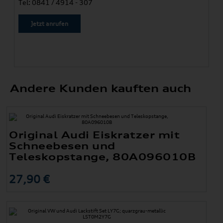
Tel: 0841 / 4914 - 307
Jetzt anrufen
Andere Kunden kauften auch
Original Audi Eiskratzer mit
Schneebesen und
Teleskopstange, 80A096010B
27,90 €