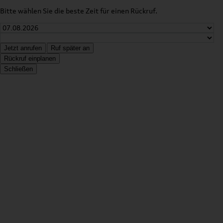
Bitte wählen Sie die beste Zeit für einen Rückruf.
Jetzt anrufen
Ruf später an
Rückruf einplanen
Schließen