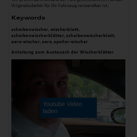
Originalzubehör für Ihr Fahrzeug verwendbar ist.
Keywords
scheibenwischer
,
wischerblatt
,
scheibenwischerblätter
,
scheibenwischerblatt
,
aero-wischer
,
aero
,
spoiler-wischer
Anleitung zum Austausch der Wischerblätter