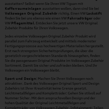
ausstatten? Selbst wenn Sie Ihren VW Tiguan mit
Kofferraumeinlagen
ausstatten wollen, dann sind Sie bei
Volkswagen Original Zubehör
richtig. Einen VW
Lackstift
finden Sie bei uns ebenso wie einen VW
Fahrradträger
oder
VW
Pflegemittel
. Entdecken Sie jetzt unsere VW Original
Zubehör Produkte für Ihren Volkswagen.
Jedes einzelne Volkswagen Original Zubehör Produkt wird
parallel zum Fahrzeug entwickelt und mittels modernster
Fertigungsprozesse aus hochwertigen Materialien hergestellt.
Erst nach strengsten Sicherheitsprüfungen, die über die
gesetzlich vorgeschriebenen Standards hinausgehen, finden
Sie die passgenauen Original Produkte im Volkswagen Zubehör
Sortiment. Damit Sie sicher und zufrieden bleiben. Und Ihr
Volkswagen ein Volkswagen bleibt.
Sport und Design
: Machen Sie Ihren Volkswagen noch
attraktiver. Dank des Volkswagen Original Sport und Design
Zubehörs ist Ihrer Kreativität keine Grenze gesetzt.
Leichtmetallfelgen und Kompletträder: Gehen Sie stilvoll auf
Nummer Sicher. Mit dem anspruchsvollen Design und der
hohen Qualität der Original Leichtmetallfelgen und
Kompletträder von Volkswagen Zubehör. Infotainment: Teilen