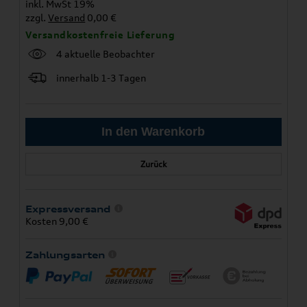
inkl. MwSt 19%
zzgl.
Versand
0,00 €
Versandkostenfreie Lieferung
4 aktuelle Beobachter
innerhalb 1-3 Tagen
Zurück
Expressversand
Kosten 9,00 €
Zahlungsarten