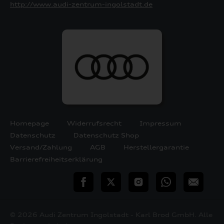
http://www.audi-zentrum-ingolstadt.de
Homepage
Widerrufsrecht
Impressum
Datenschutz
Datenschutz Shop
Versand/Zahlung
AGB
Herstellergarantie
Barrierefreiheitserklärung
teilen
Twitter
Instagram
WhatsApp
E-
Mail
© 2026 Audi Zentrum Ingolstadt - Karl Brod GmbH. Alle