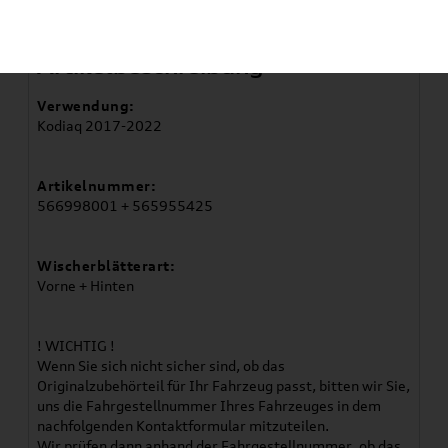
Artikelbeschreibung
Verwendung:
Kodiaq 2017-2022
Artikelnummer:
566998001 + 565955425
Wischerblätterart:
Vorne + Hinten
! WICHTIG !
Wenn Sie sich nicht sicher sind, ob das
Originalzubehörteil für Ihr Fahrzeug passt, bitten wir Sie,
uns die Fahrgestellnummer Ihres Fahrzeuges in dem
nachfolgenden Kontaktformular mitzuteilen.
Wir prüfen dann anhand der Fahrgestellnummer, ob das