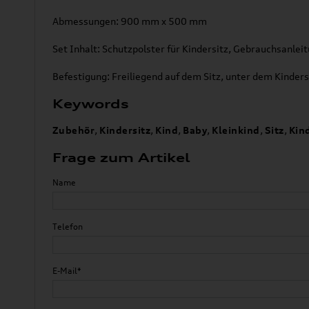
Abmessungen: 900 mm x 500 mm
Set Inhalt: Schutzpolster für Kindersitz, Gebrauchsanlei
Befestigung: Freiliegend auf dem Sitz, unter dem Kinders
Keywords
Zubehör
,
Kindersitz
,
Kind
,
Baby
,
Kleinkind
,
Sitz
,
Kin
Frage zum Artikel
Name
Telefon
E-Mail*