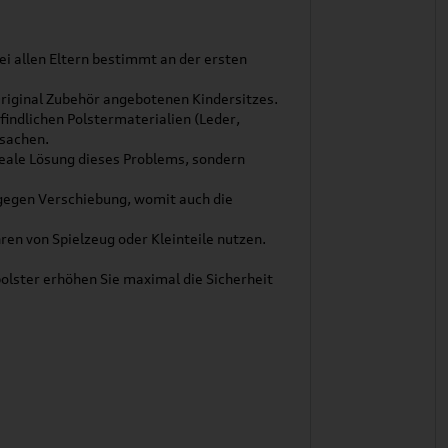
ei allen Eltern bestimmt an der ersten
riginal Zubehör angebotenen Kindersitzes.
findlichen Polstermaterialien (Leder,
rsachen.
ideale Lösung dieses Problems, sondern
 gegen Verschiebung, womit auch die
en von Spielzeug oder Kleinteile nutzen.
olster erhöhen Sie maximal die Sicherheit