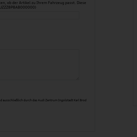
n, ob der Artikel zu Ihrem Fahrzeug passt. Diese
 WAUZZZ8P8AB000000)
d ausschließlich durch das Audi Zentrum Ingolstadt Karl Brod