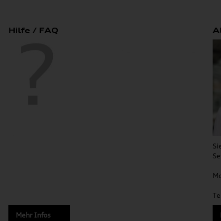
Hilfe / FAQ
A
Si
Se
Mo
Te
Mehr Infos