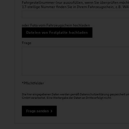
Fahrgestellnummer (nur auszufüllen, wenn Sie überprüfen möchte
17-stellige Nummer finden Sie in Ihrem Fahrzeugschein, z.B.
oder Foto vom Fahrzeugschein hochladen
Dateien von Festplatte hochladen
Frage
*Pflichtfelder
Die hier eingegebenen Daten werden gemäß
Datenschutzerklärung
gespeichert un
GmbH verarbeitet. Eine Weitergabe der Daten an Dritte erfolgt nicht.