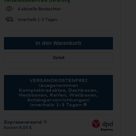
Versandkostenfreie Lieferung
4 aktuelle Beobachter
innerhalb 1-3 Tagen
Zurück
VERSANDKOSTENFREI
(ausgenommen
Komplettradsätze, Dachboxen,
Heckboxen, Reifen, Wallboxen,
Anhängervorrichtungen)
innerhalb 1-3 Tagen
Expressversand
Kosten 9,00 €