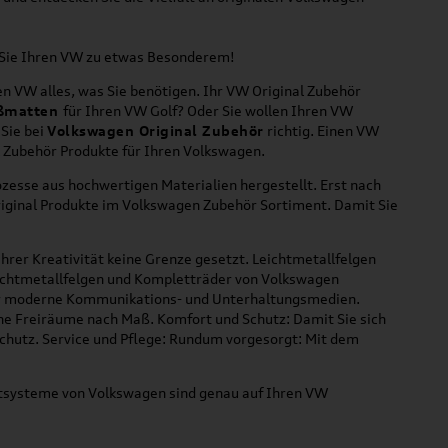
n Sie Ihren VW zu etwas Besonderem!
n VW alles, was Sie benötigen. Ihr VW Original Zubehör
ßmatten
für Ihren VW Golf? Oder Sie wollen Ihren VW
 Sie bei
Volkswagen Original Zubehör
richtig. Einen VW
l Zubehör Produkte für Ihren Volkswagen.
zesse aus hochwertigen Materialien hergestellt. Erst nach
riginal Produkte im Volkswagen Zubehör Sortiment. Damit Sie
hrer Kreativität keine Grenze gesetzt. Leichtmetallfelgen
Leichtmetallfelgen und Kompletträder von Volkswagen
 für moderne Kommunikations- und Unterhaltungsmedien.
che Freiräume nach Maß. Komfort und Schutz: Damit Sie sich
Schutz. Service und Pflege: Rundum vorgesorgt: Mit dem
ortsysteme von Volkswagen sind genau auf Ihren VW