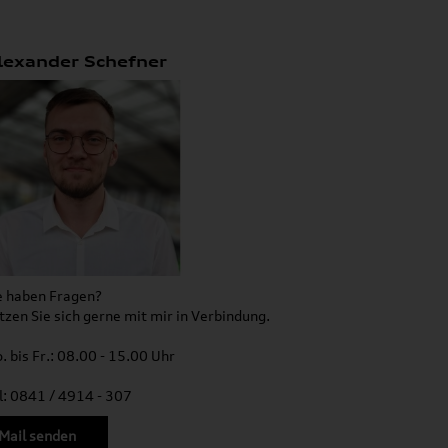
lexander Schefner
e haben Fragen?
tzen Sie sich gerne mit mir in Verbindung.
. bis Fr.: 08.00 - 15.00 Uhr
l: 0841 / 4914 - 307
Mail senden