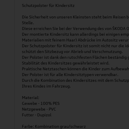
Schutzpolster für Kindersitz
Die Sicherheit von unseren Kleinsten steht beim Reisen b
Stelle.
Diese erreichen Sie bei der Verwendung des von ŠKODA O
Der montierte Kindersitz kann allerdings bei einigen emp
Materialien mit feinem Haar) Abdrücke im Autositz veru
Der Schutzpolster für Kindersitz ist somit nicht nur die 
schützt den Sitzbezug vor Abrieb und Verschmutzung.
Der Polster ist dank den rutschfesten Flächen beständig
Stabilität des Kindersitzes gewährleistet wird.
Praktische Netztaschen können die Kinder zum Aufbewahr
Der Polster ist für alle Kindersitztypen verwendbar.
Durch die Kombination des Kindersitzes mit dem Schutzp
Ihres Kindes im Fahrzeug.
Material:
Gewebe - 100% PES
Netzgewebe - PVC
Futter - Dupizol
Farbe: Kombination grau/schwarz