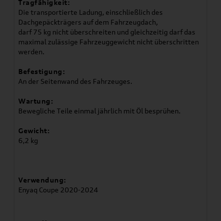
Tragfähigkeit:
Die transportierte Ladung, einschließlich des
Dachgepäckträgers auf dem Fahrzeugdach,
darf 75 kg nicht überschreiten und gleichzeitig darf das
maximal zulässige Fahrzeuggewicht nicht überschritten
werden.
Befestigung:
An der Seitenwand des Fahrzeuges.
Wartung:
Bewegliche Teile einmal jährlich mit Öl besprühen.
Gewicht:
6,2 kg
Verwendung:
Enyaq Coupe 2020-2024