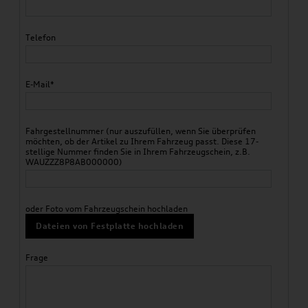
Telefon
E-Mail*
Fahrgestellnummer (nur auszufüllen, wenn Sie überprüfen
möchten, ob der Artikel zu Ihrem Fahrzeug passt. Diese 17-
stellige Nummer finden Sie in Ihrem Fahrzeugschein, z.B.
WAUZZZ8P8AB000000)
oder Foto vom Fahrzeugschein hochladen
Dateien von Festplatte hochladen
Frage