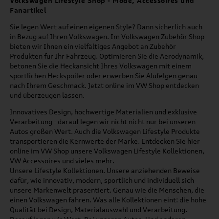
Volkswagen Lifestyle Shop - Mode, Accessoires und
Fanartikel
Sie legen Wert auf einen eigenen Style? Dann sicherlich auch
in Bezug auf Ihren Volkswagen. Im Volkswagen Zubehör Shop
bieten wir Ihnen ein vielfältiges Angebot an Zubehör
Produkten für Ihr Fahrzeug. Optimieren Sie die Aerodynamik,
betonen Sie die Heckansicht Ihres Volkswagen mit einem
sportlichen Heckspoiler oder erwerben Sie Alufelgen genau
nach Ihrem Geschmack. Jetzt online im VW Shop entdecken
und überzeugen lassen.
Innovatives Design, hochwertige Materialien und exklusive
Verarbeitung - darauf legen wir nicht nicht nur bei unseren
Autos großen Wert. Auch die Volkswagen Lifestyle Produkte
transportieren die Kernwerte der Marke. Entdecken Sie hier
online im VW Shop unsere Volkswagen Lifestyle Kollektionen,
VW Accessoires und vieles mehr.
Unsere Lifestyle Kollektionen. Unsere anziehenden Beweise
dafür, wie innovativ, modern, sportlich und individuell sich
unsere Markenwelt präsentiert. Genau wie die Menschen, die
einen Volkswagen fahren. Was alle Kollektionen eint: die hohe
Qualität bei Design, Materialauswahl und Verarbeitung.