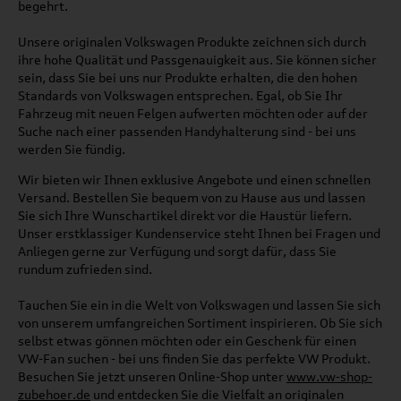
begehrt.
Unsere originalen Volkswagen Produkte zeichnen sich durch
ihre hohe Qualität und Passgenauigkeit aus. Sie können sicher
sein, dass Sie bei uns nur Produkte erhalten, die den hohen
Standards von Volkswagen entsprechen. Egal, ob Sie Ihr
Fahrzeug mit neuen Felgen aufwerten möchten oder auf der
Suche nach einer passenden Handyhalterung sind - bei uns
werden Sie fündig.
Wir bieten wir Ihnen exklusive Angebote und einen schnellen
Versand. Bestellen Sie bequem von zu Hause aus und lassen
Sie sich Ihre Wunschartikel direkt vor die Haustür liefern.
Unser erstklassiger Kundenservice steht Ihnen bei Fragen und
Anliegen gerne zur Verfügung und sorgt dafür, dass Sie
rundum zufrieden sind.
Tauchen Sie ein in die Welt von Volkswagen und lassen Sie sich
von unserem umfangreichen Sortiment inspirieren. Ob Sie sich
selbst etwas gönnen möchten oder ein Geschenk für einen
VW-Fan suchen - bei uns finden Sie das perfekte VW Produkt.
Besuchen Sie jetzt unseren Online-Shop unter
www.vw-shop-
zubehoer.de
und entdecken Sie die Vielfalt an originalen