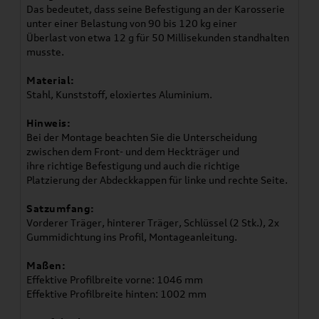
Das bedeutet, dass seine Befestigung an der Karosserie
unter einer Belastung von 90 bis 120 kg einer
Überlast von etwa 12 g für 50 Millisekunden standhalten
musste.
Material:
Stahl, Kunststoff, eloxiertes Aluminium.
Hinweis:
Bei der Montage beachten Sie die Unterscheidung
zwischen dem Front- und dem Heckträger und
ihre richtige Befestigung und auch die richtige
Platzierung der Abdeckkappen für linke und rechte Seite.
Satzumfang:
Vorderer Träger, hinterer Träger, Schlüssel (2 Stk.), 2x
Gummidichtung ins Profil, Montageanleitung.
Maßen:
Effektive Profilbreite vorne: 1046 mm
Effektive Profilbreite hinten: 1002 mm