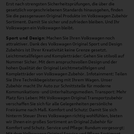
Erst nach strengsten Sicherheitsprüfungen, die über die
gesetzlich vorgeschriebenen Standards hinausgehen, finden
Sie die passgenauen Original Produkte im Volkswagen Zubehör
Sortiment. Damit Sie sicher und zufrieden bleiben. Und Ihr
Volkswagen ein Volkswagen bleibt.
Sport und Design
: Machen Sie Ihren Volkswagen noch
attraktiver. Dank des Volkswagen Original Sport und Design
Zubehörs ist Ihrer Kreativität keine Grenze gesetzt.
Leichtmetallfelgen und Kompletträder: Gehen Sie stilvoll auf
Nummer Sicher. Mit dem anspruchsvollen Design und der
hohen Qualität der Original Leichtmetallfelgen und
Kompletträder von Volkswagen Zubehör. Infotainment: Teilen
Sie Ihre Technikbegeisterung mit Ihrem Wagen. Unser
Zubehör macht Ihr Auto zur Schnittstelle für moderne
Kommunikations- und Unterhaltungsmedien. Transport: Mehr
Platz fürs Leben: Mit Volkswagen Original Transportzubehör
verschaffen Sie sich für alle Gelegenheiten persönliche
Freiräume nach Maß. Komfort und Schutz: Damit Sie sich
hinterm Steuer Ihres Volkswagen richtig wohlfühlen, bieten
wir Ihnen ein großes Sortiment an Original Zubehör für
Komfort und Schutz. Service und Pflege: Rundum vorgesorgt:
Mit dem Volkswagen Original Service und Pflege Sortiment