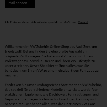
Mail senden
Alle Preise verstehen sich inklusive gesetzlicher MwSt. und
Versand
Willkommen
im VW Zubehör Online-Shop des Audi Zentrum
Ingolstadt! Bei uns finden Sie eine breite Auswahl an
originalen Volkswagen Produkten und Zubehör, um Ihren
Volkswagen zu individualisieren und Ihren VW-Lifestyle zu
unterstreichen. Unser Shop bietet Ihnen alles, was Sie
benötigen, um Ihren VW zu einem einzigartigen Fahrzeug zu
machen.
Entdecken Sie unser umfangreiches Sortiment an VW Zubehör,
das speziell für verschiedene Modelle entwickelt wurde. Von
praktischem Equipment wie Dachboxen, Fahrradträgern und
Gepäckraumeinlagen bis hin zu hochwertiger Kleidung und
Accessoires - wir haben alles, was das Herz eines VW-Fans