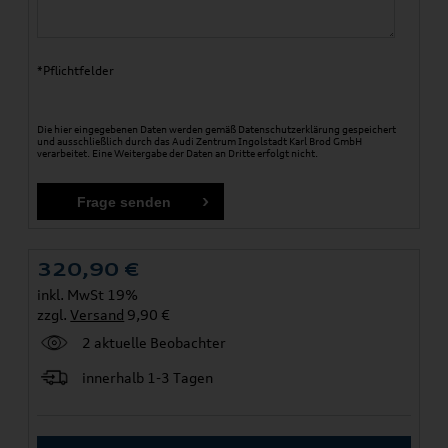
*Pflichtfelder
Die hier eingegebenen Daten werden gemäß
Datenschutzerklärung
gespeichert
und ausschließlich durch das Audi Zentrum Ingolstadt Karl Brod GmbH
verarbeitet. Eine Weitergabe der Daten an Dritte erfolgt nicht.
320,90
€
inkl. MwSt 19%
zzgl.
Versand
9,90 €
2 aktuelle Beobachter
innerhalb 1-3 Tagen