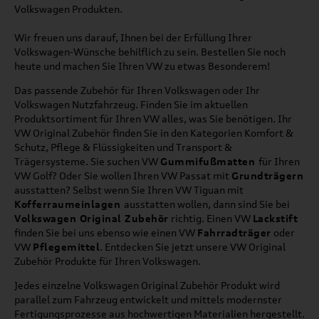
Volkswagen Produkten.
Wir freuen uns darauf, Ihnen bei der Erfüllung Ihrer
Volkswagen-Wünsche behilflich zu sein. Bestellen Sie noch
heute und machen Sie Ihren VW zu etwas Besonderem!
Das passende Zubehör für Ihren Volkswagen oder Ihr
Volkswagen Nutzfahrzeug. Finden Sie im aktuellen
Produktsortiment für Ihren VW alles, was Sie benötigen. Ihr
VW Original Zubehör finden Sie in den Kategorien Komfort &
Schutz, Pflege & Flüssigkeiten und Transport &
Trägersysteme. Sie suchen VW
Gummifußmatten
für Ihren
VW Golf? Oder Sie wollen Ihren VW Passat mit
Grundträgern
ausstatten? Selbst wenn Sie Ihren VW Tiguan mit
Kofferraumeinlagen
ausstatten wollen, dann sind Sie bei
Volkswagen Original Zubehör
richtig. Einen VW
Lackstift
finden Sie bei uns ebenso wie einen VW
Fahrradträger
oder
VW
Pflegemittel
. Entdecken Sie jetzt unsere VW Original
Zubehör Produkte für Ihren Volkswagen.
Jedes einzelne Volkswagen Original Zubehör Produkt wird
parallel zum Fahrzeug entwickelt und mittels modernster
Fertigungsprozesse aus hochwertigen Materialien hergestellt.