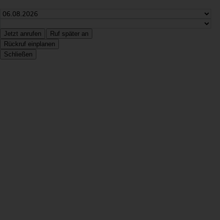
Jetzt anrufen
Ruf später an
Rückruf einplanen
Schließen