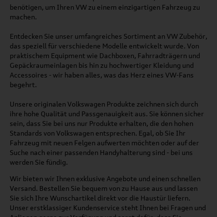
benötigen, um Ihren VW zu einem einzigartigen Fahrzeug zu
machen.
Entdecken Sie unser umfangreiches Sortiment an VW Zubehör,
das speziell für verschiedene Modelle entwickelt wurde. Von
praktischem Equipment wie Dachboxen, Fahrradträgern und
Gepäckraumeinlagen bis hin zu hochwertiger Kleidung und
Accessoires - wir haben alles, was das Herz eines VW-Fans
begehrt.
Unsere originalen Volkswagen Produkte zeichnen sich durch
ihre hohe Qualität und Passgenauigkeit aus. Sie können sicher
sein, dass Sie bei uns nur Produkte erhalten, die den hohen
Standards von Volkswagen entsprechen. Egal, ob Sie Ihr
Fahrzeug mit neuen Felgen aufwerten möchten oder auf der
Suche nach einer passenden Handyhalterung sind - bei uns
werden Sie fündig.
Wir bieten wir Ihnen exklusive Angebote und einen schnellen
Versand. Bestellen Sie bequem von zu Hause aus und lassen
Sie sich Ihre Wunschartikel direkt vor die Haustür liefern.
Unser erstklassiger Kundenservice steht Ihnen bei Fragen und