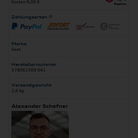
Kosten 9,00 €
Zahlungsarten
Marke
Seat
Herstellernummer
578061500 041
Versandgewicht
2,6 kg
Alexander Schefner