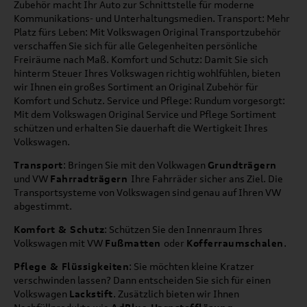
Zubehör macht Ihr Auto zur Schnittstelle für moderne
Kommunikations- und Unterhaltungsmedien. Transport: Mehr
Platz fürs Leben: Mit Volkswagen Original Transportzubehör
verschaffen Sie sich für alle Gelegenheiten persönliche
Freiräume nach Maß. Komfort und Schutz: Damit Sie sich
hinterm Steuer Ihres Volkswagen richtig wohlfühlen, bieten
wir Ihnen ein großes Sortiment an Original Zubehör für
Komfort und Schutz. Service und Pflege: Rundum vorgesorgt:
Mit dem Volkswagen Original Service und Pflege Sortiment
schützen und erhalten Sie dauerhaft die Wertigkeit Ihres
Volkswagen.
Transport
: Bringen Sie mit den Volkwagen
Grundträgern
und VW
Fahrradträgern
Ihre Fahrräder sicher ans Ziel. Die
Transportsysteme von Volkswagen sind genau auf Ihren VW
abgestimmt.
Komfort & Schutz
: Schützen Sie den Innenraum Ihres
Volkswagen mit VW
Fußmatten
oder
Kofferraumschalen
.
Pflege & Flüssigkeiten
: Sie möchten kleine Kratzer
verschwinden lassen? Dann entscheiden Sie sich für einen
Volkswagen
Lackstift
. Zusätzlich bieten wir Ihnen