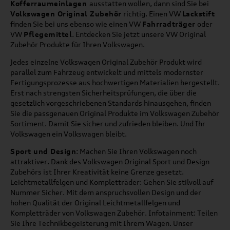
Kofferraumeinlagen
ausstatten wollen, dann sind Sie bei
Volkswagen Original Zubehör
richtig. Einen VW
Lackstift
finden Sie bei uns ebenso wie einen VW
Fahrradträger
oder
VW
Pflegemittel
. Entdecken Sie jetzt unsere VW Original
Zubehör Produkte für Ihren Volkswagen.
Jedes einzelne Volkswagen Original Zubehör Produkt wird
parallel zum Fahrzeug entwickelt und mittels modernster
Fertigungsprozesse aus hochwertigen Materialien hergestellt.
Erst nach strengsten Sicherheitsprüfungen, die über die
gesetzlich vorgeschriebenen Standards hinausgehen, finden
Sie die passgenauen Original Produkte im Volkswagen Zubehör
Sortiment. Damit Sie sicher und zufrieden bleiben. Und Ihr
Volkswagen ein Volkswagen bleibt.
Sport und Design
: Machen Sie Ihren Volkswagen noch
attraktiver. Dank des Volkswagen Original Sport und Design
Zubehörs ist Ihrer Kreativität keine Grenze gesetzt.
Leichtmetallfelgen und Kompletträder: Gehen Sie stilvoll auf
Nummer Sicher. Mit dem anspruchsvollen Design und der
hohen Qualität der Original Leichtmetallfelgen und
Kompletträder von Volkswagen Zubehör. Infotainment: Teilen
Sie Ihre Technikbegeisterung mit Ihrem Wagen. Unser