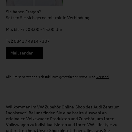
Sie haben Fragen?
Setzen Sie sich gerne mit mir in Verbindung.
Mo. bis Fr.: 08.00 - 15.00 Uhr
Tel: 0841 / 4914 - 307
Mail senden
Alle Preise verstehen sich inklusive gesetzlicher MwSt. und
Versand
Willkommen
im VW Zubehör Online-Shop des Audi Zentrum
Ingolstadt! Bei uns finden Sie eine breite Auswahl an
originalen Volkswagen Produkten und Zubehör, um Ihren
Volkswagen zu individualisieren und Ihren VW-Lifestyle zu
unterstreichen. Unser Shop bietet Ihnen alles, was Sie