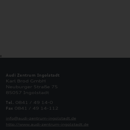
X
Audi Zentrum Ingolstadt
Karl Brod GmbH
Neuburger Straße 75
85057 Ingolstadt
Tel.
0841 / 49 14-0
Fax
0841 / 49 14-112
info@audi-zentrum-ingolstadt.de
http://www.audi-zentrum-ingolstadt.de