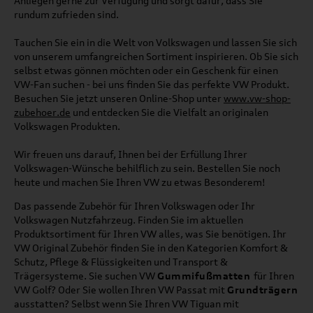
Anliegen gerne zur Verfügung und sorgt dafür, dass Sie
rundum zufrieden sind.
Tauchen Sie ein in die Welt von Volkswagen und lassen Sie sich
von unserem umfangreichen Sortiment inspirieren. Ob Sie sich
selbst etwas gönnen möchten oder ein Geschenk für einen
VW-Fan suchen - bei uns finden Sie das perfekte VW Produkt.
Besuchen Sie jetzt unseren Online-Shop unter
www.vw-shop-
zubehoer.de
und entdecken Sie die Vielfalt an originalen
Volkswagen Produkten.
Wir freuen uns darauf, Ihnen bei der Erfüllung Ihrer
Volkswagen-Wünsche behilflich zu sein. Bestellen Sie noch
heute und machen Sie Ihren VW zu etwas Besonderem!
Das passende Zubehör für Ihren Volkswagen oder Ihr
Volkswagen Nutzfahrzeug. Finden Sie im aktuellen
Produktsortiment für Ihren VW alles, was Sie benötigen. Ihr
VW Original Zubehör finden Sie in den Kategorien Komfort &
Schutz, Pflege & Flüssigkeiten und Transport &
Trägersysteme. Sie suchen VW
Gummifußmatten
für Ihren
VW Golf? Oder Sie wollen Ihren VW Passat mit
Grundträgern
ausstatten? Selbst wenn Sie Ihren VW Tiguan mit