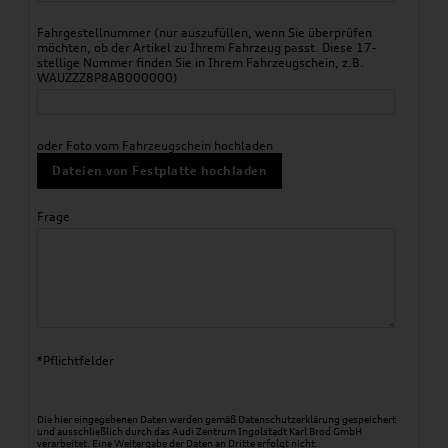
Fahrgestellnummer (nur auszufüllen, wenn Sie überprüfen
möchten, ob der Artikel zu Ihrem Fahrzeug passt. Diese 17-
stellige Nummer finden Sie in Ihrem Fahrzeugschein, z.B.
WAUZZZ8P8AB000000)
oder Foto vom Fahrzeugschein hochladen
Dateien von Festplatte hochladen
Frage
*Pflichtfelder
Die hier eingegebenen Daten werden gemäß
Datenschutzerklärung
gespeichert
und ausschließlich durch das Audi Zentrum Ingolstadt Karl Brod GmbH
verarbeitet. Eine Weitergabe der Daten an Dritte erfolgt nicht.