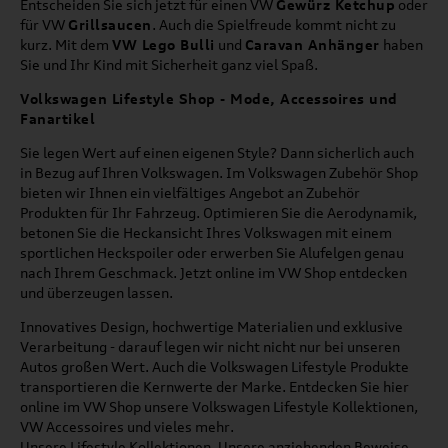
Entscheiden Sie sich jetzt für einen VW
Gewürz Ketchup
oder
für VW
Grillsaucen
. Auch die Spielfreude kommt nicht zu
kurz. Mit dem
VW Lego Bulli
und
Caravan Anhänger
haben
Sie und Ihr Kind mit Sicherheit ganz viel Spaß.
Volkswagen Lifestyle Shop - Mode, Accessoires und
Fanartikel
Sie legen Wert auf einen eigenen Style? Dann sicherlich auch
in Bezug auf Ihren Volkswagen. Im Volkswagen Zubehör Shop
bieten wir Ihnen ein vielfältiges Angebot an Zubehör
Produkten für Ihr Fahrzeug. Optimieren Sie die Aerodynamik,
betonen Sie die Heckansicht Ihres Volkswagen mit einem
sportlichen Heckspoiler oder erwerben Sie Alufelgen genau
nach Ihrem Geschmack. Jetzt online im VW Shop entdecken
und überzeugen lassen.
Innovatives Design, hochwertige Materialien und exklusive
Verarbeitung - darauf legen wir nicht nicht nur bei unseren
Autos großen Wert. Auch die Volkswagen Lifestyle Produkte
transportieren die Kernwerte der Marke. Entdecken Sie hier
online im VW Shop unsere Volkswagen Lifestyle Kollektionen,
VW Accessoires und vieles mehr.
Unsere Lifestyle Kollektionen. Unsere anziehenden Beweise