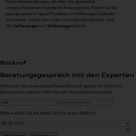
Sicherheitsprüfungen, die über die gesetzlich
vorgeschriebenen Standards hinausgehen, finden Sie die
passgenauen Original Produkte im Volkswagen Zubehör
Sortiment. Damit Sie sicher und zufrieden bleiben. Und
Ihr
Volkswagen
ein
Volkswagen
bleibt.
Rückruf
Beratungsgespräch mit den Experten
Wünschen Sie einen kostenfreien Rückruf, geben Sie bitte Ihre
Nummer ein und wir rufen Sie zum Wunschtermin zurück.
Bitte wählen Sie die beste Zeit für einen Rückruf.
Jetzt anrufen
Ruf später an