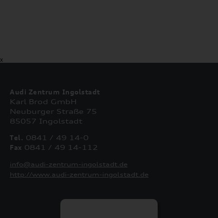
X
Audi Zentrum Ingolstadt
Karl Brod GmbH
Neuburger Straße 75
85057 Ingolstadt
Tel.
0841 / 49 14-0
Fax
0841 / 49 14-112
info@audi-zentrum-ingolstadt.de
http://www.audi-zentrum-ingolstadt.de