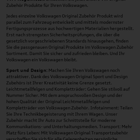
Zubehör Produkte für Ihren Volkswagen.
Jedes einzelne Volkswagen Original Zubehör Produkt wird
parallel zum Fahrzeug entwickelt und mittels modernster
Fertigungsprozesse aus hochwertigen Materialien hergestellt.
Erst nach strengsten Sicherheitsprüfungen, die über die
gesetzlich vorgeschriebenen Standards hinausgehen, finden
Sie die passgenauen Original Produkte im Volkswagen Zubehör
Sortiment. Damit Sie sicher und zufrieden bleiben. Und Ihr
Volkswagen ein Volkswagen bleibt.
Sport und Design
: Machen Sie Ihren Volkswagen noch
attraktiver. Dank des Volkswagen Original Sport und Design
Zubehörs ist Ihrer Kreativität keine Grenze gesetzt.
Leichtmetallfelgen und Kompletträder: Gehen Sie stilvoll auf
Nummer Sicher. Mit dem anspruchsvollen Design und der
hohen Qualität der Original Leichtmetallfelgen und
Kompletträder von Volkswagen Zubehör. Infotainment: Teilen
Sie Ihre Technikbegeisterung mit Ihrem Wagen. Unser
Zubehör macht Ihr Auto zur Schnittstelle für moderne
Kommunikations- und Unterhaltungsmedien. Transport: Mehr
Platz fürs Leben: Mit Volkswagen Original Transportzubehör
verschaffen Sie sich für alle Gelegenheiten persönliche