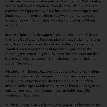
Entdecken Sie unser umfangreiches Sortiment an VW Zubehör,
das speziell für verschiedene Modelle entwickelt wurde. Von
praktischem Equipment wie Dachboxen, Fahrradträgern und
Gepäckraumeinlagen bis hin zu hochwertiger Kleidung und
Accessoires - wir haben alles, was das Herz eines VW-Fans
begehrt.
Unsere originalen Volkswagen Produkte zeichnen sich durch
ihre hohe Qualität und Passgenauigkeit aus. Sie können sicher
sein, dass Sie bei uns nur Produkte erhalten, die den hohen
Standards von Volkswagen entsprechen. Egal, ob Sie Ihr
Fahrzeug mit neuen Felgen aufwerten möchten oder auf der
Suche nach einer passenden Handyhalterung sind - bei uns
werden Sie fündig.
Wir bieten wir Ihnen exklusive Angebote und einen schnellen
Versand. Bestellen Sie bequem von zu Hause aus und lassen
Sie sich Ihre Wunschartikel direkt vor die Haustür liefern.
Unser erstklassiger Kundenservice steht Ihnen bei Fragen und
Anliegen gerne zur Verfügung und sorgt dafür, dass Sie
rundum zufrieden sind.
Tauchen Sie ein in die Welt von Volkswagen und lassen Sie sich