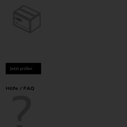
Jetzt prüfen
Hilfe / FAQ