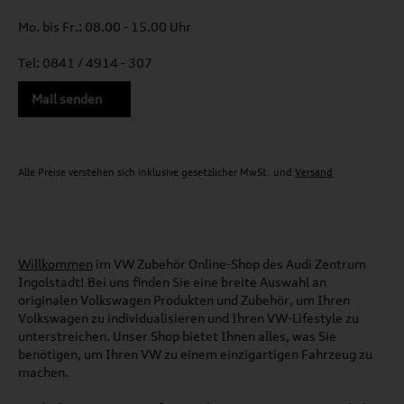
Mo. bis Fr.: 08.00 - 15.00 Uhr
Tel: 0841 / 4914 - 307
Mail senden
Alle Preise verstehen sich inklusive gesetzlicher MwSt. und
Versand
Willkommen
im VW Zubehör Online-Shop des Audi Zentrum
Ingolstadt! Bei uns finden Sie eine breite Auswahl an
originalen Volkswagen Produkten und Zubehör, um Ihren
Volkswagen zu individualisieren und Ihren VW-Lifestyle zu
unterstreichen. Unser Shop bietet Ihnen alles, was Sie
benötigen, um Ihren VW zu einem einzigartigen Fahrzeug zu
machen.