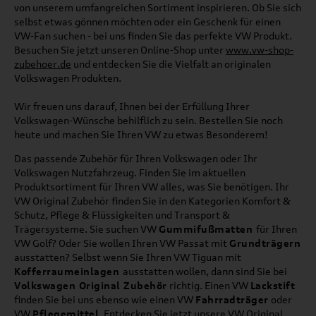
von unserem umfangreichen Sortiment inspirieren. Ob Sie sich
selbst etwas gönnen möchten oder ein Geschenk für einen
VW-Fan suchen - bei uns finden Sie das perfekte VW Produkt.
Besuchen Sie jetzt unseren Online-Shop unter
www.vw-shop-
zubehoer.de
und entdecken Sie die Vielfalt an originalen
Volkswagen Produkten.
Wir freuen uns darauf, Ihnen bei der Erfüllung Ihrer
Volkswagen-Wünsche behilflich zu sein. Bestellen Sie noch
heute und machen Sie Ihren VW zu etwas Besonderem!
Das passende Zubehör für Ihren Volkswagen oder Ihr
Volkswagen Nutzfahrzeug. Finden Sie im aktuellen
Produktsortiment für Ihren VW alles, was Sie benötigen. Ihr
VW Original Zubehör finden Sie in den Kategorien Komfort &
Schutz, Pflege & Flüssigkeiten und Transport &
Trägersysteme. Sie suchen VW
Gummifußmatten
für Ihren
VW Golf? Oder Sie wollen Ihren VW Passat mit
Grundträgern
ausstatten? Selbst wenn Sie Ihren VW Tiguan mit
Kofferraumeinlagen
ausstatten wollen, dann sind Sie bei
Volkswagen Original Zubehör
richtig. Einen VW
Lackstift
finden Sie bei uns ebenso wie einen VW
Fahrradträger
oder
VW
Pflegemittel
. Entdecken Sie jetzt unsere VW Original