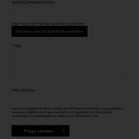
WAUZZZ8P8AB000000)
oder Foto vom Fahrzeugschein hochladen
Dateien von Festplatte hochladen
Frage
*Pflichtfelder
Die hier eingegebenen Daten werden gemäß
Datenschutzerklärung
gespeichert
und ausschließlich durch das Audi Zentrum Ingolstadt Karl Brod GmbH
verarbeitet. Eine Weitergabe der Daten an Dritte erfolgt nicht.