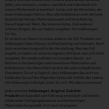
dafür, wie innovativ, modern, sportlich und individuell sich
unsere Markenwelt präsentiert. Genau wie die Menschen, die
einen Volkswagen fahren. Was alle Kollektionen eint: die hohe
Qualität bei Design, Materialauswahl und Verarbeitung.
Darauf legen wir Wert. Bei unseren Autos. Und anderen
schönen Dingen, die uns täglich umgeben. Von Volkswagen.
Für Sie.
Es ist doch so: Klasse ist etwas anderes als Stil. Produkte von
Volkswagen haben Klasse, sind hochwertig und innovativ. Noch
dazu verantwortungsvoll in der Herstellung. Was den Stil
angeht, so haben wir unseren eigenen; Stil lässt man sich nicht
vorgeben. Ihn wiederzufinden ist trotzdem klasse - am
liebsten in hochwertigen und innovativen Materialien und
Kollektionen. Die Menschheit vereint die unterschiedlichsten
Charaktere. Da ist es logisch, dass Volkswagen das auch tut.
Entdecken Sie auf den folgenden Seiten die Vielfalt des Lebens
mit Volkswagen Lifestyle. Jeder für sich. Mit allen zusammen!
Jedes einzelne
Volkswagen Original Zubehör
Produkt
wird parallel zum Fahrzeug entwickelt und mittels
modernster Fertigungsprozesse aus hochwertigen
Materialien hergestellt. Erst nach strengsten