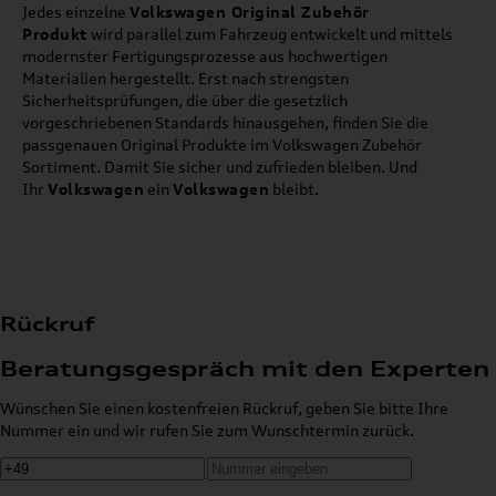
Jedes einzelne
Volkswagen Original Zubehör
Produkt
wird parallel zum Fahrzeug entwickelt und mittels
modernster Fertigungsprozesse aus hochwertigen
Materialien hergestellt. Erst nach strengsten
Sicherheitsprüfungen, die über die gesetzlich
vorgeschriebenen Standards hinausgehen, finden Sie die
passgenauen Original Produkte im Volkswagen Zubehör
Sortiment. Damit Sie sicher und zufrieden bleiben. Und
Ihr
Volkswagen
ein
Volkswagen
bleibt.
Rückruf
Beratungsgespräch mit den Experten
Wünschen Sie einen kostenfreien Rückruf, geben Sie bitte Ihre
Nummer ein und wir rufen Sie zum Wunschtermin zurück.