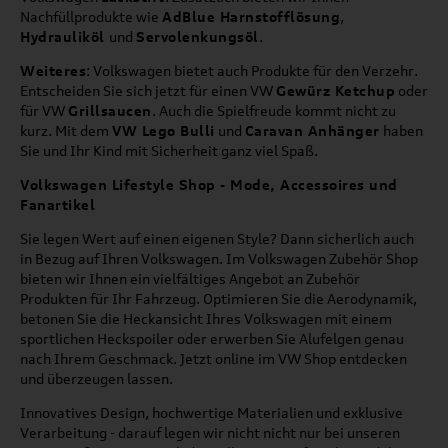
Nachfüllprodukte wie
AdBlue Harnstofflösung
,
Hydrauliköl
und
Servolenkungsöl
.
Weiteres
: Volkswagen bietet auch Produkte für den Verzehr.
Entscheiden Sie sich jetzt für einen VW
Gewürz Ketchup
oder
für VW
Grillsaucen
. Auch die Spielfreude kommt nicht zu
kurz. Mit dem
VW Lego Bulli
und
Caravan Anhänger
haben
Sie und Ihr Kind mit Sicherheit ganz viel Spaß.
Volkswagen Lifestyle Shop - Mode, Accessoires und
Fanartikel
Sie legen Wert auf einen eigenen Style? Dann sicherlich auch
in Bezug auf Ihren Volkswagen. Im Volkswagen Zubehör Shop
bieten wir Ihnen ein vielfältiges Angebot an Zubehör
Produkten für Ihr Fahrzeug. Optimieren Sie die Aerodynamik,
betonen Sie die Heckansicht Ihres Volkswagen mit einem
sportlichen Heckspoiler oder erwerben Sie Alufelgen genau
nach Ihrem Geschmack. Jetzt online im VW Shop entdecken
und überzeugen lassen.
Innovatives Design, hochwertige Materialien und exklusive
Verarbeitung - darauf legen wir nicht nicht nur bei unseren