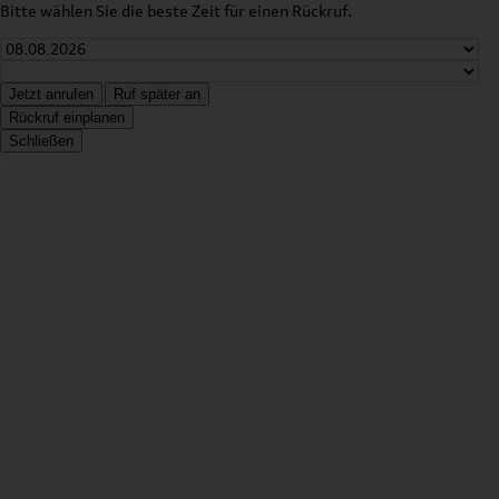
Bitte wählen Sie die beste Zeit für einen Rückruf.
Jetzt anrufen
Ruf später an
Rückruf einplanen
Schließen