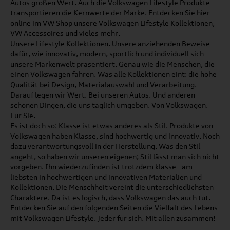
Autos großen Wert. Auch die Volkswagen Lifestyle Produkte
transportieren die Kernwerte der Marke. Entdecken Sie hier
online im VW Shop unsere Volkswagen Lifestyle Kollektionen,
VW Accessoires und vieles mehr.
Unsere Lifestyle Kollektionen. Unsere anziehenden Beweise
dafür, wie innovativ, modern, sportlich und individuell sich
unsere Markenwelt präsentiert. Genau wie die Menschen, die
einen Volkswagen fahren. Was alle Kollektionen eint: die hohe
Qualität bei Design, Materialauswahl und Verarbeitung.
Darauf legen wir Wert. Bei unseren Autos. Und anderen
schönen Dingen, die uns täglich umgeben. Von Volkswagen.
Für Sie.
Es ist doch so: Klasse ist etwas anderes als Stil. Produkte von
Volkswagen haben Klasse, sind hochwertig und innovativ. Noch
dazu verantwortungsvoll in der Herstellung. Was den Stil
angeht, so haben wir unseren eigenen; Stil lässt man sich nicht
vorgeben. Ihn wiederzufinden ist trotzdem klasse - am
liebsten in hochwertigen und innovativen Materialien und
Kollektionen. Die Menschheit vereint die unterschiedlichsten
Charaktere. Da ist es logisch, dass Volkswagen das auch tut.
Entdecken Sie auf den folgenden Seiten die Vielfalt des Lebens
mit Volkswagen Lifestyle. Jeder für sich. Mit allen zusammen!