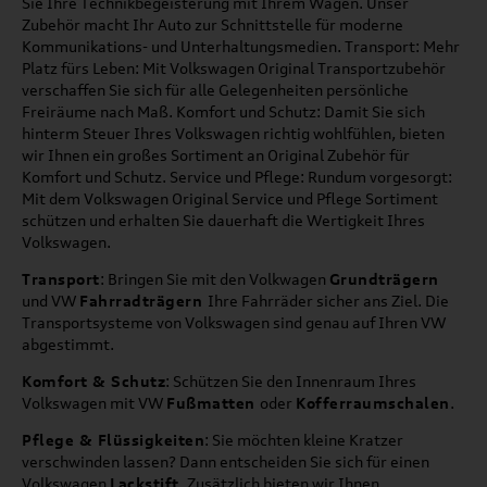
Sie Ihre Technikbegeisterung mit Ihrem Wagen. Unser
Zubehör macht Ihr Auto zur Schnittstelle für moderne
Kommunikations- und Unterhaltungsmedien. Transport: Mehr
Platz fürs Leben: Mit Volkswagen Original Transportzubehör
verschaffen Sie sich für alle Gelegenheiten persönliche
Freiräume nach Maß. Komfort und Schutz: Damit Sie sich
hinterm Steuer Ihres Volkswagen richtig wohlfühlen, bieten
wir Ihnen ein großes Sortiment an Original Zubehör für
Komfort und Schutz. Service und Pflege: Rundum vorgesorgt:
Mit dem Volkswagen Original Service und Pflege Sortiment
schützen und erhalten Sie dauerhaft die Wertigkeit Ihres
Volkswagen.
Transport
: Bringen Sie mit den Volkwagen
Grundträgern
und VW
Fahrradträgern
Ihre Fahrräder sicher ans Ziel. Die
Transportsysteme von Volkswagen sind genau auf Ihren VW
abgestimmt.
Komfort & Schutz
: Schützen Sie den Innenraum Ihres
Volkswagen mit VW
Fußmatten
oder
Kofferraumschalen
.
Pflege & Flüssigkeiten
: Sie möchten kleine Kratzer
verschwinden lassen? Dann entscheiden Sie sich für einen
Volkswagen
Lackstift
. Zusätzlich bieten wir Ihnen