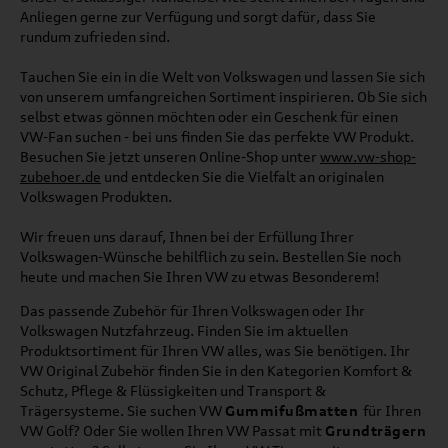
Anliegen gerne zur Verfügung und sorgt dafür, dass Sie
rundum zufrieden sind.
Tauchen Sie ein in die Welt von Volkswagen und lassen Sie sich
von unserem umfangreichen Sortiment inspirieren. Ob Sie sich
selbst etwas gönnen möchten oder ein Geschenk für einen
VW-Fan suchen - bei uns finden Sie das perfekte VW Produkt.
Besuchen Sie jetzt unseren Online-Shop unter
www.vw-shop-
zubehoer.de
und entdecken Sie die Vielfalt an originalen
Volkswagen Produkten.
Wir freuen uns darauf, Ihnen bei der Erfüllung Ihrer
Volkswagen-Wünsche behilflich zu sein. Bestellen Sie noch
heute und machen Sie Ihren VW zu etwas Besonderem!
Das passende Zubehör für Ihren Volkswagen oder Ihr
Volkswagen Nutzfahrzeug. Finden Sie im aktuellen
Produktsortiment für Ihren VW alles, was Sie benötigen. Ihr
VW Original Zubehör finden Sie in den Kategorien Komfort &
Schutz, Pflege & Flüssigkeiten und Transport &
Trägersysteme. Sie suchen VW
Gummifußmatten
für Ihren
VW Golf? Oder Sie wollen Ihren VW Passat mit
Grundträgern