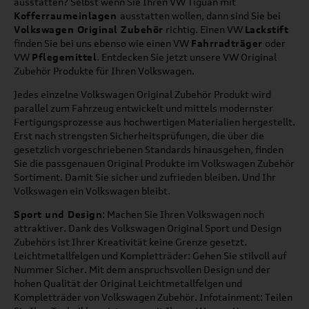
ausstatten? Selbst wenn Sie Ihren VW Tiguan mit
Kofferraumeinlagen
ausstatten wollen, dann sind Sie bei
Volkswagen Original Zubehör
richtig. Einen VW
Lackstift
finden Sie bei uns ebenso wie einen VW
Fahrradträger
oder
VW
Pflegemittel
. Entdecken Sie jetzt unsere VW Original
Zubehör Produkte für Ihren Volkswagen.
Jedes einzelne Volkswagen Original Zubehör Produkt wird
parallel zum Fahrzeug entwickelt und mittels modernster
Fertigungsprozesse aus hochwertigen Materialien hergestellt.
Erst nach strengsten Sicherheitsprüfungen, die über die
gesetzlich vorgeschriebenen Standards hinausgehen, finden
Sie die passgenauen Original Produkte im Volkswagen Zubehör
Sortiment. Damit Sie sicher und zufrieden bleiben. Und Ihr
Volkswagen ein Volkswagen bleibt.
Sport und Design
: Machen Sie Ihren Volkswagen noch
attraktiver. Dank des Volkswagen Original Sport und Design
Zubehörs ist Ihrer Kreativität keine Grenze gesetzt.
Leichtmetallfelgen und Kompletträder: Gehen Sie stilvoll auf
Nummer Sicher. Mit dem anspruchsvollen Design und der
hohen Qualität der Original Leichtmetallfelgen und
Kompletträder von Volkswagen Zubehör. Infotainment: Teilen