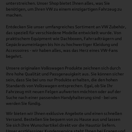
unterstreichen. Unser Shop bietet Ihnen alles, was Sie
benötigen, um Ihren VW zu einem einzigartigen Fahrzeug zu
machen.
Entdecken Sie unser umfangreiches Sortiment an VW Zubehör,
das speziell für verschiedene Modelle entwickelt wurde. Von
praktischem Equipment wie Dachboxen, Fahrradträgern und
Gepäckraumeinlagen bis hin zu hochwertiger Kleidung und
Accessoires - wir haben alles, was das Herz eines VW-Fans
begehrt.
Unsere originalen Volkswagen Produkte zeichnen sich durch
ihre hohe Qualität und Passgenauigkeit aus. Sie können sicher
sein, dass Sie bei uns nur Produkte erhalten, die den hohen
Standards von Volkswagen entsprechen. Egal, ob Sie Ihr
Fahrzeug mit neuen Felgen aufwerten möchten oder auf der
Suche nach einer passenden Handyhalterung sind - bei uns
werden Sie fündig.
Wir bieten wir Ihnen exklusive Angebote und einen schnellen
Versand. Bestellen Sie bequem von zu Hause aus und lassen
Sie sich Ihre Wunschartikel direkt vor die Haustür liefern.
Unser erstklassiger Kundenservice steht Ihnen bei Fragen und