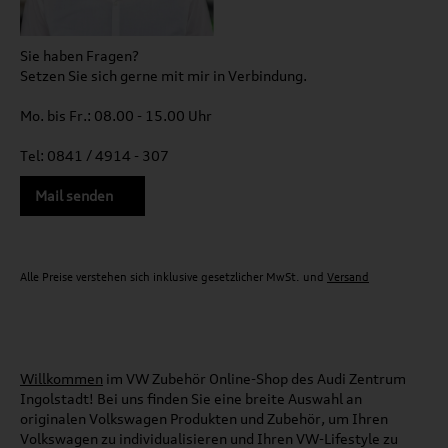
Sie haben Fragen?
Setzen Sie sich gerne mit mir in Verbindung.
Mo. bis Fr.: 08.00 - 15.00 Uhr
Tel: 0841 / 4914 - 307
Mail senden
Alle Preise verstehen sich inklusive gesetzlicher MwSt. und
Versand
Willkommen
im VW Zubehör Online-Shop des Audi Zentrum
Ingolstadt! Bei uns finden Sie eine breite Auswahl an
originalen Volkswagen Produkten und Zubehör, um Ihren
Volkswagen zu individualisieren und Ihren VW-Lifestyle zu